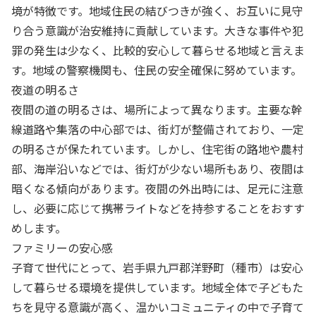
境が特徴です。地域住民の結びつきが強く、お互いに見守
り合う意識が治安維持に貢献しています。大きな事件や犯
罪の発生は少なく、比較的安心して暮らせる地域と言えま
す。地域の警察機関も、住民の安全確保に努めています。
夜道の明るさ
夜間の道の明るさは、場所によって異なります。主要な幹
線道路や集落の中心部では、街灯が整備されており、一定
の明るさが保たれています。しかし、住宅街の路地や農村
部、海岸沿いなどでは、街灯が少ない場所もあり、夜間は
暗くなる傾向があります。夜間の外出時には、足元に注意
し、必要に応じて携帯ライトなどを持参することをおすす
めします。
ファミリーの安心感
子育て世代にとって、岩手県九戸郡洋野町（種市）は安心
して暮らせる環境を提供しています。地域全体で子どもた
ちを見守る意識が高く、温かいコミュニティの中で子育て