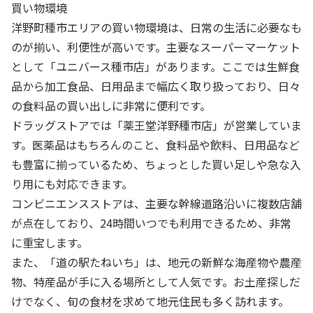
買い物環境
洋野町種市エリアの買い物環境は、日常の生活に必要なも
のが揃い、利便性が高いです。主要なスーパーマーケット
として「ユニバース種市店」があります。ここでは生鮮食
品から加工食品、日用品まで幅広く取り扱っており、日々
の食料品の買い出しに非常に便利です。
ドラッグストアでは「薬王堂洋野種市店」が営業していま
す。医薬品はもちろんのこと、食料品や飲料、日用品など
も豊富に揃っているため、ちょっとした買い足しや急な入
り用にも対応できます。
コンビニエンスストアは、主要な幹線道路沿いに複数店舗
が点在しており、24時間いつでも利用できるため、非常
に重宝します。
また、「道の駅たねいち」は、地元の新鮮な海産物や農産
物、特産品が手に入る場所として人気です。お土産探しだ
けでなく、旬の食材を求めて地元住民も多く訪れます。