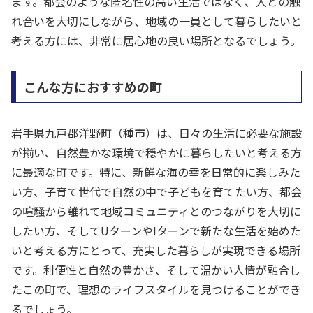
ます。都会のような匿名性の高い生活ではなく、人との触
れ合いを大切にしながら、地域の一員として暮らしたいと
考える方には、非常に居心地の良い場所となるでしょう。
こんな方におすすめの町
岩手県九戸郡洋野町（種市）は、日々の生活に必要な施設
が揃い、自然豊かな環境で穏やかに暮らしたいと考える方
に最適な町です。特に、新鮮な海の幸を日常的に楽しみた
い方、子育て世代で自然の中で子どもを育てたい方、都会
の喧騒から離れて地域コミュニティとのつながりを大切に
したい方、そしてUターンやIターンで新たな生活を始めた
いと考える方にとって、充実した暮らしが実現できる場所
です。利便性と自然の豊かさ、そして温かい人情が融合し
たこの町で、理想のライフスタイルを見つけることができ
るでしょう。