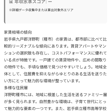
📊 年収水準スコア: ー
※詳細データ収集中または算出対象外エリア
家賃相場の傾向
岩手県九戸郡洋野町（種市）の家賃は、都市部に比べて比
較的リーズナブルな傾向にあります。賃貸アパートやマン
ションの選択肢も存在し、コストパフォーマンスに優れて
いる点が特徴です。一戸建ての賃貸物件や、広めの間取り
の物件でも、手頃な価格で見つけやすいでしょう。地域全
体として、住居費を抑えながらゆとりのある生活を送りた
い方にとって魅力的な環境が整っています。
多様な住民層
洋野町種市には、地域に根差した生活を送るファミリー層
が多く見られます。自然豊かな環境は、子育て世代にとっ
て魅力的な要素の一つです。また、岩手県立種市高等学校