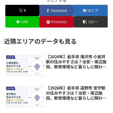
シェアする
X
Facebook
はてブ
LINE
Pinterest
コピー
近隣エリアのデータも見る
【2026年】岩手県 滝沢市 小岩井
岩手県
駅の住みやすさは？治安・周辺施
設、教育環境など暮らしに関わる
情報を解説
【2026年】岩手県 遠野市 宮守駅
岩手県
の住みやすさは？治安・周辺施
設、教育環境など暮らしに関わる
情報を解説