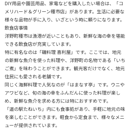
DIY用品や園芸用品、家電などを購入したい場合は、「コ
メリハード＆グリーン種市店」があります。生活に必要な
様々な品物が手に入り、いざという時に頼りになります。
飲食店事情
洋野町種市は漁港が近いこともあり、新鮮な海の幸を堪能
できる飲食店が充実しています。
特に有名なのは「磯料理 喜利屋」です。ここでは、地元
の新鮮な魚介を使った料理や、洋野町の名物である「いち
ご煮」を味わうことができます。観光客だけでなく、地元
住民にも愛される老舗です。
同じく海鮮料理で人気なのが「はまなす亭」です。ウニや
アワビなど、旬の海の幸をふんだんに使った料理が楽し
め、新鮮な魚介を求める方には特におすすめです。
「道の駅たねいち」内にも食事処があり、手軽に地元の味
を楽しむことができます。軽食から定食まで、様々なメニ
ューが提供されています。