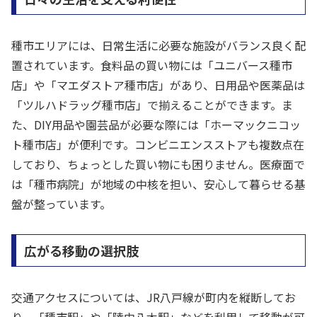
種市エリアには、日常生活に必要な施設がバランス良く配
置されています。食料品の買い物には「ユニバース種市
店」や「マエダストア種市店」があり、日用品や医薬品は
「ツルハドラッグ種市店」で揃えることができます。ま
た、DIY用品や園芸品が必要な際には「ホーマックニコッ
ト種市店」が便利です。コンビニエンスストアも複数点在
しており、ちょっとした買い物にも困りません。医療面で
は「種市病院」が地域の中核を担い、安心して暮らせる基
盤が整っています。
広がる移動の選択肢
交通アクセスについては、JR八戸線が町内を縦断してお
り、「種市駅」や「陸中八木駅」などを利用して移動が可