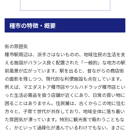
種市の特徴・概要
街の雰囲気
種市駅周辺は、派手さはないものの、地域住民の生活を支
える施設がバランス良く配置された「一般的」な地方の駅
前風景が広がっています。駅を出ると、昔ながらの商店街
の面影を残しつつ、現代的な利便施設も点在しています。
例えば、マエダストア種市店やツルハドラッグ種市店とい
った生活必需品を扱う店舗が近くにあり、日常の買い物に
困ることはありません。住民層は、古くからこの地に住む
方々と、子育て世代が共存しており、地域全体に落ち着い
た雰囲気が漂っています。特別に観光客で賑わうこともな
く、かといって過疎化が進んでいるわけでもない、まさに