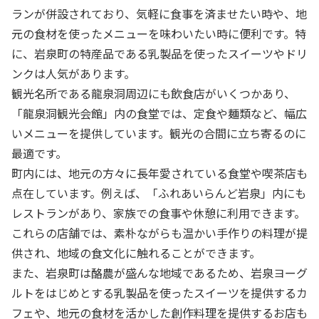
ランが併設されており、気軽に食事を済ませたい時や、地
元の食材を使ったメニューを味わいたい時に便利です。特
に、岩泉町の特産品である乳製品を使ったスイーツやドリ
ンクは人気があります。
観光名所である龍泉洞周辺にも飲食店がいくつかあり、
「龍泉洞観光会館」内の食堂では、定食や麺類など、幅広
いメニューを提供しています。観光の合間に立ち寄るのに
最適です。
町内には、地元の方々に長年愛されている食堂や喫茶店も
点在しています。例えば、「ふれあいらんど岩泉」内にも
レストランがあり、家族での食事や休憩に利用できます。
これらの店舗では、素朴ながらも温かい手作りの料理が提
供され、地域の食文化に触れることができます。
また、岩泉町は酪農が盛んな地域であるため、岩泉ヨーグ
ルトをはじめとする乳製品を使ったスイーツを提供するカ
フェや、地元の食材を活かした創作料理を提供するお店も