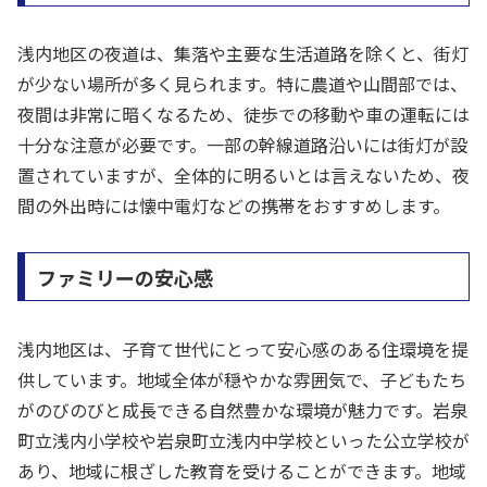
浅内地区の夜道は、集落や主要な生活道路を除くと、街灯
が少ない場所が多く見られます。特に農道や山間部では、
夜間は非常に暗くなるため、徒歩での移動や車の運転には
十分な注意が必要です。一部の幹線道路沿いには街灯が設
置されていますが、全体的に明るいとは言えないため、夜
間の外出時には懐中電灯などの携帯をおすすめします。
ファミリーの安心感
浅内地区は、子育て世代にとって安心感のある住環境を提
供しています。地域全体が穏やかな雰囲気で、子どもたち
がのびのびと成長できる自然豊かな環境が魅力です。岩泉
町立浅内小学校や岩泉町立浅内中学校といった公立学校が
あり、地域に根ざした教育を受けることができます。地域