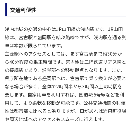
交通利便性
浅内地域の交通の中心はJR山田線の浅内駅です。JR山田
線は、宮古駅と盛岡駅を結ぶ路線ですが、浅内駅を通る列
車は本数が限られています。
主要駅へのアクセスとしては、まず宮古駅まで約30分か
ら40分程度の乗車時間です。宮古駅は三陸鉄道リアス線と
の接続駅であり、沿岸部への移動拠点となります。また、
県庁所在地である盛岡駅へは、宮古駅で乗り換えが必要と
なる場合が多く、全体で2時間半から3時間以上の時間を
要します。自家用車を利用すれば、国道455号線などを利
用して、より柔軟な移動が可能です。公共交通機関の利便
性は都市部に比べると劣りますが、車があれば岩泉町役場
や周辺地域へのアクセスもスムーズに行えます。