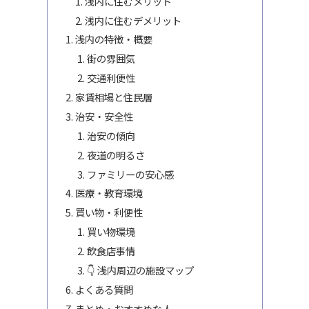
浅内に住むメリット
浅内に住むデメリット
浅内の特徴・概要
街の雰囲気
交通利便性
家賃相場と住民層
治安・安全性
治安の傾向
夜道の明るさ
ファミリーの安心感
医療・教育環境
買い物・利便性
買い物環境
飲食店事情
👇 浅内周辺の施設マップ
よくある質問
まとめ・おすすめな人