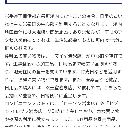
岩手県下閉伊郡岩泉町浅内にお住まいの場合、日常の買い
物は主に岩泉町の中心部を利用することになります。浅内
地区自体には大規模な商業施設はありませんが、車でのア
クセスを前提とすれば、生活に必要なものは町内で十分に
揃えられます。
食料品の買い物では、「マイヤ岩泉店」が中心的な存在で
す。生鮮食品から加工品、日用品まで幅広い品揃えがあ
り、地元住民の食卓を支えています。特売日などを活用す
れば、お得に買い物ができます。また、医薬品や化粧品、
日用品の購入には「薬王堂岩泉店」が便利です。こちらも
品揃えが豊富で、日常使いに重宝します。
コンビニエンスストアは、「ローソン岩泉店」や「セブ
ン-イレブン岩泉店」が町内に点在しており、急な買い物
や夜間の利用に役立ちます。また、DIY用品や園芸用品、
家電なども取り扱う「コメリハード＆グリーン岩泉店」も