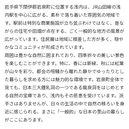
岩手県下閉伊郡岩泉町に位置する浅内は、JR山田線の浅
内駅を中心に広がる、素朴で落ち着いた雰囲気の地域で
す。駅前は特別な商業施設が立ち並ぶわけではなく、昔な
がらの住宅や田畑が点在する、ごく一般的な地方の風景が
広がっています。住民層は地域に根差した方が多く、穏や
かなコミュニティが形成されています。
周囲は豊かな自然に囲まれており、四季折々の美しい景色
を楽しむことができます。特に、春には新緑、秋には紅葉
が山々を彩り、都会の喧騒から離れた静かでゆったりとし
た暮らしを求める方には魅力的な環境です。岩泉町全体で
見ても、日本三大鍾乳洞の一つである龍泉洞をはじめとす
る自然の宝庫であり、浅内もその恩恵を受けています。派
手さはありませんが、日々の生活の中で自然の移ろいを身
近に感じられる、まさに「一般的」な日本の里山の暮らし
がここにあります。