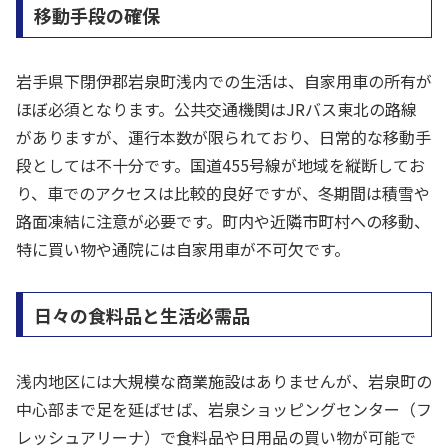
移動手段の確保
岩手県下閉伊郡岩泉町浅内での生活は、自家用車の所有が
ほぼ必須となります。公共交通機関はJRバス東北の路線
がありますが、運行本数が限られており、日常的な移動手
段としては不十分です。国道455号線が地域を縦断してお
り、車でのアクセスは比較的良好ですが、冬期間は積雪や
路面凍結に注意が必要です。町内や近隣市町村への移動、
特に買い物や通院には自家用車が不可欠です。
日々の食料品と生活必需品
浅内地区には大規模な商業施設はありませんが、岩泉町の
中心部まで足を延ばせば、岩泉ショッピングセンター（フ
レッシュアリーナ）で食料品や日用品の買い物が可能で