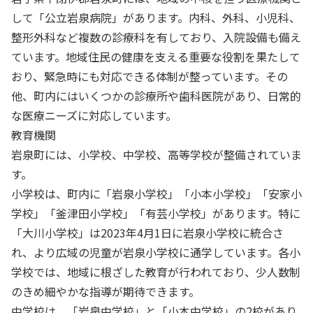
して「公立岩泉病院」があります。内科、外科、小児科、
整形外科など複数の診療科を有しており、入院設備も備え
ています。地域住民の健康を支える重要な役割を果たして
おり、緊急時にも対応できる体制が整っています。その
他、町内にはいくつかの診療所や歯科医院があり、日常的
な医療ニーズに対応しています。
教育機関
岩泉町には、小学校、中学校、高等学校が整備されていま
す。
小学校は、町内に「岩泉小学校」「小本小学校」「安家小
学校」「釜津田小学校」「有芸小学校」があります。特に
「大川小学校」は2023年4月1日に岩泉小学校に統合さ
れ、より広域の児童が岩泉小学校に通学しています。各小
学校では、地域に根ざした教育が行われており、少人数制
のきめ細やかな指導が期待できます。
中学校は、「岩泉中学校」と「小本中学校」の2校があり