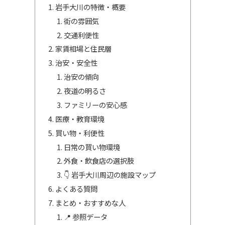
岩手大川の特徴・概要
街の雰囲気
交通利便性
家賃相場と住民層
治安・安全性
治安の傾向
夜道の明るさ
ファミリーの安心感
医療・教育環境
買い物・利便性
日常の買い物環境
外食・飲食店の選択肢
👇 岩手大川周辺の施設マップ
よくある質問
まとめ・おすすめな人
📍 参照データ