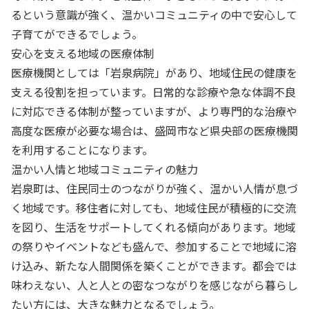
るという意識が強く、温かいコミュニティの中で安心して
子育てができるでしょう。
安心を支える地域の医療体制
医療機関としては「岩泉病院」があり、地域住民の健康を
支える役割を担っています。日常的な診療や急な体調不良
に対応できる体制が整っていますが、より専門的な治療や
高度な医療が必要な場合は、盛岡市など県央部の医療機関
を利用することになります。
温かい人情と地域コミュニティの魅力
岩泉町は、住民同士のつながりが強く、温かい人情が息づ
く地域です。移住者に対しても、地域住民が積極的に交流
を図り、生活をサポートしてくれる傾向があります。地域
の祭りやイベントなども盛んで、参加することで地域に溶
け込み、新たな人間関係を築くことができます。都会では
味わえない、人と人との密なつながりを感じながら暮らし
たい方には、大きな魅力となるでしょう。