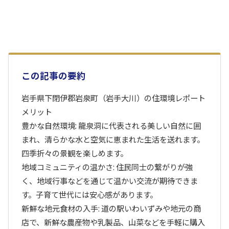
この記事の要約
岩手県下閉伊郡岩泉町（岩手大川）の住環境レポート
メリット
豊かな自然環境: 龍泉洞に代表される美しい自然に囲
まれ、清らかな水と空気に恵まれた生活を送れます。
四季折々の景観を楽しめます。
地域コミュニティの温かさ: 住民同士の繋がりが強
く、地域行事などを通じて温かい交流が期待できま
す。子育て世代には安心感があります。
新鮮な地元食材の入手: 道の駅いわいずみや地元の商
店で、新鮮な農産物や乳製品、山菜などを手軽に購入