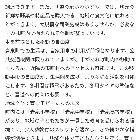
調達できます。また、「道の駅いわいずみ」では、地元の
新鮮な野菜や特産品を購入でき、地域の食文化に触れるこ
とができます。大規模な商業施設はありませんが、必要な
ものは町内で揃えられる体制が整っています。
車を前提とした移動の自由度
岩泉町での生活は、自家用車の利用が前提となります。公
共交通機関は限られていますが、車があれば町内の移動は
もちろん、近隣の市町村へのアクセスも可能です。この移
動手段の自由度が、生活圏を広げ、より多様な活動を可能
にします。冬期間は積雪があるため、冬用タイヤの準備な
ど、雪道への備えは必要です。
地域全体で育む子どもたちの未来
町内には「岩泉小学校」「岩泉中学校」「岩泉高等学校」
があり、地域の子どもたちが一貫した教育を受けられる環
境です。少人数教育のメリットを活かし、きめ細やかな指
導が期待できます。地域全体で子どもたちを見守り、育て