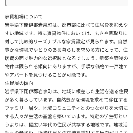
家賃相場について
岩手県下閉伊郡岩泉町は、都市部に比べて住居費を抑えや
すい地域です。特に賃貸物件においては、広さや間取りに
対して比較的リーズナブルな家賃設定が見られます。自然
豊かな環境でゆとりのある暮らしを求める方にとって、住
居費の面で魅力的な選択肢となるでしょう。新築や築浅の
物件は限られる傾向にありますが、手頃な価格で一戸建て
やアパートを見つけることが可能です。
住民層の傾向
岩手県下閉伊郡岩泉町は、地域に根差した生活を送る住民
が多く暮らしています。自然豊かな環境を求めて移住する
ファミリー層や、地域コミュニティとのつながりを大切に
する人々が生活の基盤を築いています。特定の学生街とい
うよりは、幅広い年代の住民が共存する地域です。地域活
動への参加や、近隣住民との交流を重視する傾向が見られ