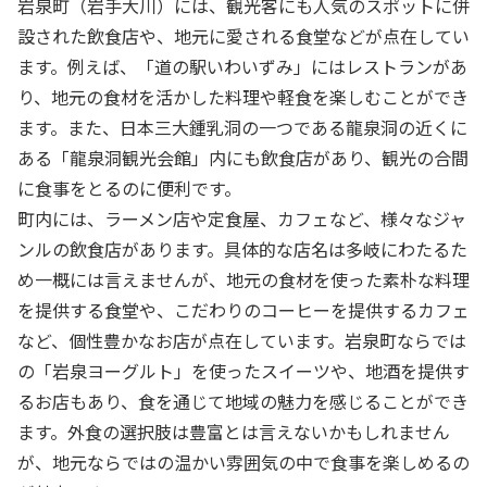
岩泉町（岩手大川）には、観光客にも人気のスポットに併
設された飲食店や、地元に愛される食堂などが点在してい
ます。例えば、「道の駅いわいずみ」にはレストランがあ
り、地元の食材を活かした料理や軽食を楽しむことができ
ます。また、日本三大鍾乳洞の一つである龍泉洞の近くに
ある「龍泉洞観光会館」内にも飲食店があり、観光の合間
に食事をとるのに便利です。
町内には、ラーメン店や定食屋、カフェなど、様々なジャ
ンルの飲食店があります。具体的な店名は多岐にわたるた
め一概には言えませんが、地元の食材を使った素朴な料理
を提供する食堂や、こだわりのコーヒーを提供するカフェ
など、個性豊かなお店が点在しています。岩泉町ならでは
の「岩泉ヨーグルト」を使ったスイーツや、地酒を提供す
るお店もあり、食を通じて地域の魅力を感じることができ
ます。外食の選択肢は豊富とは言えないかもしれません
が、地元ならではの温かい雰囲気の中で食事を楽しめるの