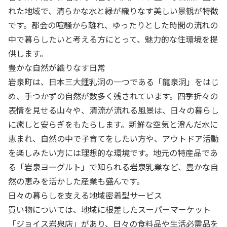
れた地域で、清らかな水と緑が織りなす美しい景観が特徴
です。都会の喧騒から離れ、ゆったりとした時間の流れの
中で暮らしたいと考える方にとって、魅力的な住環境を提
供します。
豊かな自然が織りなす日常
岩泉町は、日本三大鍾乳洞の一つである「龍泉洞」をはじ
め、手つかずの自然が数多く残されています。四季折々の
表情を見せる山々や、清流が流れる風景は、日々の暮らし
に癒しと安らぎをもたらします。新鮮な空気と澄んだ水に
恵まれ、自然の中で子育てをしたい方や、アウトドア活動
を楽しみたい方には理想的な環境です。地元の特産品であ
る「岩泉ヨーグルト」で知られる岩泉乳業など、豊かな自
然の恵みを活かした産業も盛んです。
日々の暮らしを支える地域密着型サービス
買い物については、地域に根差したスーパーマーケット
「ジョイス岩泉店」があり、日々の食料品や生活必需品を