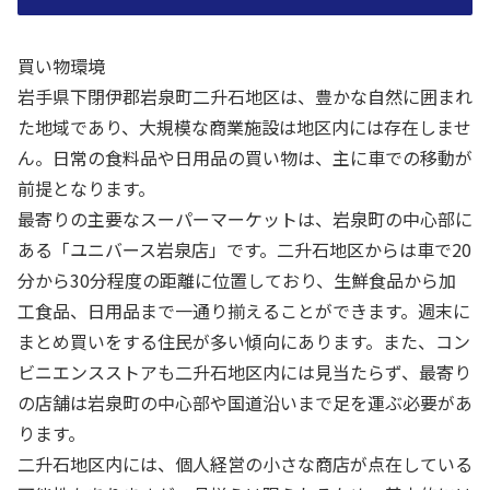
買い物環境
岩手県下閉伊郡岩泉町二升石地区は、豊かな自然に囲まれ
た地域であり、大規模な商業施設は地区内には存在しませ
ん。日常の食料品や日用品の買い物は、主に車での移動が
前提となります。
最寄りの主要なスーパーマーケットは、岩泉町の中心部に
ある「ユニバース岩泉店」です。二升石地区からは車で20
分から30分程度の距離に位置しており、生鮮食品から加
工食品、日用品まで一通り揃えることができます。週末に
まとめ買いをする住民が多い傾向にあります。また、コン
ビニエンスストアも二升石地区内には見当たらず、最寄り
の店舗は岩泉町の中心部や国道沿いまで足を運ぶ必要があ
ります。
二升石地区内には、個人経営の小さな商店が点在している