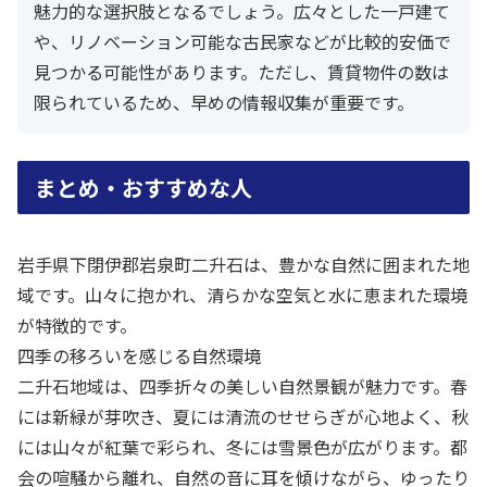
魅力的な選択肢となるでしょう。広々とした一戸建て
や、リノベーション可能な古民家などが比較的安価で
見つかる可能性があります。ただし、賃貸物件の数は
限られているため、早めの情報収集が重要です。
まとめ・おすすめな人
岩手県下閉伊郡岩泉町二升石は、豊かな自然に囲まれた地
域です。山々に抱かれ、清らかな空気と水に恵まれた環境
が特徴的です。
四季の移ろいを感じる自然環境
二升石地域は、四季折々の美しい自然景観が魅力です。春
には新緑が芽吹き、夏には清流のせせらぎが心地よく、秋
には山々が紅葉で彩られ、冬には雪景色が広がります。都
会の喧騒から離れ、自然の音に耳を傾けながら、ゆったり