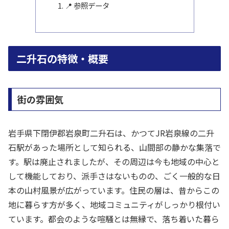
📍 参照データ
二升石の特徴・概要
街の雰囲気
岩手県下閉伊郡岩泉町二升石は、かつてJR岩泉線の二升
石駅があった場所として知られる、山間部の静かな集落で
す。駅は廃止されましたが、その周辺は今も地域の中心と
して機能しており、派手さはないものの、ごく一般的な日
本の山村風景が広がっています。住民の層は、昔からこの
地に暮らす方が多く、地域コミュニティがしっかり根付い
ています。都会のような喧騒とは無縁で、落ち着いた暮ら