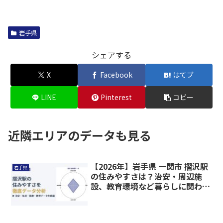
岩手県
シェアする
X
Facebook
はてブ
LINE
Pinterest
コピー
近隣エリアのデータも見る
【2026年】岩手県 一関市 摺沢駅
岩手県
の住みやすさは？治安・周辺施
設、教育環境など暮らしに関わる
情報を解説