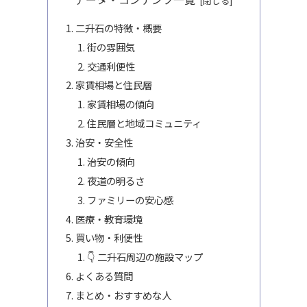
二升石の特徴・概要
街の雰囲気
交通利便性
家賃相場と住民層
家賃相場の傾向
住民層と地域コミュニティ
治安・安全性
治安の傾向
夜道の明るさ
ファミリーの安心感
医療・教育環境
買い物・利便性
👇 二升石周辺の施設マップ
よくある質問
まとめ・おすすめな人