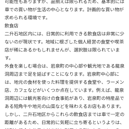
可能性もありますが、品揃えは限られるため、基本的には
車での買い物が生活の中心となります。計画的な買い物が
求められる環境です。
飲食店
二升石地区内には、日常的に利用できる飲食店は非常に少
ないのが現状です。地域に根ざした個人経営の食堂や喫茶
店が稀にあるかもしれませんが、選択肢は限られていま
す。
外食を楽しむ場合は、岩泉町の中心部や観光地である龍泉
洞周辺まで足を延ばすことになります。岩泉町中心部に
は、地元の食材を使った料理を提供する食堂や、ラーメン
店、カフェなどがいくつか点在しています。例えば、龍泉
洞周辺には観光客向けの食事処があり、岩泉町の特産品で
ある短角牛や地元の山菜などを味わえるお店もあります。
しかし、二升石地区からこれらの飲食店までは車で一定の
距離があるため、日常的に気軽に立ち寄るというよりは、