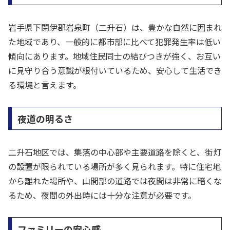
岩手県下閉伊郡岩泉町（二升石）は、豊かな自然に囲まれ
た地域であり、一般的に都市部に比べて犯罪発生率は低い
傾向にあります。地域住民同士の結びつきが強く、お互い
に見守り合う意識が根付いているため、安心して生活でき
る環境と言えます。
夜道の明るさ
二升石地区では、集落の中心部や主要道路を除くと、街灯
の設置が限られている場所が多く見られます。特に住宅地
から離れた場所や、山間部の道路では夜間は非常に暗くな
るため、夜間の外出時には十分な注意が必要です。
ファミリーの安心感