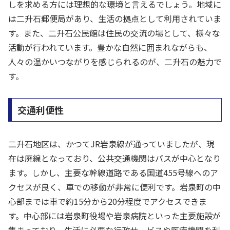
しを求める方には理想的な環境と言えるでしょう。地域に
は二升石郵便局があり、生活の拠点として利用されていま
す。また、二升石公民館は住民の交流の場として、様々な
活動が行われています。豊かな自然に囲まれながらも、
人々の温かいつながりを感じられるのが、二升石の魅力で
す。
交通利便性
二升石地区は、かつてJR岩泉線が通っていましたが、現
在は廃線となっており、公共交通機関はバスが中心となり
ます。しかし、主要な幹線道路である国道455号線へのア
クセスが良く、車での移動が非常に便利です。岩泉町の中
心部までは車で約15分から20分程度でアクセスできま
す。中心部には岩泉町役場や岩泉病院といった主要施設が
集まっており、生活に必要な行政サービスや医療機関を利