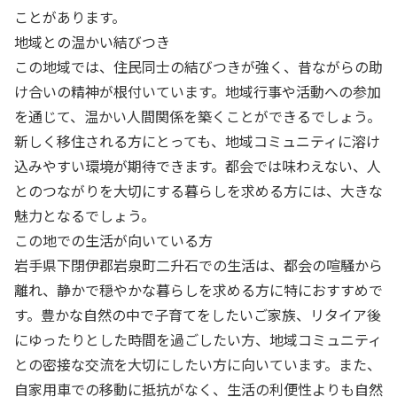
ことがあります。
地域との温かい結びつき
この地域では、住民同士の結びつきが強く、昔ながらの助
け合いの精神が根付いています。地域行事や活動への参加
を通じて、温かい人間関係を築くことができるでしょう。
新しく移住される方にとっても、地域コミュニティに溶け
込みやすい環境が期待できます。都会では味わえない、人
とのつながりを大切にする暮らしを求める方には、大きな
魅力となるでしょう。
この地での生活が向いている方
岩手県下閉伊郡岩泉町二升石での生活は、都会の喧騒から
離れ、静かで穏やかな暮らしを求める方に特におすすめで
す。豊かな自然の中で子育てをしたいご家族、リタイア後
にゆったりとした時間を過ごしたい方、地域コミュニティ
との密接な交流を大切にしたい方に向いています。また、
自家用車での移動に抵抗がなく、生活の利便性よりも自然