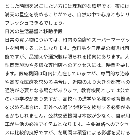
とした時間を過ごしたい方には理想的な環境です。夜には
満天の星空を眺めることができ、自然の中で心身ともにリ
フレッシュできるでしょう。
日常の生活基盤と移動手段
日常の買い物については、町内の商店やスーパーマーケッ
トを利用することになります。食料品や日用品の調達は可
能ですが、品揃えや選択肢は限られる傾向にあります。大
型商業施設や多様な専門店へのアクセスには、時間を要し
ます。医療機関は町内に点在していますが、専門的な治療
や高度な医療を求める場合は、近隣のより大きな都市への
通院が必要となる場合があります。教育機関としては公立
の小中学校がありますが、高校への進学や多様な教育機会
を求める場合は、町外への通学や移住を検討する必要があ
るかもしれません。公共交通機関は本数が少なく、自家用
車が生活の必須アイテムとなります。主要道路へのアクセ
スは比較的良好ですが、冬期間は積雪による影響を受ける