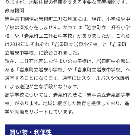
りますが、地域住民の健康を支える重要な医療機関です。
教育機関
岩手県下閉伊郡岩泉町二升石地区には、現在、小学校や中
学校は直接存在しません。かつては「岩泉町立二升石小学
校」や「岩泉町立二升石中学校」がありましたが、これら
は2014年にそれぞれ「岩泉町立岩泉小学校」と「岩泉町
立岩泉中学校」に統合されました。
現在、二升石地区にお住まいのお子様は、岩泉町中心部に
ある「岩泉町立岩泉小学校」や「岩泉町立岩泉中学校」へ
通学することになります。通学にはスクールバスや保護者
による送迎が主な手段となります。
高等学校については、岩泉町乙茂に「岩手県立岩泉高等学
校」があります。地域に根ざした教育を提供しており、進
学や就職をサポートしています。
買い物・利便性