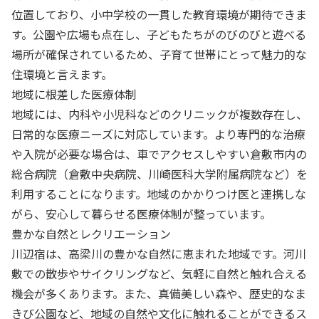
位置しており、小中学校の一貫した教育環境が期待できま
す。公園や広場も点在し、子どもたちがのびのびと遊べる
場所が確保されているため、子育て世帯にとって魅力的な
住環境と言えます。
地域に根差した医療体制
地域には、内科や小児科などのクリニックが複数存在し、
日常的な医療ニーズに対応しています。より専門的な治療
や入院が必要な場合は、車でアクセスしやすい倉敷市内の
総合病院（倉敷中央病院、川崎医科大学附属病院など）を
利用することになります。地域のかかりつけ医と連携しな
がら、安心して暮らせる医療体制が整っています。
豊かな自然とレクリエーション
川辺宿は、高梁川の豊かな自然に恵まれた地域です。河川
敷での散歩やサイクリングなど、気軽に自然と触れ合える
機会が多くあります。また、真備美しい森や、歴史的なま
きび公園など、地域の自然や文化に触れることができるス