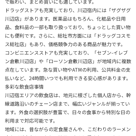
で賑わい、まとめ買いにも適しています。
ドラッグストアも充実しており、川辺宿内には「ザグザグ
川辺店」があります。医薬品はもちろん、化粧品や日用
品、食料品の一部も取り扱っており、ちょっとした買い物
にも便利です。さらに、総社市方面には「ドラッグコスモ
ス総社店」もあり、価格競争力のある商品が魅力です。
コンビニエンスストアも充実しており、「セブン-イレブ
ン倉敷川辺店」や「ローソン倉敷川辺店」が地域内に複数
点在しています。急な買い物やATMの利用、公共料金の支
払いなど、24時間いつでも利用できる安心感があります。
多彩な飲食店事情
川辺宿エリアの飲食店は、地元に根ざした個人店から、幹
線道路沿いのチェーン店まで、幅広いジャンルが揃ってい
ます。外食の選択肢が豊富で、日々の食事から特別な日の
利用まで対応可能です。
地域には、昔ながらの定食屋さんや、こだわりのラーメン