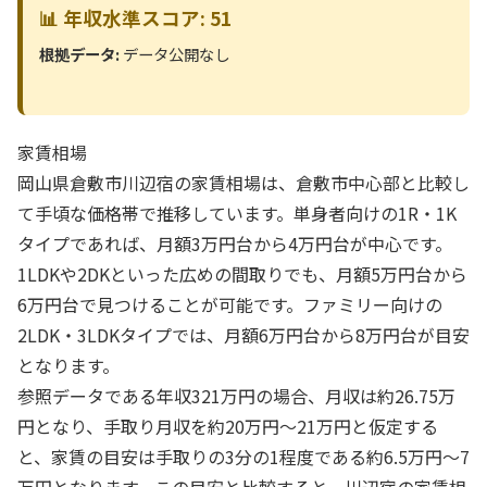
📊 年収水準スコア: 51
根拠データ:
データ公開なし
家賃相場
岡山県倉敷市川辺宿の家賃相場は、倉敷市中心部と比較し
て手頃な価格帯で推移しています。単身者向けの1R・1K
タイプであれば、月額3万円台から4万円台が中心です。
1LDKや2DKといった広めの間取りでも、月額5万円台から
6万円台で見つけることが可能です。ファミリー向けの
2LDK・3LDKタイプでは、月額6万円台から8万円台が目安
となります。
参照データである年収321万円の場合、月収は約26.75万
円となり、手取り月収を約20万円〜21万円と仮定する
と、家賃の目安は手取りの3分の1程度である約6.5万円〜7
万円となります。この目安と比較すると、川辺宿の家賃相