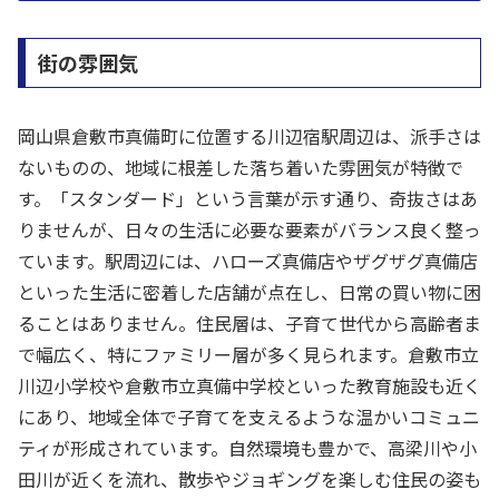
街の雰囲気
岡山県倉敷市真備町に位置する川辺宿駅周辺は、派手さは
ないものの、地域に根差した落ち着いた雰囲気が特徴で
す。「スタンダード」という言葉が示す通り、奇抜さはあ
りませんが、日々の生活に必要な要素がバランス良く整っ
ています。駅周辺には、ハローズ真備店やザグザグ真備店
といった生活に密着した店舗が点在し、日常の買い物に困
ることはありません。住民層は、子育て世代から高齢者ま
で幅広く、特にファミリー層が多く見られます。倉敷市立
川辺小学校や倉敷市立真備中学校といった教育施設も近く
にあり、地域全体で子育てを支えるような温かいコミュニ
ティが形成されています。自然環境も豊かで、高梁川や小
田川が近くを流れ、散歩やジョギングを楽しむ住民の姿も