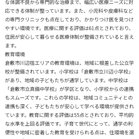
な体調不良から専門的な治療まで、幅広い医療ニーズに対
応できる体制が整っています。また、小児科や皮膚科など
の専門クリニックも点在しており、かかりつけ医を見つけ
やすい環境です。医療に関する評価は61点とされており、
住民が安心して暮らせる医療体制が整備されていると言え
ます。
教育環境
倉敷市川辺宿エリアの教育環境は、地域に根差した公立学
校が整備されています。小学校は「倉敷市立川辺小学校」
があり、地域の子どもたちが通学しています。中学校は
「倉敷市立真備中学校」が学区となり、小学校からの連携
もスムーズです。これらの学校は、地域コミュニティとの
連携も深く、子どもたちが安心して学べる環境が提供され
ています。教育に関する評価は55点とされており、平均的
な水準を上回る評価です。子育て世代にとって、通学の利
便性や地域に密着した教育を受けられる点は、住環境を選