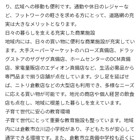
り、広域への移動も便利です。通勤や休日のレジャーな
ど、フットワークの軽さを求める方にとって、道路網の充
実は大きなメリットとなります。
日々の暮らしを支える充実した商業施設
地域内には、日々の買い物に便利な商業施設が充実してい
ます。大手スーパーマーケットのハローズ真備店、ドラッ
グストアのザグザグ真備店、ホームセンターのDCM真備
店、家電量販店のエディオン真備店など、生活必需品から
専門品まで揃う店舗が点在しています。少し足を延ばせ
ば、ニトリ倉敷店などの大型店も利用でき、多様なニーズ
に応える買い物が可能です。地元の商店や個人経営の飲食
店も点在し、地域に根差した暮らしを支えています。
子育て世代に安心の教育環境
子育て世代にとって重要な教育施設も整っています。地域
内には倉敷市立川辺小学校があり、子どもたちが安心して
通学できる環境です。また、倉敷市立真備中学校も近くに