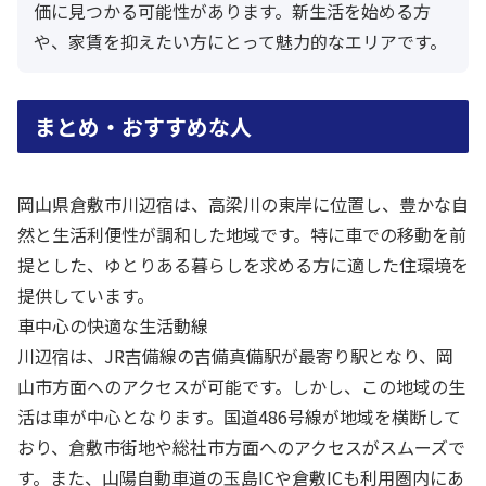
価に見つかる可能性があります。新生活を始める方
や、家賃を抑えたい方にとって魅力的なエリアです。
まとめ・おすすめな人
岡山県倉敷市川辺宿は、高梁川の東岸に位置し、豊かな自
然と生活利便性が調和した地域です。特に車での移動を前
提とした、ゆとりある暮らしを求める方に適した住環境を
提供しています。
車中心の快適な生活動線
川辺宿は、JR吉備線の吉備真備駅が最寄り駅となり、岡
山市方面へのアクセスが可能です。しかし、この地域の生
活は車が中心となります。国道486号線が地域を横断して
おり、倉敷市街地や総社市方面へのアクセスがスムーズで
す。また、山陽自動車道の玉島ICや倉敷ICも利用圏内にあ