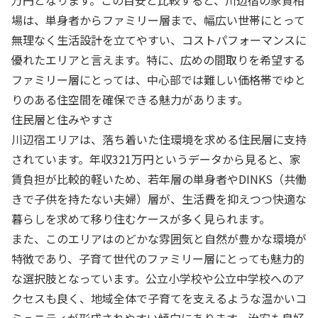
場は、単身者からファミリー層まで、幅広い世帯にとって
無理なく生活設計を立てやすい、コストパフォーマンスに
優れたエリアと言えます。特に、広めの間取りを希望する
ファミリー層にとっては、中心部では難しい価格帯でゆと
りのある住空間を確保できる魅力があります。
住民層と住みやすさ
川辺宿エリアは、落ち着いた住環境を求める住民層に支持
されています。年収321万円というデータから見ると、家
賃負担が比較的軽いため、若年層の単身者やDINKS（共働
きで子供を持たない夫婦）層が、生活費を抑えつつ快適な
暮らしを求めて移り住むケースが多く見られます。
また、このエリアはのどかな雰囲気と自然が豊かな環境が
特徴であり、子育て世代のファミリー層にとっても魅力的
な選択肢となっています。公立小学校や公立中学校へのア
クセスも良く、地域全体で子育てを支えるような温かいコ
ミュニティが形成されやすい傾向にあります。治安も良好