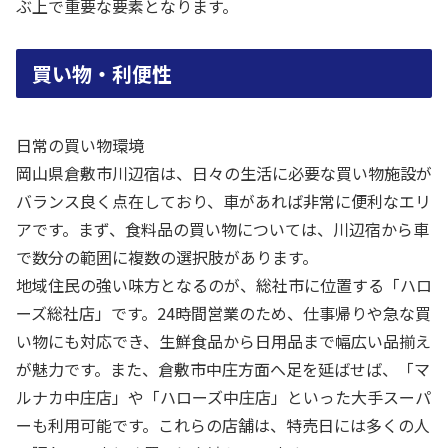
ぶ上で重要な要素となります。
買い物・利便性
日常の買い物環境
岡山県倉敷市川辺宿は、日々の生活に必要な買い物施設が
バランス良く点在しており、車があれば非常に便利なエリ
アです。まず、食料品の買い物については、川辺宿から車
で数分の範囲に複数の選択肢があります。
地域住民の強い味方となるのが、総社市に位置する「ハロ
ーズ総社店」です。24時間営業のため、仕事帰りや急な買
い物にも対応でき、生鮮食品から日用品まで幅広い品揃え
が魅力です。また、倉敷市中庄方面へ足を延ばせば、「マ
ルナカ中庄店」や「ハローズ中庄店」といった大手スーパ
ーも利用可能です。これらの店舗は、特売日には多くの人