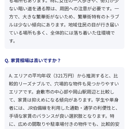
る場所もあります。特に女性の一人歩きや、街灯が少
ない暗い道を通る際は、周囲への注意が必要です。一
方で、大きな繁華街がないため、繁華街特有のトラブ
ルは少ない傾向にあります。地域住民の目が行き届い
ている場所も多く、全体的には落ち着いた住環境で
す。
Q. 家賃相場は高いですか？
A. エリアの平均年収（321万円）から推測すると、比
較的リーズナブルで、穴場的な物件も見つかりやすい
エリアです。倉敷市の中心部や岡山駅周辺と比較し
て、家賃は抑えめになる傾向があります。学生や単身
者には、JR伯備線を利用した通勤・通学の利便性と、
手頃な家賃のバランスが良い選択肢となります。特
に、広めの間取りや駐車場付きの物件でも、比較的安