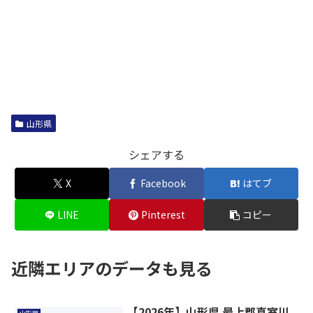
山形県
シェアする
X
Facebook
はてブ
LINE
Pinterest
コピー
近隣エリアのデータも見る
【2026年】山形県 最上郡真室川