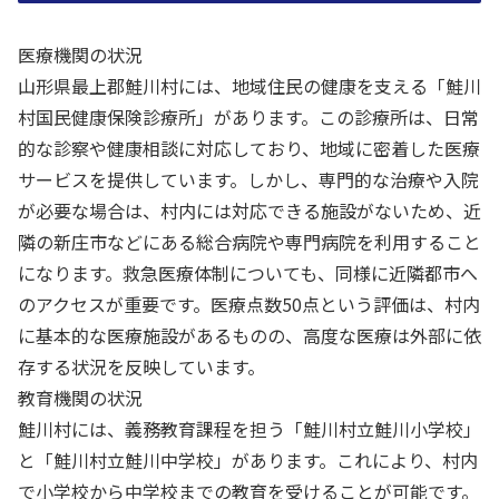
医療機関の状況
山形県最上郡鮭川村には、地域住民の健康を支える「鮭川
村国民健康保険診療所」があります。この診療所は、日常
的な診察や健康相談に対応しており、地域に密着した医療
サービスを提供しています。しかし、専門的な治療や入院
が必要な場合は、村内には対応できる施設がないため、近
隣の新庄市などにある総合病院や専門病院を利用すること
になります。救急医療体制についても、同様に近隣都市へ
のアクセスが重要です。医療点数50点という評価は、村内
に基本的な医療施設があるものの、高度な医療は外部に依
存する状況を反映しています。
教育機関の状況
鮭川村には、義務教育課程を担う「鮭川村立鮭川小学校」
と「鮭川村立鮭川中学校」があります。これにより、村内
で小学校から中学校までの教育を受けることが可能です。