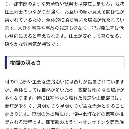
り、都市部のような繁華街や歓楽街は存在しません。地域
住民同士のつながりが強く、お互いの顔が見える関係性が
築かれているため、全体的に落ち着いた環境が保たれてい
ます。大きな事件や事故の報道も少なく、犯罪発生率は低
い傾向にあると考えられます。住民が安心して暮らせる、
穏やかな雰囲気が特徴です。
夜間の明るさ
村の中心部や主要な道路沿いには街灯が設置されています
が、全体としては自然が多いため、夜間は暗くなる場所が
多くなります。特に住宅地から離れた農道や山間部では、
街灯が少なく、月明かりや星明かりが主な光源となること
があります。夜間の外出時には、懐中電灯などの携帯が推
奨される環境です。都市部のようなネオンサインや商業施