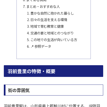
まとめ・おすすめな人
豊かな自然に抱かれた暮らし
日々の生活を支える環境
地域で育む教育と健康
交通の要と地域とのつながり
この地での生活が向いている方
📍 参照データ
羽前豊里の特徴・概要
街の雰囲気
羽前豊里駅は、山形県最上郡鮭川村に位置する、JR陸羽