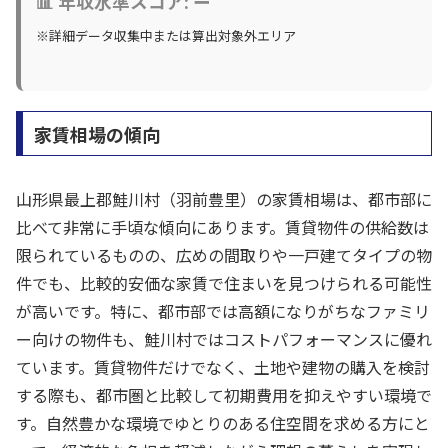
📊 年収水準スコア: ー
※詳細データ収集中または算出対象外エリア
家賃相場の傾向
山形県最上郡鮭川村（羽前豊里）の家賃相場は、都市部に
比べて非常に手頃な傾向にあります。賃貸物件の供給数は
限られているものの、広めの間取りや一戸建てタイプの物
件でも、比較的安価な家賃で住まいを見つけられる可能性
が高いです。特に、都市部では高額になりがちなファミリ
ー向けの物件も、鮭川村ではコストパフォーマンスに優れ
ています。賃貸物件だけでなく、土地や建物の購入を検討
する際も、都市圏と比較して初期費用を抑えやすい環境で
す。自然豊かな環境でゆとりのある住空間を求める方にと