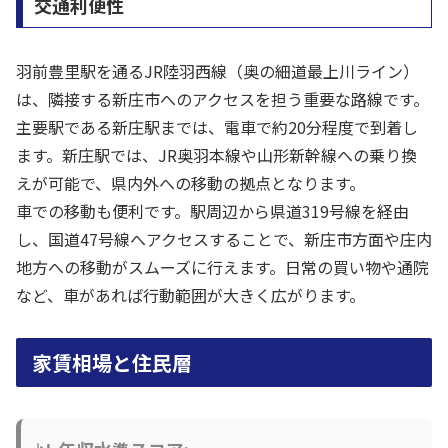
交通利便性
羽前豊里駅を通るJR陸羽西線（奥の細道最上川ライン）
は、隣接する新庄市へのアクセスを担う重要な路線です。
主要駅である新庄駅までは、電車で約20分程度で到着し
ます。新庄駅では、JR奥羽本線や山形新幹線への乗り換
えが可能で、県内外への移動の拠点となります。
車での移動も便利です。駅周辺から県道319号線を経由
し、国道47号線へアクセスすることで、新庄市方面や庄内
地方への移動がスムーズに行えます。日常の買い物や通院
など、車があれば行動範囲が大きく広がります。
家賃相場と住民層