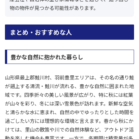
物の物件が見つかる可能性があります。
まとめ・おすすめな人
豊かな自然に抱かれた暮らし
山形県最上郡鮭川村、羽前豊里エリアは、その名の通り鮭
が遡上する清流・鮭川が流れる、豊かな自然に囲まれた地
域です。四季折々の美しい風景が広がり、特に秋には紅葉
が山々を彩り、冬には深い雪景色が訪れます。新鮮な空気
と清らかな水に恵まれ、自然の中でゆったりとした時間を
過ごしたい方には理想的な環境と言えます。春から秋にか
けては、里山の散策や川での自然体験など、アウトドア活
動を楽しむ機会も豊富です。一方で、冬期間は積雪量が多