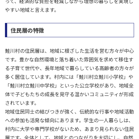
って、経済的な負担を軽減しながら理想の暮らしを実現し
やすい地域と言えます。
住民層の特徴
鮭川村の住民層は、地域に根ざした生活を営む方々が中心
です。豊かな自然環境と落ち着いた雰囲気を求めて移住す
る子育て世代や、長年地域で暮らしている高齢者の方々が
多く居住しています。村内には「鮭川村立鮭川小学校」や
「鮭川村立鮭川中学校」といった公立学校があり、地域全
体で子どもたちの成長を見守る温かいコミュニティが形成
されています。
地域住民同士の結びつきが強く、伝統的な行事や地域活動
への参加も活発な傾向にあります。学生の一人暮らしは、
村内に大学や専門学校がないため、あまり見られない住民
層です。全体として、地域とのつながりを大切にし、自然