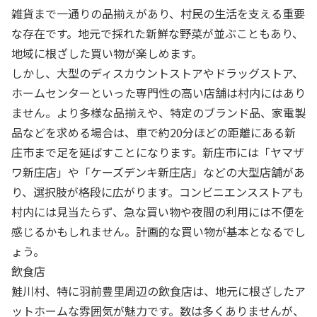
雑貨まで一通りの品揃えがあり、村民の生活を支える重要
な存在です。地元で採れた新鮮な野菜が並ぶこともあり、
地域に根ざした買い物が楽しめます。
しかし、大型のディスカウントストアやドラッグストア、
ホームセンターといった専門性の高い店舗は村内にはあり
ません。より多様な品揃えや、特定のブランド品、家電製
品などを求める場合は、車で約20分ほどの距離にある新
庄市まで足を延ばすことになります。新庄市には「ヤマザ
ワ新庄店」や「ケーズデンキ新庄店」などの大型店舗があ
り、選択肢が格段に広がります。コンビニエンスストアも
村内には見当たらず、急な買い物や夜間の利用には不便を
感じるかもしれません。計画的な買い物が基本となるでし
ょう。
飲食店
鮭川村、特に羽前豊里周辺の飲食店は、地元に根ざしたア
ットホームな雰囲気が魅力です。数は多くありませんが、