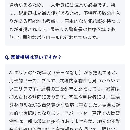
場所があるため、一人歩きには注意が必要です。特
に、駅周辺は交通の便があるため、不特定多数の出入
りがある可能性も考慮し、基本的な防犯意識を持つこ
とが推奨されます。最寄りの警察署の管轄区域であ
り、定期的なパトロールは行われています。
Q. 家賃相場は高いですか？
A. エリアの平均年収（データなし）から推測すると、
比較的リーズナブルで、穴場的な物件も見つかりやす
いエリアです。近隣の主要都市と比較しても、家賃は
抑えられる傾向にあります。学生や単身者には、生活
費を抑えながら自然豊かな環境で暮らしたい場合に魅
力的な選択肢となります。アパートや一戸建ての賃貸
物件は、都市部ほど多くはありませんが、地元の不動
産会社や自治体の空き家情報などを通じて、掘り出し