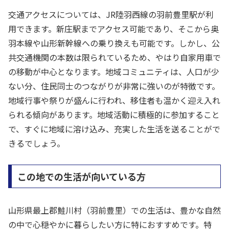
交通アクセスについては、JR陸羽西線の羽前豊里駅が利
用できます。新庄駅までアクセス可能であり、そこから奥
羽本線や山形新幹線への乗り換えも可能です。しかし、公
共交通機関の本数は限られているため、やはり自家用車で
の移動が中心となります。地域コミュニティは、人口が少
ない分、住民同士のつながりが非常に強いのが特徴です。
地域行事や祭りが盛んに行われ、移住者も温かく迎え入れ
られる傾向があります。地域活動に積極的に参加すること
で、すぐに地域に溶け込み、充実した生活を送ることがで
きるでしょう。
この地での生活が向いている方
山形県最上郡鮭川村（羽前豊里）での生活は、豊かな自然
の中で心穏やかに暮らしたい方に特におすすめです。特