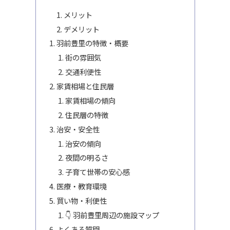
メリット
デメリット
羽前豊里の特徴・概要
街の雰囲気
交通利便性
家賃相場と住民層
家賃相場の傾向
住民層の特徴
治安・安全性
治安の傾向
夜間の明るさ
子育て世帯の安心感
医療・教育環境
買い物・利便性
👇 羽前豊里周辺の施設マップ
よくある質問