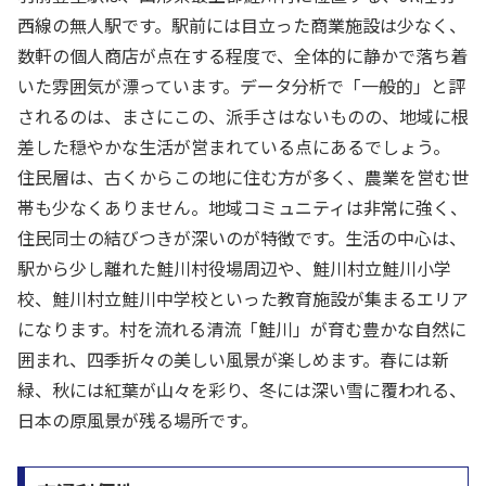
西線の無人駅です。駅前には目立った商業施設は少なく、
数軒の個人商店が点在する程度で、全体的に静かで落ち着
いた雰囲気が漂っています。データ分析で「一般的」と評
されるのは、まさにこの、派手さはないものの、地域に根
差した穏やかな生活が営まれている点にあるでしょう。
住民層は、古くからこの地に住む方が多く、農業を営む世
帯も少なくありません。地域コミュニティは非常に強く、
住民同士の結びつきが深いのが特徴です。生活の中心は、
駅から少し離れた鮭川村役場周辺や、鮭川村立鮭川小学
校、鮭川村立鮭川中学校といった教育施設が集まるエリア
になります。村を流れる清流「鮭川」が育む豊かな自然に
囲まれ、四季折々の美しい風景が楽しめます。春には新
緑、秋には紅葉が山々を彩り、冬には深い雪に覆われる、
日本の原風景が残る場所です。