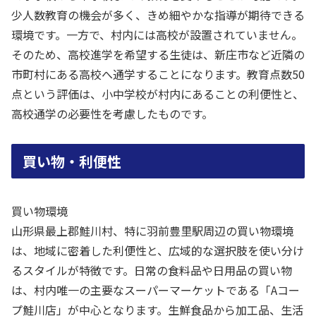
少人数教育の機会が多く、きめ細やかな指導が期待できる
環境です。一方で、村内には高校が設置されていません。
そのため、高校進学を希望する生徒は、新庄市など近隣の
市町村にある高校へ通学することになります。教育点数50
点という評価は、小中学校が村内にあることの利便性と、
高校通学の必要性を考慮したものです。
買い物・利便性
買い物環境
山形県最上郡鮭川村、特に羽前豊里駅周辺の買い物環境
は、地域に密着した利便性と、広域的な選択肢を使い分け
るスタイルが特徴です。日常の食料品や日用品の買い物
は、村内唯一の主要なスーパーマーケットである「Aコー
プ鮭川店」が中心となります。生鮮食品から加工品、生活