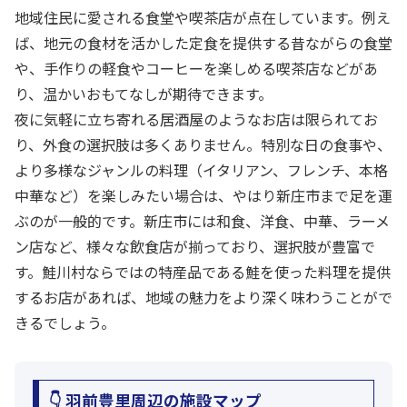
地域住民に愛される食堂や喫茶店が点在しています。例え
ば、地元の食材を活かした定食を提供する昔ながらの食堂
や、手作りの軽食やコーヒーを楽しめる喫茶店などがあ
り、温かいおもてなしが期待できます。
夜に気軽に立ち寄れる居酒屋のようなお店は限られてお
り、外食の選択肢は多くありません。特別な日の食事や、
より多様なジャンルの料理（イタリアン、フレンチ、本格
中華など）を楽しみたい場合は、やはり新庄市まで足を運
ぶのが一般的です。新庄市には和食、洋食、中華、ラーメ
ン店など、様々な飲食店が揃っており、選択肢が豊富で
す。鮭川村ならではの特産品である鮭を使った料理を提供
するお店があれば、地域の魅力をより深く味わうことがで
きるでしょう。
👇 羽前豊里周辺の施設マップ