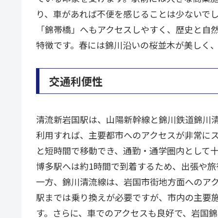
り、車があれば不便を感じることは少ないで
「錦帯橋」へもアクセスしやすく、歴史と自
特徴です。春には錦川沿いの桜並木が美しく
交通利便性
清流新岩国駅は、山陽新幹線と錦川鉄道錦川清
利用すれば、主要都市へのアクセスが非常にス
と短時間で移動でき、通勤・通学圏内として十
博多駅へは約1時間で到着するため、出張や旅
一方、錦川清流線は、岩国市街地方面へのア
駅までは乗り換えが必要ですが、市内の主要
す。さらに、車でのアクセスも良好で、岩国