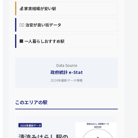
💰 家賃相場が安い駅
👮‍♀️ 治安が良い街データ
🏢 一人暮らしおすすめ駅
Data Source
政府統計 e-Stat
2026年最新データ準拠
このエリアの駅