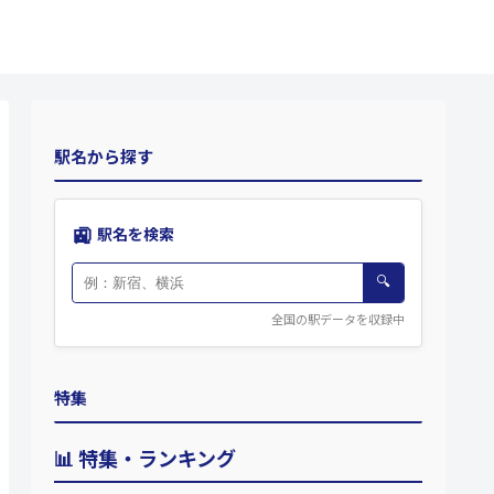
駅名から探す
🚉
駅名を検索
🔍
全国の駅データを収録中
特集
📊 特集・ランキング