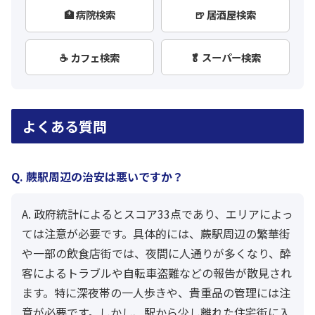
🏥 病院検索
🍺 居酒屋検索
☕ カフェ検索
🥬 スーパー検索
よくある質問
Q. 蕨駅周辺の治安は悪いですか？
A. 政府統計によるとスコア33点であり、エリアによっ
ては注意が必要です。具体的には、蕨駅周辺の繁華街
や一部の飲食店街では、夜間に人通りが多くなり、酔
客によるトラブルや自転車盗難などの報告が散見され
ます。特に深夜帯の一人歩きや、貴重品の管理には注
意が必要です。しかし、駅から少し離れた住宅街に入