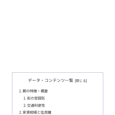
データ・コンテンツ一覧
蕨の特徴・概要
街の雰囲気
交通利便性
家賃相場と住民層