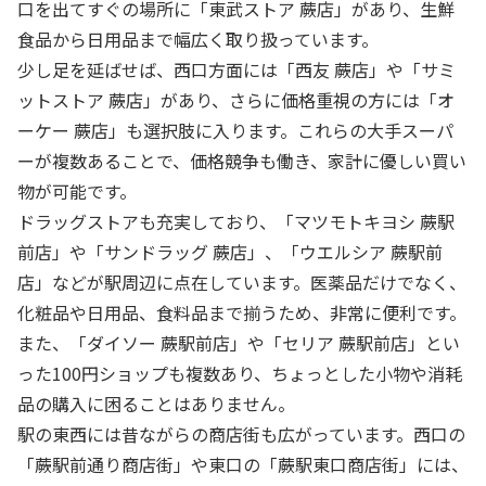
口を出てすぐの場所に「東武ストア 蕨店」があり、生鮮
食品から日用品まで幅広く取り扱っています。
少し足を延ばせば、西口方面には「西友 蕨店」や「サミ
ットストア 蕨店」があり、さらに価格重視の方には「オ
ーケー 蕨店」も選択肢に入ります。これらの大手スーパ
ーが複数あることで、価格競争も働き、家計に優しい買い
物が可能です。
ドラッグストアも充実しており、「マツモトキヨシ 蕨駅
前店」や「サンドラッグ 蕨店」、「ウエルシア 蕨駅前
店」などが駅周辺に点在しています。医薬品だけでなく、
化粧品や日用品、食料品まで揃うため、非常に便利です。
また、「ダイソー 蕨駅前店」や「セリア 蕨駅前店」とい
った100円ショップも複数あり、ちょっとした小物や消耗
品の購入に困ることはありません。
駅の東西には昔ながらの商店街も広がっています。西口の
「蕨駅前通り商店街」や東口の「蕨駅東口商店街」には、