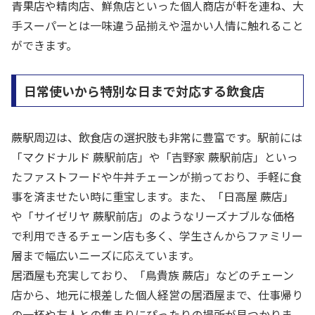
青果店や精肉店、鮮魚店といった個人商店が軒を連ね、大
手スーパーとは一味違う品揃えや温かい人情に触れること
ができます。
日常使いから特別な日まで対応する飲食店
蕨駅周辺は、飲食店の選択肢も非常に豊富です。駅前には
「マクドナルド 蕨駅前店」や「吉野家 蕨駅前店」といっ
たファストフードや牛丼チェーンが揃っており、手軽に食
事を済ませたい時に重宝します。また、「日高屋 蕨店」
や「サイゼリヤ 蕨駅前店」のようなリーズナブルな価格
で利用できるチェーン店も多く、学生さんからファミリー
層まで幅広いニーズに応えています。
居酒屋も充実しており、「鳥貴族 蕨店」などのチェーン
店から、地元に根差した個人経営の居酒屋まで、仕事帰り
の一杯や友人との集まりにぴったりの場所が見つかりま