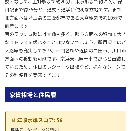
換えなしで、上野駅まで約20分、東京駅まで約25分、品
川駅まで約35分と、通勤・通学に便利な立地です。また、
北方面へは埼玉県の主要都市である大宮駅まで約10分で
到着します。
朝のラッシュ時には本数も多く、都心方面への移動で大き
なストレスを感じることは少ないでしょう。駅周辺にはバ
ス路線も充実しており、市内各所や近隣の戸田市、川口市
方面への移動も可能です。京浜東北線一本で都心と直結し
ているため、休日のレジャーや出張など、様々なシーンで
その利便性を実感できます。
家賃相場と住民層
📊 年収水準スコア: 56
根拠データ:
データ公開なし