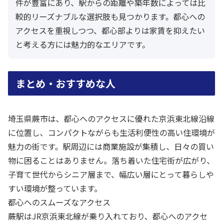
件が豊富にあり、駅からの距離や築年数によっては比
較的リーズナブルな選択肢も見つかります。都心への
アクセスを重視しつつ、都心部よりは家賃を抑えたい
と考える方には魅力的なエリアです。
まとめ・おすすめな人
埼玉県蕨市は、都心へのアクセスに優れた京浜東北線沿線
に位置し、コンパクトながらも生活利便性の高い住環境が
魅力の街です。駅周辺には商業施設が集積し、日々の買い
物に困ることはありません。落ち着いた住宅街が広がり、
子育て世代からシニア層まで、幅広い層にとって暮らしや
すい環境が整っています。
都心へのスムーズなアクセス
蕨駅はJR京浜東北線が乗り入れており、都心へのアクセ