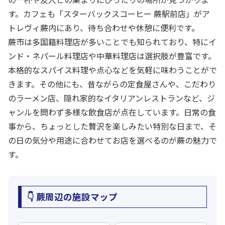
す。カフェも「スターバックスコーヒー 蕨駅前店」がア
トレヴィ蕨内にあり、待ち合わせや休憩に便利です。
蕨市は多国籍料理店が多いことでも知られており、特にイ
ンド・ネパール料理店や中華料理店は選択肢が豊富です。
本格的なスパイス料理や点心などを気軽に味わうことがで
きます。その他にも、昔ながらの定食屋さんや、こだわり
のラーメン店、隠れ家的なイタリアンレストランなど、ジ
ャンルを問わず多様な飲食店が点在しています。日常の食
事から、ちょっとした贅沢を楽しみたい特別な日まで、そ
の日の気分や用途に合わせてお店を選べるのが蕨の魅力で
す。
👇 蕨周辺の施設マップ