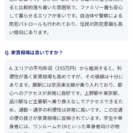
ると比較的落ち着いた雰囲気で、ファミリー層も安心
して暮らせるエリアが多いです。自治体や警察による
防犯パトロールも行われており、住民の防犯意識も高
い傾向にあります。
Q. 家賃相場は高いですか？
A. エリアの平均年収（355万円）から推測すると、利
便性が高く家賃相場も高めですが、その価値は十分に
あります。蕨駅には京浜東北線が乗り入れており、都
心へのアクセスが非常に良好です。上野駅や東京駅、
品川駅など主要駅へ乗り換えなしでアクセスできるた
め、通勤・通学の利便性は非常に高いです。この交通
の便の良さが家賃相場に反映されています。学生や単
身者には、ワンルームや1Kといった単身者向けの物