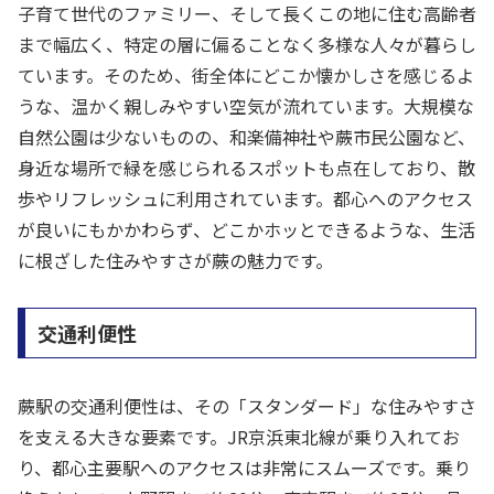
子育て世代のファミリー、そして長くこの地に住む高齢者
まで幅広く、特定の層に偏ることなく多様な人々が暮らし
ています。そのため、街全体にどこか懐かしさを感じるよ
うな、温かく親しみやすい空気が流れています。大規模な
自然公園は少ないものの、和楽備神社や蕨市民公園など、
身近な場所で緑を感じられるスポットも点在しており、散
歩やリフレッシュに利用されています。都心へのアクセス
が良いにもかかわらず、どこかホッとできるような、生活
に根ざした住みやすさが蕨の魅力です。
交通利便性
蕨駅の交通利便性は、その「スタンダード」な住みやすさ
を支える大きな要素です。JR京浜東北線が乗り入れてお
り、都心主要駅へのアクセスは非常にスムーズです。乗り