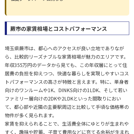
蕨市の家賃相場とコストパフォーマンス
埼玉県蕨市は、都心へのアクセスが良い立地でありなが
ら、比較的リーズナブルな家賃相場が魅力のエリアです。
年収355万円のデータから見ても、この年収層にとって住
居費の負担を抑えつつ、快適な暮らしを実現しやすいコス
トパフォーマンスの高さが特徴と言えます。特に、単身者
向けのワンルームや1K、DINKS向けの1LDK、そして若い
ファミリー層向けの2DKや2LDKといった間取りにおい
て、都心部や近隣の主要駅周辺と比較して手頃な価格帯の
物件が多く見られます。
家賃を抑えられることで、生活費全体にゆとりが生まれや
すく、趣味や貯蓄、子育て費用などに充てる余裕が生まれ