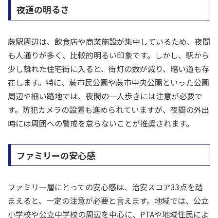
夜道の明るさ
蕨駅周辺は、飲食店や商業施設が集中しているため、夜間
も人通りが多く、比較的明るい印象です。しかし、駅から
少し離れた住宅街に入ると、街灯の数が減り、暗い道も存
在します。特に、蕨市民公園や蕨市中央公園といった公園
周辺や細い路地では、夜間の一人歩きには注意が必要で
す。防犯カメラの設置も進められていますが、夜間の外出
時には周囲への警戒を怠らないことが推奨されます。
ファミリーの安心感
ファミリー層にとっての安心感は、治安スコア33点を踏
まえると、一定の注意が必要と言えます。地域では、公立
小学校や公立中学校の周辺を中心に、PTAや地域住民によ