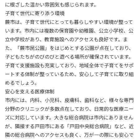
に根ざした温かい雰囲気も感じられます。
子育て世代に寄り添う環境
蕨市は、子育て世代にとっても暮らしやすい環境が整って
います。市内には複数の保育園や幼稚園、公立小学校、公
立中学校があり、教育施設へのアクセスも良好です。ま
た、「蕨市民公園」をはじめとする公園が点在しており、
子どもたちがのびのびと遊べる場所が確保されています。
子育て支援施設も充実しており、地域全体で子育てをサポ
ートする体制が整っているため、安心して子育てに取り組
めるでしょう。
安心を支える医療体制
市内には、内科、小児科、皮膚科、歯科など、様々な専門
分野のクリニックが多数点在しており、日常的な医療ニー
ズに対応しています。大きな総合病院は市内にありません
が、隣接する戸田市にある「戸田中央総合病院」など、近
隣の総合病院へのアクセスも良く、万が一の際にも安心で