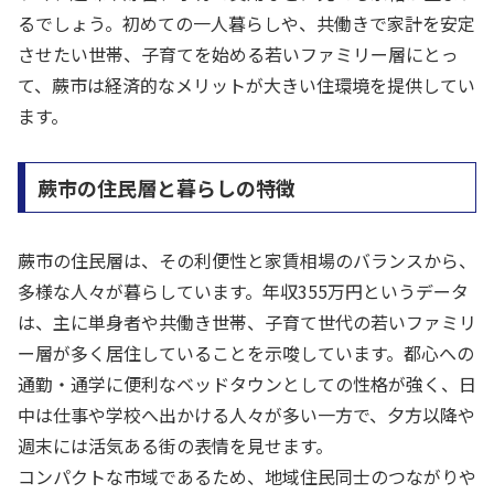
るでしょう。初めての一人暮らしや、共働きで家計を安定
させたい世帯、子育てを始める若いファミリー層にとっ
て、蕨市は経済的なメリットが大きい住環境を提供してい
ます。
蕨市の住民層と暮らしの特徴
蕨市の住民層は、その利便性と家賃相場のバランスから、
多様な人々が暮らしています。年収355万円というデータ
は、主に単身者や共働き世帯、子育て世代の若いファミリ
ー層が多く居住していることを示唆しています。都心への
通勤・通学に便利なベッドタウンとしての性格が強く、日
中は仕事や学校へ出かける人々が多い一方で、夕方以降や
週末には活気ある街の表情を見せます。
コンパクトな市域であるため、地域住民同士のつながりや