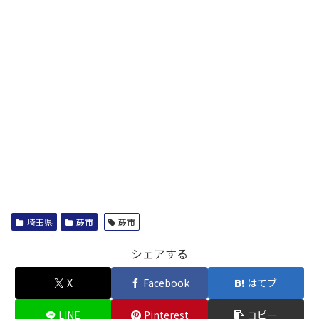
埼玉県
蕨市
蕨市
シェアする
X
Facebook
はてブ
LINE
Pinterest
コピー