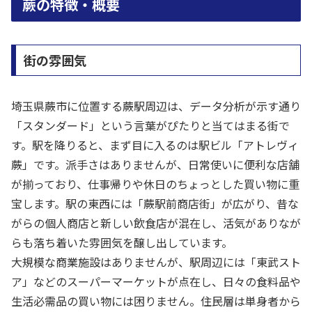
蕨の特徴・概要
街の雰囲気
埼玉県蕨市に位置する蕨駅周辺は、データ分析が示す通り
「スタンダード」という言葉がぴたりと当てはまる街で
す。駅を降りると、まず目に入るのは駅ビル「アトレヴィ
蕨」です。派手さはありませんが、日常使いに便利な店舗
が揃っており、仕事帰りや休日のちょっとした買い物に重
宝します。駅の東西には「蕨駅前商店街」が広がり、昔な
がらの個人商店と新しい飲食店が混在し、活気がありなが
らも落ち着いた雰囲気を醸し出しています。
大規模な商業施設はありませんが、駅周辺には「東武スト
ア」などのスーパーマーケットが点在し、日々の食料品や
生活必需品の買い物には困りません。住民層は単身者から