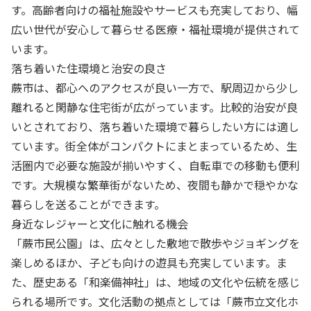
す。高齢者向けの福祉施設やサービスも充実しており、幅
広い世代が安心して暮らせる医療・福祉環境が提供されて
います。
落ち着いた住環境と治安の良さ
蕨市は、都心へのアクセスが良い一方で、駅周辺から少し
離れると閑静な住宅街が広がっています。比較的治安が良
いとされており、落ち着いた環境で暮らしたい方には適し
ています。街全体がコンパクトにまとまっているため、生
活圏内で必要な施設が揃いやすく、自転車での移動も便利
です。大規模な繁華街がないため、夜間も静かで穏やかな
暮らしを送ることができます。
身近なレジャーと文化に触れる機会
「蕨市民公園」は、広々とした敷地で散歩やジョギングを
楽しめるほか、子ども向けの遊具も充実しています。ま
た、歴史ある「和楽備神社」は、地域の文化や伝統を感じ
られる場所です。文化活動の拠点としては「蕨市立文化ホ