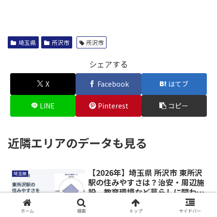
埼玉県
所沢市
所沢市
シェアする
X
Facebook
はてブ
LINE
Pinterest
コピー
近隣エリアのデータも見る
【2026年】埼玉県 所沢市 東所沢
埼玉県
駅の住みやすさは？治安・周辺施
設、教育環境など暮らしに関わる
情報を解説
ホーム
検索
トップ
サイドバー