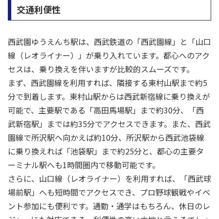
交通利便性
西武園ゆうえんち駅は、西武鉄道の「西武園線」と「山口
線（レオライナー）」が乗り入れています。都心へのアク
セスは、乗り換えを伴いますが比較的スムーズです。
まず、西武園線を利用すれば、隣接する東村山駅まで約5
分で到着します。東村山駅からは西武新宿線に乗り換えが
可能で、主要駅である「高田馬場駅」まで約30分、「西
武新宿駅」までは約35分でアクセスできます。また、西武
園線で所沢駅へ向かえば約10分、所沢駅から西武池袋線
に乗り換えれば「池袋駅」まで約25分と、都心の主要タ
ーミナル駅へも1時間圏内で移動可能です。
さらに、山口線（レオライナー）を利用すれば、「西武球
場前駅」へも短時間でアクセスでき、プロ野球観戦やイベ
ント参加にも便利です。通勤・通学はもちろん、休日のレ