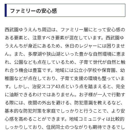
ファミリーの安心感
西武園ゆうえんち周辺は、ファミリー層にとって安心感の
ある要素と、注意すべき要素が混在しています。西武園ゆ
うえんちが身近にあるため、休日のレジャーには困りませ
ん。また、多摩湖や狭山湖といった豊かな自然環境に恵ま
れ、公園なども点在しているため、子育て世代が自然と触
れ合う機会は豊富です。地域には公立小学校や保育園、幼
稚園などが点在しており、子育て支援の環境も整っていま
す。しかし、治安スコア43点という点を踏まえると、完全
に油断できるわけではありません。お子様が一人で行動す
る際には、夜間の外出を避ける、防犯意識を教えるなど、
基本的な防犯対策を家庭でしっかりと行うことで、より安
心感を高めることができます。地域コミュニティは比較的
しっかりしており、住民同士のつながりも期待できるでし