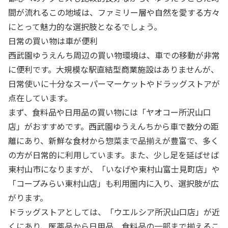
間が流れるこの地域は、ファミリー層や自然を愛する方々
にとって魅力的な選択肢となるでしょう。
日常の買い物は車が便利
西武園ゆうえんち周辺の買い物環境は、車での移動が非常
に便利です。大規模な駅直結型商業施設はありませんが、
日常使いに十分なスーパーマーケットやドラッグストアが
点在しています。
まず、食料品や日用品の買い物には「ヤオコー所沢山口
店」がおすすめです。西武園ゆうえんちから車で数分の距
離にあり、新鮮な食材から惣菜まで品揃えが豊富で、多く
の方が日常的に利用しています。また、少し足を延ばせば
東村山市になりますが、「いなげや東村山富士見町店」や
「コープみらい東村山店」も利用圏内に入り、選択肢が広
がります。
ドラッグストアとしては、「ウエルシア所沢山口店」が近
くにあり、医薬品から日用品、食料品の一部まで揃えるこ