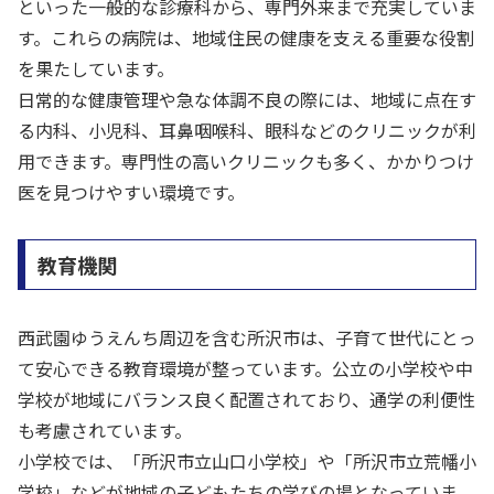
といった一般的な診療科から、専門外来まで充実していま
す。これらの病院は、地域住民の健康を支える重要な役割
を果たしています。
日常的な健康管理や急な体調不良の際には、地域に点在す
る内科、小児科、耳鼻咽喉科、眼科などのクリニックが利
用できます。専門性の高いクリニックも多く、かかりつけ
医を見つけやすい環境です。
教育機関
西武園ゆうえんち周辺を含む所沢市は、子育て世代にとっ
て安心できる教育環境が整っています。公立の小学校や中
学校が地域にバランス良く配置されており、通学の利便性
も考慮されています。
小学校では、「所沢市立山口小学校」や「所沢市立荒幡小
学校」などが地域の子どもたちの学びの場となっていま