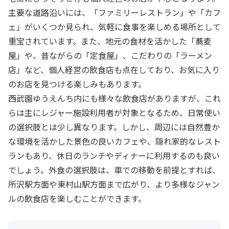
主要な道路沿いには、「ファミリーレストラン」や「カフ
ェ」がいくつか見られ、気軽に食事を楽しめる場所として
重宝されています。また、地元の食材を活かした「蕎麦
屋」や、昔ながらの「定食屋」、こだわりの「ラーメン
店」など、個人経営の飲食店も点在しており、お気に入り
のお店を見つける楽しみもあります。
西武園ゆうえんち内にも様々な飲食店がありますが、これ
らは主にレジャー施設利用者が対象となるため、日常使い
の選択肢とは少し異なります。しかし、周辺には自然豊か
な環境を活かした景色の良いカフェや、隠れ家的なレスト
ランもあり、休日のランチやディナーに利用するのも良い
でしょう。外食の選択肢は、車での移動を前提とすれば、
所沢駅方面や東村山駅方面まで広がり、より多様なジャン
ルの飲食店を楽しむことができます。