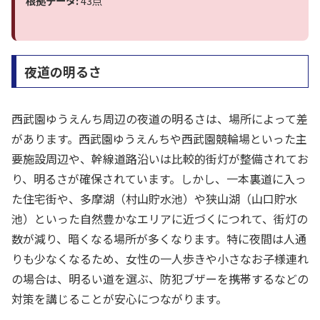
根拠データ:
43点
夜道の明るさ
西武園ゆうえんち周辺の夜道の明るさは、場所によって差
があります。西武園ゆうえんちや西武園競輪場といった主
要施設周辺や、幹線道路沿いは比較的街灯が整備されてお
り、明るさが確保されています。しかし、一本裏道に入っ
た住宅街や、多摩湖（村山貯水池）や狭山湖（山口貯水
池）といった自然豊かなエリアに近づくにつれて、街灯の
数が減り、暗くなる場所が多くなります。特に夜間は人通
りも少なくなるため、女性の一人歩きや小さなお子様連れ
の場合は、明るい道を選ぶ、防犯ブザーを携帯するなどの
対策を講じることが安心につながります。