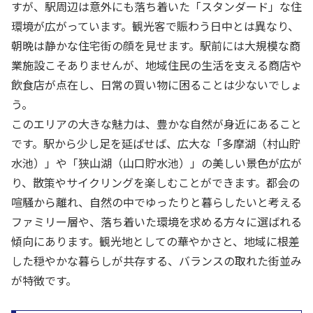
すが、駅周辺は意外にも落ち着いた「スタンダード」な住
環境が広がっています。観光客で賑わう日中とは異なり、
朝晩は静かな住宅街の顔を見せます。駅前には大規模な商
業施設こそありませんが、地域住民の生活を支える商店や
飲食店が点在し、日常の買い物に困ることは少ないでしょ
う。
このエリアの大きな魅力は、豊かな自然が身近にあること
です。駅から少し足を延ばせば、広大な「多摩湖（村山貯
水池）」や「狭山湖（山口貯水池）」の美しい景色が広が
り、散策やサイクリングを楽しむことができます。都会の
喧騒から離れ、自然の中でゆったりと暮らしたいと考える
ファミリー層や、落ち着いた環境を求める方々に選ばれる
傾向にあります。観光地としての華やかさと、地域に根差
した穏やかな暮らしが共存する、バランスの取れた街並み
が特徴です。