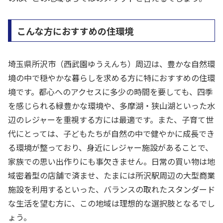
こんな方におすすめの住環境
埼玉県所沢市（西武園ゆうえんち）周辺は、豊かな自然環
境の中で穏やかな暮らしを求める方に特におすすめの住環
境です。都心へのアクセスに多少の時間を要しても、四季
を感じられる緑豊かな環境や、多摩湖・狭山湖といった水
辺のレジャーを重視する方には最適です。また、子育て世
代にとっては、子どもたちが自然の中で健やかに成長でき
る環境が整っており、身近にレジャー施設があることで、
家族での思い出作りにも事欠きません。日常の買い物は地
域密着型の店舗で済ませ、たまには所沢駅周辺の大型商業
施設を利用するといった、バランスの取れたスタンダード
な生活を望む方に、この地域は理想的な選択肢となるでし
ょう。