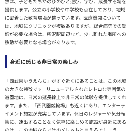
然は、子どもたちがのびのびと遊び、学び、成長する場を
提供します。公立の小学校や中学校も点在しており、地域
に密着した教育環境が整っています。医療機関について
は、地域にクリニックが複数ありますが、総合病院での受
診が必要な場合は、所沢駅周辺など、少し離れた場所への
移動が必要となる場合があります。
身近に感じる非日常の楽しみ
「西武園ゆうえんち」がすぐ近くにあることは、この地域
の大きな特徴です。リニューアルされたレトロな雰囲気の
遊園地は、日常の延長線上で非日常の体験を提供してくれ
ます。また、「西武園競輪場」も近くにあり、エンターテ
イメント施設が充実しています。休日のレジャーや気分転
換に、遠出することなく気軽に楽しめる施設が身近にある
のは、この地域ならではのメリットと言えるでしょう。