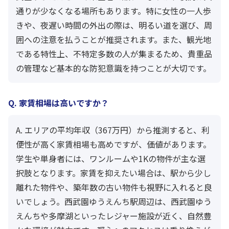
通りが少なくなる場所もあります。特に女性の一人歩
きや、夜遅い時間の外出の際は、明るい道を選び、周
囲への注意を払うことが推奨されます。また、観光地
である特性上、不特定多数の人が集まるため、貴重品
の管理など基本的な防犯意識を持つことが大切です。
Q. 家賃相場は高いですか？
A. エリアの平均年収（367万円）から推測すると、利
便性が高く家賃相場も高めですが、価値があります。
学生や単身者には、ワンルームや1Kの物件が主な選
択肢となります。家賃を抑えたい場合は、駅から少し
離れた物件や、築年数の古い物件も視野に入れると良
いでしょう。西武園ゆうえんち駅周辺は、西武園ゆう
えんちや多摩湖といったレジャー施設が近く、自然豊