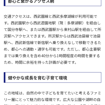
都心と繋がるアクセス網
交通アクセスは、西武園線と西武多摩湖線が利用可能で
す。西武園駅から西武遊園地駅（現：多摩湖駅）を経由し
て国分寺駅へ、または西武園駅から東村山駅を経由して所
沢駅へアクセスできます。所沢駅からは西武池袋線で池袋
駅へ、西武新宿線で新宿駅へ乗り換えなしで移動できるた
め、都心への通勤・通学も可能です。ただし、都心主要駅
までは乗り換えを含め40分から1時間程度の時間を要する
ため、時間に余裕を持った計画が必要です。
健やかな成長を育む子育て環境
この地域は、自然の中で子どもを育てたいと考えるファミ
リー層にとって魅力的な環境です。広大な公園や湖畔の自