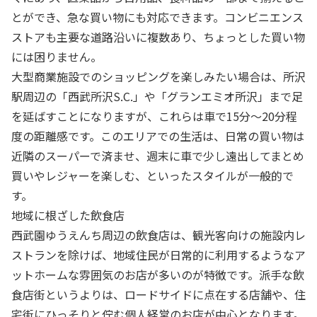
とができ、急な買い物にも対応できます。コンビニエンス
ストアも主要な道路沿いに複数あり、ちょっとした買い物
には困りません。
大型商業施設でのショッピングを楽しみたい場合は、所沢
駅周辺の「西武所沢S.C.」や「グランエミオ所沢」まで足
を延ばすことになりますが、これらは車で15分〜20分程
度の距離感です。このエリアでの生活は、日常の買い物は
近隣のスーパーで済ませ、週末に車で少し遠出してまとめ
買いやレジャーを楽しむ、といったスタイルが一般的で
す。
地域に根ざした飲食店
西武園ゆうえんち周辺の飲食店は、観光客向けの施設内レ
ストランを除けば、地域住民が日常的に利用するようなア
ットホームな雰囲気のお店が多いのが特徴です。派手な飲
食店街というよりは、ロードサイドに点在する店舗や、住
宅街にひっそりと佇む個人経営のお店が中心となります。