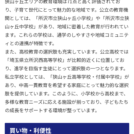
狭山ヶ丘エリアの教育環境は71点と高く評価されてお
り、子育て世代にとって魅力的な地域です。公立の教育機
関としては、「所沢市立狭山ヶ丘小学校」や「所沢市立狭
山ヶ丘中学校」があり、地域に密着した教育が行われてい
ます。これらの学校は、通学のしやすさや地域コミュニテ
ィとの連携が特徴です。
また、高校教育の選択肢も充実しています。公立高校では
「埼玉県立所沢西高等学校」が比較的近くに位置してお
り、進学を目指す生徒にとって選択肢の一つとなります。
私立学校としては、「狭山ヶ丘高等学校・付属中学校」が
あり、中高一貫教育を希望する家庭にとって魅力的な選択
肢を提供しています。このように、小学校から高校まで、
多様な教育ニーズに応える施設が揃っており、子どもたち
の成長をサポートする環境が整っています。
買い物・利便性