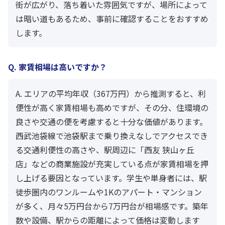
街が広がり、落ち着いた雰囲気ですが、場所によって
は暗い道もあるため、事前に確認することをおすすめ
します。
Q. 家賃相場は高いですか？
A. エリアの平均年収（367万円）から推測すると、利
便性が高く家賃相場も高めですが、その分、住環境の
良さや交通の便を考慮すると十分な価値があります。
西武池袋線で池袋駅まで乗り換えなしでアクセスでき
る交通利便性の高さや、駅周辺に「西友 狭山ヶ丘
店」などの商業施設が充実している点が家賃相場を押
し上げる要因となっています。学生や単身者には、駅
徒歩圏内のワンルームや1Kのアパート・マンション
が多く、月々5万円台から7万円台が相場感です。築年
数や設備、駅からの距離によって価格は変動します