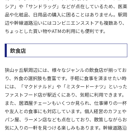
シア」や「サンドラッグ」などが点在しているため、医薬
品や化粧品、日用品の購入に困ることはありません。駅周
辺や幹線道路沿いにはコンビニエンスストアも複数あり、
ちょっとした買い物やATMの利用にも便利です。
飲食店
狭山ヶ丘駅周辺には、様々なジャンルの飲食店が揃ってお
り、外食の選択肢も豊富です。手軽に食事を済ませたい時
には、「マクドナルド」や「ミスタードーナツ」といった
ファストフード店が駅近くにあり、気軽に利用できます。
また、居酒屋チェーンもいくつか見られ、仕事帰りの一杯
や友人との食事にも対応しています。個人経営のカフェや
パン屋、ラーメン店なども点在しており、散策しながらお
気に入りの一軒を見つける楽しみもあります。幹線道路沿