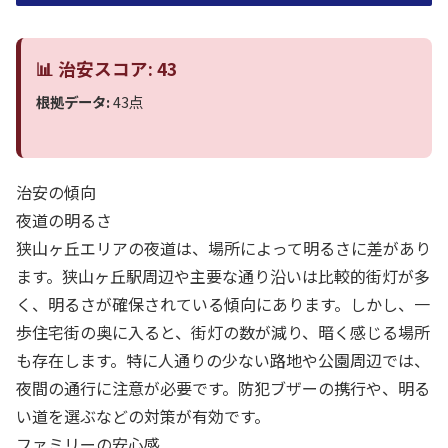
📊 治安スコア: 43
根拠データ:
43点
治安の傾向
夜道の明るさ
狭山ヶ丘エリアの夜道は、場所によって明るさに差があり
ます。狭山ヶ丘駅周辺や主要な通り沿いは比較的街灯が多
く、明るさが確保されている傾向にあります。しかし、一
歩住宅街の奥に入ると、街灯の数が減り、暗く感じる場所
も存在します。特に人通りの少ない路地や公園周辺では、
夜間の通行に注意が必要です。防犯ブザーの携行や、明る
い道を選ぶなどの対策が有効です。
ファミリーの安心感