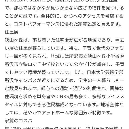
で、都心ではなかなか見つからない広さの物件を見つける
ことが可能です。全体的に、都心へのアクセスを考慮する
と、コストパフォーマンスに優れた家賃設定と言えます。
住民層
狭山ヶ丘は、落ち着いた住宅街が広がる地域であり、幅広
い層の住民が暮らしています。特に、子育て世代のファミ
リー層が多く見られ、地域には所沢市立狭山ヶ丘小学校や
所沢市立狭山ヶ丘中学校といった公立学校が点在し、子育
てしやすい環境が整っています。また、日本大学芸術学部
所沢キャンパスが近くにあるため、学生の一人暮らしも一
定数見られます。都心への通勤・通学の利便性と、閑静な
住環境を求める単身者やDINKS層も多く、多様なライフス
タイルに対応できる住民構成となっています。地域全体と
しては、穏やかでアットホームな雰囲気が特徴です。
家賃のコスパ
年収367万円というデータから見ると、狭山ヶ丘の家賃は