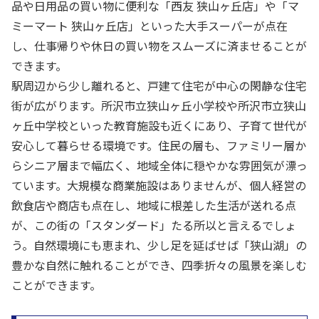
品や日用品の買い物に便利な「西友 狭山ヶ丘店」や「マ
ミーマート 狭山ヶ丘店」といった大手スーパーが点在
し、仕事帰りや休日の買い物をスムーズに済ませることが
できます。
駅周辺から少し離れると、戸建て住宅が中心の閑静な住宅
街が広がります。所沢市立狭山ヶ丘小学校や所沢市立狭山
ヶ丘中学校といった教育施設も近くにあり、子育て世代が
安心して暮らせる環境です。住民の層も、ファミリー層か
らシニア層まで幅広く、地域全体に穏やかな雰囲気が漂っ
ています。大規模な商業施設はありませんが、個人経営の
飲食店や商店も点在し、地域に根差した生活が送れる点
が、この街の「スタンダード」たる所以と言えるでしょ
う。自然環境にも恵まれ、少し足を延ばせば「狭山湖」の
豊かな自然に触れることができ、四季折々の風景を楽しむ
ことができます。