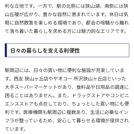
利な立地です。一方で、駅の北側には狭山湖、南側には狭
山丘陵が広がり、豊かな自然に恵まれています。休日は気
軽に自然散策を楽しめる環境であり、都会の喧騒から離れ
て落ち着いた暮らしを求める方には魅力的なエリアです。
日々の暮らしを支える利便性
駅周辺には、日々の買い物に便利な施設が充実していま
す。西友 狭山ヶ丘店やヤオコー 所沢狭山ヶ丘店といった
大手スーパーマーケットがあり、食料品や日用品の調達に
困ることはありません。また、ドラッグストアやコンビニ
エンスストアも点在しており、ちょっとした買い物にも便
利です。医療機関も駅周辺に複数あり、生活に必要なイン
フラが整っているため、安心して暮らせる環境が提供され
ています。