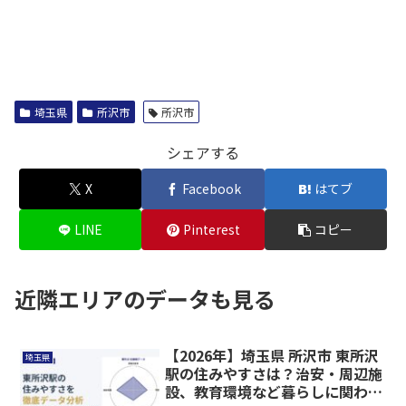
埼玉県
所沢市
所沢市
シェアする
X
Facebook
はてブ
LINE
Pinterest
コピー
近隣エリアのデータも見る
【2026年】埼玉県 所沢市 東所沢
埼玉県
駅の住みやすさは？治安・周辺施
設、教育環境など暮らしに関わる