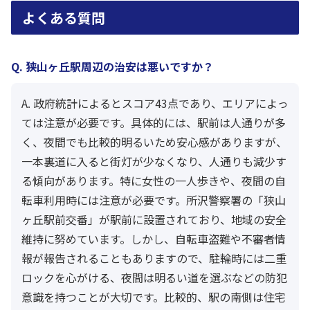
よくある質問
Q. 狭山ヶ丘駅周辺の治安は悪いですか？
A. 政府統計によるとスコア43点であり、エリアによっ
ては注意が必要です。具体的には、駅前は人通りが多
く、夜間でも比較的明るいため安心感がありますが、
一本裏道に入ると街灯が少なくなり、人通りも減少す
る傾向があります。特に女性の一人歩きや、夜間の自
転車利用時には注意が必要です。所沢警察署の「狭山
ヶ丘駅前交番」が駅前に設置されており、地域の安全
維持に努めています。しかし、自転車盗難や不審者情
報が報告されることもありますので、駐輪時には二重
ロックを心がける、夜間は明るい道を選ぶなどの防犯
意識を持つことが大切です。比較的、駅の南側は住宅