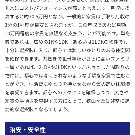
非常にコストパフォーマンスが高いと言えます。月収に換
算すると約30.5万円となり、一般的に家賃は手取り月収の
3分の1程度が目安とされますが、この年収であれば月額
10万円程度の家賃を無理なく支払うことが可能です。単身
者であれば、広めの1Kや1DK、あるいは1LDKの物件でも
十分に選択肢に入り、都心では難しいゆとりのある住空間
を確保できます。共働きで世帯年収がさらに高いファミリ
ー層であれば、2LDKや3LDKといった広々とした間取りの
物件に、都心では考えられないような手頃な家賃で住むこ
とができ、生活費にゆとりを持たせながら質の高い住環境
を享受できます。都心へのアクセスを確保しつつ、広さや
家賃の手頃さを重視する方にとって、狭山ヶ丘は非常に魅
力的な選択肢となるでしょう。
治安・安全性