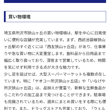
買い物環境
埼玉県所沢市狭山ヶ丘の買い物環境は、駅を中心に日常使
いに便利な店舗が充実しています。まず、西武池袋線狭山
ヶ丘駅のすぐ近くには「西友狭山ヶ丘店」があり、仕事帰
りや急な買い物に大変重宝します。食料品から日用品まで
幅広く取り扱っており、深夜まで営業しているため、時間
を気にせず利用できる点が大きな魅力です。
少し足を延ばせば、大型スーパーマーケットも複数点在し
ています。特に「ヤオコー所沢狭山ヶ丘店」や「いなげや
所沢狭山ヶ丘店」は、品揃えが豊富で、新鮮な生鮮食品か
らこだわりの加工品まで見つけることができます。駐車場
も完備されているため、週末にまとめ買いをする際にも便
利です。また、ドラッグストアも充実しており、「ウェル