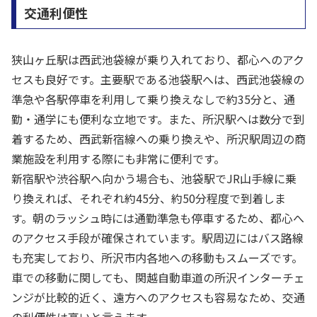
交通利便性
狭山ヶ丘駅は西武池袋線が乗り入れており、都心へのアク
セスも良好です。主要駅である池袋駅へは、西武池袋線の
準急や各駅停車を利用して乗り換えなしで約35分と、通
勤・通学にも便利な立地です。また、所沢駅へは数分で到
着するため、西武新宿線への乗り換えや、所沢駅周辺の商
業施設を利用する際にも非常に便利です。
新宿駅や渋谷駅へ向かう場合も、池袋駅でJR山手線に乗
り換えれば、それぞれ約45分、約50分程度で到着しま
す。朝のラッシュ時には通勤準急も停車するため、都心へ
のアクセス手段が確保されています。駅周辺にはバス路線
も充実しており、所沢市内各地への移動もスムーズです。
車での移動に関しても、関越自動車道の所沢インターチェ
ンジが比較的近く、遠方へのアクセスも容易なため、交通
の利便性は高いと言えます。