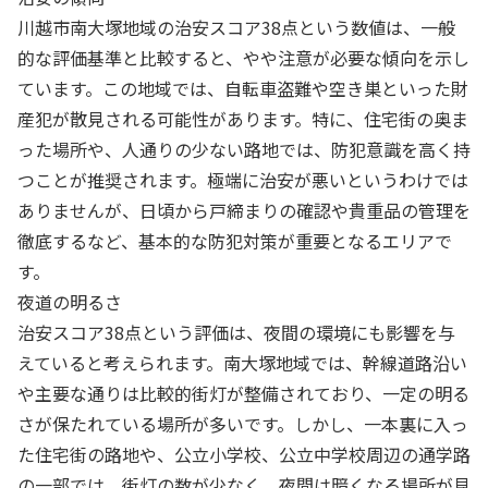
川越市南大塚地域の治安スコア38点という数値は、一般
的な評価基準と比較すると、やや注意が必要な傾向を示し
ています。この地域では、自転車盗難や空き巣といった財
産犯が散見される可能性があります。特に、住宅街の奥ま
った場所や、人通りの少ない路地では、防犯意識を高く持
つことが推奨されます。極端に治安が悪いというわけでは
ありませんが、日頃から戸締まりの確認や貴重品の管理を
徹底するなど、基本的な防犯対策が重要となるエリアで
す。
夜道の明るさ
治安スコア38点という評価は、夜間の環境にも影響を与
えていると考えられます。南大塚地域では、幹線道路沿い
や主要な通りは比較的街灯が整備されており、一定の明る
さが保たれている場所が多いです。しかし、一本裏に入っ
た住宅街の路地や、公立小学校、公立中学校周辺の通学路
の一部では、街灯の数が少なく、夜間は暗くなる場所が見