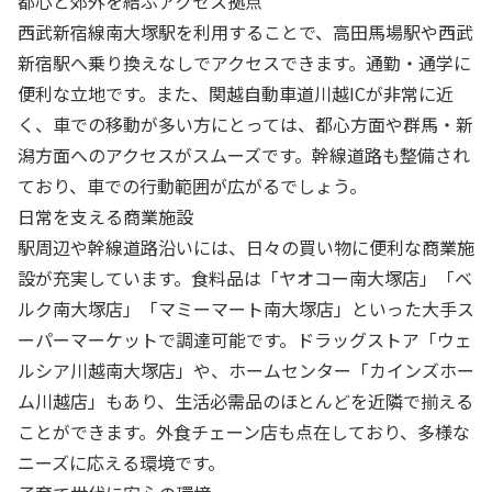
都心と郊外を結ぶアクセス拠点
西武新宿線南大塚駅を利用することで、高田馬場駅や西武
新宿駅へ乗り換えなしでアクセスできます。通勤・通学に
便利な立地です。また、関越自動車道川越ICが非常に近
く、車での移動が多い方にとっては、都心方面や群馬・新
潟方面へのアクセスがスムーズです。幹線道路も整備され
ており、車での行動範囲が広がるでしょう。
日常を支える商業施設
駅周辺や幹線道路沿いには、日々の買い物に便利な商業施
設が充実しています。食料品は「ヤオコー南大塚店」「ベ
ルク南大塚店」「マミーマート南大塚店」といった大手ス
ーパーマーケットで調達可能です。ドラッグストア「ウェ
ルシア川越南大塚店」や、ホームセンター「カインズホー
ム川越店」もあり、生活必需品のほとんどを近隣で揃える
ことができます。外食チェーン店も点在しており、多様な
ニーズに応える環境です。