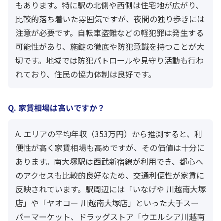
もあります。特に駅の北側や西側は住宅地が広がり、
比較的落ち着いた雰囲気ですが、夜間の独り歩きには
注意が必要です。自転車盗難などの軽犯罪は発生する
可能性があり、施錠の徹底や防犯意識を持つことが大
切です。地域では防犯パトロールや見守り活動も行わ
れており、住民の協力体制は良好です。
Q. 家賃相場は高いですか？
A. エリアの平均年収（353万円）から推測すると、利
便性が高く家賃相場も高めですが、その価値は十分に
あります。南大塚駅は西武新宿線が利用でき、都心へ
のアクセスも比較的良好なため、交通利便性が家賃に
反映されています。駅周辺には「いなげや 川越南大塚
店」や「ヤオコー 川越南大塚店」といった大手スー
パーマーケット、ドラッグストア「ウエルシア川越南