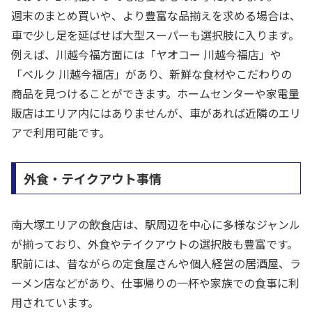
週末のまとめ買いや、より豊富な品揃えを求める場合は、
車で少し足を延ばせば大型スーパーも選択肢に入ります。
例えば、川越今福方面には「ヤオコー 川越今福店」や
「ベルク 川越今福店」があり、新鮮な食材やこだわりの
商品を見つけることができます。ホームセンターや家電量
販店はエリア内にはありませんが、車があれば近隣のエリ
アで利用可能です。
外食・テイクアウト事情
南大塚エリアの飲食店は、駅周辺を中心に多様なジャンル
が揃っており、外食やテイクアウトの選択肢も豊富です。
駅前には、昔ながらの定食屋さんや個人経営の居酒屋、ラ
ーメン店などがあり、仕事帰りの一杯や家族での食事に利
用されています。