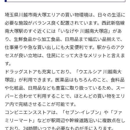
埼玉県川越市南大塚エリアの買い物環境は、日々の生活に
必要な施設がバランス良く配置されています。西武新宿線
南大塚駅のすぐ近くには「いなげや 川越南大塚店」があ
り、生鮮食品から加工食品、日用品まで幅広い品揃えで、
仕事帰りや急な買い出しにも大変便利です。駅からのアク
セスが良い立地は、住民にとって大きなメリットと言えま
す。
ドラッグストアも充実しており、「ウエルシア 川越南大
塚店」が利用できます。医薬品はもちろんのこと、食料品
や化粧品、日用品なども豊富に取り扱っているため、スー
パーと合わせて利用することで、ほとんどの買い物をエリ
ア内で完結させることが可能です。
コンビニエンスストアは、「セブン-イレブン」や「ファ
ミリーマート」などが駅周辺や幹線道路沿いに複数点在し
ており、24時間いつでも必要なものが手に入ります。