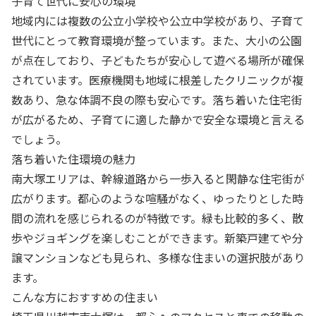
子育て世代に安心の環境
地域内には複数の公立小学校や公立中学校があり、子育て
世代にとって教育環境が整っています。また、大小の公園
が点在しており、子どもたちが安心して遊べる場所が確保
されています。医療機関も地域に根差したクリニックが複
数あり、急な体調不良の際も安心です。落ち着いた住宅街
が広がるため、子育てに適した静かで安全な環境と言える
でしょう。
落ち着いた住環境の魅力
南大塚エリアは、幹線道路から一歩入ると閑静な住宅街が
広がります。都心のような喧騒がなく、ゆったりとした時
間の流れを感じられるのが特徴です。緑も比較的多く、散
歩やジョギングを楽しむことができます。新築戸建てや分
譲マンションなども見られ、多様な住まいの選択肢があり
ます。
こんな方におすすめの住まい