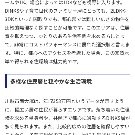
ームや1K、場合によっては1DKなども視野に入ります。
DINKSや子育て世代のファミリー層にとっても、2LDKや
3DKといった間取りでも、都心部では難しい広さの物件を
比較的無理なく探すことが可能です。このエリアは、住居
費を抑えつつ、ゆとりのある生活空間を求める方にとっ
て、非常にコストパフォーマンスに優れた選択肢と言えま
す。特に、都心へのアクセスを考慮した場合、この家賃水
準で得られる住環境は魅力的です。
多様な住民層と穏やかな生活環境
川越市南大塚は、年収353万円というデータが示すよう
に、幅広い層の住民が暮らすエリアです。落ち着いた住環
境を求める単身者や、共働きで都心に通勤するDINKS層が
多く見られます。また、比較的広めの住居を確保しやすい
ことから、子育て世代のファミリー層にも選ばれていま