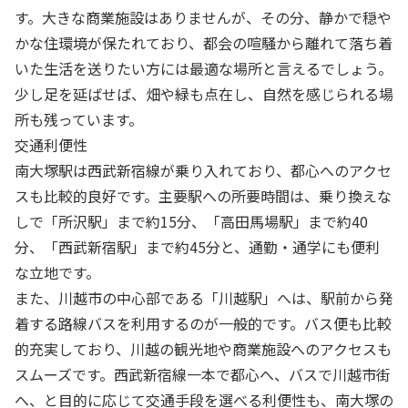
す。大きな商業施設はありませんが、その分、静かで穏や
かな住環境が保たれており、都会の喧騒から離れて落ち着
いた生活を送りたい方には最適な場所と言えるでしょう。
少し足を延ばせば、畑や緑も点在し、自然を感じられる場
所も残っています。
交通利便性
南大塚駅は西武新宿線が乗り入れており、都心へのアクセ
スも比較的良好です。主要駅への所要時間は、乗り換えな
しで「所沢駅」まで約15分、「高田馬場駅」まで約40
分、「西武新宿駅」まで約45分と、通勤・通学にも便利
な立地です。
また、川越市の中心部である「川越駅」へは、駅前から発
着する路線バスを利用するのが一般的です。バス便も比較
的充実しており、川越の観光地や商業施設へのアクセスも
スムーズです。西武新宿線一本で都心へ、バスで川越市街
へ、と目的に応じて交通手段を選べる利便性も、南大塚の