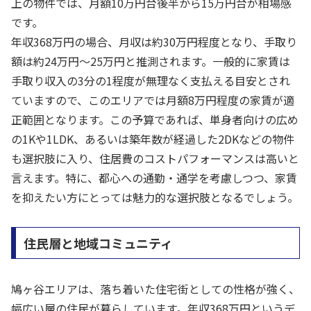
上の物件では、月額10万円台後半から15万円台が相場感
です。
年収368万円の場合、月収は約30万円程度となり、手取り
額は約24万円〜25万円と推測されます。一般的に家賃は
手取り収入の3分の1程度が無理なく支払える目安とされ
ていますので、このエリアでは月額8万円程度の家賃が適
正範囲となります。この予算であれば、単身者向けの広め
の1Kや1LDK、あるいは築年数が経過した2DKなどの物件
も選択肢に入り、住居費のコストパフォーマンスは高いと
言えます。特に、都心への通勤・通学を考慮しつつ、家賃
を抑えたい方にとっては魅力的な選択肢となるでしょう。
住民層と地域コミュニティ
鳩ヶ谷エリアは、落ち着いた住宅街としての性格が強く、
幅広い層の住民が暮らしています。年収368万円というデ