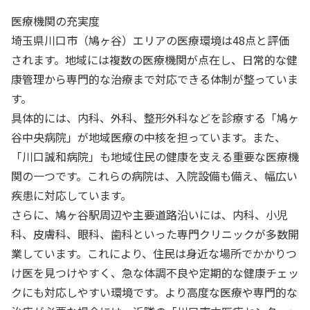
医療機関の充実度
埼玉県川口市（鳩ヶ谷）エリアの医療環境は48点と評価
されます。地域には複数の医療機関が点在し、日常的な健
康管理から専門的な治療まで対応できる体制が整っていま
す。
具体的には、内科、外科、整形外科などを診療する「鳩ヶ
谷中央病院」が地域医療の中核を担っています。また、
「川口誠和病院」も地域住民の健康を支える重要な医療機
関の一つです。これらの病院は、入院設備も備え、幅広い
疾患に対応しています。
さらに、鳩ヶ谷駅周辺や主要道路沿いには、内科、小児
科、皮膚科、眼科、歯科といった専門クリニックが多数開
業しています。これにより、住民は身近な場所でかかりつ
け医を見つけやすく、急な体調不良や定期的な健康チェッ
クにも対応しやすい環境です。より高度な医療や専門的な