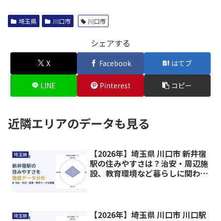
埼玉県
川口市
川口市
シェアする
X
Facebook
はてブ
LINE
Pinterest
コピー
近隣エリアのデータも見る
【2026年】埼玉県 川口市 新井宿
埼玉県
駅の住みやすさは？治安・周辺施
設、教育環境など暮らしに関わる
情報を解説
【2026年】埼玉県 川口市 川口駅
埼玉県