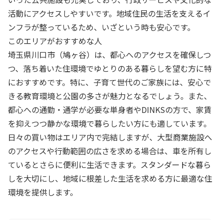
活動にアクセスしやすいです。地域住民の生活を支えるイ
ンフラが整っているため、いざという時も安心です。
このエリアがおすすめな人
埼玉県川口市（鳩ヶ谷）は、都心へのアクセスを確保しつ
つ、落ち着いた住環境でゆとりのある暮らしを望む方に特
におすすめです。特に、子育て世代のご家族には、安心で
きる教育環境と公園の多さが魅力となるでしょう。また、
都心への通勤・通学が必要な単身者やDINKSの方で、家賃
を抑えつつ静かな環境で暮らしたい方にも適しています。
日々の買い物はエリア内で完結しますが、大型商業施設へ
のアクセスや行動範囲の広さを求める場合は、車を所有し
ているとさらに便利に生活できます。スタンダードな暮ら
しを大切にし、地域に根差した生活を求める方に最適な住
環境を提供します。