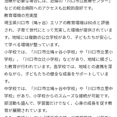
治療が必要な場合には、近隣の「川口市立医療センター」
などの総合病院へのアクセスも比較的良好です。
教育環境の充実度
埼玉県川口市（鳩ヶ谷）エリアの教育環境は60点と評価
され、子育て世代にとって充実した環境が提供されていま
す。地域には複数の公立学校があり、子どもたちが安心し
て学べる環境が整っています。
小学校では、「川口市立鳩ヶ谷小学校」や「川口市立里小
学校」、「川口市立辻小学校」などがあり、地域に根ざし
た教育が行われています。各学校では、地域との連携を深
めながら、子どもたちの健全な成長をサポートしていま
す。
中学校では、「川口市立鳩ヶ谷中学校」や「川口市立里中
学校」があり、小学校からのスムーズな接続が可能です。
部活動も盛んで、学習面だけでなく、心身の成長を促す教
育が展開されています。