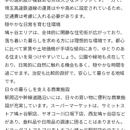
埼玉高速鉄道線の運賃はやや高めに設定されているため、
交通費は考慮に入れる必要があります。
穏やかな日常を育む住環境
鳩ヶ谷エリアは、全体的に閑静な住宅街が広がっており、
落ち着いた暮らしを求める方には理想的な環境です。都心
に比べて家賃や土地価格が手頃な傾向にあり、ゆとりのあ
る住まいを見つけやすいでしょう。公園や緑地も点在して
おり、日常的に自然に触れる機会も多く、穏やかな時間を
過ごせます。治安も比較的良好で、安心して暮らせる地域
です。
日々の暮らしを支える商業施設
駅周辺や幹線道路沿いには、日々の買い物に便利な商業施
設が充実しています。スーパーマーケットは、サミットス
トア鳩ヶ谷駅店、ヤオコー川口坂下店、西友鳩ヶ谷店など
があり、食料品や日用品の調達に困ることはありません。
ドラッグストアもマツモトキヨシ鳩ヶ谷駅前店やウエルシ