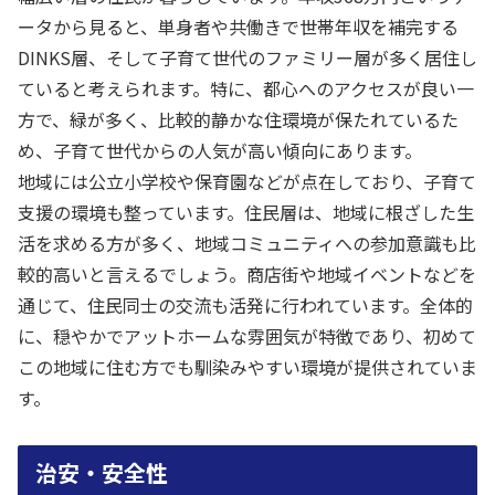
ータから見ると、単身者や共働きで世帯年収を補完する
DINKS層、そして子育て世代のファミリー層が多く居住し
ていると考えられます。特に、都心へのアクセスが良い一
方で、緑が多く、比較的静かな住環境が保たれているた
め、子育て世代からの人気が高い傾向にあります。
地域には公立小学校や保育園などが点在しており、子育て
支援の環境も整っています。住民層は、地域に根ざした生
活を求める方が多く、地域コミュニティへの参加意識も比
較的高いと言えるでしょう。商店街や地域イベントなどを
通じて、住民同士の交流も活発に行われています。全体的
に、穏やかでアットホームな雰囲気が特徴であり、初めて
この地域に住む方でも馴染みやすい環境が提供されていま
す。
治安・安全性