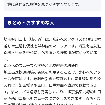
算に合わせた物件を見つけやすくなります。
まとめ・おすすめな人
埼玉県川口市（鳩ヶ谷）は、都心へのアクセスと地域に根
差した生活利便性を兼ね備えたエリアです。埼玉高速鉄道
線鳩ヶ谷駅を中心に、落ち着いた住環境が広がっていま
す。
都心へのスムーズな接続と地域密着の利便性
埼玉高速鉄道線鳩ヶ谷駅を利用することで、都心へのアク
セスが可能です。赤羽岩淵駅で東京メトロ南北線に乗り換
えれば、飯田橋や永田町、目黒方面へ直通で移動できま
す。また、バス路線も充実しており、JR京浜東北線の川口
駅や西川口駅へもスムーズにアクセスできます。通勤・通
学の選択肢が複数ある点は大きなメリットです。一方で、