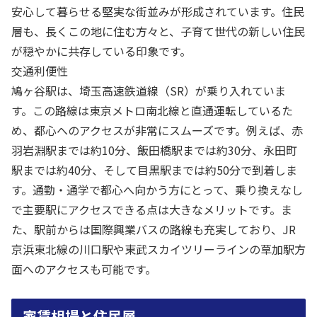
安心して暮らせる堅実な街並みが形成されています。住民
層も、長くこの地に住む方々と、子育て世代の新しい住民
が穏やかに共存している印象です。
交通利便性
鳩ヶ谷駅は、埼玉高速鉄道線（SR）が乗り入れていま
す。この路線は東京メトロ南北線と直通運転しているた
め、都心へのアクセスが非常にスムーズです。例えば、赤
羽岩淵駅までは約10分、飯田橋駅までは約30分、永田町
駅までは約40分、そして目黒駅までは約50分で到着しま
す。通勤・通学で都心へ向かう方にとって、乗り換えなし
で主要駅にアクセスできる点は大きなメリットです。ま
た、駅前からは国際興業バスの路線も充実しており、JR
京浜東北線の川口駅や東武スカイツリーラインの草加駅方
面へのアクセスも可能です。
家賃相場と住民層