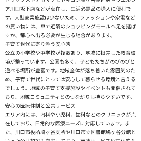
ア川口坂下店などが点在し、生活必需品の購入に便利で
す。大型商業施設は少ないため、ファッションや家電など
の買い物には、車で近隣のショッピングモールへ足を延ば
すか、都心へ出る必要が生じる場合があります。
子育て世代に寄り添う安心感
公立の小学校や中学校が複数あり、地域に根差した教育環
境が整っています。公園も多く、子どもたちがのびのびと
遊べる場所が豊富です。地域全体が落ち着いた雰囲気のた
め、子育て世代にとっては安心して暮らせる環境と言える
でしょう。地域の子育て支援施設やイベントも開催されて
おり、地域コミュニティとのつながりも持ちやすいです。
安心の医療体制と公共サービス
エリア内には、内科や小児科、歯科などのクリニックが点
在しており、日常的な医療ニーズに対応しています。ま
た、川口市役所鳩ヶ谷支所や川口市立図書館鳩ヶ谷分館と
いった公共施設も充実しており、行政サービスや文化的な