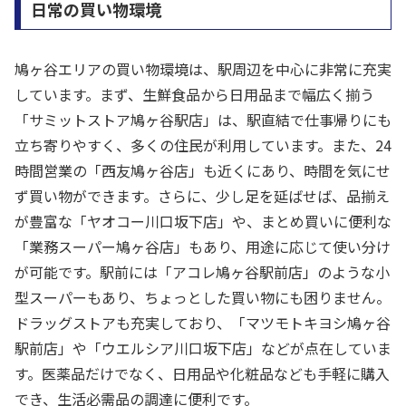
日常の買い物環境
鳩ヶ谷エリアの買い物環境は、駅周辺を中心に非常に充実
しています。まず、生鮮食品から日用品まで幅広く揃う
「サミットストア鳩ヶ谷駅店」は、駅直結で仕事帰りにも
立ち寄りやすく、多くの住民が利用しています。また、24
時間営業の「西友鳩ヶ谷店」も近くにあり、時間を気にせ
ず買い物ができます。さらに、少し足を延ばせば、品揃え
が豊富な「ヤオコー川口坂下店」や、まとめ買いに便利な
「業務スーパー鳩ヶ谷店」もあり、用途に応じて使い分け
が可能です。駅前には「アコレ鳩ヶ谷駅前店」のような小
型スーパーもあり、ちょっとした買い物にも困りません。
ドラッグストアも充実しており、「マツモトキヨシ鳩ヶ谷
駅前店」や「ウエルシア川口坂下店」などが点在していま
す。医薬品だけでなく、日用品や化粧品なども手軽に購入
でき、生活必需品の調達に便利です。