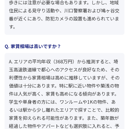
歩きには注意が必要な場合もあります。しかし、地域
住民による見守り活動や、川口警察署および鳩ヶ谷交
番が近くにあり、防犯カメラの設置も進められていま
す。
Q. 家賃相場は高いですか？
A. エリアの平均年収（368万円）から推測すると、埼
玉高速鉄道線で都心へのアクセスが良好なため、その
利便性から家賃相場は高めに推移していますが、その
価値は十分にあります。特に駅に近い物件や築浅の物
件は人気が高く、家賃も高めになる傾向があります。
学生や単身者の方には、ワンルームや1Kの物件、あ
るいは駅から少し離れたエリアで探すことで、比較的
家賃を抑えられる可能性があります。また、築年数が
経過した物件やアパートなども選択肢に入れると、予