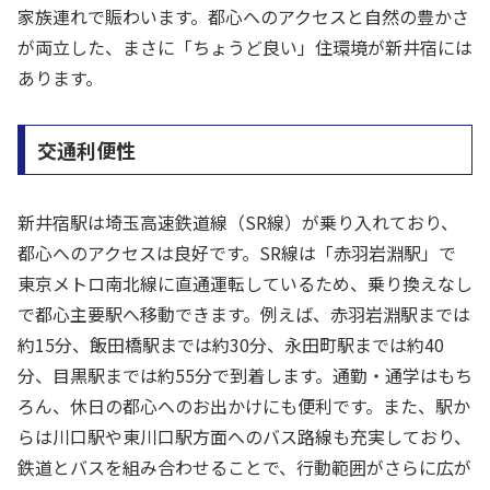
家族連れで賑わいます。都心へのアクセスと自然の豊かさ
が両立した、まさに「ちょうど良い」住環境が新井宿には
あります。
交通利便性
新井宿駅は埼玉高速鉄道線（SR線）が乗り入れており、
都心へのアクセスは良好です。SR線は「赤羽岩淵駅」で
東京メトロ南北線に直通運転しているため、乗り換えなし
で都心主要駅へ移動できます。例えば、赤羽岩淵駅までは
約15分、飯田橋駅までは約30分、永田町駅までは約40
分、目黒駅までは約55分で到着します。通勤・通学はもち
ろん、休日の都心へのお出かけにも便利です。また、駅か
らは川口駅や東川口駅方面へのバス路線も充実しており、
鉄道とバスを組み合わせることで、行動範囲がさらに広が