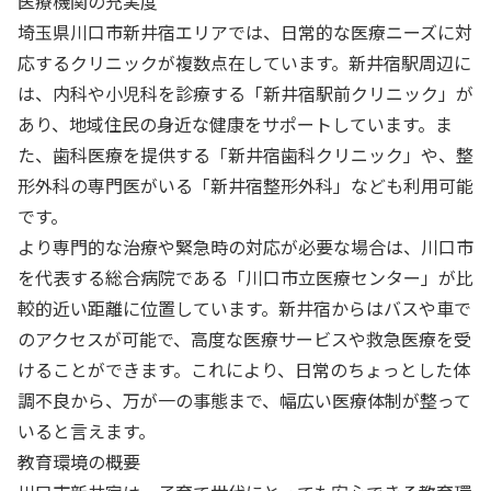
医療機関の充実度
埼玉県川口市新井宿エリアでは、日常的な医療ニーズに対
応するクリニックが複数点在しています。新井宿駅周辺に
は、内科や小児科を診療する「新井宿駅前クリニック」が
あり、地域住民の身近な健康をサポートしています。ま
た、歯科医療を提供する「新井宿歯科クリニック」や、整
形外科の専門医がいる「新井宿整形外科」なども利用可能
です。
より専門的な治療や緊急時の対応が必要な場合は、川口市
を代表する総合病院である「川口市立医療センター」が比
較的近い距離に位置しています。新井宿からはバスや車で
のアクセスが可能で、高度な医療サービスや救急医療を受
けることができます。これにより、日常のちょっとした体
調不良から、万が一の事態まで、幅広い医療体制が整って
いると言えます。
教育環境の概要