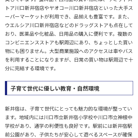
トア川口新井宿店やヤオコー川口新井宿店といった大手ス
ーパーマーケットが利用でき、品揃えも豊富です。また、
ウエルシア川口新井宿店などのドラッグストアも点在して
おり、医薬品や化粧品、日用品の購入に便利です。複数の
コンビニエンスストアも駅周辺にあり、ちょっとした買い
物にも困りません。大型商業施設へのアクセスは車やバス
を利用することになりますが、日常の買い物は駅周辺で十
分に完結する環境です。
子育て世代に優しい教育・自然環境
新井宿は、子育て世代にとっても魅力的な環境が整ってい
ます。地域内には川口市立新井宿小学校や川口市立神根中
学校があり、通学の利便性も良好です。駅前には新井宿駅
前公園があり、子供たちが安心して遊べるスペースが確保