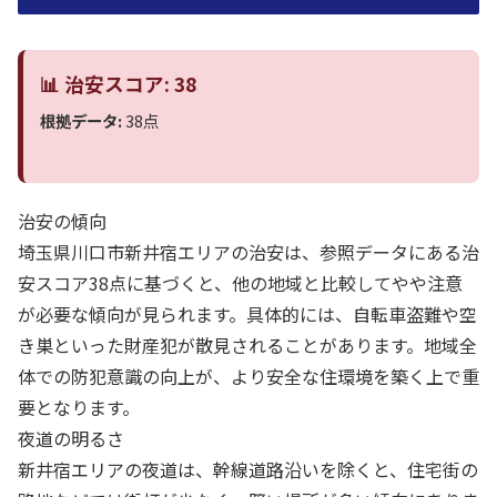
📊 治安スコア: 38
根拠データ:
38点
治安の傾向
埼玉県川口市新井宿エリアの治安は、参照データにある治
安スコア38点に基づくと、他の地域と比較してやや注意
が必要な傾向が見られます。具体的には、自転車盗難や空
き巣といった財産犯が散見されることがあります。地域全
体での防犯意識の向上が、より安全な住環境を築く上で重
要となります。
夜道の明るさ
新井宿エリアの夜道は、幹線道路沿いを除くと、住宅街の