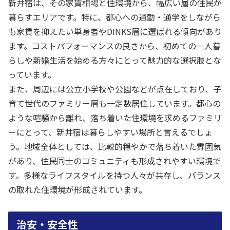
新井宿は、その家賃相場と住環境から、幅広い層の住民が
暮らすエリアです。特に、都心への通勤・通学をしながら
も家賃を抑えたい単身者やDINKS層に選ばれる傾向があり
ます。コストパフォーマンスの良さから、初めての一人暮
らしや新婚生活を始める方々にとって魅力的な選択肢とな
っています。
また、周辺には公立小学校や公園などが点在しており、子
育て世代のファミリー層も一定数居住しています。都心の
ような喧騒から離れ、落ち着いた住環境を求めるファミリ
ーにとって、新井宿は暮らしやすい場所と言えるでしょ
う。地域全体としては、比較的穏やかで落ち着いた雰囲気
があり、住民同士のコミュニティも形成されやすい環境で
す。多様なライフスタイルを持つ人々が共存し、バランス
の取れた住環境が形成されています。
治安・安全性