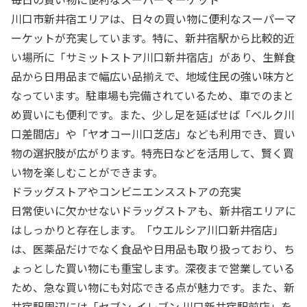
川口市新井宿エリアは、日々の買い物に便利なスーパーマ
ーケットが充実しています。特に、新井宿駅から比較的近
い場所に「サミットストア川口新井宿店」があり、生鮮食
品から日用品まで幅広い品揃えで、地域住民の強い味方と
なっています。駐車場も完備されているため、車でのまと
め買いにも便利です。また、少し足を延ばせば「ベルク川
口差間店」や「ヤオコー川口芝店」なども利用でき、買い
物の選択肢が広がります。特売日などを活用して、賢く買
い物を楽しむことができます。
ドラッグストアやコンビニエンスストアの充実
日常使いに欠かせないドラッグストアも、新井宿エリアに
はしっかりと存在します。「ウエルシア川口新井宿店」
は、医薬品だけでなく食品や日用品も取り扱っており、ち
ょっとした買い物にも重宝します。深夜まで営業している
ため、急な買い物にも対応できる点が魅力です。また、新
井宿駅周辺には「セブン-イレブン 川口新井宿駅前店」を