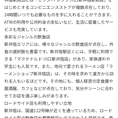
はじめとするコンビニエンスストアが複数点在しており、
24時間いつでも必要なものを手に入れることができます。
ATMの利用や公共料金の支払いなど、生活に密着したサー
ビスも充実しています。
多彩なジャンルの飲食店
新井宿エリアには、様々なジャンルの飲食店が点在し、外
食の選択肢も豊富です。新井宿駅近くには、手軽に利用で
きる「マクドナルド 川口新井宿店」があり、家族連れや
学生にも人気です。また、地元で愛されるラーメン店「ラ
ーメンショップ新井宿店」は、その味を求めて遠方から訪
れる人もいるほどです。その他にも、個人経営の定食屋や
居酒屋、カフェなどが点在しており、気分やシーンに合わ
せてお店を選ぶ楽しみがあります。
ロードサイド店も利用しやすい立地
新井宿は、国道122号線が近くを通っているため、ロード
サイド型の飲食店や商業施設へのアクセスも良好です。車