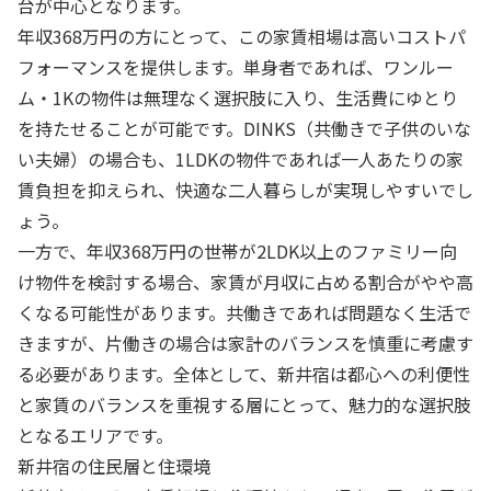
台が中心となります。
年収368万円の方にとって、この家賃相場は高いコストパ
フォーマンスを提供します。単身者であれば、ワンルー
ム・1Kの物件は無理なく選択肢に入り、生活費にゆとり
を持たせることが可能です。DINKS（共働きで子供のいな
い夫婦）の場合も、1LDKの物件であれば一人あたりの家
賃負担を抑えられ、快適な二人暮らしが実現しやすいでし
ょう。
一方で、年収368万円の世帯が2LDK以上のファミリー向
け物件を検討する場合、家賃が月収に占める割合がやや高
くなる可能性があります。共働きであれば問題なく生活で
きますが、片働きの場合は家計のバランスを慎重に考慮す
る必要があります。全体として、新井宿は都心への利便性
と家賃のバランスを重視する層にとって、魅力的な選択肢
となるエリアです。
新井宿の住民層と住環境