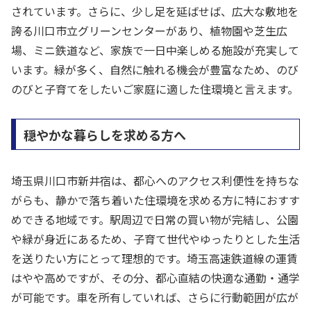
されています。さらに、少し足を延ばせば、広大な敷地を
誇る川口市立グリーンセンターがあり、植物園や芝生広
場、ミニ鉄道など、家族で一日中楽しめる施設が充実して
います。緑が多く、自然に触れる機会が豊富なため、のび
のびと子育てをしたいご家庭に適した住環境と言えます。
穏やかな暮らしを求める方へ
埼玉県川口市新井宿は、都心へのアクセス利便性を持ちな
がらも、静かで落ち着いた住環境を求める方に特におすす
めできる地域です。駅周辺で日常の買い物が完結し、公園
や緑が身近にあるため、子育て世代やゆったりとした生活
を送りたい方にとって理想的です。埼玉高速鉄道線の運賃
はやや高めですが、その分、都心直結の快適な通勤・通学
が可能です。車を所有していれば、さらに行動範囲が広が