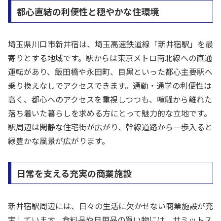
都心直結の利便性と穏やかな住環境
埼玉県川口市新井宿は、埼玉高速鉄道線「新井宿駅」を最
寄りとする地域です。駅からは東京メトロ南北線への直通
運転があり、飯田橋や永田町、目黒といった都心主要駅へ
乗り換えなしでアクセスできます。通勤・通学の利便性は
高く、都心へのアクセスを重視しつつも、喧騒から離れた
落ち着いた暮らしを求める方にとって魅力的な立地です。
駅周辺は閑静な住宅街が広がり、幹線道路から一歩入ると
緑豊かな風景が広がります。
日常を支える充実の商業施設
新井宿駅周辺には、日々の生活に欠かせない商業施設が充
実しています。食料品や日用品の買い物には、サミットス