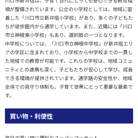
川口市新井宿は、子育て世代にとっても安心できる教育環
境が整備されています。公立の小学校としては、地域に密
着した「川口市立新井宿小学校」があり、多くの子どもた
ちが徒歩圏内から通学しています。また、近隣には「川口
市立神根東小学校」もあり、選択肢の一つとなります。
中学校については、「川口市立神根中学校」が新井宿エリ
アの学区に含まれており、小学校から中学校までの一貫し
た地域での教育が可能です。これらの学校は、地域コミュ
ニティとの連携も深く、子どもたちが安心して学び、成長
できる環境が提供されています。通学路の安全性や、地域
全体での見守り体制も、子育て世帯にとって重要な要素で
す。
買い物・利便性
毎日の買い物に便利なスーパーマーケット