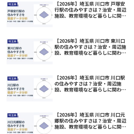
【2026年】埼玉県 川口市 戸塚安
埼玉県
行駅の住みやすさは？治安・周辺
施設、教育環境など暮らしに関わ
る情報を解説
【2026年】埼玉県 川口市 東川口
埼玉県
駅の住みやすさは？治安・周辺施
設、教育環境など暮らしに関わる
情報を解説
【2026年】埼玉県 川口市 川口駅
埼玉県
の住みやすさは？治安・周辺施
設、教育環境など暮らしに関わる
情報を解説
【2026年】埼玉県 川口市 川口元
埼玉県
郷駅の住みやすさは？治安・周辺
施設、教育環境など暮らしに関わ
る情報を解説