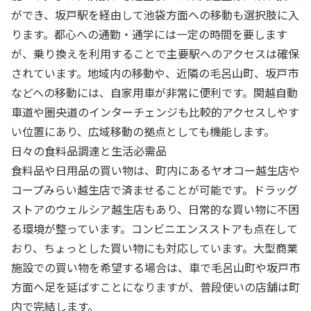
ができ、坂戸駅を経由して池袋方面への移動も選択肢に入
ります。都心への通勤・通学には一定の時間を要します
が、乗り換えを利用することで主要駅へのアクセスは確保
されています。地域内の移動や、近隣の毛呂山町、坂戸市
などへの移動には、自家用車が非常に便利です。関越自動
車道や圏央道のインターチェンジも比較的アクセスしやす
い位置にあり、広域移動の拠点としても機能します。
日々の食料品調達と生活必需品
食料品や日用品の買い物は、町内にあるヤオコー越生店や
コープみらい越生店で済ませることが可能です。ドラッグ
ストアのウェルシア越生店もあり、日常的な買い物に不困
る環境が整っています。コンビニエンスストアも点在して
おり、ちょっとした買い物にも対応しています。大型商業
施設での買い物を希望する場合は、車で毛呂山町や坂戸市
方面へ足を延ばすことになりますが、普段使いの店舗は町
内で完結します。