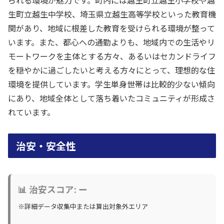
生町立越生中学校、埼玉県立越生高等学校といった教育機
関があり、地域に根差した教育を受けられる環境が整って
います。また、都心への通勤よりも、地域内での生活やリ
モートワークを主体とする方々、あるいはセカンドライフ
を穏やかに過ごしたいと考える方々にとって、理想的な住
環境を提供しています。学生単身世帯は比較的少ない傾向
にあり、地域全体として落ち着いたコミュニティが形成さ
れています。
治安・安全性
📊 治安スコア: ー
※詳細データ収集中または算出対象外エリア