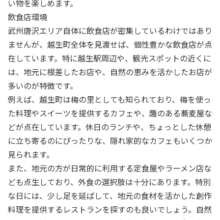
い物を楽しめます。
飲食店環境
武州唐沢エリア自体に飲食店が密集しているわけではあり
ませんが、越生町全体を見渡せば、個性豊かな飲食店が点
在しています。特に越生駅周辺や、観光スポットの近くに
は、地元に根差したお店や、自然の恵みを活かしたお店が
多いのが特徴です。
例えば、越生町は梅の里としても知られており、梅を使っ
た料理やスイーツを提供するカフェや、趣のある蕎麦屋な
どが点在しています。休日のランチや、ちょっとした休憩
に立ち寄るのにぴったりな、隠れ家的なカフェもいくつか
見られます。
また、地元の方が日常的に利用する定食屋やラーメン店な
ども点生しており、外食の選択肢は十分にあります。特別
な日には、少し足を延ばして、地元の食材を活かした創作
料理を提供するレストランを探すのも良いでしょう。自然