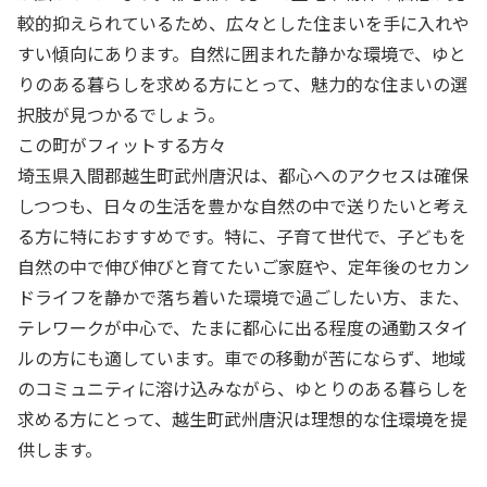
較的抑えられているため、広々とした住まいを手に入れや
すい傾向にあります。自然に囲まれた静かな環境で、ゆと
りのある暮らしを求める方にとって、魅力的な住まいの選
択肢が見つかるでしょう。
この町がフィットする方々
埼玉県入間郡越生町武州唐沢は、都心へのアクセスは確保
しつつも、日々の生活を豊かな自然の中で送りたいと考え
る方に特におすすめです。特に、子育て世代で、子どもを
自然の中で伸び伸びと育てたいご家庭や、定年後のセカン
ドライフを静かで落ち着いた環境で過ごしたい方、また、
テレワークが中心で、たまに都心に出る程度の通勤スタイ
ルの方にも適しています。車での移動が苦にならず、地域
のコミュニティに溶け込みながら、ゆとりのある暮らしを
求める方にとって、越生町武州唐沢は理想的な住環境を提
供します。