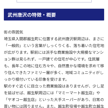
武州唐沢の特徴・概要
街の雰囲気
埼玉県入間郡越生町に位置する武州唐沢駅周辺は、まさに
「一般的」という言葉がしっくりくる、落ち着いた住宅地
が広がります。駅前には派手な商業施設や大規模なマンシ
ョン群は見られず、一戸建ての住宅が中心です。住民層
も、長年この地に住む方々や、自然豊かな環境を求めて移
り住んできたファミリー層が多く、地域コミュニティがし
っかり根付いている印象を受けます。
駅のすぐ近くに目立った商業施設はありませんが、少し足
を延ばせば、越生駅周辺には「マミーマート越生店」や
「ヤオコー越生店」といった大手スーパーがあり、日常の
買い物には困りません。また、越生町役場や越生町立越生