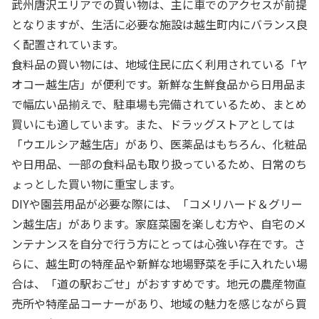
武州唐沢エリアでの買い物は、主に車でのアクセスが前提
となりますが、生活に必要な施設は越生町内にバランス良
く配置されています。
食料品の買い物には、地域住民に広く利用されている「ヤ
オコー越生店」が便利です。新鮮な生鮮食品から日用品ま
で幅広い品揃えで、駐車場も完備されているため、まとめ
買いにも適しています。また、ドラッグストアとしては
「ウエルシア越生店」があり、医薬品はもちろん、化粧品
や日用品、一部の食料品も取り扱っているため、日常のち
ょっとした買い物に重宝します。
DIYや園芸用品が必要な際には、「コメリハード＆グリー
ン越生店」があります。家庭菜園を楽しむ方や、自宅のメ
ンテナンスを自分で行う方にとっては心強い存在です。さ
らに、越生町の特産品や新鮮な地場野菜を手に入れたい場
合は、「道の駅おごせ」がおすすめです。地元の農産物直
売所や特産品コーナーがあり、地域の魅力を感じながら買