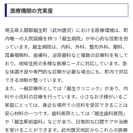
医療機関の充実度
埼玉県入間郡越生町（武州唐沢）における医療環境は、町
内唯一の入院設備を持つ「越生病院」が中心的な役割を担
っています。越生病院は、内科、外科、整形外科、眼科、
耳鼻咽喉科、皮膚科、泌尿器科など複数の診療科を有して
おり、地域住民の多様な医療ニーズに対応しています。急
な体調不良や専門的な診察が必要な場合にも、町内で対応
できる体制が整っています。
また、一般診療所としては「越生クリニック」があり、内
科や小児科の診療を行っています。小さなお子様がいるご
家庭にとっては、身近な場所で小児科を受診できることは
安心材料の一つです。歯科医院としては「越生歯科医院」
や「越生駅前歯科」などがあり、日常的な口腔ケアや治療
を受けることができます。武州唐沢地区からこれらの医療