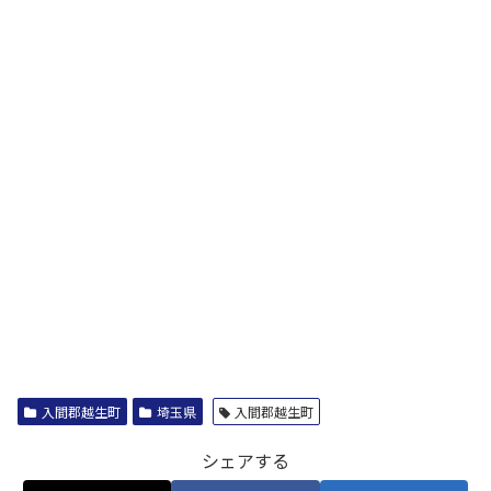
入間郡越生町
埼玉県
入間郡越生町
シェアする