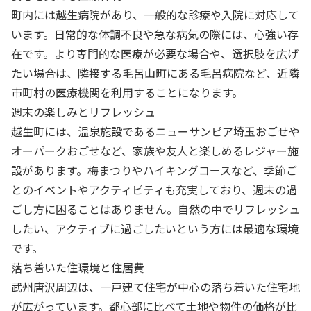
町内には越生病院があり、一般的な診療や入院に対応して
います。日常的な体調不良や急な病気の際には、心強い存
在です。より専門的な医療が必要な場合や、選択肢を広げ
たい場合は、隣接する毛呂山町にある毛呂病院など、近隣
市町村の医療機関を利用することになります。
週末の楽しみとリフレッシュ
越生町には、温泉施設であるニューサンピア埼玉おごせや
オーパークおごせなど、家族や友人と楽しめるレジャー施
設があります。梅まつりやハイキングコースなど、季節ご
とのイベントやアクティビティも充実しており、週末の過
ごし方に困ることはありません。自然の中でリフレッシュ
したい、アクティブに過ごしたいという方には最適な環境
です。
落ち着いた住環境と住居費
武州唐沢周辺は、一戸建て住宅が中心の落ち着いた住宅地
が広がっています。都心部に比べて土地や物件の価格が比