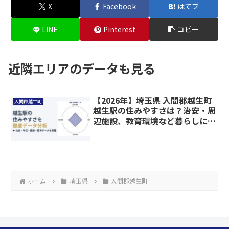
X
Facebook
はてブ
LINE
Pinterest
コピー
近隣エリアのデータも見る
【2026年】埼玉県 入間郡越生町
入間郡越生町
越生駅の住みやすさは？治安・周
辺施設、教育環境など暮らしに関
わる情報を解説
ホーム
埼玉県
入間郡越生町