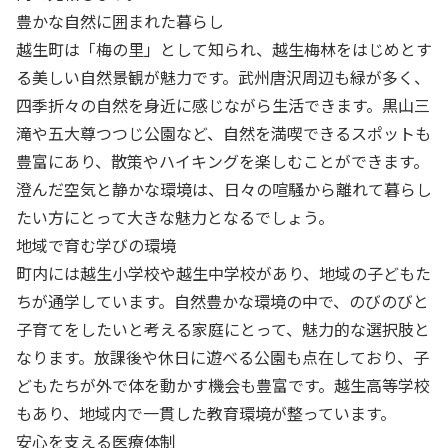
豊かな自然に囲まれた暮らし
越生町は「梅の里」として知られ、越生梅林をはじめとす
る美しい自然景観が魅力です。武州唐沢周辺も緑が多く、
四季折々の自然を身近に感じながら生活できます。黒山三
滝や五大尊つつじ公園など、自然を満喫できるスポットも
豊富にあり、散策やハイキングを楽しむことができます。
澄んだ空気と静かな環境は、日々の喧騒から離れて暮らし
たい方にとって大きな魅力となるでしょう。
地域で育む学びの環境
町内には越生小学校や越生中学校があり、地域の子どもた
ちが通学しています。自然豊かな環境の中で、のびのびと
子育てをしたいと考える家庭にとって、魅力的な選択肢と
なります。放課後や休日に遊べる公園も点在しており、子
どもたちが外で体を動かす機会も豊富です。越生高等学校
もあり、地域内で一貫した教育環境が整っています。
安心を支える医療体制