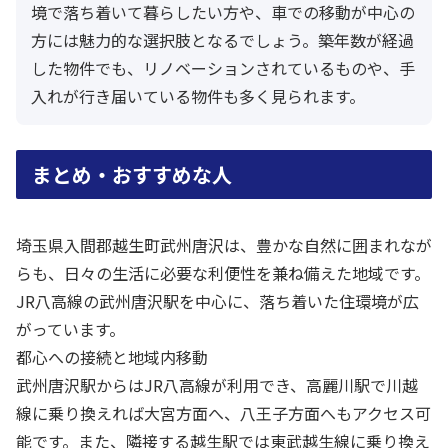
境で落ち着いて暮らしたい方や、車での移動が中心の
方には魅力的な選択肢となるでしょう。築年数が経過
した物件でも、リノベーションされているものや、手
入れが行き届いている物件も多く見られます。
まとめ・おすすめな人
埼玉県入間郡越生町武州唐沢は、豊かな自然に囲まれなが
らも、日々の生活に必要な利便性を兼ね備えた地域です。
JR八高線の武州唐沢駅を中心に、落ち着いた住環境が広
がっています。
都心への接続と地域内移動
武州唐沢駅からはJR八高線が利用でき、高麗川駅で川越
線に乗り換えれば大宮方面へ、八王子方面へもアクセス可
能です。また、隣接する越生駅では東武越生線に乗り換え