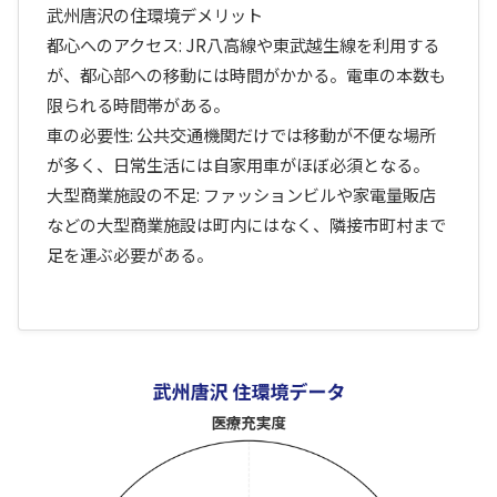
武州唐沢の住環境デメリット
都心へのアクセス: JR八高線や東武越生線を利用する
が、都心部への移動には時間がかかる。電車の本数も
限られる時間帯がある。
車の必要性: 公共交通機関だけでは移動が不便な場所
が多く、日常生活には自家用車がほぼ必須となる。
大型商業施設の不足: ファッションビルや家電量販店
などの大型商業施設は町内にはなく、隣接市町村まで
足を運ぶ必要がある。