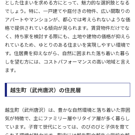
とした住まいを求める方にとって、魅力的な選択肢となる
でしょう。特に、一戸建てや庭付きの物件、広い間取りの
アパートやマンションが、都心では考えられないような価
格で提供されている傾向が見られます。賃貸物件だけでな
く、持ち家を検討する際にも、土地や建物の価格が抑えら
れているため、ゆとりのある住まいを実現しやすい環境で
す。住居費を抑えながら、自然に囲まれた落ち着いた暮ら
しを望む方には、コストパフォーマンスの高い地域と言え
ます。
越生町（武州唐沢）の住民層
越生町（武州唐沢）は、豊かな自然環境と落ち着いた雰囲
気が特徴で、主にファミリー層やリタイア層が多く暮らし
ています。子育て世代にとっては、のびのびと子供を育て
られる環境が魅力です。町内には越生町立越生小学校や越