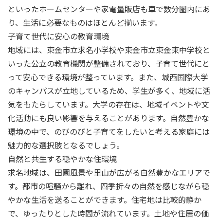
といったホームセンターや家電量販店も車で数分圏内にあ
り、生活に必要なものはほとんど揃います。
子育て世代に安心の教育環境
地域には、東金市立求名小学校や東金市立東金東中学校と
いった公立の教育機関が整備されており、子育て世代にと
って安心できる環境が整っています。また、城西国際大学
のキャンパスが立地しているため、学生が多く、地域に活
気をもたらしています。大学の存在は、地域イベントや文
化活動にも良い影響を与えることがあります。自然豊かな
環境の中で、のびのびと子育てをしたいと考える家庭には
魅力的な選択肢となるでしょう。
自然と共生する穏やかな住環境
求名地域は、田園風景や里山が広がる自然豊かなエリアで
す。都市の喧騒から離れ、四季折々の自然を感じながら穏
やかな生活を送ることができます。住宅地は比較的静か
で、ゆったりとした時間が流れています。土地や住居の価