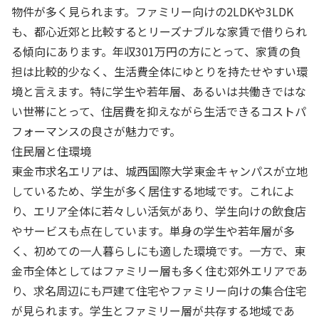
物件が多く見られます。ファミリー向けの2LDKや3LDK
も、都心近郊と比較するとリーズナブルな家賃で借りられ
る傾向にあります。年収301万円の方にとって、家賃の負
担は比較的少なく、生活費全体にゆとりを持たせやすい環
境と言えます。特に学生や若年層、あるいは共働きではな
い世帯にとって、住居費を抑えながら生活できるコストパ
フォーマンスの良さが魅力です。
住民層と住環境
東金市求名エリアは、城西国際大学東金キャンパスが立地
しているため、学生が多く居住する地域です。これによ
り、エリア全体に若々しい活気があり、学生向けの飲食店
やサービスも点在しています。単身の学生や若年層が多
く、初めての一人暮らしにも適した環境です。一方で、東
金市全体としてはファミリー層も多く住む郊外エリアであ
り、求名周辺にも戸建て住宅やファミリー向けの集合住宅
が見られます。学生とファミリー層が共存する地域であ