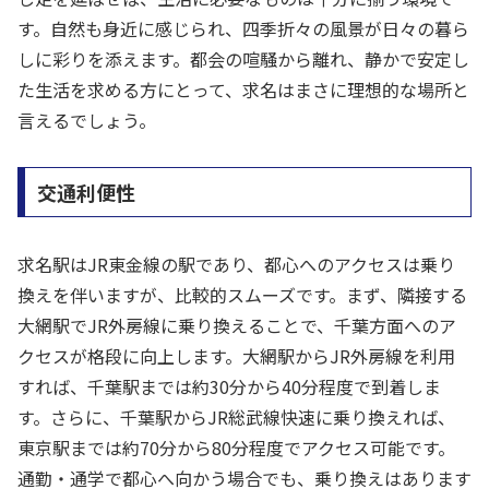
す。自然も身近に感じられ、四季折々の風景が日々の暮ら
しに彩りを添えます。都会の喧騒から離れ、静かで安定し
た生活を求める方にとって、求名はまさに理想的な場所と
言えるでしょう。
交通利便性
求名駅はJR東金線の駅であり、都心へのアクセスは乗り
換えを伴いますが、比較的スムーズです。まず、隣接する
大網駅でJR外房線に乗り換えることで、千葉方面へのア
クセスが格段に向上します。大網駅からJR外房線を利用
すれば、千葉駅までは約30分から40分程度で到着しま
す。さらに、千葉駅からJR総武線快速に乗り換えれば、
東京駅までは約70分から80分程度でアクセス可能です。
通勤・通学で都心へ向かう場合でも、乗り換えはあります