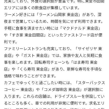
充実しており、外食の選択肢が豊富です。特に東金市田間
エリアには多くの飲食店が集積しています。
ラーメン好きには「ラーメン山岡家 東金店」があり、深
夜まで営業しているため、時間を気にせず利用できます。
手軽に食事を済ませたい時には「マクドナルド 東金店」
や「すき家 東金田間店」といったファストフード店が便
利です。
ファミリーレストランも充実しており、「サイゼリヤ 東
金店」や「ガスト 東金店」では、家族や友人と気軽に食
事を楽しめます。回転寿司チェーンも「はま寿司 東金
店」や「くら寿司 東金店」があり、新鮮な寿司を手頃な
価格で味わうことができます。
カフェでゆっくりと過ごしたい時には、「スターバックス
コーヒー 東金店」や「コメダ珈琲店 東金店」が選択肢に
入ります。これらの店舗は、ドライブスルーを併設してい
るところも多く、車での利用が非常に便利です。求名エリ