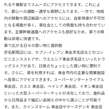
れる千葉駅までスムーズにアクセスできます。これによ
り、都心への通勤・通学も視野に入ります。一方で、地域
内の移動や周辺施設へのアクセスには、自家用車が不可欠
となる場面が多く、車社会としての側面も持ち合わせてい
ます。主要幹線道路へのアクセスも良好なため、車での移
動は非常に快適です。
車で広がる日々の買い物と選択肢
求名駅周辺には、セブン-イレブン 東金求名店などのコン
ビニエンスストアや、ウエルシア東金求名店といったドラ
ッグストアがあり、日常のちょっとした買い物に便利で
す。さらに、車を利用すれば、東金市内の主要な商業施設
へ容易にアクセスできます。スーパーセンタートライアル
東金店、カスミ 東金店、ベイシア 東金店、イオン東金店
といった大型スーパーマーケットが点在しており、食料品
から日用品まで幅広い品揃えの中から選ぶことが可能で
す。また、カインズホーム 東金店やケーズデンキ 東金店