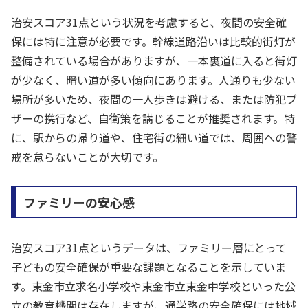
治安スコア31点という状況を考慮すると、夜間の安全確
保には特に注意が必要です。幹線道路沿いは比較的街灯が
整備されている場合がありますが、一本裏道に入ると街灯
が少なく、暗い道が多い傾向にあります。人通りも少ない
場所が多いため、夜間の一人歩きは避ける、または防犯ブ
ザーの携行など、自衛策を講じることが推奨されます。特
に、駅からの帰り道や、住宅街の細い道では、周囲への警
戒を怠らないことが大切です。
ファミリーの安心感
治安スコア31点というデータは、ファミリー層にとって
子どもの安全確保が重要な課題となることを示していま
す。東金市立求名小学校や東金市立東金中学校といった公
立の教育機関は存在しますが、通学路の安全確保には地域