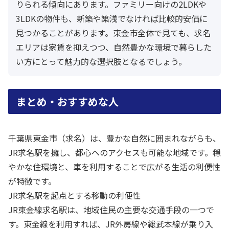
りられる傾向にあります。ファミリー向けの2LDKや
3LDKの物件も、新築や築浅でなければ比較的安価に
見つかることがあります。東金市全体で見ても、求名
エリアは家賃を抑えつつ、自然豊かな環境で暮らした
い方にとって魅力的な選択肢となるでしょう。
まとめ・おすすめな人
千葉県東金市（求名）は、豊かな自然に囲まれながらも、
JR求名駅を擁し、都心へのアクセスも可能な地域です。穏
やかな住環境と、車を利用することで広がる生活の利便性
が特徴です。
JR求名駅を起点とする移動の利便性
JR東金線求名駅は、地域住民の主要な交通手段の一つで
す。東金線を利用すれば、JR外房線や総武本線が乗り入