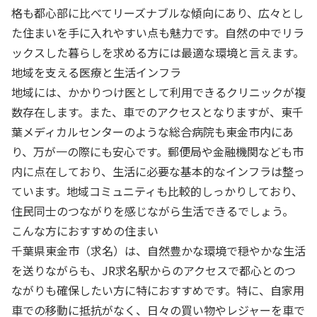
格も都心部に比べてリーズナブルな傾向にあり、広々とし
た住まいを手に入れやすい点も魅力です。自然の中でリラ
ックスした暮らしを求める方には最適な環境と言えます。
地域を支える医療と生活インフラ
地域には、かかりつけ医として利用できるクリニックが複
数存在します。また、車でのアクセスとなりますが、東千
葉メディカルセンターのような総合病院も東金市内にあ
り、万が一の際にも安心です。郵便局や金融機関なども市
内に点在しており、生活に必要な基本的なインフラは整っ
ています。地域コミュニティも比較的しっかりしており、
住民同士のつながりを感じながら生活できるでしょう。
こんな方におすすめの住まい
千葉県東金市（求名）は、自然豊かな環境で穏やかな生活
を送りながらも、JR求名駅からのアクセスで都心とのつ
ながりも確保したい方に特におすすめです。特に、自家用
車での移動に抵抗がなく、日々の買い物やレジャーを車で