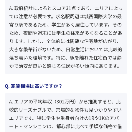
A. 政府統計によるとスコア31点であり、エリアによっ
ては注意が必要です。求名駅周辺は城西国際大学の最
寄り駅であるため、学生が多く居住しています。その
ため、夜間や週末には学生の往来が多くなることがあ
ります。しかし、全体的には閑静な住宅地が広がり、
大きな繁華街がないため、日常生活においては比較的
落ち着いた環境です。特に、駅を離れた住宅街では静
かで治安が良いと感じる住民が多い傾向にあります。
Q. 家賃相場は高いですか？
A. エリアの平均年収（301万円）から推測すると、比
較的リーズナブルで、穴場的な物件も見つかりやすい
エリアです。特に学生や単身者向けの1Rや1Kのアパ
ート・マンションは、都心部に比べて手頃な価格で借