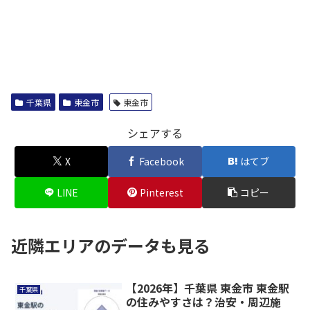
千葉県
東金市
東金市
シェアする
X
Facebook
はてブ
LINE
Pinterest
コピー
近隣エリアのデータも見る
【2026年】千葉県 東金市 東金駅
千葉県
の住みやすさは？治安・周辺施