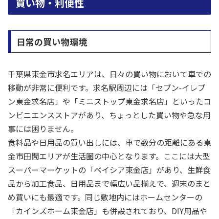
買い物・利便性
日常の買い物環境
千葉県東金市求名エリアは、日々の買い物において車での
移動が非常に便利です。求名駅周辺には「セブン-イレブ
ン東金求名店」や「ミニストップ東金求名店」といったコ
ンビニエンスストアがあり、ちょっとした買い物や急な用
事には困りません。
食料品や日用品の買い出しには、車で数分の距離にある東
金市田間エリアが生活圏の中心となります。ここには大型
スーパーマーケットの「ベイシア東金店」があり、生鮮食
品から加工食品、日用品まで幅広い品揃えで、週末のまと
め買いにも最適です。同じ敷地内にはホームセンターの
「カインズホーム東金店」も併設されており、DIY用品や