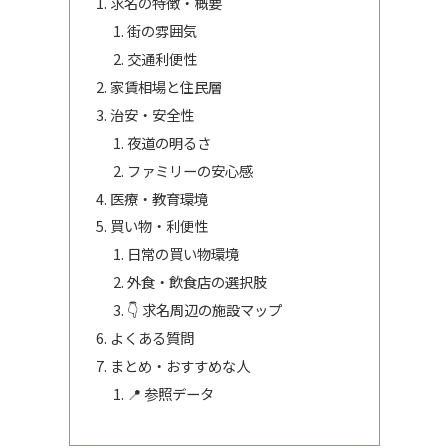
求名の特徴・概要
街の雰囲気
交通利便性
家賃相場と住民層
治安・安全性
夜道の明るさ
ファミリーの安心感
医療・教育環境
買い物・利便性
日常の買い物環境
外食・飲食店の選択肢
👇 求名周辺の施設マップ
よくある質問
まとめ・おすすめな人
📍 参照データ