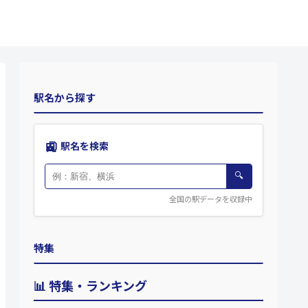
駅名から探す
🚉
駅名を検索
🔍
全国の駅データを収録中
特集
📊 特集・ランキング