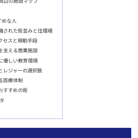
台周辺の施設マップ
すめな人
備された街並みと住環境
クセスと移動手段
を支える商業施設
に優しい教育環境
とレジャーの選択肢
る医療体制
おすすめの街
ータ