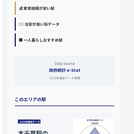
💰 家賃相場が安い駅
👮‍♀️ 治安が良い街データ
🏢 一人暮らしおすすめ駅
Data Source
政府統計 e-Stat
2026年最新データ準拠
このエリアの駅