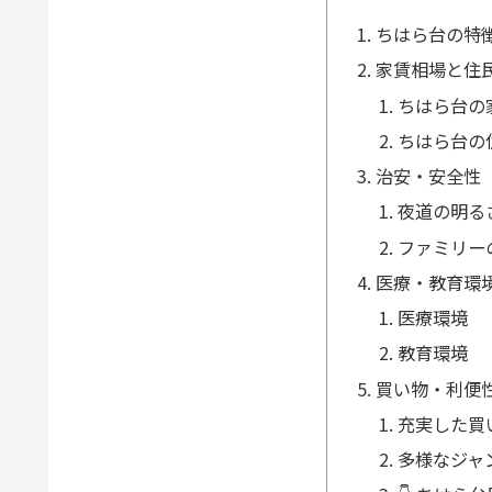
ちはら台の特
家賃相場と住
ちはら台の
ちはら台の
治安・安全性
夜道の明る
ファミリー
医療・教育環
医療環境
教育環境
買い物・利便
充実した買
多様なジャ