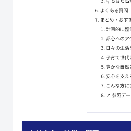
👇 ちはら
よくある質問
まとめ・おす
計画的に整
都心へのア
日々の生活
子育て世代
豊かな自然
安心を支え
こんな方に
📍 参照デ