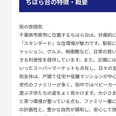
ちはら台の特徴・概要
街の雰囲気
千葉県市原市に位置するちはら台は、計画的
「スタンダード」な住環境が魅力です。駅前
ァッション、グルメ、映画館など、日常の買
きる利便性を提供しています。また、近隣に
いったスーパーマーケットも点在し、日々の
街全体は、戸建て住宅や低層マンションが中
世代のファミリーが多く、街中ではベビーカ
遊ぶ子供たちの姿をよく見かけます。大小さ
と育つ環境が整っている点も、ファミリー層
の計画性と、豊かな自然が調和し、安心して