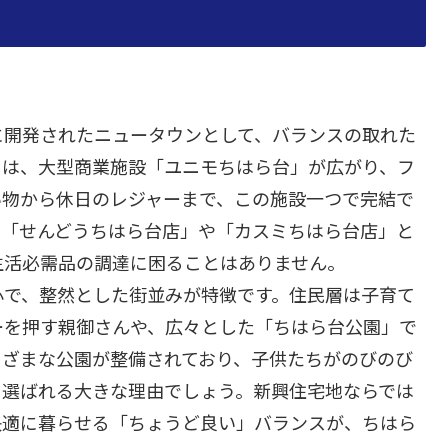
に開発されたニュータウンとして、バランスの取れた
には、大型商業施設「ユニモちはら台」が広がり、フ
い物から休日のレジャーまで、この施設一つで完結で
は「せんどうちはら台店」や「カスミちはら台店」と
生活必需品の調達に困ることはありません。
心で、整然とした街並みが特徴です。住民層は子育て
ーを押す親御さんや、広々とした「ちはら台公園」で
まざまな公園が整備されており、子供たちがのびのび
に選ばれる大きな理由でしょう。新興住宅地ならでは
快適に暮らせる「ちょうど良い」バランスが、ちはら