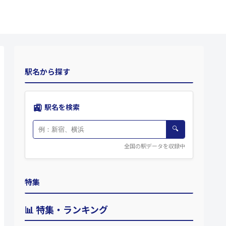
駅名から探す
🚉
駅名を検索
🔍
全国の駅データを収録中
特集
📊 特集・ランキング