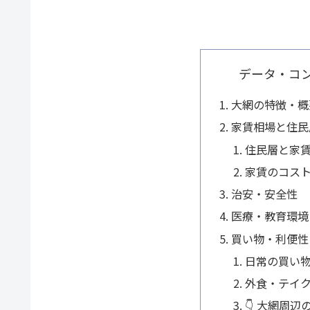
データ・コ
大網の特徴・概
家賃相場と住民
住民層と家
家賃のコス
治安・安全性
医療・教育環境
買い物・利便性
日常の買い
外食・テイ
👇 大網周