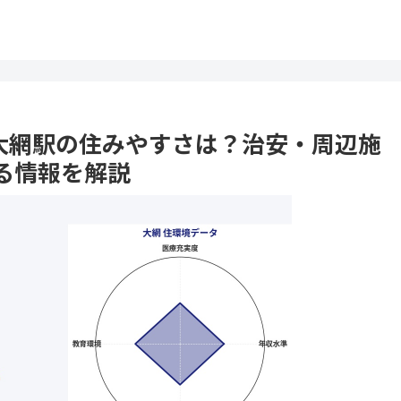
市 大網駅の住みやすさは？治安・周辺施
る情報を解説