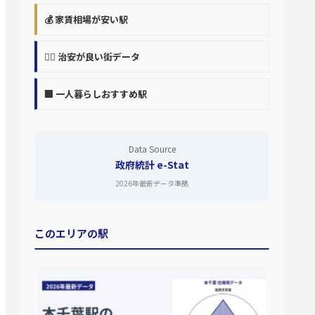
💰 家賃相場が安い駅
👮‍♀️ 治安が良い街データ
🏢 一人暮らしおすすめ駅
Data Source
政府統計 e-Stat
2026年最新データ準拠
このエリアの駅