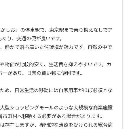
「わかしお」の停車駅で、東京駅まで乗り換えなしでア
もあり、交通の便が良いです。
く、静かで落ち着いた住環境が魅力です。自然の中で
賃や物価が比較的安く、生活費を抑えやすいです。カ
パーがあり、日常の買い物に便利です。
るため、日常生活の移動には自家用車がほぼ必須とな
や大型ショッピングモールのような大規模な商業施設
隣市町村へ移動する必要がある場合があります。
所は存在しますが、専門的な治療を受けられる総合病