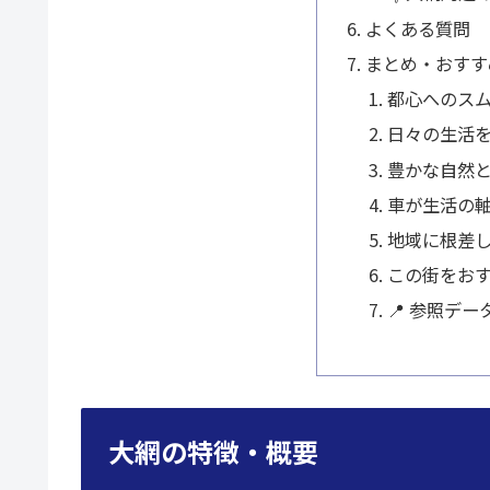
よくある質問
まとめ・おすす
都心へのス
日々の生活
豊かな自然
車が生活の
地域に根差
この街をお
📍 参照デー
大網の特徴・概要