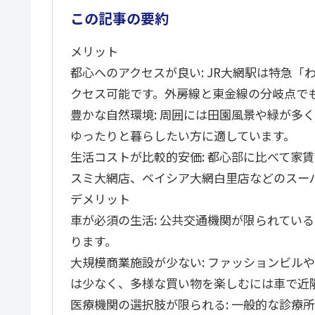
この記事の要約
メリット
都心へのアクセスが良い: JR大網駅は特急
クセス可能です。外房線と東金線の分岐点で
豊かな自然環境: 周囲には田園風景や緑が多
ゆったりと暮らしたい方に適しています。
生活コストが比較的安価: 都心部に比べて家
スミ大網店、ベイシア大網白里店などのスー
デメリット
車が必須の生活: 公共交通機関が限られてい
ります。
大規模商業施設が少ない: ファッションビル
は少なく、多様な買い物を楽しむには車で近
医療機関の選択肢が限られる: 一般的な診療