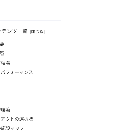
ンテンツ一覧
要
層
賃相場
トパフォーマンス
物環境
クアウトの選択肢
辺の施設マップ