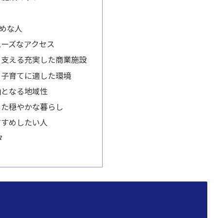
めな人
ムーズなアクセス
を支える充実した商業施設
と子育てに適した環境
軸となる地域性
した穏やかな暮らし
すすめしたい人
タ