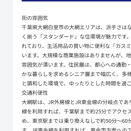
街の雰囲気
千葉県大網白里市の大網エリアは、派手さは
く揃う「スタンダード」な住環境が魅力です。
れており、生活用品の買い物に便利な「カスミ
います。大規模な商業施設はありませんが、
雰囲気が漂います。住民層は、都心への通勤
かな暮らしを求めるシニア層まで幅広く、多
と調和した環境で、ゆったりとした時間を過
交通利便性
大網駅は、JR外房線とJR東金線の分岐点であ
線を利用すれば、千葉駅まで約25分でアクセ
め、東京駅までは乗り換えなしで約50分〜6
す。JR東金線を利用すれば、東金市方面への