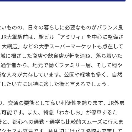
ないものの、日々の暮らしに必要なものがバランス良
JR大網駅前は、駅ビル「アミリィ」を中心に整備さ
 大網店」などの大手スーパーマーケットも点在して
地域に根ざした商店や飲食店が軒を連ね、落ち着いた
・通学者から、地元で働くファミリー層、そして穏や
様な人々が共存しています。公園や緑地も多く、自然
ごしたい方には特に適した街と言えるでしょう。
り、交通の要衝として高い利便性を誇ります。JR外房
ス可能です。また、特急「わかしお」が停車するた
0分と、都心への通勤・通学も比較的スムーズに行えま
アクセスも容易です。駅周辺にはバス路線も充実して