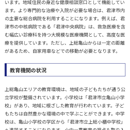
います。地域住民の身近な健康相談窓口として機能してい
ます。より専門的な治療や入院が必要な場合は、君津市内
の主要な総合病院を利用することになります。例えば、君
津市の中核病院である「君津中央病院」は、救急医療を含
む幅広い診療科を持つ大規模な医療機関として、高度な医
療を提供しています。ただし、上総亀山からは一定の距離
があるため、自家用車などでの移動が必要となります。
教育機関の状況
上総亀山エリアの教育環境は、地域の子どもたちが通う公
立学校が整備されています。小学校は「君津市立亀山小学
校」があり、地域に根ざした教育が行われています。子ど
もたちは自然豊かな環境の中で学ぶことができます。中学
校は、亀山小学校の学区から「君津市立上総小櫃中学校」
へ進学することになります。小中一貫教育の視点も取り入