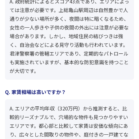
A. 政府統計によるとスコア43点であり、エリアによっ
ては注意が必要です。上総亀山駅周辺は自然豊かで人
通りが少ない場所が多く、夜間は特に暗くなるため、
女性の一人歩きや子供の夜間の外出には注意が必要な
場合があります。しかし、地域住民の結びつきは強
く、自治会などによる見守り活動も行われています。
君津警察署の管轄エリアであり、定期的なパトロール
も実施されていますが、基本的な防犯意識を持つこと
が大切です。
Q. 家賃相場は高いですか？
A. エリアの平均年収（320万円）から推測すると、比
較的リーズナブルで、穴場的な物件も見つかりやすい
エリアです。都心部と比較して家賃は安価な傾向にあ
り、広々とした間取りの物件や、庭付きの一戸建てな