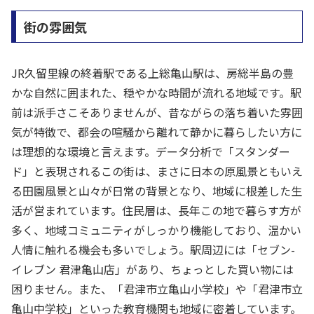
街の雰囲気
JR久留里線の終着駅である上総亀山駅は、房総半島の豊
かな自然に囲まれた、穏やかな時間が流れる地域です。駅
前は派手さこそありませんが、昔ながらの落ち着いた雰囲
気が特徴で、都会の喧騒から離れて静かに暮らしたい方に
は理想的な環境と言えます。データ分析で「スタンダー
ド」と表現されるこの街は、まさに日本の原風景ともいえ
る田園風景と山々が日常の背景となり、地域に根差した生
活が営まれています。住民層は、長年この地で暮らす方が
多く、地域コミュニティがしっかり機能しており、温かい
人情に触れる機会も多いでしょう。駅周辺には「セブン-
イレブン 君津亀山店」があり、ちょっとした買い物には
困りません。また、「君津市立亀山小学校」や「君津市立
亀山中学校」といった教育機関も地域に密着しています。