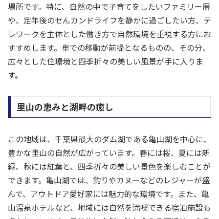
場所です。特に、自然の中で子育てをしたいファミリー層
や、定年後のセんカンドライフを静かに過ごしたい方、テ
レワークを主体とした働き方で自然環境を重視する方にお
すすめします。車での移動が前提となるものの、その分、
広々とした住環境と四季折々の美しい風景が手に入りま
す。
里山の恵みと湖畔の癒し
この地域は、千葉県最大のダム湖である亀山湖を中心に、
豊かな里山の自然が広がっています。春には桜、夏には新
緑、秋には紅葉と、四季折々の美しい景色を楽しむことが
できます。亀山湖では、釣りやカヌーなどのレジャーが盛
んで、アウトドア愛好家には魅力的な環境です。また、亀
山温泉ホテルなど、地域には自然を満喫できる宿泊施設も