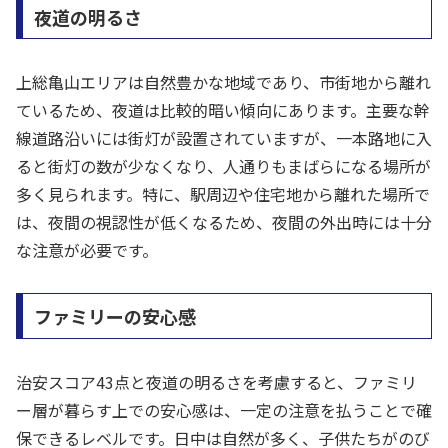
夜道の明るさ
上総亀山エリアは自然豊かな地域であり、市街地から離れ
ているため、夜道は比較的暗い傾向にあります。主要な幹
線道路沿いには街灯が設置されていますが、一本路地に入
ると街灯の数が少なくなり、人通りもまばらになる場所が
多く見られます。特に、駅周辺や住宅地から離れた場所で
は、夜間の視認性が低くなるため、夜間の外出時には十分
な注意が必要です。
ファミリーの安心感
治安スコア43点と夜道の明るさを考慮すると、ファミリ
ー層が暮らす上での安心感は、一定の注意を払うことで確
保できるレベルです。日中は自然が多く、子供たちがのび