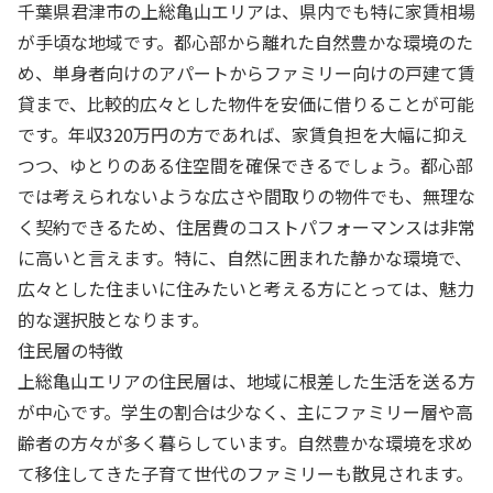
千葉県君津市の上総亀山エリアは、県内でも特に家賃相場
が手頃な地域です。都心部から離れた自然豊かな環境のた
め、単身者向けのアパートからファミリー向けの戸建て賃
貸まで、比較的広々とした物件を安価に借りることが可能
です。年収320万円の方であれば、家賃負担を大幅に抑え
つつ、ゆとりのある住空間を確保できるでしょう。都心部
では考えられないような広さや間取りの物件でも、無理な
く契約できるため、住居費のコストパフォーマンスは非常
に高いと言えます。特に、自然に囲まれた静かな環境で、
広々とした住まいに住みたいと考える方にとっては、魅力
的な選択肢となります。
住民層の特徴
上総亀山エリアの住民層は、地域に根差した生活を送る方
が中心です。学生の割合は少なく、主にファミリー層や高
齢者の方々が多く暮らしています。自然豊かな環境を求め
て移住してきた子育て世代のファミリーも散見されます。