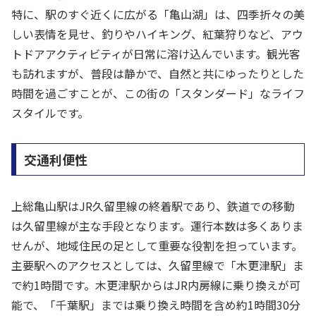
特に、駅のすぐ近くに広がる「亀山湖」は、四季折々の美
しい表情を見せ、釣りやハイキング、紅葉狩りなど、アウ
トドアアクティビティが日常に溶け込んでいます。観光客
も訪れますが、普段は静かで、自然と共にゆったりとした
時間を過ごすことが、この街の「スタンダード」なライフ
スタイルです。
交通利便性
上総亀山駅はJR久留里線の終着駅であり、鉄道での移動
は久留里線が主な手段となります。運行本数は多くありま
せんが、地域住民の足として重要な役割を担っています。
主要駅へのアクセスとしては、久留里線で「木更津駅」ま
で約1時間です。木更津駅からはJR内房線に乗り換えが可
能で、「千葉駅」までは乗り換え時間を含め約1時間30分