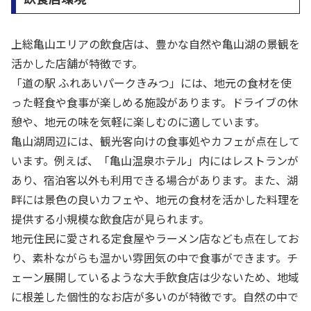
上総亀山エリアの飲食店は、豊かな自然や亀山湖の景観を
活かした店舗が特徴です。
「道の駅 ふれあいパークきみつ」には、地元の食材を使
った軽食や食事が楽しめる施設があります。ドライブの休
憩や、地元の味を気軽に楽しむのに適しています。
亀山湖周辺には、観光客向けの食事処やカフェが点在して
います。例えば、「亀山温泉ホテル」内にはレストランが
あり、宿泊客以外も利用できる場合があります。また、湖
畔には景色の良いカフェや、地元の食材を活かした料理を
提供する小規模な飲食店が見られます。
地元住民に愛される定食屋やラーメン店なども点在してお
り、素朴ながらも温かい雰囲気の中で食事ができます。チ
ェーン展開しているような大手飲食店は少ないため、地域
に根差した個性的なお店が多いのが特徴です。自然の中で