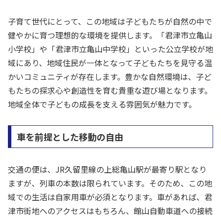
子育て世代にとって、この地域は子どもたちが自然の中で
健やかに育つ理想的な環境を提供します。「君津市立亀山
小学校」や「君津市立亀山中学校」といった公立学校が地
域にあり、地域住民が一体となって子どもたちを見守る温
かいコミュニティが存在します。豊かな自然環境は、子ど
もたちの探求心や創造性を育む貴重な遊び場となります。
地域全体で子どもの成長を支える雰囲気が魅力です。
車を前提とした移動の自由
交通の便は、JR久留里線の上総亀山駅が最寄り駅となり
ますが、列車の本数は限られています。そのため、この地
域での生活は自家用車が必須となります。車があれば、君
津市街地へのアクセスはもちろん、館山自動車道への接続