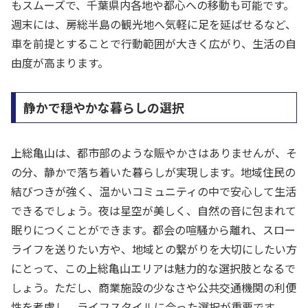
もスムーズで、千葉県内各地や都心への移動も可能です。
週末には、房総半島の観光地へ気軽に足を延ばせるなど、
車を前提とすることで行動範囲が大きく広がり、生活の自
由度が高まります。
静かで穏やかな暮らしの選択
上総亀山は、都市部のような賑やかさはありませんが、そ
の分、静かで落ち着いた暮らしが実現します。地域住民の
結びつきが強く、温かいコミュニティの中で安心して生活
できるでしょう。夜は星空が美しく、自然の音に包まれて
眠りにつくことができます。都会の喧騒から離れ、スロー
ライフを送りたい方や、地域との繋がりを大切にしたい方
にとって、この上総亀山エリアは魅力的な選択肢となるで
しょう。ただし、商業施設の少なさや公共交通機関の利便
性を考慮し、ライフスタイルに合った選択が重要です。