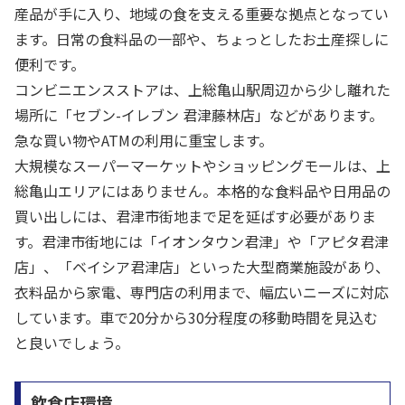
産品が手に入り、地域の食を支える重要な拠点となってい
ます。日常の食料品の一部や、ちょっとしたお土産探しに
便利です。
コンビニエンスストアは、上総亀山駅周辺から少し離れた
場所に「セブン-イレブン 君津藤林店」などがあります。
急な買い物やATMの利用に重宝します。
大規模なスーパーマーケットやショッピングモールは、上
総亀山エリアにはありません。本格的な食料品や日用品の
買い出しには、君津市街地まで足を延ばす必要がありま
す。君津市街地には「イオンタウン君津」や「アピタ君津
店」、「ベイシア君津店」といった大型商業施設があり、
衣料品から家電、専門店の利用まで、幅広いニーズに対応
しています。車で20分から30分程度の移動時間を見込む
と良いでしょう。
飲食店環境