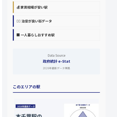
💰 家賃相場が安い駅
👮‍♀️ 治安が良い街データ
🏢 一人暮らしおすすめ駅
Data Source
政府統計 e-Stat
2026年最新データ準拠
このエリアの駅