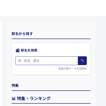
駅名から探す
🚉
駅名を検索
🔍
全国の駅データを収録中
特集
📊 特集・ランキング