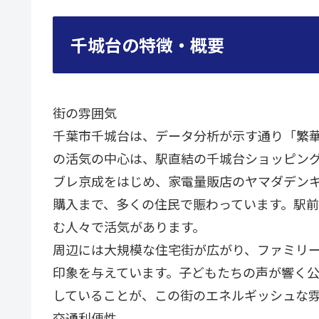
千城台の特徴・概要
街の雰囲気
千葉市千城台は、データ分析が示す通り「繁
の活気の中心は、駅直結の千城台ショッピン
ブレ京成をはじめ、家電量販店のヤマダデン
購入まで、多くの住民で賑わっています。駅
む人々で活気があります。
周辺には大規模な住宅街が広がり、ファミリ
印象を与えています。子どもたちの声が響く
していることが、この街のエネルギッシュな
交通利便性