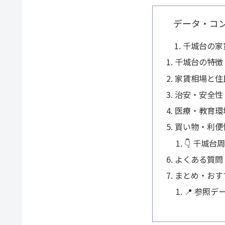
データ・コ
千城台の家
千城台の特徴
家賃相場と住
治安・安全性
医療・教育環
買い物・利便
👇 千城
よくある質問
まとめ・おす
📍 参照デ