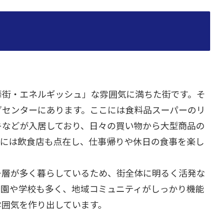
華街・エネルギッシュ」な雰囲気に満ちた街です。そ
グセンターにあります。ここには食料品スーパーのリ
キなどが入居しており、日々の買い物から大型商品の
前には飲食店も点在し、仕事帰りや休日の食事を楽し
ー層が多く暮らしているため、街全体に明るく活発な
公園や学校も多く、地域コミュニティがしっかり機能
雰囲気を作り出しています。