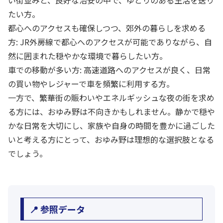
い街並みと、良好な治安の中で、ゆとりのある生活を送り
たい方。
都心へのアクセスも確保しつつ、郊外の暮らしを求める
方: JR外房線で都心へのアクセスが可能でありながら、自
然に囲まれた穏やかな環境で暮らしたい方。
車での移動が多い方: 高速道路へのアクセスが良く、日常
の買い物やレジャーで車を頻繁に利用する方。
一方で、繁華街の賑わいやエネルギッシュな夜の街を求め
る方には、おゆみ野は不向きかもしれません。静かで穏や
かな日常を大切にし、家族や自身の時間を豊かに過ごした
いと考える方にとって、おゆみ野は理想的な選択肢となる
でしょう。
📍 参照データ