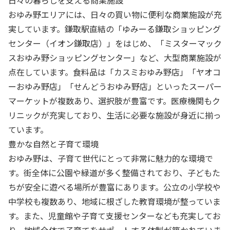
日々の暮らしを支える商業施設
おゆみ野エリアには、日々の買い物に便利な商業施設が充
実しています。鎌取駅直結の「ゆみーる鎌取ショッピング
センター（イオン鎌取店）」をはじめ、「ミスターマック
スおゆみ野ショッピングセンター」など、大型商業施設が
点在しています。食料品は「カスミおゆみ野店」「ヤオコ
ーおゆみ野店」「せんどうおゆみ野店」といったスーパー
マーケットが複数あり、選択肢が豊富です。医療機関もク
リニックが充実しており、生活に必要な施設が身近に揃っ
ています。
豊かな自然と子育て環境
おゆみ野は、子育て世代にとって非常に魅力的な環境で
す。街全体に公園や緑道が多く整備されており、子どもた
ちが安全に遊べる場所が豊富にあります。公立の小学校や
中学校も複数あり、地域に根ざした教育環境が整っていま
す。また、児童館や子育て支援センターなども充実してお