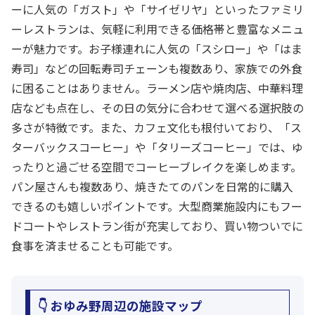
ーに人気の「ガスト」や「サイゼリヤ」といったファミリ
ーレストランは、気軽に利用できる価格帯と豊富なメニュ
ーが魅力です。お子様連れに人気の「スシロー」や「はま
寿司」などの回転寿司チェーンも複数あり、家族での外食
に困ることはありません。ラーメン店や焼肉店、中華料理
店なども点在し、その日の気分に合わせて選べる選択肢の
多さが特徴です。また、カフェ文化も根付いており、「ス
ターバックスコーヒー」や「タリーズコーヒー」では、ゆ
ったりと過ごせる空間でコーヒーブレイクを楽しめます。
パン屋さんも複数あり、焼きたてのパンを日常的に購入
できるのも嬉しいポイントです。大型商業施設内にもフー
ドコートやレストラン街が充実しており、買い物ついでに
食事を済ませることも可能です。
👇 おゆみ野周辺の施設マップ