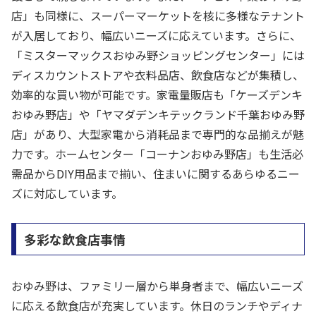
店」も同様に、スーパーマーケットを核に多様なテナント
が入居しており、幅広いニーズに応えています。さらに、
「ミスターマックスおゆみ野ショッピングセンター」には
ディスカウントストアや衣料品店、飲食店などが集積し、
効率的な買い物が可能です。家電量販店も「ケーズデンキ
おゆみ野店」や「ヤマダデンキテックランド千葉おゆみ野
店」があり、大型家電から消耗品まで専門的な品揃えが魅
力です。ホームセンター「コーナンおゆみ野店」も生活必
需品からDIY用品まで揃い、住まいに関するあらゆるニー
ズに対応しています。
多彩な飲食店事情
おゆみ野は、ファミリー層から単身者まで、幅広いニーズ
に応える飲食店が充実しています。休日のランチやディナ