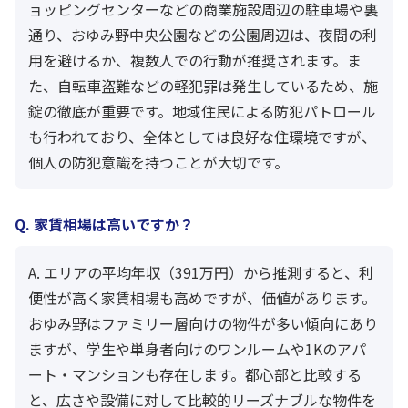
ョッピングセンターなどの商業施設周辺の駐車場や裏
通り、おゆみ野中央公園などの公園周辺は、夜間の利
用を避けるか、複数人での行動が推奨されます。ま
た、自転車盗難などの軽犯罪は発生しているため、施
錠の徹底が重要です。地域住民による防犯パトロール
も行われており、全体としては良好な住環境ですが、
個人の防犯意識を持つことが大切です。
Q. 家賃相場は高いですか？
A. エリアの平均年収（391万円）から推測すると、利
便性が高く家賃相場も高めですが、価値があります。
おゆみ野はファミリー層向けの物件が多い傾向にあり
ますが、学生や単身者向けのワンルームや1Kのアパ
ート・マンションも存在します。都心部と比較する
と、広さや設備に対して比較的リーズナブルな物件を