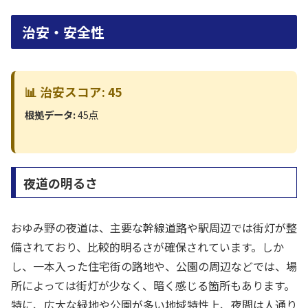
治安・安全性
📊 治安スコア: 45
根拠データ:
45点
夜道の明るさ
おゆみ野の夜道は、主要な幹線道路や駅周辺では街灯が整
備されており、比較的明るさが確保されています。しか
し、一本入った住宅街の路地や、公園の周辺などでは、場
所によっては街灯が少なく、暗く感じる箇所もあります。
特に、広大な緑地や公園が多い地域特性上、夜間は人通り