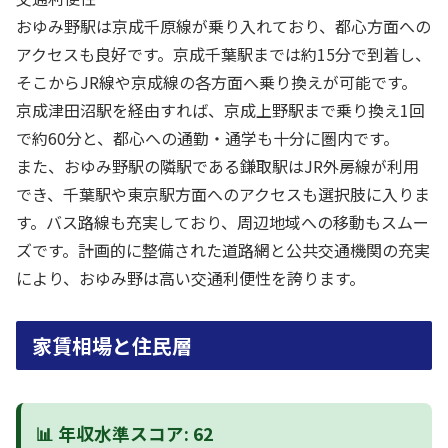
おゆみ野駅は京成千原線が乗り入れており、都心方面への
アクセスも良好です。京成千葉駅までは約15分で到着し、
そこからJR線や京成線の各方面へ乗り換えが可能です。
京成津田沼駅を経由すれば、京成上野駅まで乗り換え1回
で約60分と、都心への通勤・通学も十分に圏内です。
また、おゆみ野駅の隣駅である鎌取駅はJR外房線が利用
でき、千葉駅や東京駅方面へのアクセスも選択肢に入りま
す。バス路線も充実しており、周辺地域への移動もスムー
ズです。計画的に整備された道路網と公共交通機関の充実
により、おゆみ野は高い交通利便性を誇ります。
家賃相場と住民層
📊 年収水準スコア: 62