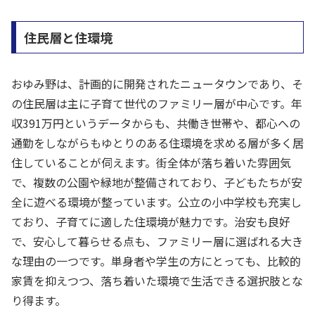
住民層と住環境
おゆみ野は、計画的に開発されたニュータウンであり、そ
の住民層は主に子育て世代のファミリー層が中心です。年
収391万円というデータからも、共働き世帯や、都心への
通勤をしながらもゆとりのある住環境を求める層が多く居
住していることが伺えます。街全体が落ち着いた雰囲気
で、複数の公園や緑地が整備されており、子どもたちが安
全に遊べる環境が整っています。公立の小中学校も充実し
ており、子育てに適した住環境が魅力です。治安も良好
で、安心して暮らせる点も、ファミリー層に選ばれる大き
な理由の一つです。単身者や学生の方にとっても、比較的
家賃を抑えつつ、落ち着いた環境で生活できる選択肢とな
り得ます。