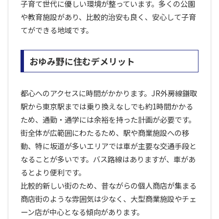
子育て世代に優しい環境が整っています。多くの公園
や教育施設があり、比較的治安も良く、安心して子育
てができる地域です。
おゆみ野に住むデメリット
都心へのアクセスに時間がかかります。JR外房線鎌取
駅から東京駅までは乗り換えなしでも約1時間かかる
ため、通勤・通学には余裕を持った計画が必要です。
街全体が広範囲にわたるため、駅や商業施設への移
動、特に坂道が多いエリアでは車が主要な交通手段と
なることが多いです。バス路線はありますが、車があ
るとより便利です。
比較的新しい街のため、昔ながらの個人商店が集まる
商店街のような雰囲気は少なく、大型商業施設やチェ
ーン店が中心となる傾向があります。