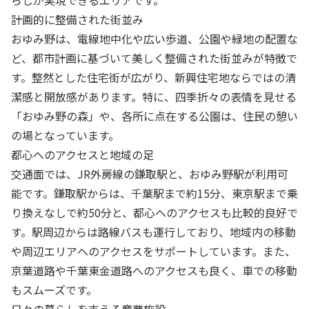
らしが実現できるエリアです。
計画的に整備された街並み
おゆみ野は、電線地中化や広い歩道、公園や緑地の配置な
ど、都市計画に基づいて美しく整備された街並みが特徴で
す。整然とした住宅街が広がり、新興住宅地ならではの清
潔感と開放感があります。特に、四季折々の表情を見せる
「おゆみ野の森」や、各所に点在する公園は、住民の憩い
の場となっています。
都心へのアクセスと地域の足
交通面では、JR外房線の鎌取駅と、おゆみ野駅が利用可
能です。鎌取駅からは、千葉駅まで約15分、東京駅まで乗
り換えなしで約50分と、都心へのアクセスも比較的良好で
す。駅周辺からは路線バスも運行しており、地域内の移動
や周辺エリアへのアクセスをサポートしています。また、
京葉道路や千葉東金道路へのアクセスも良く、車での移動
もスムーズです。