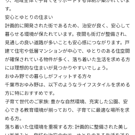
り、地域全体で子育てをサポートする体制が築かれていま
す。
安心とゆとりの住まい
計画的に開発された街であるため、治安が良く、安心して
暮らせる環境が保たれています。夜間も街灯が整備され、
見通しの良い道路が多いことも安心感につながります。戸
建て住宅や低層マンションが中心で、ゆとりのある住空間
が確保されている物件が多く、落ち着いた生活を求める方
には理想的な住まいが見つかりやすいでしょう。
おゆみ野での暮らしがフィットする方々
千葉市おゆみ野は、以下のようなライフスタイルを求める
方に特におすすめです。
子育て世代のご家族: 豊かな自然環境、充実した公園、安
心できる教育環境が揃っており、子育てに最適な場所を求
める方。
落ち着いた住環境を重視する方: 計画的に整備された美し