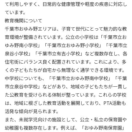
て利用しやすく、日常的な健康管理や軽度の疾患に対応し
ています。
教育機関について
千葉市おゆみ野エリアは、子育て世代にとって魅力的な教
育環境が整備されています。公立の小学校は「千葉市立お
ゆみ野南小学校」「千葉市立おゆみ野小学校」「千葉市立
泉谷小学校」「千葉市立有吉小学校」など複数存在し、各
住宅街にバランス良く配置されています。これにより、多
くの子どもたちが自宅から無理なく通学できる環境です。
中学校についても、「千葉市立おゆみ野南中学校」「千葉
市立泉谷中学校」などがあり、地域の子どもたちが一貫し
た公教育を受けられる体制が整っています。これらの学校
は、地域に根ざした教育活動を展開しており、PTA活動も
活発な傾向が見られます。
また、未就学児向けの施設として、公立・私立の保育園や
幼稚園も複数存在します。例えば、「おゆみ野南保育園」