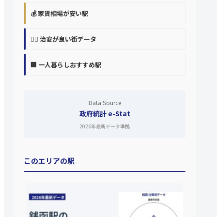
💰 家賃相場が安い駅
👮‍♀️ 治安が良い街データ
🏢 一人暮らしおすすめ駅
Data Source
政府統計 e-Stat
2026年最新データ準拠
このエリアの駅