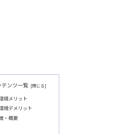
ンテンツ一覧
環境メリット
環境デメリット
徴・概要