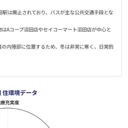
田駅は廃止されており、バスが主な公共交通手段とな
物はAコープ沼田店やセイコーマート沼田店が中心と
道の内陸部に位置するため、冬は非常に寒く、日常的