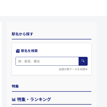
駅名から探す
🚉
駅名を検索
🔍
全国の駅データを収録中
特集
📊 特集・ランキング