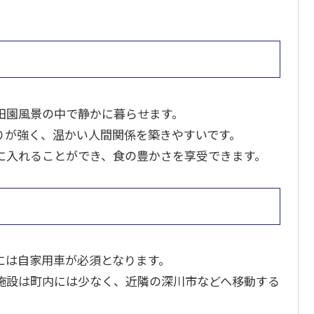
田園風景の中で静かに暮らせます。
りが強く、温かい人間関係を築きやすいです。
に入れることができ、食の豊かさを享受できます。
には自家用車が必須となります。
施設は町内には少なく、近隣の深川市などへ移動する