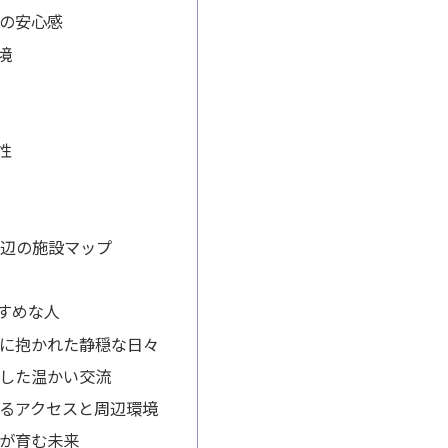
の安心感
境
性
牛周辺の施設マップ
すめな人
に抱かれた静穏な日々
した温かい交流
るアクセスと周辺環境
が育む未来