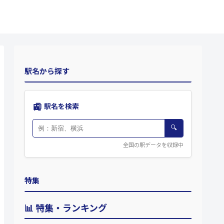
駅名から探す
🚉
駅名を検索
🔍
全国の駅データを収録中
特集
📊 特集・ランキング