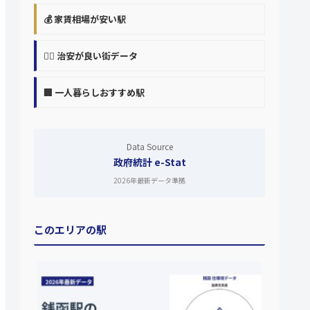
💰 家賃相場が安い駅
👮‍♀️ 治安が良い街データ
🏢 一人暮らしおすすめ駅
Data Source
政府統計 e-Stat
2026年最新データ準拠
このエリアの駅