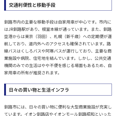
交通利便性と移動手段
釧路市内の主要な移動手段は自家用車が中心です。市内に
はJR釧路駅があり、根室本線が通っています。また、釧路
空港からは東京（羽田）、札幌（新千歳）への定期便が運
航しており、道内外へのアクセスも確保されています。路
線バスはくしろバスや阿寒バスが運行しており、主要な商
業施設や病院、住宅地を結んでいます。しかし、公共交通
機関のみでの生活はやや不便を感じる場面もあるため、自
家用車の所有が推奨されます。
日々の買い物と生活インフラ
釧路市には、日々の買い物に便利な大型商業施設が充実し
ています。イオン釧路店やイオンモール釧路昭和といった