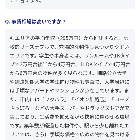
Q. 家賃相場は高いですか？
A. エリアの平均年収（295万円）から推測すると、比
較的リーズナブルで、穴場的な物件も見つかりやすい
エリアです。学生や単身者には、ワンルームや1Kタイ
プで2万円台後半から4万円台、1LDKタイプで4万円台
から6万円台の物件が多く見られます。釧路公立大学
や釧路短期大学の学生向け物件も豊富で、大学周辺に
は手頃なアパートやマンションが点在しています。ま
た、市内には「フクハラ」「イオン釧路店」「コープ
さっぽろ」などの大手スーパーやドラッグストアが充
実しており、生活費を抑えながら快適に暮らせる環境
です。築年数が経過した物件や、駅から少し離れたエ
リアでは、さらに手頃な価格で広めの物件を見つける