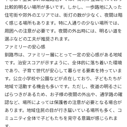
比較的明るい場所が多いです。しかし、一歩路地に入った
住宅街や郊外のエリアでは、街灯の数が少なく、夜間は暗
く感じる場所もあります。特に人通りの少ない場所では、
周囲への注意が必要です。夜間の外出時には、明るい道を
選ぶなどの工夫が推奨されます。
ファミリーの安心感
釧路市は、ファミリー層にとって一定の安心感がある地域
です。治安スコアが示すように、全体的に落ち着いた環境
であり、子育て世代が安心して暮らせる要素を持っていま
す。公立小学校や公園などが点在しており、子どもたちが
地域で活動する機会も多いです。ただし、夜道の明るさに
ばらつきがあるため、お子様の夜間の外出や、通学路の確
認など、場所によっては保護者の注意が必要となる場合が
あります。地域住民の目が行き届いている場所も多く、コ
ミュニティ全体で子どもたちを見守る意識が感じられま
す。