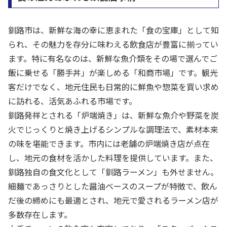
釧路市は、新鮮な海の幸に恵まれた「食の宝庫」として知
られ、その魅力を存分に味わえる飲食店が豊富に揃ってい
ます。特に有名なのは、新鮮な魚介類をその場で選んでご
飯に乗せる「勝手丼」が楽しめる「和商市場」です。観光
客だけでなく、地元住民も日常的に鮮魚や惣菜を買い求め
に訪れる、活気あふれる市場です。
釧路発祥とされる「炉端焼き」は、新鮮な魚介や野菜を炭
火でじっくりと焼き上げるシンプルな調理法で、素材本来
の味を堪能できます。市内には老舗の炉端焼き店が点在
し、地元の食材を活かした料理を提供しています。また、
釧路独自の食文化として「釧路ラーメン」も外せません。
細麺であっさりとした醤油ベースのスープが特徴で、飲ん
だ後の締めにも最適とされ、地元で愛されるラーメン店が
多数存在します。