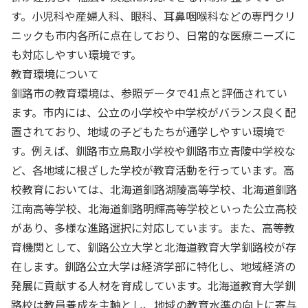
す。小児科や産婦人科、眼科、耳鼻咽喉科などの専門クリ
ニックも市内各所に点在しており、日常的な医療ニーズに
も対応しやすい環境です。
教育環境について
釧路市の教育環境は、参照データで41点と評価されてい
ます。市内には、公立の小学校や中学校がバランス良く配
置されており、地域の子どもたちが通学しやすい環境で
す。例えば、釧路市立鳥取小学校や釧路市立青陵中学校な
ど、各地域に根ざした学校が教育活動を行っています。高
校教育においては、北海道釧路湖陵高等学校、北海道釧路
江南高等学校、北海道釧路明輝高等学校といった公立高校
があり、多様な進路選択に対応しています。また、高等教
育機関として、釧路公立大学と北海道教育大学釧路校が存
在します。釧路公立大学は経済学部に特化し、地域経済の
発展に貢献する人材を育成しています。北海道教育大学釧
路校は教員養成を主軸とし、地域の教育水準の向上に寄与