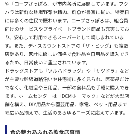
や「コープさっぽろ」が市内各所に展開しています。フク
ハラは新鮮な地場野菜や精肉、鮮魚が豊富に揃い、特売日
には多くの住民で賑わいます。コープさっぽろは、組合員
向けのサービスやプライベートブランド商品も充実してお
り、安心して利用できるスーパーとして親しまれていま
す。また、ディスカウントストアの「ザ・ビッグ」も複数
店舗あり、家計に優しい価格で食料品や日用品を購入でき
るため、日常使いに重宝されています。
ドラッグストアも「ツルハドラッグ」や「サツドラ」など
が主要な幹線道路沿いや住宅街に多く見られ、医薬品だけ
でなく、化粧品や日用品、一部の食料品も手軽に購入でき
ます。ホームセンターは「DCMホーマック」などが大型店
舗を構え、DIY用品から園芸用品、家電、ペット用品まで
幅広い品揃えで、生活のあらゆるニーズに応えています。
食の魅力あふれる飲食店事情