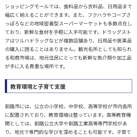
ショッピングモールでは、食料品から衣料品、日用品まで
幅広く揃えることができます。また、フクハラやコープさ
っぽろなどの地域密着型スーパーマーケットも多数点在し
ており、新鮮な食材を手軽に入手可能です。ドラッグスト
アはツルハドラッグなどが複数店舗あり、日用品や医薬品
の購入に困ることはありません。観光名所としても知られ
る和商市場は、地元住民にとっても新鮮な魚介類や加工品
が手に入る貴重な場所です。
教育環境と子育て支援
釧路市には、公立の小学校、中学校、高等学校が市内各所
に配置されており、教育環境は整っています。高等教育機
関としては、釧路公立大学や釧路工業高等専門学校があ
り、地元で専門的な学びを深めることも可能です。子育て