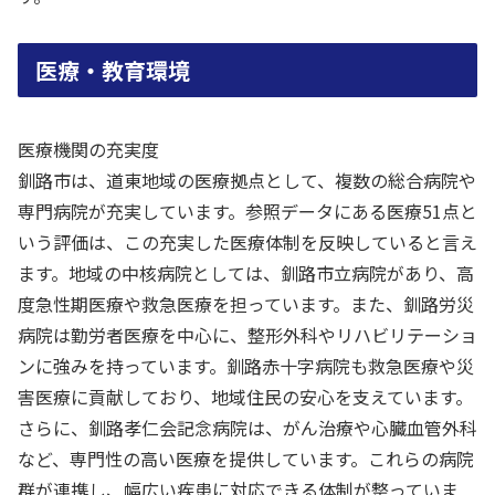
医療・教育環境
医療機関の充実度
釧路市は、道東地域の医療拠点として、複数の総合病院や
専門病院が充実しています。参照データにある医療51点と
いう評価は、この充実した医療体制を反映していると言え
ます。地域の中核病院としては、釧路市立病院があり、高
度急性期医療や救急医療を担っています。また、釧路労災
病院は勤労者医療を中心に、整形外科やリハビリテーショ
ンに強みを持っています。釧路赤十字病院も救急医療や災
害医療に貢献しており、地域住民の安心を支えています。
さらに、釧路孝仁会記念病院は、がん治療や心臓血管外科
など、専門性の高い医療を提供しています。これらの病院
群が連携し、幅広い疾患に対応できる体制が整っていま