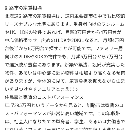
釧路市の家賃相場
北海道釧路市の家賃相場は、道内主要都市の中でも比較的
リーズナブルな水準にあります。単身者向けのワンルーム
や1K、1DKの物件であれば、月額3万円台から4万円台が
中心価格帯です。広めの1LDKや2DKになると、月額4万円
台後半から6万円台で探すことが可能です。ファミリー層
向けの2LDKや3DKの物件でも、月額5万円台から7万円台
で選択肢が豊富にあります。新築や築浅、設備が充実した
物件、あるいは中心部に近い物件は相場より高くなる傾向
がありますが、全体的に見て、家賃負担を抑えながら住ま
いを見つけやすいエリアと言えます。
住民層と家賃のコストパフォーマンス
年収295万円というデータから見ると、釧路市は家賃のコ
ストパフォーマンスが非常に高い地域です。この年収帯
は、社会人になりたての単身者、学生、あるいは共働きで
はない若いファミリー層にとって現実的な収入水準と考え