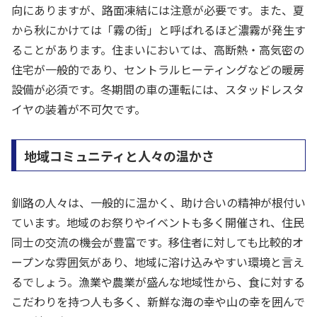
向にありますが、路面凍結には注意が必要です。また、夏
から秋にかけては「霧の街」と呼ばれるほど濃霧が発生す
ることがあります。住まいにおいては、高断熱・高気密の
住宅が一般的であり、セントラルヒーティングなどの暖房
設備が必須です。冬期間の車の運転には、スタッドレスタ
イヤの装着が不可欠です。
地域コミュニティと人々の温かさ
釧路の人々は、一般的に温かく、助け合いの精神が根付い
ています。地域のお祭りやイベントも多く開催され、住民
同士の交流の機会が豊富です。移住者に対しても比較的オ
ープンな雰囲気があり、地域に溶け込みやすい環境と言え
るでしょう。漁業や農業が盛んな地域性から、食に対する
こだわりを持つ人も多く、新鮮な海の幸や山の幸を囲んで