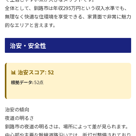
全体として、釧路市は年収295万円という収入水準でも、
無理なく快適な住環境を享受できる、家賃面で非常に魅力
的なエリアと言えます。
治安・安全性
📊 治安スコア: 52
根拠データ:
52点
治安の傾向
夜道の明るさ
釧路市の夜道の明るさは、場所によって差が見られます。
中心部や主要な幹線道路沿いでは、街灯が整備されており