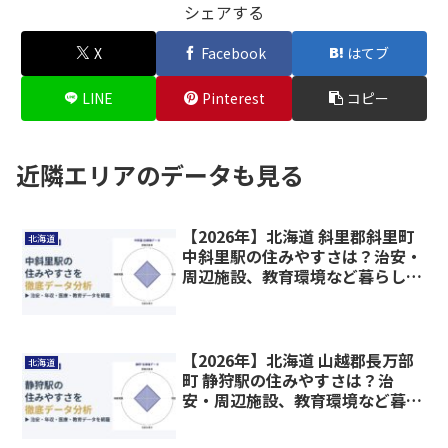
シェアする
X
Facebook
はてブ
LINE
Pinterest
コピー
近隣エリアのデータも見る
【2026年】北海道 斜里郡斜里町
北海道
中斜里駅の住みやすさは？治安・
周辺施設、教育環境など暮らしに
関わる情報を解説
【2026年】北海道 山越郡長万部
北海道
町 静狩駅の住みやすさは？治
安・周辺施設、教育環境など暮ら
しに関わる情報を解説