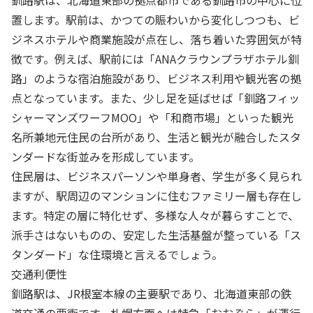
釧路駅は、北海道東部の拠点都市である釧路市の中心に位
置します。駅前は、かつての賑わいから変化しつつも、ビ
ジネスホテルや商業施設が点在し、落ち着いた雰囲気が特
徴です。例えば、駅前には「ANAクラウンプラザホテル釧
路」のような宿泊施設があり、ビジネス利用や観光客の拠
点となっています。また、少し足を延ばせば「釧路フィッ
シャーマンズワーフMOO」や「和商市場」といった観光
名所兼地元住民の台所があり、生活と観光が融合したスタ
ンダードな街並みを形成しています。
住民層は、ビジネスパーソンや単身者、学生が多く見られ
ますが、駅周辺のマンションに住むファミリー層も存在し
ます。特定の層に特化せず、多様な人々が暮らすことで、
派手さはないものの、安定した生活基盤が整っている「ス
タンダード」な住環境と言えるでしょう。
交通利便性
釧路駅は、JR根室本線の主要駅であり、北海道東部の鉄