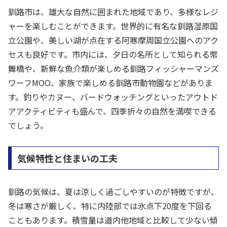
釧路市は、雄大な自然に囲まれた地域であり、多様なレジ
ャーを楽しむことができます。世界的に有名な釧路湿原国
立公園や、美しい湖が点在する阿寒摩周国立公園へのアク
セスも良好です。市内には、夕日の名所として知られる幣
舞橋や、新鮮な魚介類が楽しめる釧路フィッシャーマンズ
ワーフMOO、家族で楽しめる釧路市動物園などがありま
す。釣りやカヌー、バードウォッチングといったアウトド
アアクティビティも盛んで、四季折々の自然を満喫できる
でしょう。
気候特性と住まいの工夫
釧路の気候は、夏は涼しく過ごしやすいのが特徴ですが、
冬は寒さが厳しく、特に内陸部では氷点下20度を下回る
こともあります。積雪量は道内他地域と比較して少ない傾