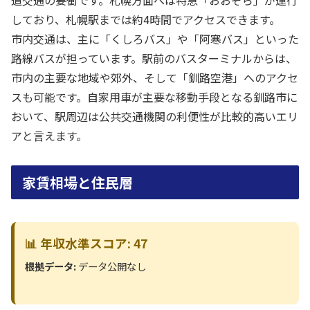
道交通の要衝です。札幌方面へは特急「おおぞら」が運行
しており、札幌駅までは約4時間でアクセスできます。
市内交通は、主に「くしろバス」や「阿寒バス」といった
路線バスが担っています。駅前のバスターミナルからは、
市内の主要な地域や郊外、そして「釧路空港」へのアクセ
スも可能です。自家用車が主要な移動手段となる釧路市に
おいて、駅周辺は公共交通機関の利便性が比較的高いエリ
アと言えます。
家賃相場と住民層
📊 年収水準スコア: 47
根拠データ:
データ公開なし