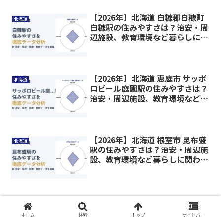
【2026年】北海道 白糠郡白糠町
北海道
白糠駅の住みやすさは？治安・周
辺施設、教育環境など暮らしに関
わる情報を解説
【2026年】北海道 恵庭市 サッポ
北海道
ロビール庭園駅の住みやすさは？
治安・周辺施設、教育環境など暮
らしに関わる情報を解説
【2026年】北海道 根室市 昆布盛
北海道
駅の住みやすさは？治安・周辺施
設、教育環境など暮らしに関わる
情報を解説
【2026年】北海道 増毛郡増毛町
北海道
箸別駅の住みやすさは？治安・周
ホーム
検索
トップ
サイドバー
辺施設、教育環境など暮らしに関