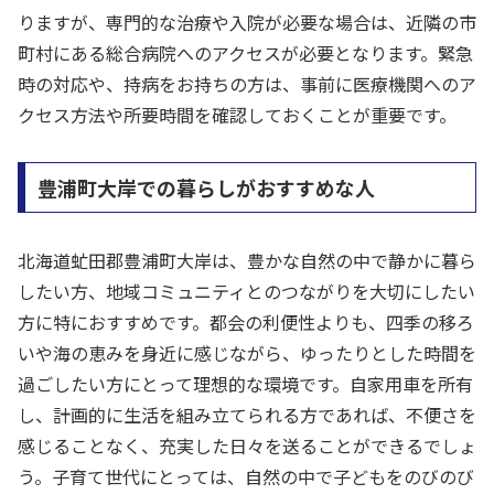
りますが、専門的な治療や入院が必要な場合は、近隣の市
町村にある総合病院へのアクセスが必要となります。緊急
時の対応や、持病をお持ちの方は、事前に医療機関へのア
クセス方法や所要時間を確認しておくことが重要です。
豊浦町大岸での暮らしがおすすめな人
北海道虻田郡豊浦町大岸は、豊かな自然の中で静かに暮ら
したい方、地域コミュニティとのつながりを大切にしたい
方に特におすすめです。都会の利便性よりも、四季の移ろ
いや海の恵みを身近に感じながら、ゆったりとした時間を
過ごしたい方にとって理想的な環境です。自家用車を所有
し、計画的に生活を組み立てられる方であれば、不便さを
感じることなく、充実した日々を送ることができるでしょ
う。子育て世代にとっては、自然の中で子どもをのびのび