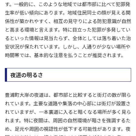
す。一般的に、このような地域では都市部に比べて犯罪発
生率が低い傾向にあります。地域住民同士の顔が見える関
係性が築かれやすく、相互の見守りによる防犯意識が自然
と高まる環境と言えます。特に目立った犯罪が多発してい
るといった情報は見当たらず、全体としては落ち着いた治
安状況が保たれています。しかし、人通りが少ない場所や
時間帯では、基本的な注意を払うことが推奨されます。
夜道の明るさ
豊浦町大岸の夜道は、都市部と比較すると街灯の数が限ら
れています。主要な道路や集落の中心部には街灯が設置さ
れていますが、一本裏道に入ると暗くなる場所が多く見ら
れます。特に夜間は、周囲の自然環境が暗さを強調するた
め、足元や周囲の視認性が低下する可能性があります。夜