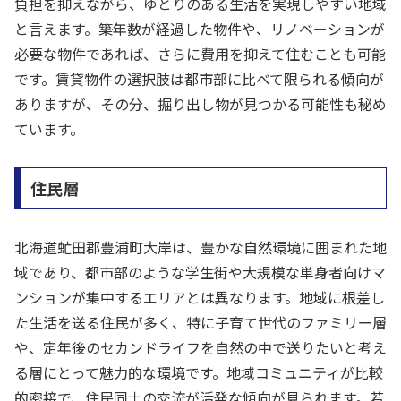
負担を抑えながら、ゆとりのある生活を実現しやすい地域
と言えます。築年数が経過した物件や、リノベーションが
必要な物件であれば、さらに費用を抑えて住むことも可能
です。賃貸物件の選択肢は都市部に比べて限られる傾向が
ありますが、その分、掘り出し物が見つかる可能性も秘め
ています。
住民層
北海道虻田郡豊浦町大岸は、豊かな自然環境に囲まれた地
域であり、都市部のような学生街や大規模な単身者向けマ
ンションが集中するエリアとは異なります。地域に根差し
た生活を送る住民が多く、特に子育て世代のファミリー層
や、定年後のセカンドライフを自然の中で送りたいと考え
る層にとって魅力的な環境です。地域コミュニティが比較
的密接で、住民同士の交流が活発な傾向が見られます。若