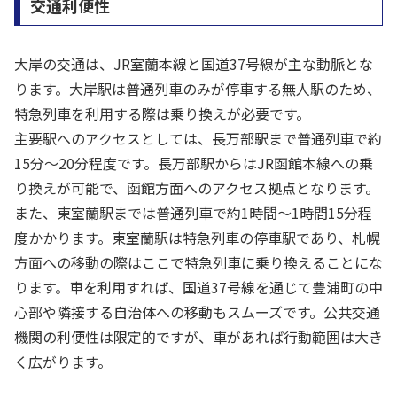
交通利便性
大岸の交通は、JR室蘭本線と国道37号線が主な動脈とな
ります。大岸駅は普通列車のみが停車する無人駅のため、
特急列車を利用する際は乗り換えが必要です。
主要駅へのアクセスとしては、長万部駅まで普通列車で約
15分〜20分程度です。長万部駅からはJR函館本線への乗
り換えが可能で、函館方面へのアクセス拠点となります。
また、東室蘭駅までは普通列車で約1時間〜1時間15分程
度かかります。東室蘭駅は特急列車の停車駅であり、札幌
方面への移動の際はここで特急列車に乗り換えることにな
ります。車を利用すれば、国道37号線を通じて豊浦町の中
心部や隣接する自治体への移動もスムーズです。公共交通
機関の利便性は限定的ですが、車があれば行動範囲は大き
く広がります。