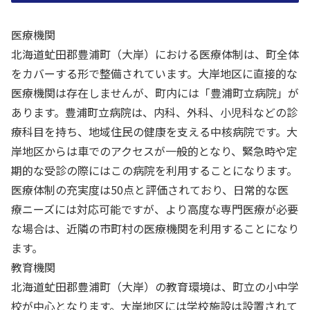
医療機関
北海道虻田郡豊浦町（大岸）における医療体制は、町全体
をカバーする形で整備されています。大岸地区に直接的な
医療機関は存在しませんが、町内には「豊浦町立病院」が
あります。豊浦町立病院は、内科、外科、小児科などの診
療科目を持ち、地域住民の健康を支える中核病院です。大
岸地区からは車でのアクセスが一般的となり、緊急時や定
期的な受診の際にはこの病院を利用することになります。
医療体制の充実度は50点と評価されており、日常的な医
療ニーズには対応可能ですが、より高度な専門医療が必要
な場合は、近隣の市町村の医療機関を利用することになり
ます。
教育機関
北海道虻田郡豊浦町（大岸）の教育環境は、町立の小中学
校が中心となります。大岸地区には学校施設は設置されて