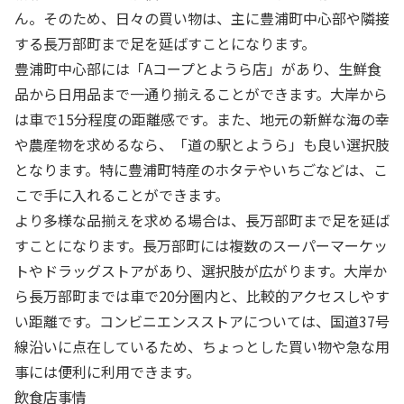
ん。そのため、日々の買い物は、主に豊浦町中心部や隣接
する長万部町まで足を延ばすことになります。
豊浦町中心部には「Aコープとようら店」があり、生鮮食
品から日用品まで一通り揃えることができます。大岸から
は車で15分程度の距離感です。また、地元の新鮮な海の幸
や農産物を求めるなら、「道の駅とようら」も良い選択肢
となります。特に豊浦町特産のホタテやいちごなどは、こ
こで手に入れることができます。
より多様な品揃えを求める場合は、長万部町まで足を延ば
すことになります。長万部町には複数のスーパーマーケッ
トやドラッグストアがあり、選択肢が広がります。大岸か
ら長万部町までは車で20分圏内と、比較的アクセスしやす
い距離です。コンビニエンスストアについては、国道37号
線沿いに点在しているため、ちょっとした買い物や急な用
事には便利に利用できます。
飲食店事情