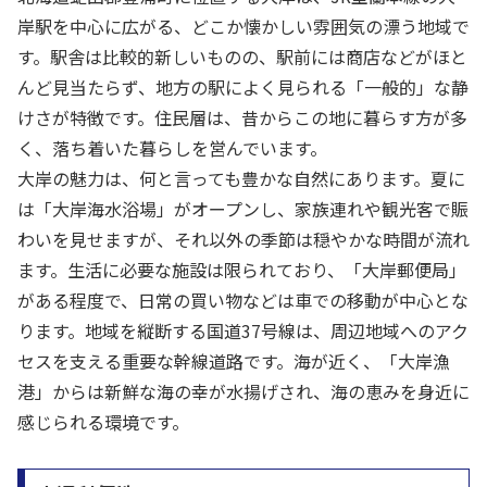
岸駅を中心に広がる、どこか懐かしい雰囲気の漂う地域で
す。駅舎は比較的新しいものの、駅前には商店などがほと
んど見当たらず、地方の駅によく見られる「一般的」な静
けさが特徴です。住民層は、昔からこの地に暮らす方が多
く、落ち着いた暮らしを営んでいます。
大岸の魅力は、何と言っても豊かな自然にあります。夏に
は「大岸海水浴場」がオープンし、家族連れや観光客で賑
わいを見せますが、それ以外の季節は穏やかな時間が流れ
ます。生活に必要な施設は限られており、「大岸郵便局」
がある程度で、日常の買い物などは車での移動が中心とな
ります。地域を縦断する国道37号線は、周辺地域へのアク
セスを支える重要な幹線道路です。海が近く、「大岸漁
港」からは新鮮な海の幸が水揚げされ、海の恵みを身近に
感じられる環境です。