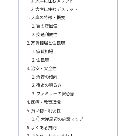
大岸に住むメリット
大岸に住むデメリット
大岸の特徴・概要
街の雰囲気
交通利便性
家賃相場と住民層
家賃相場
住民層
治安・安全性
治安の傾向
夜道の明るさ
ファミリーの安心感
医療・教育環境
買い物・利便性
👇 大岸周辺の施設マップ
よくある質問
まとめ・おすすめな人