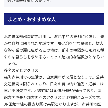
強い情報収集が必要です。
まとめ・おすすめな人
北海道茅部郡森町赤井川は、渡島半島の東側に位置し、豊
かな自然に囲まれた地域です。噴火湾を望む景観と、雄大
な駒ヶ岳の麓に広がるこの地は、都市の喧騒から離れた穏
やかな暮らしを求める方にとって魅力的な選択肢となるで
しょう。
移動の足とアクセス
森町赤井川での生活は、自家用車が必須となります。公共
交通機関は限られており、日々の買い物や通勤・通学には
車が不可欠です。地域内には国道5号線が通っており、函
館方面や長万部方面へのアクセスは比較的スムーズです。
JR函館本線の最寄り駅は森駅となりますが、赤井川地区