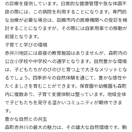
の診療を提供しています。日常的な健康管理や急な体調不
良の際には、この病院を利用することになります。専門的
な治療が必要な場合は、函館市内の医療機関への受診を検
討することになりますが、その際には自家用車での移動が
前提となります。
子育てと学びの環境
赤井川地区には直接の教育施設はありませんが、森町内の
公立小学校や中学校への通学となります。自然豊かな環境
は、子どもたちがのびのびと育つ上で大きなメリットとな
るでしょう。四季折々の自然体験を通じて、豊かな感性や
たくましさを育むことができます。保育園や幼稚園も森町
内に複数あり、子育て支援体制は整っています。地域全体
で子どもたちを見守る温かいコミュニティが期待できま
す。
豊かな自然との共生
森町赤井川の最大の魅力は、その雄大な自然環境です。駒