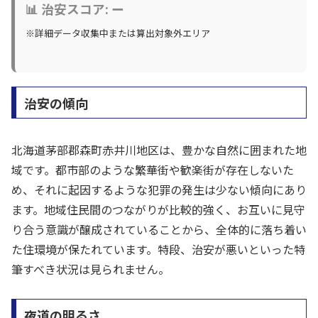
📊 治安スコア: ー
※詳細データ収集中または算出対象外エリア
治安の傾向
北海道茅部郡森町赤井川地区は、豊かな自然に囲まれた地
域です。都市部のような繁華街や歓楽街が存在しないた
め、それに起因するような犯罪の発生は少ない傾向にあり
ます。地域住民間のつながりが比較的強く、お互いに見守
り合う意識が醸成されていることから、全体的に落ち着い
た住環境が保たれています。特段、治安が悪いといった特
筆すべき状況は見られません。
夜道の明るさ