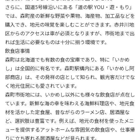
さらに、国道5号線沿いにある「道の駅 YOU・遊・もり」
では、森町産の新鮮な野菜や果物、海産物、加工品などを
購入でき、地元の味覚を楽しむことができます。赤井川地
区からのアクセスは車が必須となりますが、市街地まで出
れば生活に必要なものは十分に揃う環境です。
飲食店事情
森町は北海道でも有数の食の宝庫であり、特に「いかめ
し」は全国的に有名です。森町駅構内にある「いかめし阿
部商店」は、その発祥の店として知られ、観光客だけでな
く地元住民にも愛されています。
森町市街地には、いかめし以外にも様々な飲食店が点在し
ています。新鮮な海の幸を味わえる海鮮料理店や、地元食
材を活かした定食屋、昔ながらのラーメン店、居酒屋な
ど、選択肢は豊富です。例えば、地元の食材を使ったメニ
ューを提供するアットホームな雰囲気の飲食店や、仕事帰
りに立ち寄れる居酒屋などが見られます。