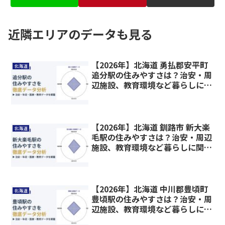
近隣エリアのデータも見る
【2026年】北海道 勇払郡安平町
北海道
追分駅の住みやすさは？治安・周
辺施設、教育環境など暮らしに関
わる情報を解説
【2026年】北海道 釧路市 新大楽
北海道
毛駅の住みやすさは？治安・周辺
施設、教育環境など暮らしに関わ
る情報を解説
【2026年】北海道 中川郡豊頃町
北海道
豊頃駅の住みやすさは？治安・周
辺施設、教育環境など暮らしに関
わる情報を解説