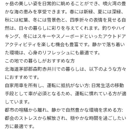
ヶ岳の美しい姿を日常的に眺めることができ、噴火湾の豊
かな海の恵みを享受できます。春には新緑、夏には深緑、
秋には紅葉、冬には雪景色と、四季折々の表情を見せる自
然は、日々の暮らしに彩りを与えてくれます。釣りやハイ
キング、冬にはスキーやスノーボードといったアウトドア
アクティビティを楽しむ機会も豊富です。静かで落ち着い
た環境は、心身のリフレッシュにも最適です。
この地での暮らしがおすすめな方
北海道茅部郡森町赤井川での暮らしは、以下のような方々
におすすめです。
自家用車を所有し、運転に抵抗がない方: 日常生活の移動
手段として車が必須となるため、運転に慣れている方が適
しています。
都市の喧騒から離れ、静かで自然豊かな環境を求める方:
都会のストレスから解放され、穏やかな時間を過ごしたい
方に最適です。