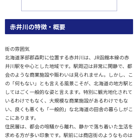
赤井川の特徴・概要
街の雰囲気
北海道茅部郡森町に位置する赤井川は、JR函館本線の赤
井川駅を中心とした地域です。駅周辺は非常に閑静で、都
会のような商業施設や賑わいは見られません。しかし、こ
の「何もない」とも言える風景こそが、北海道の地方駅と
してはごく一般的な姿と言えます。特別に観光地化されて
いるわけでもなく、大規模な商業施設があるわけでもな
い、良くも悪くも「一般的」な北海道の田舎の暮らしがこ
こにあります。
住民層は、都会の喧騒から離れ、静かで落ち着いた生活を
求める方が多い印象です。駅前には商店街のようなものは