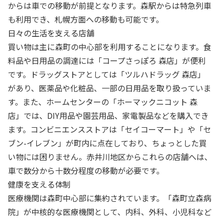
からは車での移動が前提となります。森駅からは特急列車
も利用でき、札幌方面への移動も可能です。
日々の生活を支える店舗
買い物は主に森町の中心部を利用することになります。食
料品や日用品の調達には「コープさっぽろ 森店」が便利
です。ドラッグストアとしては「ツルハドラッグ 森店」
があり、医薬品や化粧品、一部の日用品を取り扱っていま
す。また、ホームセンターの「ホーマックニコット 森
店」では、DIY用品や園芸用品、家電製品などを購入でき
ます。コンビニエンスストアは「セイコーマート」や「セ
ブン-イレブン」が町内に点在しており、ちょっとした買
い物には困りません。赤井川地区からこれらの店舗へは、
車で数分から十数分程度の移動が必要です。
健康を支える体制
医療機関は森町中心部に集約されています。「森町立森病
院」が中核的な医療機関として、内科、外科、小児科など