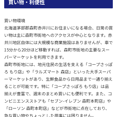
買い物・利便性
買い物環境
北海道茅部郡森町赤井川にお住まいになる場合、日常の買
い物は主に森町市街地へのアクセスが中心となります。赤
井川地区自体には大規模な商業施設はありませんが、車で
15分から20分ほど移動すれば、森町市街地の主要なスー
パーマーケットを利用できます。
森町市街地には、地元住民の生活を支える「コープさっぽ
ろ もり店」や「ラルズマート 森店」といった大手スーパ
ーマーケットがあり、生鮮食品から日用品まで一通り揃え
ることが可能です。特に「コープさっぽろ もり店」は品
揃えが豊富で、週末のまとめ買いにも便利です。また、コ
ンビニエンスストアも「セブン-イレブン 森町本町店」や
「ローソン 森町本町店」などが市街地に点在しており、
急な買い物やちょっとした用事には困りません。