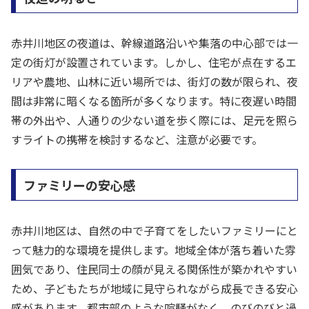
赤井川地区の夜道は、幹線道路沿いや集落の中心部では一
定の街灯が設置されています。しかし、住宅が点在するエ
リアや農地、山林に近い場所では、街灯の数が限られ、夜
間は非常に暗くなる箇所が多くなります。特に夜遅い時間
帯の外出や、人通りの少ない道を歩く際には、足元を照ら
すライトの携帯を検討するなど、注意が必要です。
ファミリーの安心感
赤井川地区は、自然の中で子育てをしたいファミリーにと
って魅力的な環境を提供します。地域全体が落ち着いた雰
囲気であり、住民同士の顔が見える関係性が築かれやすい
ため、子どもたちが地域に見守られながら成長できる安心
感があります。都市部のような喧騒がなく、のびのびと過