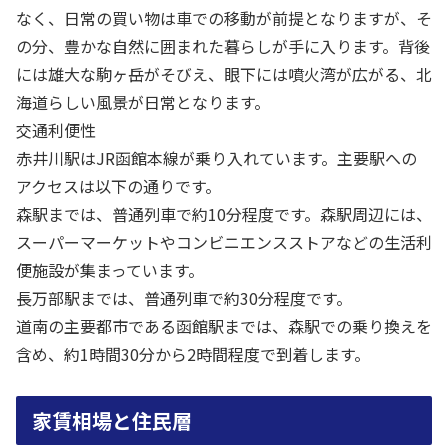
なく、日常の買い物は車での移動が前提となりますが、そ
の分、豊かな自然に囲まれた暮らしが手に入ります。背後
には雄大な駒ヶ岳がそびえ、眼下には噴火湾が広がる、北
海道らしい風景が日常となります。
交通利便性
赤井川駅はJR函館本線が乗り入れています。主要駅への
アクセスは以下の通りです。
森駅までは、普通列車で約10分程度です。森駅周辺には、
スーパーマーケットやコンビニエンスストアなどの生活利
便施設が集まっています。
長万部駅までは、普通列車で約30分程度です。
道南の主要都市である函館駅までは、森駅での乗り換えを
含め、約1時間30分から2時間程度で到着します。
家賃相場と住民層