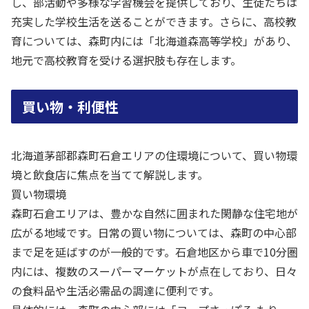
し、部活動や多様な学習機会を提供しており、生徒たちは
充実した学校生活を送ることができます。さらに、高校教
育については、森町内には「北海道森高等学校」があり、
地元で高校教育を受ける選択肢も存在します。
買い物・利便性
北海道茅部郡森町石倉エリアの住環境について、買い物環
境と飲食店に焦点を当てて解説します。
買い物環境
森町石倉エリアは、豊かな自然に囲まれた閑静な住宅地が
広がる地域です。日常の買い物については、森町の中心部
まで足を延ばすのが一般的です。石倉地区から車で10分圏
内には、複数のスーパーマーケットが点在しており、日々
の食料品や生活必需品の調達に便利です。