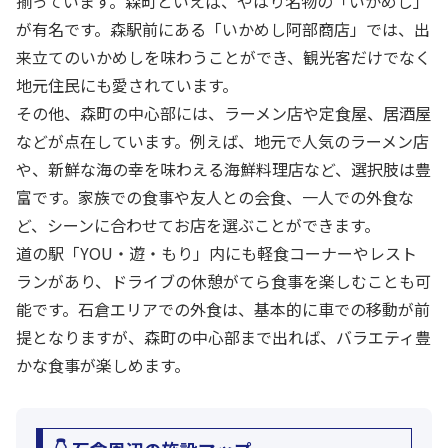
揃っています。森町といえば、やはり名物の「いかめし」
が有名です。森駅前にある「いかめし阿部商店」では、出
来立てのいかめしを味わうことができ、観光客だけでなく
地元住民にも愛されています。
その他、森町の中心部には、ラーメン店や定食屋、居酒屋
などが点在しています。例えば、地元で人気のラーメン店
や、新鮮な海の幸を味わえる海鮮料理店など、選択肢は豊
富です。家族での食事や友人との会食、一人での外食な
ど、シーンに合わせてお店を選ぶことができます。
道の駅「YOU・遊・もり」内にも軽食コーナーやレスト
ランがあり、ドライブの休憩がてら食事を楽しむことも可
能です。石倉エリアでの外食は、基本的に車での移動が前
提となりますが、森町の中心部まで出れば、バラエティ豊
かな食事が楽しめます。