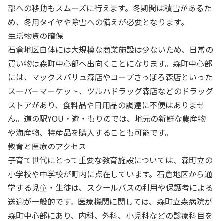
部への移動もスムーズに行えます。冬期間は積雪があるた
め、冬用タイヤや除雪への備えが必要となります。
生活物資の確保
石倉地区自体には大規模な商業施設は少ないため、日常の
買い物は森町中心部へ出向くことになります。森町中心部
には、マックスバリュ森店やコープさっぽろ森店といった
スーパーマーケット、ツルハドラッグ森店などのドラッグ
ストアがあり、食料品や日用品の調達に不便はありませ
ん。道の駅YOU・遊・もりのでは、地元の新鮮な農産物
や海産物、特産品を購入することも可能です。
教育と医療のアクセス
子育て世代にとって重要な教育施設については、森町立の
小学校や中学校が町内に点在しています。石倉地区から通
学する児童・生徒は、スクールバスの利用や保護者による
送迎が一般的です。医療機関に関しては、森町立森病院が
森町中心部にあり、内科、外科、小児科などの診療科目を