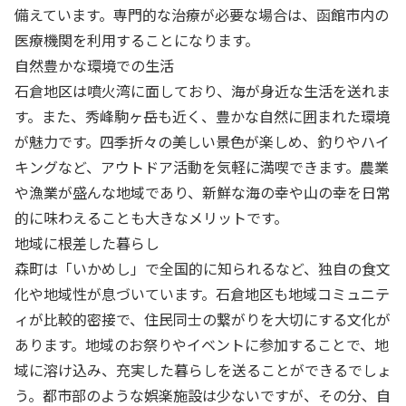
備えています。専門的な治療が必要な場合は、函館市内の
医療機関を利用することになります。
自然豊かな環境での生活
石倉地区は噴火湾に面しており、海が身近な生活を送れま
す。また、秀峰駒ヶ岳も近く、豊かな自然に囲まれた環境
が魅力です。四季折々の美しい景色が楽しめ、釣りやハイ
キングなど、アウトドア活動を気軽に満喫できます。農業
や漁業が盛んな地域であり、新鮮な海の幸や山の幸を日常
的に味わえることも大きなメリットです。
地域に根差した暮らし
森町は「いかめし」で全国的に知られるなど、独自の食文
化や地域性が息づいています。石倉地区も地域コミュニテ
ィが比較的密接で、住民同士の繋がりを大切にする文化が
あります。地域のお祭りやイベントに参加することで、地
域に溶け込み、充実した暮らしを送ることができるでしょ
う。都市部のような娯楽施設は少ないですが、その分、自