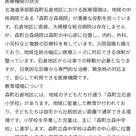
医療機関の状況
北海道茅部郡森町石倉地区における医療環境は、地域の中
核病院である「森町立森病院」が重要な役割を担っていま
す。石倉地区に直接、大規模な総合病院は存在しません
が、森町立森病院は森町の中心部に位置し、内科、外科、
小児科など複数の診療科を有しています。入院設備も備え
ており、地域住民の幅広い医療ニーズに対応できる体制が
整っています。石倉地区からは車での移動が必要となりま
すが、日常的な診療から専門的な治療、緊急時の対応ま
で、安心して利用できる医療機関です。
教育環境について
森町石倉地区には、地域の子どもたちが通う「森町立石倉
小学校」があります。地域に密着した教育が行われてお
り、子どもたちは自宅から比較的近い距離で通学できる環
境です。小学校を卒業した児童は、主に「森町立森中学
校」に進学します。森町立森中学校は森町の中心部に位置