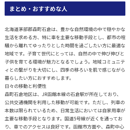
まとめ・おすすめな人
北海道茅部郡森町石倉は、豊かな自然環境の中で穏やかな
生活を求める方、特に車を主要な移動手段とし、都市の喧
騒から離れてゆったりとした時間を過ごしたい方に最適な
地域です。子育て世代にとっては、自然の中で伸び伸びと
子供を育てる環境が魅力となるでしょう。地域コミュニテ
ィとの繋がりを大切にし、四季の移ろいを肌で感じながら
暮らしたい方におすすめします。
日々の移動と利便性
森町石倉地区は、JR函館本線の石倉駅が所在しており、
公共交通機関を利用した移動が可能です。ただし、列車の
本数は限られているため、日常生活においては自家用車が
主要な移動手段となります。国道5号線が近くを通ってお
り、車でのアクセスは良好です。函館市方面や、森町中心