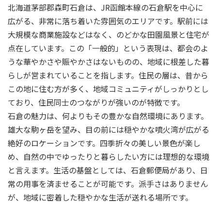
北海道茅部郡森町石倉は、JR函館本線の石倉駅を中心に
広がる、非常に落ち着いた雰囲気のエリアです。駅前には
大規模な商業施設などはなく、のどかな田園風景と住宅が
点在しています。この「一般的」という表現は、都会のよ
うな華やかさや賑やかさはないものの、地域に根差した暮
らしが営まれていることを指します。住民の層は、昔から
この地に住む方が多く、地域コミュニティがしっかりとし
ており、住民同士のつながりが強いのが特徴です。
石倉の魅力は、何よりもその豊かな自然環境にあります。
雄大な駒ヶ岳を望み、目の前には穏やかな噴火湾が広がる
絶好のロケーションです。四季折々の美しい景色が楽し
め、自然の中でゆったりと暮らしたい方には理想的な環境
と言えます。生活の基盤としては、石倉郵便局があり、日
常の用事を済ませることが可能です。派手さはありません
が、地域に密着した穏やかな生活が送れる場所です。