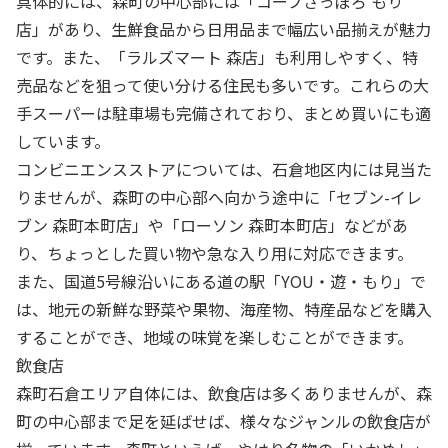
具体的には、森町の中心部には「コープさっぽろ もり
店」があり、生鮮食品から日用品まで幅広い品揃えが魅力
です。また、「ラルズマート 森店」も利用しやすく、特
売品などを狙って使い分ける住民も多いです。これらの大
手スーパーは駐車場も完備されており、まとめ買いにも適
しています。
コンビニエンスストアについては、石倉地区内には見当た
りませんが、森町の中心部へ向かう途中に「セブン-イレ
ブン 森町本町店」や「ローソン 森町本町店」などがあ
り、ちょっとした買い物や急な入り用に対応できます。
また、国道5号線沿いにある道の駅「YOU・遊・もり」で
は、地元の新鮮な野菜や果物、海産物、特産品などを購入
することができ、地域の味覚を楽しむことができます。
飲食店
森町石倉エリア自体には、飲食店は多くありませんが、森
町の中心部まで足を延ばせば、様々なジャンルの飲食店が