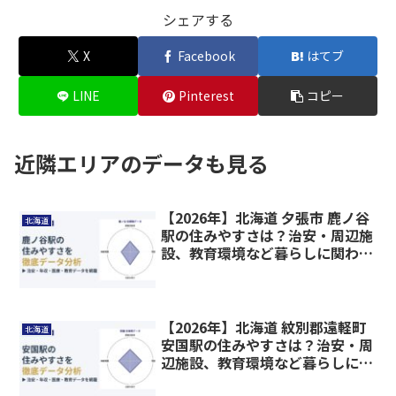
シェアする
X
Facebook
はてブ
LINE
Pinterest
コピー
近隣エリアのデータも見る
【2026年】北海道 夕張市 鹿ノ谷
北海道
駅の住みやすさは？治安・周辺施
設、教育環境など暮らしに関わる
情報を解説
【2026年】北海道 紋別郡遠軽町
北海道
安国駅の住みやすさは？治安・周
辺施設、教育環境など暮らしに関
わる情報を解説