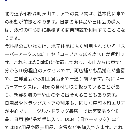
北海道茅部郡森町東山エリアでの買い物は、基本的に車で
の移動が前提となります。日常の食料品や日用品の購入
は、森町の中心部に集積する商業施設を利用することにな
ります。
食料品の買い物には、地元住民に広く利用されている「ス
ーパーアークス森店」や「コープさっぽろ森店」が便利で
す。これらは森町本町に位置しており、東山からは車で5
分から10分程度のアクセスです。両店舗とも品揃えが豊富
で、生鮮食品から加工食品まで一通り揃います。特にスー
パーアークスは、地元の食材も取り扱っていることがあ
り、新鮮な海の幸や山の幸に出会えることもあります。
日用品やドラッグストアの利用も、同じく森町本町エリア
が中心です。「ツルハドラッグ森店」では医薬品や化粧
品、日用消耗品が手に入り、DCM（旧ホーマック）森店
ではDIY用品や園芸用品、家電なども購入できます。これ