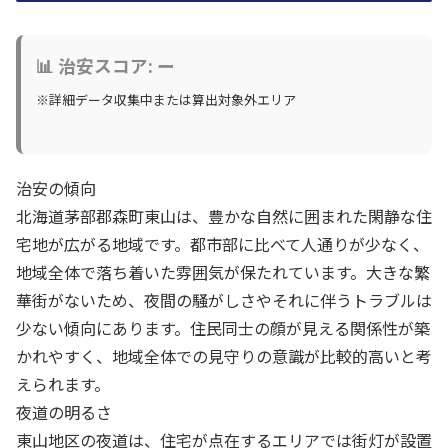
📊 治安スコア: ー
※詳細データ収集中または算出対象外エリア
治安の傾向
北海道茅部郡森町東山は、豊かな自然に囲まれた閑静な住
宅地が広がる地域です。都市部に比べて人通りが少なく、
地域全体で落ち着いた雰囲気が保たれています。大きな繁
華街がないため、夜間の騒がしさやそれに伴うトラブルは
少ない傾向にあります。住民同士の顔が見える関係性が築
かれやすく、地域全体での見守りの意識が比較的高いと考
えられます。
夜道の明るさ
東山地区の夜道は、住宅が点在するエリアでは街灯が設置