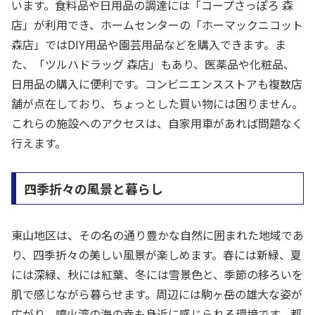
います。食料品や日用品の調達には「コープさっぽろ 森
店」が利用でき、ホームセンターの「ホーマックニコット
森店」ではDIY用品や園芸用品などを購入できます。ま
た、「ツルハドラッグ 森店」もあり、医薬品や化粧品、
日用品の購入に便利です。コンビニエンスストアも複数店
舗が点在しており、ちょっとした買い物には困りません。
これらの施設へのアクセスは、自家用車があれば問題なく
行えます。
四季折々の風景と暮らし
東山地区は、その名の通り豊かな自然に囲まれた地域であ
り、四季折々の美しい風景が楽しめます。春には新緑、夏
には深緑、秋には紅葉、冬には雪景色と、季節の移ろいを
肌で感じながら暮らせます。周辺には駒ヶ岳の雄大な姿が
広がり、噴火湾の海の幸も身近に感じられる環境です。都