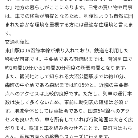
な」地方の暮らしがここにあります。日常の買い物や用事
は、車での移動が前提となるため、利便性よりも自然に囲
まれた静かな環境を重視する方には最適な住環境と言えま
す。
交通利便性
東山駅はJR函館本線が乗り入れており、鉄道を利用した
移動が可能です。主要駅である函館駅までは、普通列車で
約1時間10分から1時間20分程度の所要時間となります。
また、観光地として知られる大沼公園駅までは約10分、
森町の中心駅である森駅までは約15分と、近隣の主要拠
点へのアクセスは比較的良好です。ただし、列車の運行本
数は決して多くないため、事前に時刻表の確認は必須で
す。地域全体としては車社会であり、国道5号線へのアク
セスも良いため、車を所有していれば行動範囲は大きく広
がります。鉄道と車を組み合わせることで、森町内はもち
ろん、函館方面への移動もスムーズに行えます。