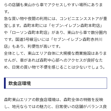
らの店舗も東山から車でアクセスしやすい場所にありま
す。
急な買い物や夜間の利用には、コンビニエンスストアが重
宝します。森町本町には「セブン-イレブン森町本町店」
や「ローソン森町本町店」があり、東山から車で数分圏内
です。国道5号線沿いには「セブン-イレブン森町赤井川
店」もあり、利便性が高いです。
全体として、東山エリア自体に大規模な商業施設はありま
せんが、車があれば森町中心部へのアクセスが良好なた
め、日常の買い物で不便を感じることは少ないでしょう。
飲食店環境
森町東山エリアの飲食店環境は、森町全体の特徴を反映
し、地元ならではの魅力と、日常使いの店舗がバランス良