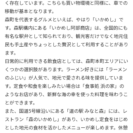
く存在しています。こちらも買い物環境と同様に、車での
移動が基本となります。
森町を代表するグルメといえば、やはり「いかめし」で
す。森駅構内にある「いかめし阿部商店」は、全国的にも
有名な駅弁として知られており、観光客だけでなく地元住
民も手土産やちょっとした贅沢として利用することがあり
ます。
日常的に利用できる飲食店としては、森町本町エリアにい
くつかの選択肢があります。ラーメン好きには「ラーメン
のふじい」が人気で、地元で愛される味を提供していま
す。定食や和食を楽しみたい場合は「食事処 浜の家」の
ようなお店があり、新鮮な海の幸を使った料理を味わうこ
とができます。
また、国道5号線沿いにある「道の駅 みなと森」には、レ
ストラン「森のいかめし」があり、いかめし定食をはじめ
とした地元の食材を活かしたメニューが楽しめます。休憩