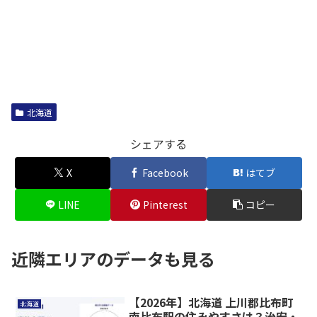
北海道
シェアする
X
Facebook
はてブ
LINE
Pinterest
コピー
近隣エリアのデータも見る
【2026年】北海道 上川郡比布町
北海道
南比布駅の住みやすさは？治安・