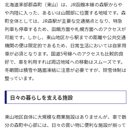
北海道茅部郡森町（東山）は、JR函館本線の森駅からや
や内陸に入った、あるいは山間部に位置する地域です。森
町全体としては、JR森駅が主要な交通拠点となり、特急
列車も停車するため、函館方面や札幌方面へのアクセスが
可能です。しかし、東山地区から駅までの距離や公共交通
機関の便は限定的であるため、日常生活においては自家用
車が必須となります。国道5号線へのアクセスも比較的良
好で、車を利用すれば周辺地域への移動はスムーズです。
冬期間は積雪や路面凍結に注意が必要ですが、除雪体制は
整っています。
日々の暮らしを支える施設
東山地区自体に大規模な商業施設はありませんが、車で数
分の森町中心部には、日々の買い物に便利な施設が揃って