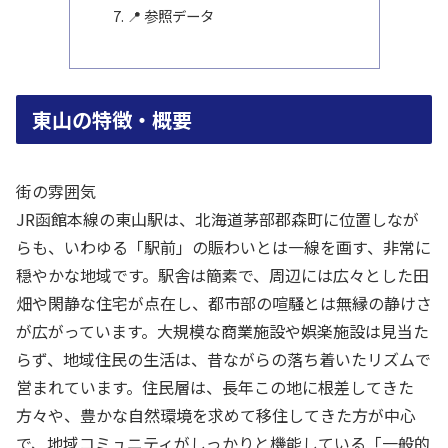
📍 参照データ
東山の特徴・概要
街の雰囲気
JR函館本線の東山駅は、北海道茅部郡森町に位置しなが
らも、いわゆる「駅前」の賑わいとは一線を画す、非常に
穏やかな地域です。駅舎は簡素で、周辺には広々とした田
畑や閑静な住宅が点在し、都市部の喧騒とは無縁の静けさ
が広がっています。大規模な商業施設や娯楽施設は見当た
らず、地域住民の生活は、昔ながらの落ち着いたリズムで
営まれています。住民層は、長年この地に根差してきた
方々や、豊かな自然環境を求めて移住してきた方が中心
で、地域コミュニティがしっかりと機能している「一般的