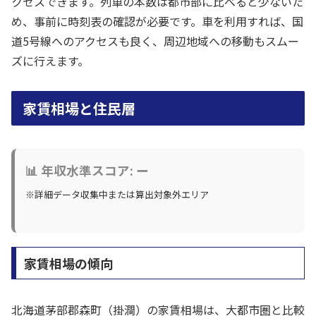
クセスできます。列車の本数は都市部に比べると少ないた
め、事前に時刻表の確認が必要です。車を利用すれば、国
道5号線へのアクセスも良く、周辺地域への移動もスムー
ズに行えます。
家賃相場と住民層
📊 年収水準スコア: ー
※詳細データ収集中または算出対象外エリア
家賃相場の傾向
北海道茅部郡森町（掛澗）の家賃相場は、大都市圏と比較