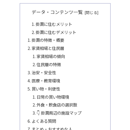
データ・コンテンツ一覧
掛澗に住むメリット
掛澗に住むデメリット
掛澗の特徴・概要
家賃相場と住民層
家賃相場の傾向
住民層の特徴
治安・安全性
医療・教育環境
買い物・利便性
日常の買い物環境
外食・飲食店の選択肢
👇 掛澗周辺の施設マップ
よくある質問
まとめ・おすすめな人