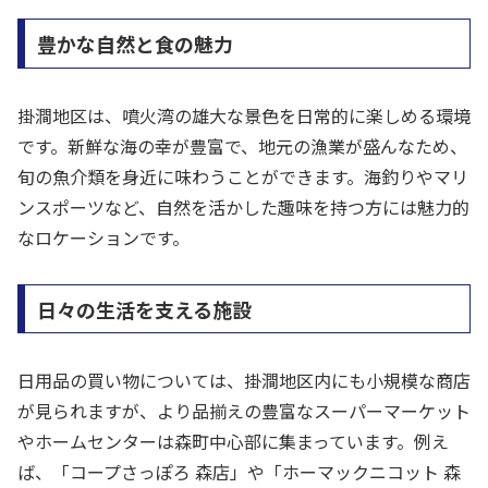
豊かな自然と食の魅力
掛澗地区は、噴火湾の雄大な景色を日常的に楽しめる環境
です。新鮮な海の幸が豊富で、地元の漁業が盛んなため、
旬の魚介類を身近に味わうことができます。海釣りやマリ
ンスポーツなど、自然を活かした趣味を持つ方には魅力的
なロケーションです。
日々の生活を支える施設
日用品の買い物については、掛澗地区内にも小規模な商店
が見られますが、より品揃えの豊富なスーパーマーケット
やホームセンターは森町中心部に集まっています。例え
ば、「コープさっぽろ 森店」や「ホーマックニコット 森