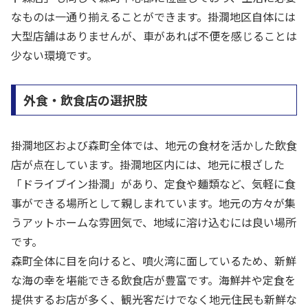
なものは一通り揃えることができます。掛澗地区自体には
大型店舗はありませんが、車があれば不便を感じることは
少ない環境です。
外食・飲食店の選択肢
掛澗地区および森町全体では、地元の食材を活かした飲食
店が点在しています。掛澗地区内には、地元に根ざした
「ドライブイン掛澗」があり、定食や麺類など、気軽に食
事ができる場所として親しまれています。地元の方々が集
うアットホームな雰囲気で、地域に溶け込むには良い場所
です。
森町全体に目を向けると、噴火湾に面しているため、新鮮
な海の幸を堪能できる飲食店が豊富です。海鮮丼や定食を
提供するお店が多く、観光客だけでなく地元住民も新鮮な