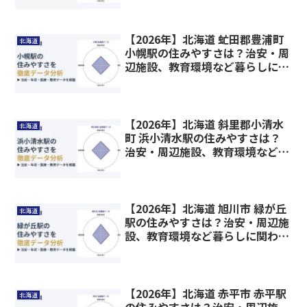
【2026年】北海道 虻田郡豊浦町
北海道
小幌駅の住みやすさは？治安・周
辺施設、教育環境など暮らしに関
わる情報を解説
【2026年】北海道 斜里郡小清水
北海道
町 浜小清水駅の住みやすさは？
治安・周辺施設、教育環境など暮
らしに関わる情報を解説
【2026年】北海道 旭川市 緑が丘
北海道
駅の住みやすさは？治安・周辺施
設、教育環境など暮らしに関わる
情報を解説
【2026年】北海道 赤平市 赤平駅
北海道