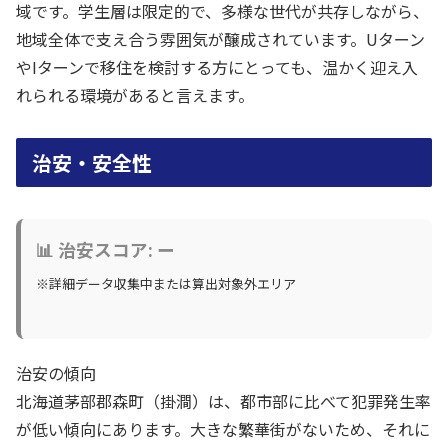
域です。学生層は限定的で、多様な世代が共存しながら、
地域全体で支え合う雰囲気が醸成されています。Uターン
やIターンで移住を検討する方にとっても、温かく迎え入
れられる環境があると言えます。
治安・安全性
📊 治安スコア: ー
※詳細データ収集中または算出対象外エリア
治安の傾向
北海道茅部郡森町（掛澗）は、都市部に比べて犯罪発生率
が低い傾向にあります。大きな繁華街がないため、それに