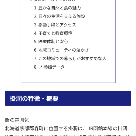
豊かな自然と食の魅力
日々の生活を支える施設
移動手段とアクセス
子育てと教育環境
医療体制と安心
地域コミュニティの温かさ
この地域での暮らしがおすすめな人
📍 参照データ
掛澗の特徴・概要
街の雰囲気
北海道茅部郡森町に位置する掛澗は、JR函館本線の掛澗