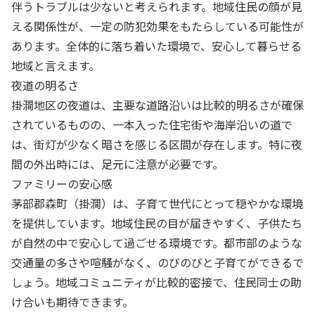
伴うトラブルは少ないと考えられます。地域住民の顔が見
える関係性が、一定の防犯効果をもたらしている可能性が
あります。全体的に落ち着いた環境で、安心して暮らせる
地域と言えます。
夜道の明るさ
掛澗地区の夜道は、主要な道路沿いは比較的明るさが確保
されているものの、一本入った住宅街や海岸沿いの道で
は、街灯が少なく暗さを感じる区間が存在します。特に夜
間の外出時には、足元に注意が必要です。
ファミリーの安心感
茅部郡森町（掛澗）は、子育て世代にとって穏やかな環境
を提供しています。地域住民の目が届きやすく、子供たち
が自然の中で安心して過ごせる環境です。都市部のような
交通量の多さや喧騒がなく、のびのびと子育てができるで
しょう。地域コミュニティが比較的密接で、住民同士の助
け合いも期待できます。