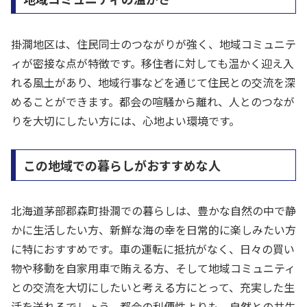
掛澗地区は、住民同士のつながりが強く、地域コミュニテ
ィが密接な点が特徴です。移住者に対しても温かく迎え入
れる風土があり、地域行事などを通じて住民との交流を深
めることができます。都会の喧騒から離れ、人とのつなが
りを大切にしたい方には、心地よい環境です。
この地域での暮らしがおすすめな人
北海道茅部郡森町掛澗での暮らしは、豊かな自然の中で静
かに生活したい方、新鮮な海の幸を日常的に楽しみたい方
に特におすすめです。車の運転に抵抗がなく、日々の買い
物や移動を自家用車で賄える方、そして地域コミュニティ
との交流を大切にしたいと考える方にとって、充実した生
活を送れるでしょう。都会の利便性よりも、自然との共生