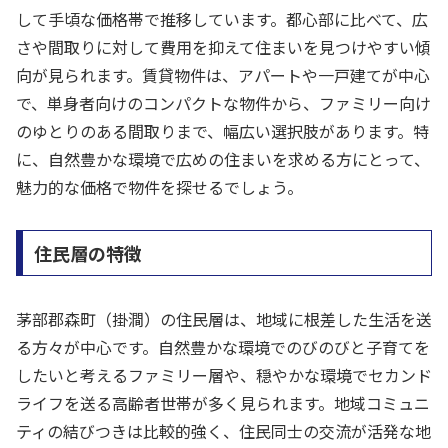
して手頃な価格帯で推移しています。都心部に比べて、広
さや間取りに対して費用を抑えて住まいを見つけやすい傾
向が見られます。賃貸物件は、アパートや一戸建てが中心
で、単身者向けのコンパクトな物件から、ファミリー向け
のゆとりのある間取りまで、幅広い選択肢があります。特
に、自然豊かな環境で広めの住まいを求める方にとって、
魅力的な価格で物件を探せるでしょう。
住民層の特徴
茅部郡森町（掛澗）の住民層は、地域に根差した生活を送
る方々が中心です。自然豊かな環境でのびのびと子育てを
したいと考えるファミリー層や、穏やかな環境でセカンド
ライフを送る高齢者世帯が多く見られます。地域コミュニ
ティの結びつきは比較的強く、住民同士の交流が活発な地