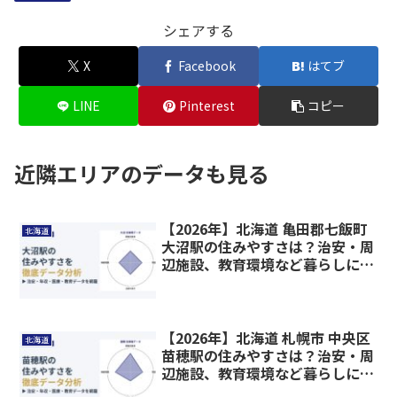
シェアする
X
Facebook
はてブ
LINE
Pinterest
コピー
近隣エリアのデータも見る
【2026年】北海道 亀田郡七飯町
北海道
大沼駅の住みやすさは？治安・周
辺施設、教育環境など暮らしに関
わる情報を解説
【2026年】北海道 札幌市 中央区
北海道
苗穂駅の住みやすさは？治安・周
辺施設、教育環境など暮らしに関
わる情報を解説