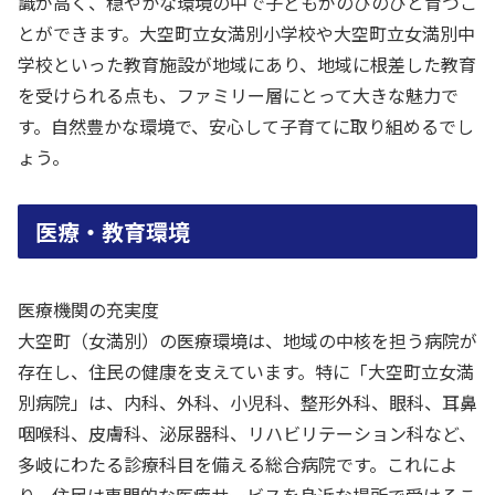
識が高く、穏やかな環境の中で子どもがのびのびと育つこ
とができます。大空町立女満別小学校や大空町立女満別中
学校といった教育施設が地域にあり、地域に根差した教育
を受けられる点も、ファミリー層にとって大きな魅力で
す。自然豊かな環境で、安心して子育てに取り組めるでし
ょう。
医療・教育環境
医療機関の充実度
大空町（女満別）の医療環境は、地域の中核を担う病院が
存在し、住民の健康を支えています。特に「大空町立女満
別病院」は、内科、外科、小児科、整形外科、眼科、耳鼻
咽喉科、皮膚科、泌尿器科、リハビリテーション科など、
多岐にわたる診療科目を備える総合病院です。これによ