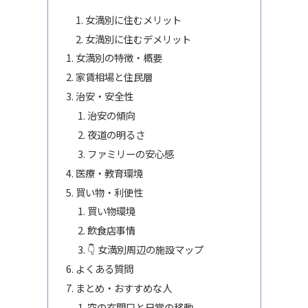
女満別に住むメリット
女満別に住むデメリット
女満別の特徴・概要
家賃相場と住民層
治安・安全性
治安の傾向
夜道の明るさ
ファミリーの安心感
医療・教育環境
買い物・利便性
買い物環境
飲食店事情
👇 女満別周辺の施設マップ
よくある質問
まとめ・おすすめな人
空の玄関口と日常の移動