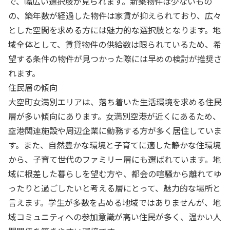
で、幅広い選択肢が見られます。新築物件は少ないもの
の、築年数が経過した物件は家賃が抑えられており、広々
とした空間を求める方には魅力的な選択肢となります。地
域全体として、賃貸物件の供給数は限られているため、希
望する条件の物件が見つかった際には早めの検討が推奨さ
れます。
住民層の傾向
大空町女満別エリアは、落ち着いた生活環境を求める住民
層が多い傾向にあります。女満別空港が近くにあるため、
空港関連施設や周辺企業に勤務する方が多く居住していま
す。また、自然豊かな環境と子育てに適した静かな住環境
から、子育て世代のファミリー層にも選ばれています。地
域に根差した暮らしを望む方や、都会の喧騒から離れてゆ
ったりと過ごしたいと考える層にとって、魅力的な場所と
言えます。学生が多数を占める地域ではありませんが、地
域コミュニティへの参加意識が高い住民が多く、温かい人