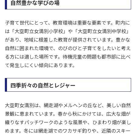
自然豊かな学びの場
子育て世代にとって、教育環境は重要な要素です。町内に
は「大空町立女満別小学校」や「大空町立女満別中学校」
があり、地域に根差した教育が提供されています。豊かな
自然に囲まれた環境で、のびのびと子育てをしたいと考え
る方には適した場所です。待機児童の問題も都市部に比べ
て発生しにくい傾向にあります。
四季折々の自然とレジャー
大空町女満別は、網走湖やメルヘンの丘など、美しい自然
景観に恵まれています。春から秋にかけては、広大な畑が
織りなすパッチワークのような風景や、ひまわり畑が楽し
めます。冬には網走湖でのワカサギ釣りや、近隣のスキー