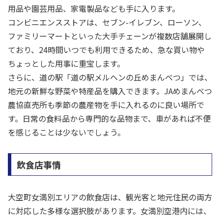
用品や園芸用品、家電製品なども手に入ります。
コンビニエンスストアは、セブン-イレブン、ローソン、
ファミリーマートといった大手チェーンが複数店舗展開し
ており、24時間いつでも利用できるため、急な買い物や
ちょっとした用事に重宝します。
さらに、道の駅「道の駅メルヘンの丘めまんべつ」では、
地元の新鮮な野菜や特産品を購入できます。JAめまんべつ
農協直売所も季節の農産物を手に入れるのに良い場所で
す。日常の食料品から専門的な品物まで、車があれば不便
を感じることは少ないでしょう。
飲食店事情
大空町女満別エリアの飲食店は、観光客と地元住民の両方
に対応した多様な選択肢があります。女満別空港内には、