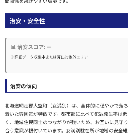
間関係を築きやすい環境です。
治安・安全性
📊 治安スコア: ー
※詳細データ収集中または算出対象外エリア
治安の傾向
北海道網走郡大空町（女満別）は、全体的に穏やかで落ち
着いた雰囲気が特徴です。都市部に比べて犯罪発生率は低
く、地域住民同士のつながりが強いため、お互いに見守り
合う意識が根付いています。女満別駐在所が地域の安全維