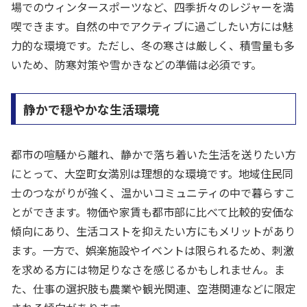
場でのウィンタースポーツなど、四季折々のレジャーを満
喫できます。自然の中でアクティブに過ごしたい方には魅
力的な環境です。ただし、冬の寒さは厳しく、積雪量も多
いため、防寒対策や雪かきなどの準備は必須です。
静かで穏やかな生活環境
都市の喧騒から離れ、静かで落ち着いた生活を送りたい方
にとって、大空町女満別は理想的な環境です。地域住民同
士のつながりが強く、温かいコミュニティの中で暮らすこ
とができます。物価や家賃も都市部に比べて比較的安価な
傾向にあり、生活コストを抑えたい方にもメリットがあり
ます。一方で、娯楽施設やイベントは限られるため、刺激
を求める方には物足りなさを感じるかもしれません。ま
た、仕事の選択肢も農業や観光関連、空港関連などに限定