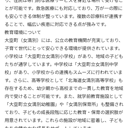
り、住民は専門的な医療サービスを身近な場所で受けるこ
とが可能です。救急医療にも対応しており、万が一の際に
も安心できる体制が整っています。複数の診療科が連携す
ることで、幅広い疾患に対応できる点が強みです。
教育環境について
大空町（女満別）には、公立の教育機関が充実しており、
子育て世代にとって安心できる環境が提供されています。
小学校は「大空町立女満別小学校」があり、地域の子ども
たちが通学しています。中学校は「大空町立女満別中学
校」があり、小学校からの連携もスムーズに行われていま
す。さらに、高等学校として「北海道女満別高等学校」も
存在するため、幼少期から高校までの一貫した教育を地域
内で受けることが可能です。また、就学前教育施設として
「大空町立女満別幼稚園」や「女満別保育所」も整備され
ており、子どもの成長段階に応じた教育・保育の選択肢が
用意されています。これらの施設が地域に密着し、子ども