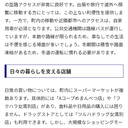
の空路アクセスが非常に良好です。出張や旅行で道外へ頻
繁に移動する方にとっては、この上ない利便性を提供しま
す。一方で、町内の移動や近隣都市へのアクセスは、自家
用車が必須となります。公共交通機関は路線バスが運行し
ていますが、本数や路線が限られるため、車なしでの生活
は不便を感じる場面が多いでしょう。冬期間は積雪や路面
凍結があるため、冬道の運転に慣れる必要があります。
日々の暮らしを支える店舗
日常の買い物については、町内にスーパーマーケットが複
数あります。具体的には「Aコープめまんべつ店」や「フ
クハラ女満別店」があり、食料品や日用品の購入には困り
ません。ドラッグストアとしては「ツルハドラッグ女満別
店」も利用できます。しかし、大規模なショッピングモー