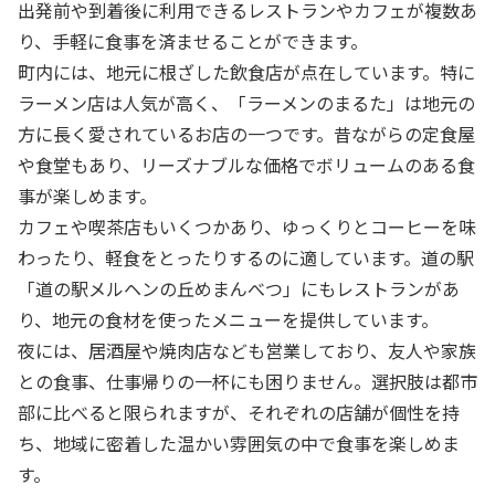
出発前や到着後に利用できるレストランやカフェが複数あ
り、手軽に食事を済ませることができます。
町内には、地元に根ざした飲食店が点在しています。特に
ラーメン店は人気が高く、「ラーメンのまるた」は地元の
方に長く愛されているお店の一つです。昔ながらの定食屋
や食堂もあり、リーズナブルな価格でボリュームのある食
事が楽しめます。
カフェや喫茶店もいくつかあり、ゆっくりとコーヒーを味
わったり、軽食をとったりするのに適しています。道の駅
「道の駅メルヘンの丘めまんべつ」にもレストランがあ
り、地元の食材を使ったメニューを提供しています。
夜には、居酒屋や焼肉店なども営業しており、友人や家族
との食事、仕事帰りの一杯にも困りません。選択肢は都市
部に比べると限られますが、それぞれの店舗が個性を持
ち、地域に密着した温かい雰囲気の中で食事を楽しめま
す。