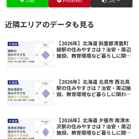
LINE
Pinterest
コピー
近隣エリアのデータも見る
【2026年】北海道 斜里郡清里町
北海道
緑駅の住みやすさは？治安・周辺
施設、教育環境など暮らしに関わ
る情報を解説
【2026年】北海道 北見市 西北見
北海道
駅の住みやすさは？治安・周辺施
設、教育環境など暮らしに関わる
情報を解説
【2026年】北海道 夕張市 南清水
北海道
沢駅の住みやすさは？治安・周辺
施設、教育環境など暮らしに関わ
る情報を解説