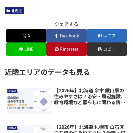
北海道
シェアする
X
Facebook
はてブ
LINE
Pinterest
コピー
近隣エリアのデータも見る
【2026年】北海道 余市 銀山駅の
北海道
住みやすさは？治安・周辺施設、
教育環境など暮らしに関わる情報
を解説
【2026年】北海道 札幌市 白石区
北海道
白石駅の住みやすさは？治安・周