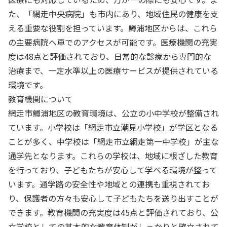
た、「網走中央病院」も市内にあり、地域住民の健康を支
える重要な役割を担っています。鱒浦地区からは、これら
の主要病院へ車でのアクセスが可能です。医療機関の充実
度は48点と評価されており、日常的な診療から専門的な
治療まで、一定水準以上の医療サービスが提供されている
環境です。
教育機関について
網走市鱒浦地区の教育環境は、公立の小中学校が整備され
ています。小学校は「網走市立潮見小学校」が学区となる
ことが多く、中学校は「網走市立網走第一中学校」が主な
通学先となります。これらの学校は、地域に根ざした教育
を行っており、子どもたちが安心して学べる環境が整って
います。通学路の安全性や地域との連携も重視されてお
り、保護者の方々も安心して子どもたちを送り出すことが
できます。教育機関の充実度は45点と評価されており、公
立学校としての基本的な教育体制がしっかりと確立されて