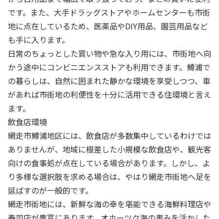
です。また、大手ドラッグストアやホームセンターも市街
地に点在しているため、医薬品やDIY用品、園芸用品など
も手に入ります。
日常のちょっとした買い物や急な入り用には、市街地へ向
かう途中にコンビニエンスストアも利用できます。鱒浦で
の暮らしは、自然に囲まれた静かな環境を享受しつつ、車
があれば市街地の利便性を十分に活用できる住環境と言え
ます。
飲食店環境
網走市鱒浦地区には、飲食店が多数集中しているわけでは
ありませんが、地域に根差した小規模な飲食店や、観光客
向けの食事処が点在している場合があります。しかし、よ
り多様な選択肢を求める場合は、やはり網走市街地へ足を
延ばすのが一般的です。
網走市街地には、新鮮な海の幸を堪能できる海鮮料理店や
寿司店が豊富にあります。オホーツク海の恵みを活かした