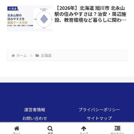
【2026年】北海道 旭川市 北永山
北海道
駅の住みやすさは？治安・周辺施
設、教育環境など暮らしに関わる
情報を解説
ホーム
北海道
くらしのデータベース
運営者情報
プライバシーポリシー
お問い合わせ
サイトマップ
© 2026 くらしのデータベース.
ホーム
検索
トップ
サイドバー