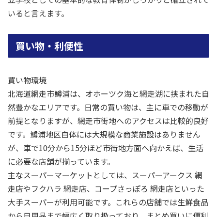
いると言えます。
買い物・利便性
買い物環境
北海道網走市鱒浦は、オホーツク海と網走湖に挟まれた自
然豊かなエリアです。日常の買い物は、主に車での移動が
前提となりますが、網走市街地へのアクセスは比較的良好
です。鱒浦地区自体には大規模な商業施設はありません
が、車で10分から15分ほど市街地方面へ向かえば、生活
に必要な店舗が揃っています。
主なスーパーマーケットとしては、スーパーアークス 網
走店やフクハラ 網走店、コープさっぽろ 網走店といった
大手スーパーが利用可能です。これらの店舗では生鮮食品
から日用品まで幅広く取り扱っており、まとめ買いに便利