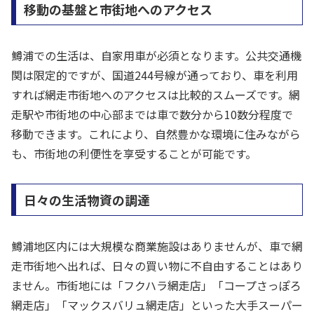
移動の基盤と市街地へのアクセス
鱒浦での生活は、自家用車が必須となります。公共交通機
関は限定的ですが、国道244号線が通っており、車を利用
すれば網走市街地へのアクセスは比較的スムーズです。網
走駅や市街地の中心部までは車で数分から10数分程度で
移動できます。これにより、自然豊かな環境に住みながら
も、市街地の利便性を享受することが可能です。
日々の生活物資の調達
鱒浦地区内には大規模な商業施設はありませんが、車で網
走市街地へ出れば、日々の買い物に不自由することはあり
ません。市街地には「フクハラ網走店」「コープさっぽろ
網走店」「マックスバリュ網走店」といった大手スーパー