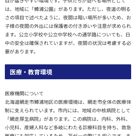
目が届きやすい環境です。子供たちが遊べる場所として
は、地域に「鱒浦公園」があります。ただし、夜道の明る
さの項目で述べたように、夜間は暗い場所が多いため、お
子様の夜間の外出には保護者の付き添いや注意が求められ
ます。公立小学校や公立中学校への通学路についても、日
中の安全は確保されていますが、夜間の状況は考慮する必
要があります。
医療・教育環境
医療機関について
北海道網走市鱒浦地区の医療環境は、網走市全体の医療体
制に支えられています。市内には、地域の中核病院として
「網走厚生病院」があります。この病院は、内科、外科、
小児科、産婦人科など多岐にわたる診療科目を持ち、救急
医療にも対応しているため、万が一の際にも安心です。ま