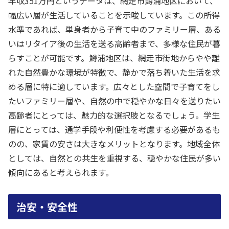
年収351万円というデータは、網走市鱒浦地区において、
幅広い層が生活していることを示唆しています。この所得
水準であれば、単身者から子育て中のファミリー層、ある
いはリタイア後の生活を送る高齢者まで、多様な住民が暮
らすことが可能です。鱒浦地区は、網走市街地からやや離
れた自然豊かな環境が特徴で、静かで落ち着いた生活を求
める層に特に適しています。広々とした空間で子育てをし
たいファミリー層や、自然の中で穏やかな日々を送りたい
高齢者にとっては、魅力的な選択肢となるでしょう。学生
層にとっては、通学手段や利便性を考慮する必要があるも
のの、家賃の安さは大きなメリットとなります。地域全体
としては、自然との共生を重視する、穏やかな住民が多い
傾向にあると考えられます。
治安・安全性