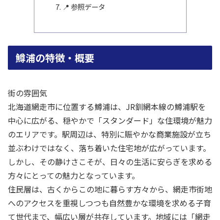
📍 参照データ
鱒浦の特徴・概要
街の雰囲気
北海道網走市に位置する鱒浦は、JR釧網本線の鱒浦駅を
中心に広がる、穏やかで「スタンダード」な住環境が魅力
のエリアです。駅周辺は、特別に賑やかな商業施設が立ち
並ぶわけではなく、落ち着いた住宅地が広がっています。
しかし、その静けさこそが、日々の生活に安らぎを求める
方々にとっての魅力となっています。
住民層は、古くからこの地に暮らす方々から、網走市街地
へのアクセスを重視しつつも自然豊かな環境を求める子育
て世代まで、幅広い層が共存しています。地域には「網走