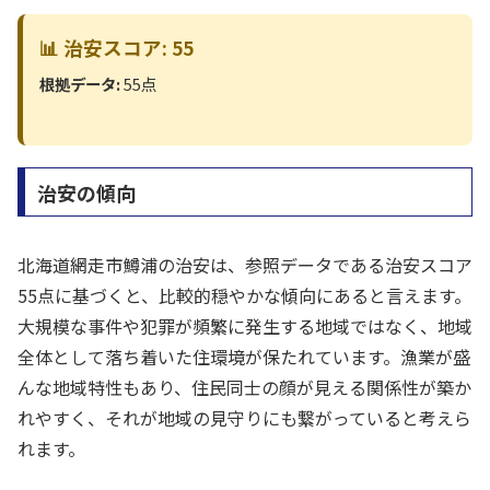
📊 治安スコア: 55
根拠データ:
55点
治安の傾向
北海道網走市鱒浦の治安は、参照データである治安スコア
55点に基づくと、比較的穏やかな傾向にあると言えます。
大規模な事件や犯罪が頻繁に発生する地域ではなく、地域
全体として落ち着いた住環境が保たれています。漁業が盛
んな地域特性もあり、住民同士の顔が見える関係性が築か
れやすく、それが地域の見守りにも繋がっていると考えら
れます。