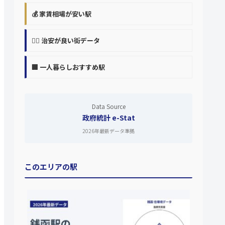
💰 家賃相場が安い駅
👮‍♀️ 治安が良い街データ
🏢 一人暮らしおすすめ駅
Data Source
政府統計 e-Stat
2026年最新データ準拠
このエリアの駅