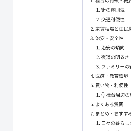
桂台の特徴・概
街の雰囲気
交通利便性
家賃相場と住民
治安・安全性
治安の傾向
夜道の明るさ
ファミリーの
医療・教育環境
買い物・利便性
👇 桂台周辺
よくある質問
まとめ・おすす
日々の暮らし