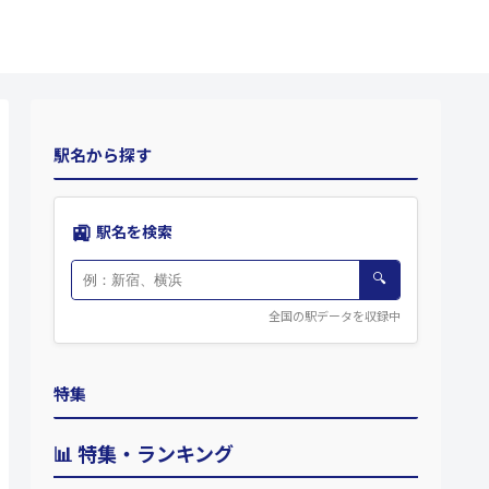
駅名から探す
🚉
駅名を検索
🔍
全国の駅データを収録中
特集
📊 特集・ランキング