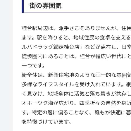
街の雰囲気
桂台駅周辺は、派手さこそありませんが、住
ます。駅を降りると、地域住民の食卓を支え
ルハドラッグ網走桂台店」などが点在し、日
徒歩圏内にあることは、桂台が幅広い世代に
一つです。
街全体は、新興住宅地のような画一的な雰囲
多様なライフスタイルを受け入れています。
く見かけ、地域全体に活気と落ち着きが共存
オホーツク海が広がり、四季折々の自然を身
す。特定の層に偏ることなく、誰もが快適に
を特徴づけています。