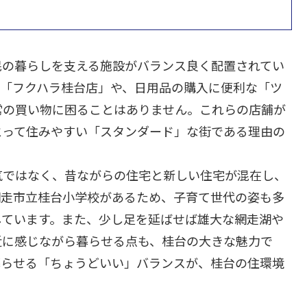
民の暮らしを支える施設がバランス良く配置されてい
る「フクハラ桂台店」や、日用品の購入に便利な「ツ
常の買い物に困ることはありません。これらの店舗が
とって住みやすい「スタンダード」な街である理由の
気ではなく、昔ながらの住宅と新しい住宅が混在し、
網走市立桂台小学校があるため、子育て世代の姿も多
しています。また、少し足を延ばせば雄大な網走湖や
近に感じながら暮らせる点も、桂台の大きな魅力で
暮らせる「ちょうどいい」バランスが、桂台の住環境