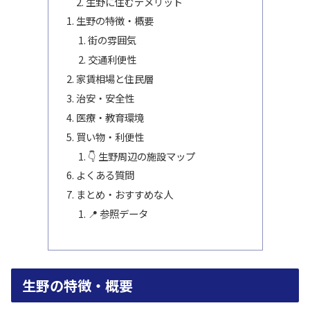
生野に住むデメリット
生野の特徴・概要
街の雰囲気
交通利便性
家賃相場と住民層
治安・安全性
医療・教育環境
買い物・利便性
👇 生野周辺の施設マップ
よくある質問
まとめ・おすすめな人
📍 参照データ
生野の特徴・概要