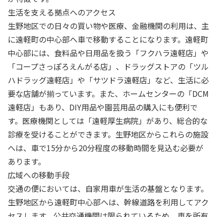
生活を支える拠点へのアクセス
生野地区での日々の買い物や医療、金融機関の利用は、主
に遠軽町の中心部へ車で移動することになります。遠軽町
中心部には、食料品や日用品を扱う「フクハラ遠軽店」や
「コープさっぽろえんがる店」、ドラッグストアの「ツル
ハドラッグ遠軽店」や「サツドラ遠軽店」など、生活に必
要な店舗が揃っています。また、ホームセンターの「DCM
遠軽店」もあり、DIY用品や園芸用品の購入にも便利で
す。医療機関としては「遠軽厚生病院」があり、総合的な
診療を受けることができます。生野地区からこれらの施設
へは、車で15分から20分程度の移動時間を見込む必要が
あります。
広域への移動手段
交通の便においては、自家用車が生活の基盤となります。
生野地区から遠軽町中心部へは、幹線道路を利用してアク
セスします。公共交通機関は限られているため、車を所有