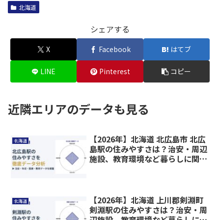
北海道
シェアする
X
Facebook
はてブ
LINE
Pinterest
コピー
近隣エリアのデータも見る
【2026年】北海道 北広島市 北広
北海道
島駅の住みやすさは？治安・周辺
施設、教育環境など暮らしに関わ
る情報を解説
【2026年】北海道 上川郡剣淵町
北海道
剣淵駅の住みやすさは？治安・周
辺施設、教育環境など暮らしに関