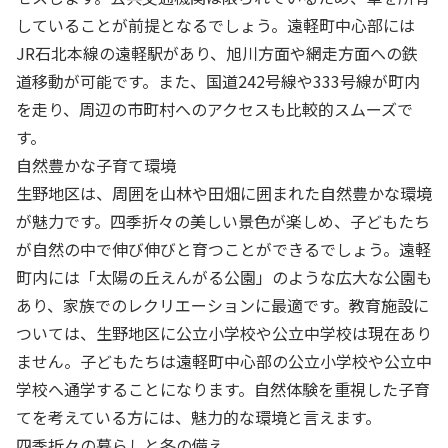
していることが前提となるでしょう。遠軽町中心部には
JR石北本線の遠軽駅があり、旭川方面や網走方面への鉄
道移動が可能です。また、国道242号線や333号線が町内
を走り、周辺の市町村へのアクセスも比較的スムーズで
す。
自然豊かな子育て環境
生野地区は、周囲を山林や田畑に囲まれた自然豊かな環境
が魅力です。四季折々の美しい景色が楽しめ、子どもたち
が自然の中で伸び伸びと育つことができるでしょう。遠軽
町内には「太陽の丘えんがる公園」のような広大な公園も
あり、家族でのレクリエーションに最適です。教育施設に
ついては、生野地区に公立小学校や公立中学校は現在あり
ません。子どもたちは遠軽町中心部の公立小学校や公立中
学校へ通学することになります。自然体験を重視した子育
てを考えている方には、魅力的な環境と言えます。
四季折々の暮らしと冬の備え