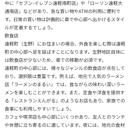
中に「セブン-イレブン遠軽南町店」や「ローソン遠軽大
通南店」などがあり、急な買い物やATMの利用に便利で
す。日常の買い物は計画的に車で中心部へ出かけるスタイ
ルが定着するでしょう。
飲食店
遠軽町（生野）にお住まいの場合、外食を楽しむ際は遠軽
町の中心部へ足を延ばすことになります。生野地区自体に
は飲食店が少ないため、車での移動が必須です。
遠軽町の中心部には、様々なジャンルの飲食店が点在して
おり、選択肢は豊富です。例えば、地元で人気のラーメン
店「ラーメンのまるい」では、昔ながらの味わい深いラー
メンを楽しむことができます。また、定食や洋食を提供す
る「レストランえんがる」のようなお店もあり、家族での
食事にも利用しやすいでしょう。
カフェや喫茶店も中心部にいくつかあり、友人とのランチ
や休憩に立ち寄るのに適しています。夜には、地元の食材