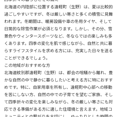
北海道の内陸部に位置する遠軽町（生野）は、夏は比較的
過ごしやすいですが、冬は厳しい寒さと多くの積雪に見舞
われます。冬期間は、暖房設備や車の冬用タイヤ、そして
日常的な除雪作業が必須となります。しかし、その分、雪
景色やウィンタースポーツなど、冬ならではの楽しみも多
くあります。四季の変化を肌で感じながら、自然と共に暮
らすライフスタイルを求める方には、充実した日々を送る
ことができるでしょう。
この地域がおすすめな方
北海道紋別郡遠軽町（生野）は、都会の喧騒から離れ、豊
かな自然の中で静かに暮らしたいと考える方に特におすす
めです。特に、自家用車を所有し、遠軽町中心部への移動
を苦にしない方、自然の中での子育てを望むご家族、そし
て四季折々の変化を楽しみながら、冬の厳しい寒さにも対
応できる準備がある方に適した住環境と言えます。地域コ
ミュニティとの繋がりを大切にし、ゆったりとした時間の