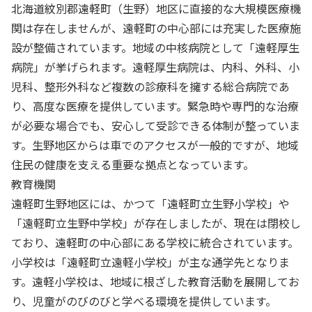
北海道紋別郡遠軽町（生野）地区に直接的な大規模医療機
関は存在しませんが、遠軽町の中心部には充実した医療施
設が整備されています。地域の中核病院として「遠軽厚生
病院」が挙げられます。遠軽厚生病院は、内科、外科、小
児科、整形外科など複数の診療科を擁する総合病院であ
り、高度な医療を提供しています。緊急時や専門的な治療
が必要な場合でも、安心して受診できる体制が整っていま
す。生野地区からは車でのアクセスが一般的ですが、地域
住民の健康を支える重要な拠点となっています。
教育機関
遠軽町生野地区には、かつて「遠軽町立生野小学校」や
「遠軽町立生野中学校」が存在しましたが、現在は閉校し
ており、遠軽町の中心部にある学校に統合されています。
小学校は「遠軽町立遠軽小学校」が主な通学先となりま
す。遠軽小学校は、地域に根ざした教育活動を展開してお
り、児童がのびのびと学べる環境を提供しています。