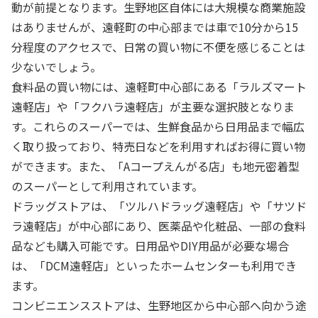
動が前提となります。生野地区自体には大規模な商業施設
はありませんが、遠軽町の中心部までは車で10分から15
分程度のアクセスで、日常の買い物に不便を感じることは
少ないでしょう。
食料品の買い物には、遠軽町中心部にある「ラルズマート
遠軽店」や「フクハラ遠軽店」が主要な選択肢となりま
す。これらのスーパーでは、生鮮食品から日用品まで幅広
く取り扱っており、特売日などを利用すればお得に買い物
ができます。また、「Aコープえんがる店」も地元密着型
のスーパーとして利用されています。
ドラッグストアは、「ツルハドラッグ遠軽店」や「サツド
ラ遠軽店」が中心部にあり、医薬品や化粧品、一部の食料
品なども購入可能です。日用品やDIY用品が必要な場合
は、「DCM遠軽店」といったホームセンターも利用でき
ます。
コンビニエンスストアは、生野地区から中心部へ向かう途