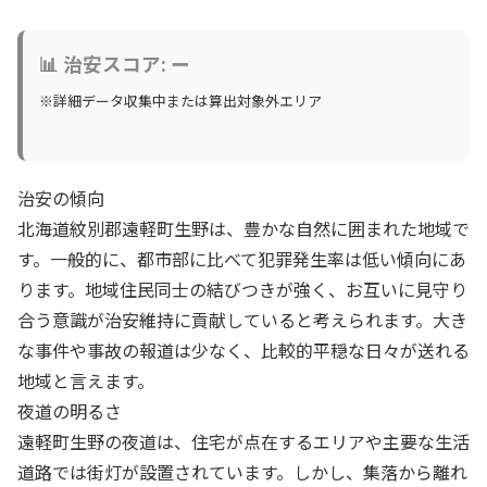
📊 治安スコア: ー
※詳細データ収集中または算出対象外エリア
治安の傾向
北海道紋別郡遠軽町生野は、豊かな自然に囲まれた地域で
す。一般的に、都市部に比べて犯罪発生率は低い傾向にあ
ります。地域住民同士の結びつきが強く、お互いに見守り
合う意識が治安維持に貢献していると考えられます。大き
な事件や事故の報道は少なく、比較的平穏な日々が送れる
地域と言えます。
夜道の明るさ
遠軽町生野の夜道は、住宅が点在するエリアや主要な生活
道路では街灯が設置されています。しかし、集落から離れ