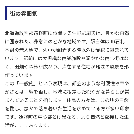
街の雰囲気
北海道紋別郡遠軽町に位置する生野駅周辺は、豊かな自然
に囲まれた、非常にのどかな地域です。駅自体はJR石北
本線の無人駅で、列車が到着する時以外は静寂に包まれて
います。駅前には大規模な商業施設や賑やかな商店街はな
く、田畑や森林が広がり、点在する住宅が地域の風景を形
作っています。
この「一般的」という表現は、都会のような利便性や華や
かさとは一線を画し、地域に根差した穏やかな暮らしが営
まれていることを指します。住民の方々は、この地の自然
を愛し、静かで落ち着いた生活を求めている方が多い印象
です。遠軽町の中心部とは異なる、より自然と密接した生
活がここにあります。