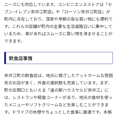
ニーズにも対応しています。コンビニエンスストアは「セ
ブン-イレブン奈井江町店」や「ローソン奈井江町店」が
町内に点在しており、深夜や早朝の急な買い物にも便利で
す。これらの店舗が町内の主要な生活道路沿いに集中して
いるため、車があればスムーズに買い物を済ませることが
できます。
飲食店事情
奈井江町の飲食店は、地元に根ざしたアットホームな雰囲
気のお店が多く、外食の選択肢も充実しています。まず、
町の玄関口ともいえる「道の駅ハウスヤルビ奈井江」に
は、レストランや軽食コーナーがあり、地元の食材を使っ
たメニューやソフトクリームなどを楽しむことができま
す。ドライブの休憩やちょっとした食事に最適です。本格