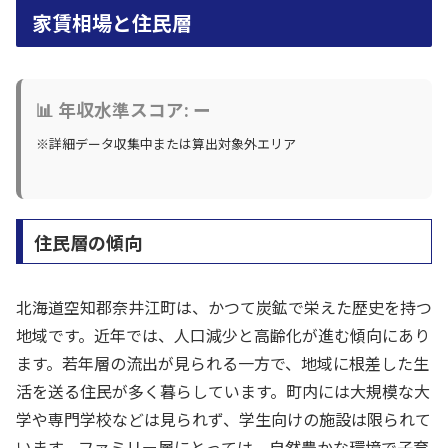
家賃相場と住民層
📊 年収水準スコア: ー
※詳細データ収集中または算出対象外エリア
住民層の傾向
北海道空知郡奈井江町は、かつて炭鉱で栄えた歴史を持つ
地域です。近年では、人口減少と高齢化が進む傾向にあり
ます。若年層の流出が見られる一方で、地域に根差した生
活を送る住民が多く暮らしています。町内には大規模な大
学や専門学校などは見られず、学生向けの施設は限られて
います。ファミリー層にとっては、自然豊かな環境で子育