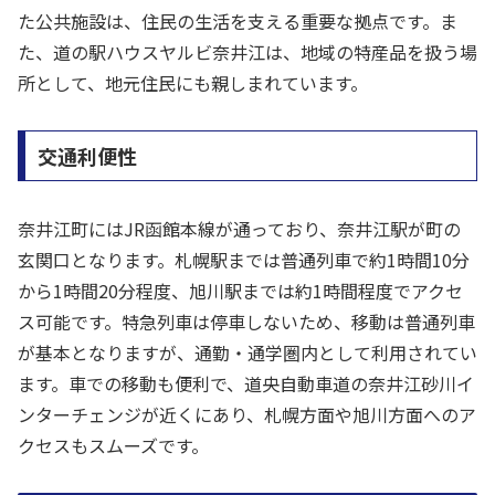
た公共施設は、住民の生活を支える重要な拠点です。ま
た、道の駅ハウスヤルビ奈井江は、地域の特産品を扱う場
所として、地元住民にも親しまれています。
交通利便性
奈井江町にはJR函館本線が通っており、奈井江駅が町の
玄関口となります。札幌駅までは普通列車で約1時間10分
から1時間20分程度、旭川駅までは約1時間程度でアクセ
ス可能です。特急列車は停車しないため、移動は普通列車
が基本となりますが、通勤・通学圏内として利用されてい
ます。車での移動も便利で、道央自動車道の奈井江砂川イ
ンターチェンジが近くにあり、札幌方面や旭川方面へのア
クセスもスムーズです。