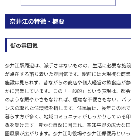
奈井江の特徴・概要
街の雰囲気
奈井江駅周辺は、派手さはないものの、生活に必要な施設
が点在する落ち着いた雰囲気です。駅前には大規模な商業
施設は見られず、昔ながらの商店や個人経営の飲食店が静
かに営業しています。この「一般的」という表現は、都会
のような賑やかさもなければ、極端な不便さもない、バラ
ンスの取れた住環境を指します。住民層は、長年この地で
暮らす方が多く、地域コミュニティがしっかりしている印
象を受けます。豊かな自然に囲まれ、空知平野の広大な田
園風景が広がります。奈井江町役場や奈井江郵便局といっ