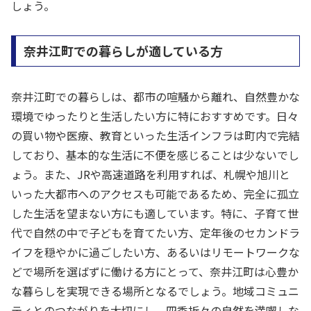
しょう。
奈井江町での暮らしが適している方
奈井江町での暮らしは、都市の喧騒から離れ、自然豊かな
環境でゆったりと生活したい方に特におすすめです。日々
の買い物や医療、教育といった生活インフラは町内で完結
しており、基本的な生活に不便を感じることは少ないでし
ょう。また、JRや高速道路を利用すれば、札幌や旭川と
いった大都市へのアクセスも可能であるため、完全に孤立
した生活を望まない方にも適しています。特に、子育て世
代で自然の中で子どもを育てたい方、定年後のセカンドラ
イフを穏やかに過ごしたい方、あるいはリモートワークな
どで場所を選ばずに働ける方にとって、奈井江町は心豊か
な暮らしを実現できる場所となるでしょう。地域コミュニ
ティとのつながりを大切にし、四季折々の自然を満喫しな