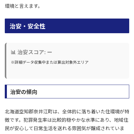
環境と言えます。
治安・安全性
📊 治安スコア: ー
※詳細データ収集中または算出対象外エリア
治安の傾向
北海道空知郡奈井江町は、全体的に落ち着いた住環境が特
徴です。犯罪発生率は比較的穏やかな水準にあり、地域住
民が安心して日常生活を送れる雰囲気が醸成されていま