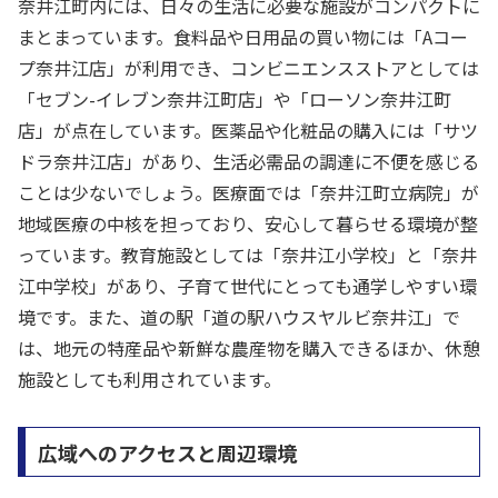
奈井江町内には、日々の生活に必要な施設がコンパクトに
まとまっています。食料品や日用品の買い物には「Aコー
プ奈井江店」が利用でき、コンビニエンスストアとしては
「セブン-イレブン奈井江町店」や「ローソン奈井江町
店」が点在しています。医薬品や化粧品の購入には「サツ
ドラ奈井江店」があり、生活必需品の調達に不便を感じる
ことは少ないでしょう。医療面では「奈井江町立病院」が
地域医療の中核を担っており、安心して暮らせる環境が整
っています。教育施設としては「奈井江小学校」と「奈井
江中学校」があり、子育て世代にとっても通学しやすい環
境です。また、道の駅「道の駅ハウスヤルビ奈井江」で
は、地元の特産品や新鮮な農産物を購入できるほか、休憩
施設としても利用されています。
広域へのアクセスと周辺環境