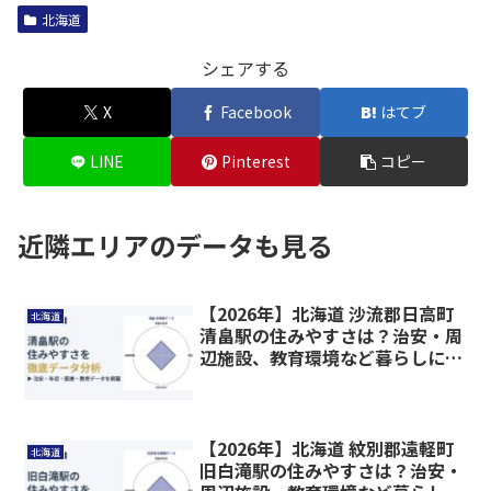
北海道
シェアする
X
Facebook
はてブ
LINE
Pinterest
コピー
近隣エリアのデータも見る
【2026年】北海道 沙流郡日高町
北海道
清畠駅の住みやすさは？治安・周
辺施設、教育環境など暮らしに関
わる情報を解説
【2026年】北海道 紋別郡遠軽町
北海道
旧白滝駅の住みやすさは？治安・