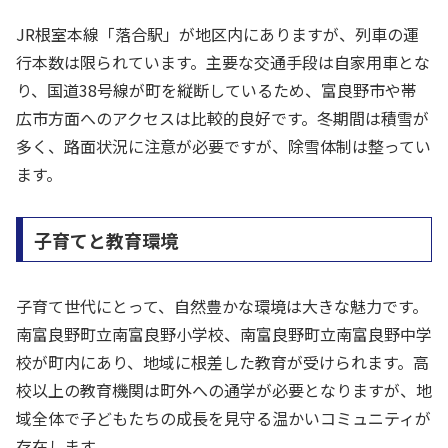
JR根室本線「落合駅」が地区内にありますが、列車の運
行本数は限られています。主要な交通手段は自家用車とな
り、国道38号線が町を縦断しているため、富良野市や帯
広市方面へのアクセスは比較的良好です。冬期間は積雪が
多く、路面状況に注意が必要ですが、除雪体制は整ってい
ます。
子育てと教育環境
子育て世代にとって、自然豊かな環境は大きな魅力です。
南富良野町立南富良野小学校、南富良野町立南富良野中学
校が町内にあり、地域に根差した教育が受けられます。高
校以上の教育機関は町外への通学が必要となりますが、地
域全体で子どもたちの成長を見守る温かいコミュニティが
存在します。