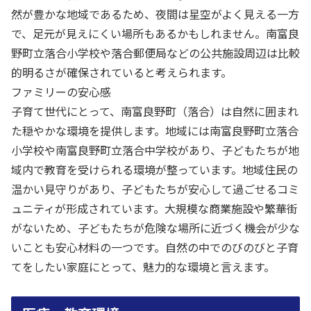
然が豊かな地域であるため、夜間は星空がよく見える一方
で、足元が見えにくい場所もあるかもしれません。南富良
野町立落合小学校や落合郵便局などの公共施設周辺は比較
的明るさが確保されていると考えられます。
ファミリーの安心感
子育て世代にとって、南富良野町（落合）は自然に囲まれ
た穏やかな環境を提供します。地域には南富良野町立落合
小学校や南富良野町立落合中学校があり、子どもたちが地
域内で教育を受けられる環境が整っています。地域住民の
温かい見守りがあり、子どもたちが安心して過ごせるコミ
ュニティが形成されています。大規模な商業施設や繁華街
がないため、子どもたちが危険な場所に近づく機会が少な
いことも安心材料の一つです。自然の中でのびのびと子育
てをしたい家庭にとって、魅力的な環境と言えます。