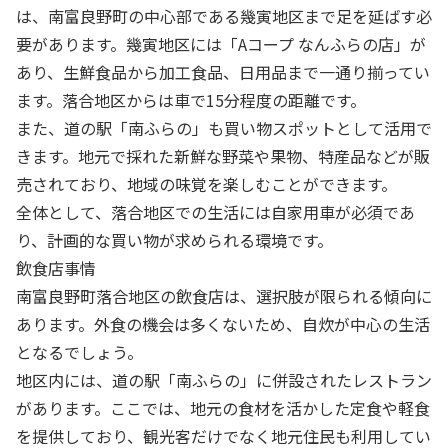
は、南富良野町の中心部である幾寅地区まで足を延ばす必
要があります。幾寅地区には「Aコープ なんふらの店」が
あり、生鮮食品から加工食品、日用品まで一通り揃ってい
ます。落合地区からは車で15分程度の距離です。
また、道の駅「南ふらの」も買い物スポットとして活用で
きます。地元で採れた新鮮な野菜や果物、特産品などが販
売されており、地域の味覚を楽しむことができます。
全体として、落合地区での生活には自家用車が必須であ
り、計画的な買い物が求められる環境です。
飲食店事情
南富良野町落合地区の飲食店は、選択肢が限られる傾向に
あります。外食の機会は多くないため、自炊が中心の生活
となるでしょう。
地区内には、道の駅「南ふらの」に併設されたレストラン
があります。ここでは、地元の食材を活かした定食や軽食
を提供しており、観光客だけでなく地元住民も利用してい