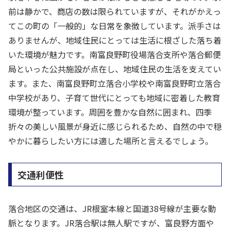
前は静かで、商店の数は限られていますが、それがかえっ
てこの町の「一般的」な日常を象徴しています。派手さは
ありませんが、地域住民にとっては生活に根ざした落ち着
いた環境が魅力です。南富良野町役場落合支所や落合郵便
局といった公共施設が点在し、地域住民の生活を支えてい
ます。また、南富良野町立落合小学校や南富良野町立落合
中学校があり、子育て世代にとっても地域に密着した教育
環境が整っています。周囲を豊かな自然に囲まれ、四季
折々の美しい風景が身近に感じられるため、自然の中で穏
やかに暮らしたい方には適した場所と言えるでしょう。
交通利便性
落合地区の交通は、JR根室本線と国道38号線が主要な動
脈となります。JR落合駅は無人駅ですが、富良野方面や