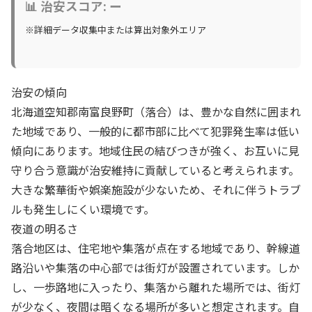
📊 治安スコア: ー
※詳細データ収集中または算出対象外エリア
治安の傾向
北海道空知郡南富良野町（落合）は、豊かな自然に囲まれ
た地域であり、一般的に都市部に比べて犯罪発生率は低い
傾向にあります。地域住民の結びつきが強く、お互いに見
守り合う意識が治安維持に貢献していると考えられます。
大きな繁華街や娯楽施設が少ないため、それに伴うトラブ
ルも発生しにくい環境です。
夜道の明るさ
落合地区は、住宅地や集落が点在する地域であり、幹線道
路沿いや集落の中心部では街灯が設置されています。しか
し、一歩路地に入ったり、集落から離れた場所では、街灯
が少なく、夜間は暗くなる場所が多いと想定されます。自