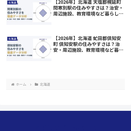
【2026年】北海道 天塩郡幌延町
北海道
問寒別駅の住みやすさは？治安・
周辺施設、教育環境など暮らしに
関わる情報を解説
【2026年】北海道 虻田郡倶知安
北海道
町 倶知安駅の住みやすさは？治
安・周辺施設、教育環境など暮ら
しに関わる情報を解説
ホーム
北海道
くらしのデータベース