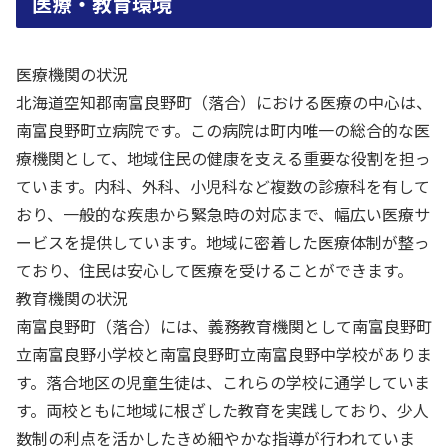
医療・教育環境
医療機関の状況
北海道空知郡南富良野町（落合）における医療の中心は、
南富良野町立病院です。この病院は町内唯一の総合的な医
療機関として、地域住民の健康を支える重要な役割を担っ
ています。内科、外科、小児科など複数の診療科を有して
おり、一般的な疾患から緊急時の対応まで、幅広い医療サ
ービスを提供しています。地域に密着した医療体制が整っ
ており、住民は安心して医療を受けることができます。
教育機関の状況
南富良野町（落合）には、義務教育機関として南富良野町
立南富良野小学校と南富良野町立南富良野中学校がありま
す。落合地区の児童生徒は、これらの学校に通学していま
す。両校ともに地域に根ざした教育を実践しており、少人
数制の利点を活かしたきめ細やかな指導が行われていま