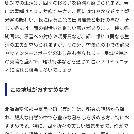
鹿討での生活は、四季の移ろいを色濃く感じられます。春
には雪解けと共に芽吹く生命力、夏には鮮やかな花々と観
光客の賑わい、秋には黄金色の田園風景と収穫の喜び、そ
して冬には一面の銀世界と厳しい寒さがあります。特に冬
期間は、積雪への対応や暖房費など、都市部とは異なる生
活の工夫が求められますが、その分、雪景色の中での静寂
やウィンタースポーツの楽しみも得られます。地域住民と
の交流も盛んで、地域行事などを通じて温かいコミュニテ
ィに触れる機会も多いでしょう。
この地域がおすすめな方
北海道空知郡中富良野町（鹿討）は、都会の喧騒から離
れ、雄大な自然の中で心豊かな暮らしを求める方に特にお
すすめです。特に、四季折々の美しい風景を愛で、静かで