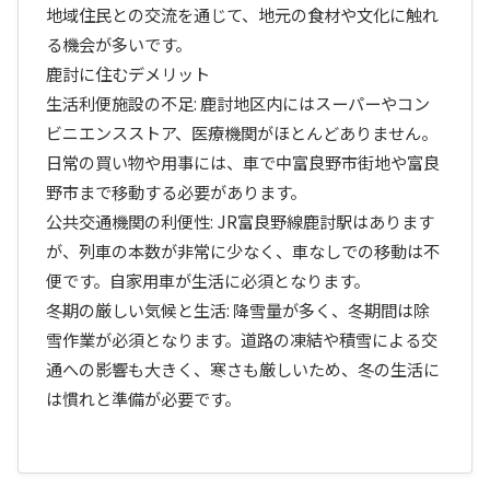
地域住民との交流を通じて、地元の食材や文化に触れ
る機会が多いです。
鹿討に住むデメリット
生活利便施設の不足: 鹿討地区内にはスーパーやコン
ビニエンスストア、医療機関がほとんどありません。
日常の買い物や用事には、車で中富良野市街地や富良
野市まで移動する必要があります。
公共交通機関の利便性: JR富良野線鹿討駅はあります
が、列車の本数が非常に少なく、車なしでの移動は不
便です。自家用車が生活に必須となります。
冬期の厳しい気候と生活: 降雪量が多く、冬期間は除
雪作業が必須となります。道路の凍結や積雪による交
通への影響も大きく、寒さも厳しいため、冬の生活に
は慣れと準備が必要です。