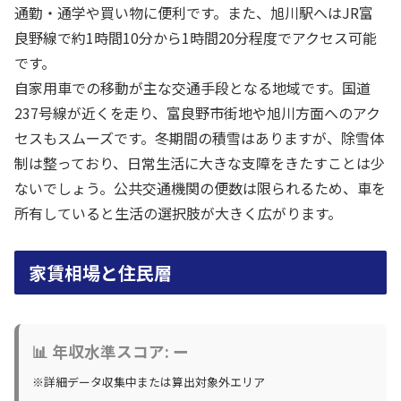
通勤・通学や買い物に便利です。また、旭川駅へはJR富
良野線で約1時間10分から1時間20分程度でアクセス可能
です。
自家用車での移動が主な交通手段となる地域です。国道
237号線が近くを走り、富良野市街地や旭川方面へのアク
セスもスムーズです。冬期間の積雪はありますが、除雪体
制は整っており、日常生活に大きな支障をきたすことは少
ないでしょう。公共交通機関の便数は限られるため、車を
所有していると生活の選択肢が大きく広がります。
家賃相場と住民層
📊 年収水準スコア: ー
※詳細データ収集中または算出対象外エリア