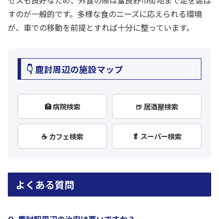
セスも良好なため、外食の際は富良野市街地まで足を延ば
すのが一般的です。多様な食のニーズに応えられる環境
が、車での移動を前提とすれば十分に整っています。
👇 鹿討周辺の施設マップ
🏥 病院検索
🍺 居酒屋検索
☕ カフェ検索
🥬 スーパー検索
よくある質問
Q. 鹿討駅周辺の治安は悪いですか？