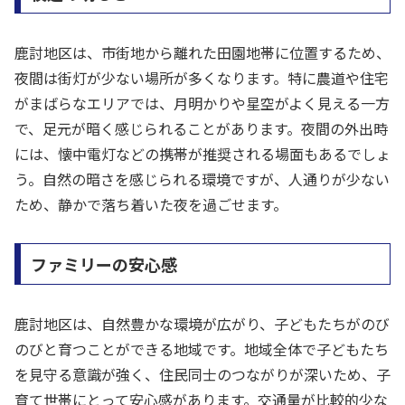
鹿討地区は、市街地から離れた田園地帯に位置するため、
夜間は街灯が少ない場所が多くなります。特に農道や住宅
がまばらなエリアでは、月明かりや星空がよく見える一方
で、足元が暗く感じられることがあります。夜間の外出時
には、懐中電灯などの携帯が推奨される場面もあるでしょ
う。自然の暗さを感じられる環境ですが、人通りが少ない
ため、静かで落ち着いた夜を過ごせます。
ファミリーの安心感
鹿討地区は、自然豊かな環境が広がり、子どもたちがのび
のびと育つことができる地域です。地域全体で子どもたち
を見守る意識が強く、住民同士のつながりが深いため、子
育て世帯にとって安心感があります。交通量が比較的少な