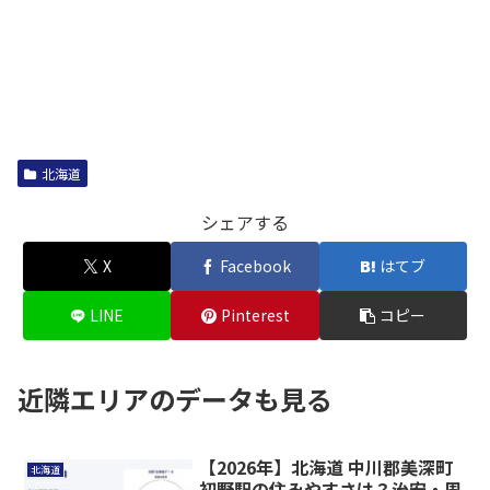
北海道
シェアする
X
Facebook
はてブ
LINE
Pinterest
コピー
近隣エリアのデータも見る
【2026年】北海道 中川郡美深町
北海道
初野駅の住みやすさは？治安・周