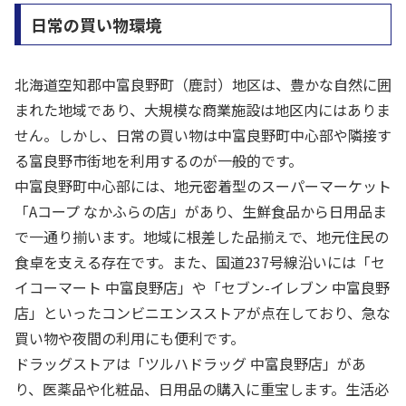
日常の買い物環境
北海道空知郡中富良野町（鹿討）地区は、豊かな自然に囲
まれた地域であり、大規模な商業施設は地区内にはありま
せん。しかし、日常の買い物は中富良野町中心部や隣接す
る富良野市街地を利用するのが一般的です。
中富良野町中心部には、地元密着型のスーパーマーケット
「Aコープ なかふらの店」があり、生鮮食品から日用品ま
で一通り揃います。地域に根差した品揃えで、地元住民の
食卓を支える存在です。また、国道237号線沿いには「セ
イコーマート 中富良野店」や「セブン-イレブン 中富良野
店」といったコンビニエンスストアが点在しており、急な
買い物や夜間の利用にも便利です。
ドラッグストアは「ツルハドラッグ 中富良野店」があ
り、医薬品や化粧品、日用品の購入に重宝します。生活必