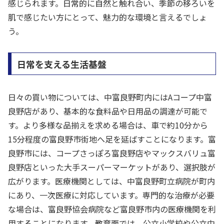
感じられます。日常的に自然と触れ合い、季節の移ろいを
肌で感じたい方にとって、魅力的な環境と言えるでしょ
う。
日常を支える生活基盤
日々の買い物については、中富良野町内にはAコープ中富
良野店があり、基本的な食料品や日用品の調達が可能で
す。より多様な品揃えを求める場合は、車で約10分から
15分程度の富良野市街地へ足を延ばすことになります。富
良野市には、コープさっぽろ富良野店やマックスバリュ富
良野店といった大手スーパーマーケットがあり、選択肢が
広がります。医療機関としては、中富良野町立病院が町内
にあり、一次医療に対応しています。専門的な治療が必要
な場合は、富良野協会病院など富良野市内の医療機関を利
用することになります。教育面では、公立小学校や公立中