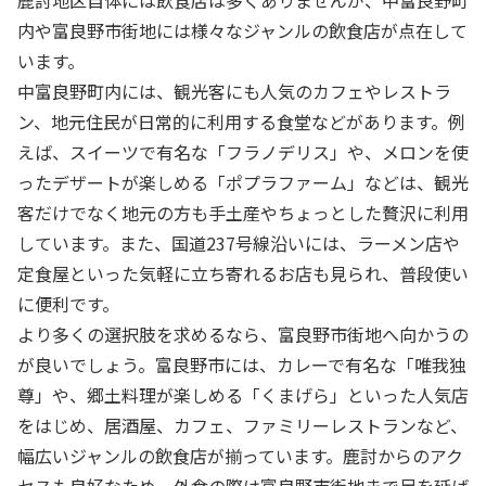
鹿討地区自体には飲食店は多くありませんが、中富良野町
内や富良野市街地には様々なジャンルの飲食店が点在して
います。
中富良野町内には、観光客にも人気のカフェやレストラ
ン、地元住民が日常的に利用する食堂などがあります。例
えば、スイーツで有名な「フラノデリス」や、メロンを使
ったデザートが楽しめる「ポプラファーム」などは、観光
客だけでなく地元の方も手土産やちょっとした贅沢に利用
しています。また、国道237号線沿いには、ラーメン店や
定食屋といった気軽に立ち寄れるお店も見られ、普段使い
に便利です。
より多くの選択肢を求めるなら、富良野市街地へ向かうの
が良いでしょう。富良野市には、カレーで有名な「唯我独
尊」や、郷土料理が楽しめる「くまげら」といった人気店
をはじめ、居酒屋、カフェ、ファミリーレストランなど、
幅広いジャンルの飲食店が揃っています。鹿討からのアク