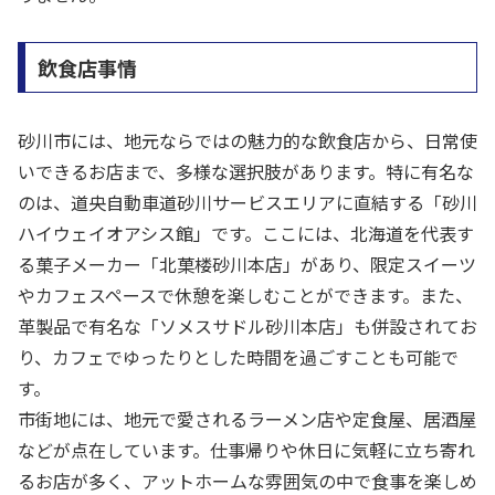
飲食店事情
砂川市には、地元ならではの魅力的な飲食店から、日常使
いできるお店まで、多様な選択肢があります。特に有名な
のは、道央自動車道砂川サービスエリアに直結する「砂川
ハイウェイオアシス館」です。ここには、北海道を代表す
る菓子メーカー「北菓楼砂川本店」があり、限定スイーツ
やカフェスペースで休憩を楽しむことができます。また、
革製品で有名な「ソメスサドル砂川本店」も併設されてお
り、カフェでゆったりとした時間を過ごすことも可能で
す。
市街地には、地元で愛されるラーメン店や定食屋、居酒屋
などが点在しています。仕事帰りや休日に気軽に立ち寄れ
るお店が多く、アットホームな雰囲気の中で食事を楽しめ