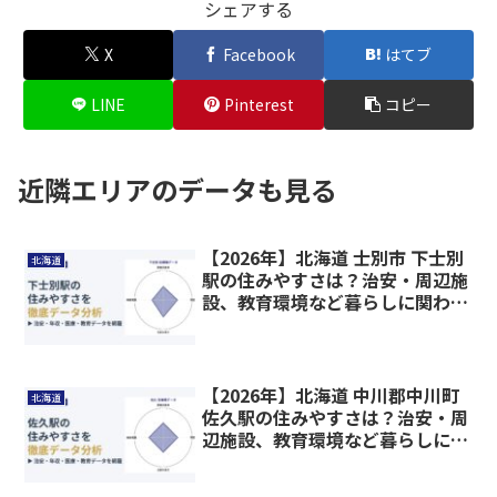
シェアする
X
Facebook
はてブ
LINE
Pinterest
コピー
近隣エリアのデータも見る
【2026年】北海道 士別市 下士別
北海道
駅の住みやすさは？治安・周辺施
設、教育環境など暮らしに関わる
情報を解説
【2026年】北海道 中川郡中川町
北海道
佐久駅の住みやすさは？治安・周
辺施設、教育環境など暮らしに関
わる情報を解説