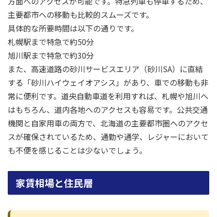
方面へのアクセスが可能です。特急列車も停車するため、
主要都市への移動も比較的スムーズです。
具体的な所要時間は以下の通りです。
札幌駅まで特急で約50分
旭川駅まで特急で約30分
また、高速道路の砂川サービスエリア（砂川SA）に直結
する「砂川ハイウェイオアシス」があり、車での移動も非
常に便利です。道央自動車道を利用すれば、札幌や旭川へ
はもちろん、道内各地へのアクセスも容易です。公共交通
機関と自家用車の両方で、北海道の主要都市圏へのアクセ
スが確保されているため、通勤や通学、レジャーにおいて
も不便を感じることは少ないでしょう。
家賃相場と住民層