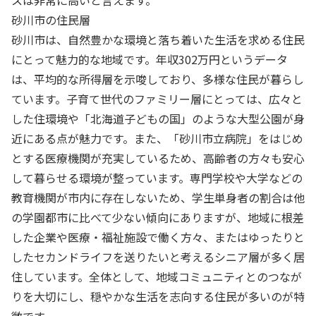
砂川市の住民層
砂川市は、自然豊かな環境と落ち着いた生活を求める住民
にとって魅力的な地域です。年収302万円というデータ
は、平均的な所得層を示唆しており、多様な住民が暮らし
ています。子育て世代のファミリー層にとっては、広々と
した住環境や「北海道子どもの国」のような大型公園が身
近にある点が魅力です。また、「砂川市立病院」をはじめ
とする医療機関が充実しているため、高齢者の方々も安心
して暮らせる環境が整っています。専門学校や大学などの
教育機関が市内に存在しないため、学生単身者の割合は他
の学園都市に比べて少ない傾向にありますが、地域に根差
した企業や医療・福祉施設で働く方々、またはゆったりと
したセカンドライフを送りたいと考えるシニア層が多く居
住しています。全体として、地域コミュニティとのつなが
りを大切にし、穏やかな生活を志向する住民が多いのが特
徴です。