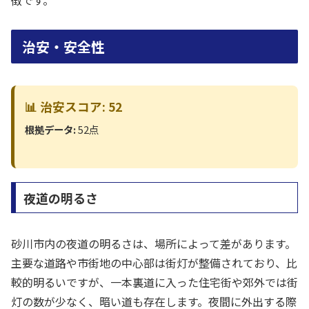
治安・安全性
📊 治安スコア: 52
根拠データ:
52点
夜道の明るさ
砂川市内の夜道の明るさは、場所によって差があります。
主要な道路や市街地の中心部は街灯が整備されており、比
較的明るいですが、一本裏道に入った住宅街や郊外では街
灯の数が少なく、暗い道も存在します。夜間に外出する際