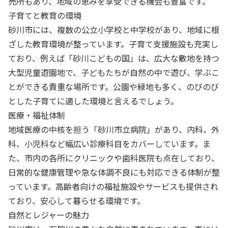
売所もあり、地域の恵みを享受できる機会も豊富です。
子育てと教育の環境
砂川市には、複数の公立小学校と中学校があり、地域に根
ざした教育環境が整っています。子育て支援施設も充実し
ており、例えば「砂川こどもの国」は、広大な敷地を持つ
大型児童遊園地で、子どもたちが自然の中で遊び、学ぶこ
とができる貴重な場所です。公園や緑地も多く、のびのび
とした子育てに適した環境と言えるでしょう。
医療・福祉体制
地域医療の中核を担う「砂川市立病院」があり、内科、外
科、小児科など幅広い診療科目をカバーしています。ま
た、市内の各所にクリニックや歯科医院も点在しており、
日常的な健康管理や急な体調不良にも対応できる体制が整
っています。高齢者向けの福祉施設やサービスも提供され
ており、安心して暮らせる環境です。
自然とレジャーの魅力