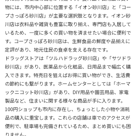
物には、市内中心部に位置する「イオン砂川店」と「コー
プさっぽろ砂川店」が主要な選択肢となります。イオン砂
川店は衣料品や雑貨も豊富に取り揃え、専門店も入居して
いるため、一度に多くの買い物を済ませたい場合に便利で
す。コープさっぽろ砂川店は、生鮮食品の鮮度や品揃えに
定評があり、地元住民の食卓を支える存在です。
ドラッグストアは「ツルハドラッグ砂川店」や「サツドラ
砂川店」があり、医薬品から化粧品、日用品まで幅広く購
入できます。特売日を狙えばお得に買い物ができ、生活費
の節約にも繋がります。ホームセンターとしては「ホーマ
ックニコット砂川店」があり、DIY用品や園芸用品、家電
製品など、住まいに関する様々な商品が手に入ります。
100円ショップも市内に存在し、ちょっとした小物や消耗
品の購入に重宝します。これらの店舗は車でのアクセスが
便利で、駐車場も完備されているため、まとめ買いにも困
りません。