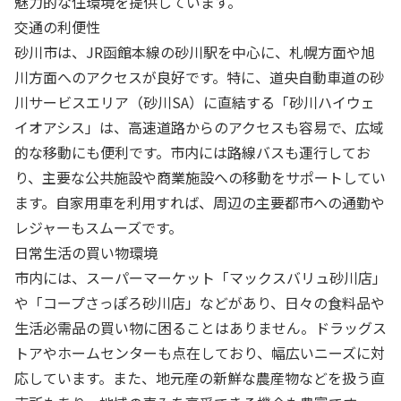
魅力的な住環境を提供しています。
交通の利便性
砂川市は、JR函館本線の砂川駅を中心に、札幌方面や旭
川方面へのアクセスが良好です。特に、道央自動車道の砂
川サービスエリア（砂川SA）に直結する「砂川ハイウェ
イオアシス」は、高速道路からのアクセスも容易で、広域
的な移動にも便利です。市内には路線バスも運行してお
り、主要な公共施設や商業施設への移動をサポートしてい
ます。自家用車を利用すれば、周辺の主要都市への通勤や
レジャーもスムーズです。
日常生活の買い物環境
市内には、スーパーマーケット「マックスバリュ砂川店」
や「コープさっぽろ砂川店」などがあり、日々の食料品や
生活必需品の買い物に困ることはありません。ドラッグス
トアやホームセンターも点在しており、幅広いニーズに対
応しています。また、地元産の新鮮な農産物などを扱う直