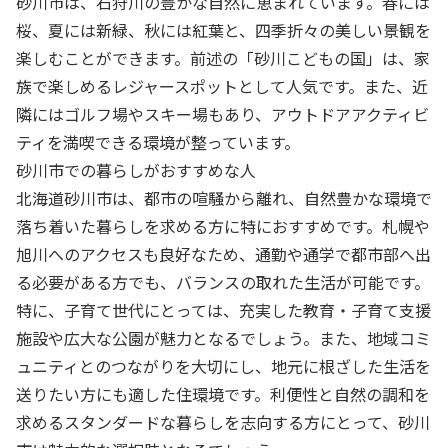
砂川市は、石狩川の豊かな自然に恵まれています。春には
桜、夏には新緑、秋には紅葉と、四季折々の美しい景観を
楽しむことができます。前述の「砂川こどもの国」は、家
族で楽しめるレジャースポットとして人気です。また、近
隣にはゴルフ場やスキー場もあり、アウトドアアクティビ
ティを満喫できる環境が整っています。
砂川市での暮らしがおすすめな人
北海道砂川市は、都市の喧騒から離れ、自然豊かな環境で
落ち着いた暮らしを求める方に特におすすめです。札幌や
旭川へのアクセスも良好なため、通勤や通学で都市部へ出
る必要がある方でも、バランスの取れた生活が可能です。
特に、子育て世代にとっては、充実した教育・子育て支援
施設や広大な公園が魅力となるでしょう。また、地域コミ
ュニティとのつながりを大切にし、地元に根ざした生活を
送りたい方にも適した住環境です。利便性と自然の調和を
求めるスタンダードな暮らしを志向する方にとって、砂川