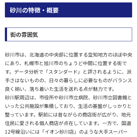
砂川の特徴・概要
街の雰囲気
砂川市は、北海道の中央部に位置する空知地方のほぼ中央
にあり、札幌市と旭川市のちょうど中間に位置する街で
す。データ分析で「スタンダード」と評されるように、派
手さはないものの、日々の暮らしに必要なものがバランス
良く揃い、落ち着いた生活を送れる点が魅力です。
砂川駅周辺は、市役所や砂川市立病院、砂川市立図書館と
いった公共施設が集積しており、生活の基盤がしっかりと
整っています。駅前には昔ながらの商店街が広がり、地元
住民に愛される個人商店が点在しています。一方で、国道
12号線沿いには「イオン砂川店」のような大手スーパー