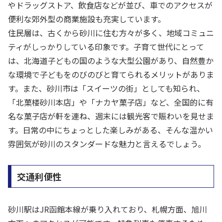
やドラッグストア、飲食店などが並び、車でのアクセスが
便利な郊外型の商業施設も充実しています。
住民層は、古くから砂川に住む方々が多く、地域コミュニ
ティがしっかりしている印象です。子育て世代にとって
は、北海道子どもの国のような大型公園があり、自然豊か
な環境で子どもをのびのびと育てられるメリットがありま
す。また、砂川市は「スイーツの街」としても知られ、
「北菓楼砂川本店」や「ナカヤ菓子店」など、全国的に有
名な菓子店が軒を連ね、週末には観光客で賑わいを見せま
す。日常の中にちょっとした楽しみがある、そんな温かい
雰囲気が砂川のスタンダードな魅力と言えるでしょう。
交通利便性
砂川駅はJR函館本線が乗り入れており、札幌方面、旭川