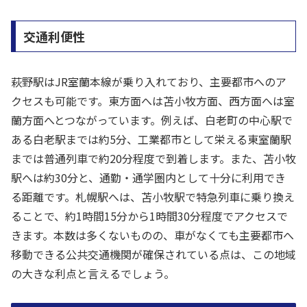
交通利便性
萩野駅はJR室蘭本線が乗り入れており、主要都市へのア
クセスも可能です。東方面へは苫小牧方面、西方面へは室
蘭方面へとつながっています。例えば、白老町の中心駅で
ある白老駅までは約5分、工業都市として栄える東室蘭駅
までは普通列車で約20分程度で到着します。また、苫小牧
駅へは約30分と、通勤・通学圏内として十分に利用でき
る距離です。札幌駅へは、苫小牧駅で特急列車に乗り換え
ることで、約1時間15分から1時間30分程度でアクセスで
きます。本数は多くないものの、車がなくても主要都市へ
移動できる公共交通機関が確保されている点は、この地域
の大きな利点と言えるでしょう。