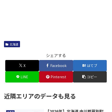
北海道
シェアする
X
Facebook
はてブ
LINE
Pinterest
コピー
近隣エリアのデータも見る
【2026年】北海道 中川郡幕別町
北海道