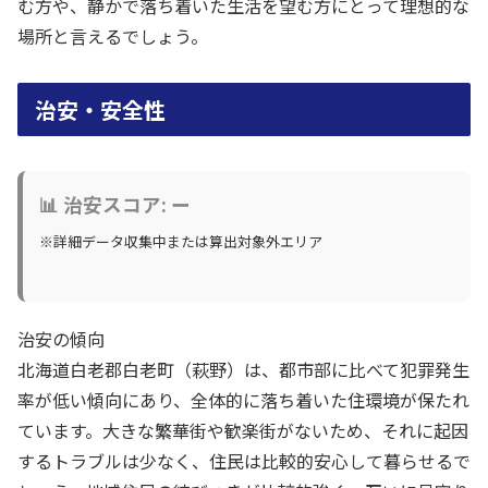
む方や、静かで落ち着いた生活を望む方にとって理想的な
場所と言えるでしょう。
治安・安全性
📊 治安スコア: ー
※詳細データ収集中または算出対象外エリア
治安の傾向
北海道白老郡白老町（萩野）は、都市部に比べて犯罪発生
率が低い傾向にあり、全体的に落ち着いた住環境が保たれ
ています。大きな繁華街や歓楽街がないため、それに起因
するトラブルは少なく、住民は比較的安心して暮らせるで