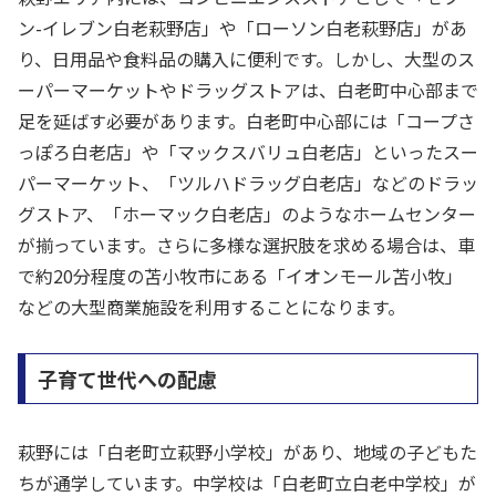
ン-イレブン白老萩野店」や「ローソン白老萩野店」があ
り、日用品や食料品の購入に便利です。しかし、大型のス
ーパーマーケットやドラッグストアは、白老町中心部まで
足を延ばす必要があります。白老町中心部には「コープさ
っぽろ白老店」や「マックスバリュ白老店」といったスー
パーマーケット、「ツルハドラッグ白老店」などのドラッ
グストア、「ホーマック白老店」のようなホームセンター
が揃っています。さらに多様な選択肢を求める場合は、車
で約20分程度の苫小牧市にある「イオンモール苫小牧」
などの大型商業施設を利用することになります。
子育て世代への配慮
萩野には「白老町立萩野小学校」があり、地域の子どもた
ちが通学しています。中学校は「白老町立白老中学校」が