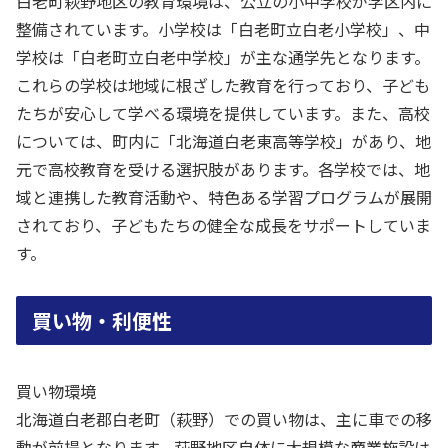
白老町萩野地区の教育環境は、公立の小中学校が学区内に
整備されています。小学校は「白老町立白老小学校」、中
学校は「白老町立白老中学校」が主な通学先となります。
これらの学校は地域に根ざした教育を行っており、子ども
たちが安心して学べる環境を提供しています。また、高校
については、町内に「北海道白老東高等学校」があり、地
元で高校教育を受ける選択肢があります。各学校では、地
域と連携した教育活動や、特色ある学習プログラムが展開
されており、子どもたちの健全な成長をサポートしていま
す。
買い物・利便性
買い物環境
北海道白老郡白老町（萩野）での買い物は、主に車での移
動が前提となります。萩野地区自体に大規模な商業施設は