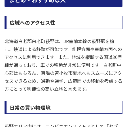
広域へのアクセス性
北海道白老郡白老町萩野は、JR室蘭本線の萩野駅を擁
し、鉄道による移動が可能です。札幌方面や室蘭方面への
アクセスに利用できます。また、地域を縦断する国道36号
線が通っており、車での移動が非常に便利です。白老町中
心部はもちろん、東隣の苫小牧市街地へもスムーズにアク
セスできるため、通勤や通学、広範囲での移動を考慮する
方にとって利便性の高い立地と言えます。
日常の買い物環境
萩野エリア内には、コンビニエンスストアとして「セブ