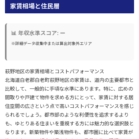
家賃相場と住民層
📊 年収水準スコア: ー
※詳細データ収集中または算出対象外エリア
萩野地区の家賃相場とコストパフォーマンス
北海道白老郡白老町萩野地区の家賃は、道内の主要都市と
比較して、一般的に手頃な水準にあります。特に、広めの
間取りや戸建て物件を求める方にとって、家賃に対する居
住空間の広さという点で高いコストパフォーマンスを感じ
られるでしょう。都市部のような利便性を追求するより
も、ゆとりある住まいを重視する方には魅力的な選択肢と
なります。新築物件や築浅物件も、都市圏に比べて家賃が