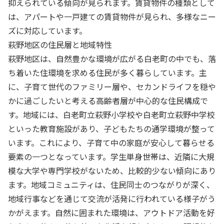
抑えられている傾向が見られます。賃貸物件の種類として
は、アパートや一戸建ての賃貸物件が見られ、多様なニー
ズに対応しています。
萩野地区の住民層と地域特性
萩野地区は、自然豊かな環境が広がる白老町の中でも、落
ち着いた住環境を求める住民が多く暮らしています。主
に、子育て世代のファミリー層や、セカンドライフを穏や
かに過ごしたいと考える高齢者層が中心的な住民構成で
す。地域には、白老町立萩野小学校や白老町立萩野中学校
といった教育施設があり、子どもたちの通学環境が整って
います。これにより、子育て中の家庭が安心して暮らせる
要素の一つとなっています。学生単身世帯は、近隣に大規
模な大学や専門学校がないため、比較的少ない傾向にあり
ます。地域コミュニティは、住民同士のつながりが深く、
地域行事などを通じて交流が活発に行われている様子がう
かがえます。自然に囲まれた環境は、アウトドア活動を好