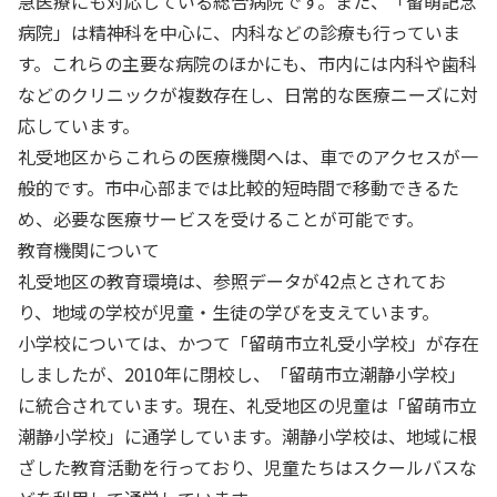
急医療にも対応している総合病院です。また、「留萌記念
病院」は精神科を中心に、内科などの診療も行っていま
す。これらの主要な病院のほかにも、市内には内科や歯科
などのクリニックが複数存在し、日常的な医療ニーズに対
応しています。
礼受地区からこれらの医療機関へは、車でのアクセスが一
般的です。市中心部までは比較的短時間で移動できるた
め、必要な医療サービスを受けることが可能です。
教育機関について
礼受地区の教育環境は、参照データが42点とされてお
り、地域の学校が児童・生徒の学びを支えています。
小学校については、かつて「留萌市立礼受小学校」が存在
しましたが、2010年に閉校し、「留萌市立潮静小学校」
に統合されています。現在、礼受地区の児童は「留萌市立
潮静小学校」に通学しています。潮静小学校は、地域に根
ざした教育活動を行っており、児童たちはスクールバスな