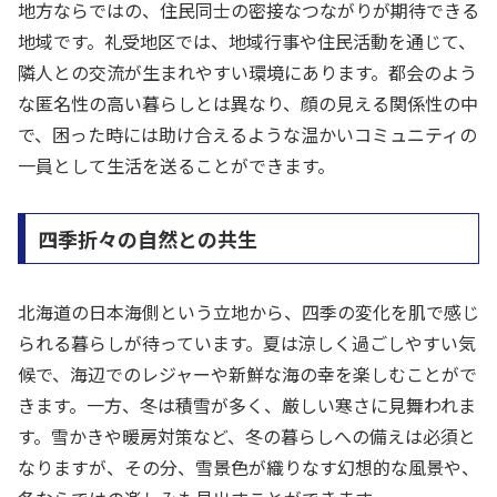
地方ならではの、住民同士の密接なつながりが期待できる
地域です。礼受地区では、地域行事や住民活動を通じて、
隣人との交流が生まれやすい環境にあります。都会のよう
な匿名性の高い暮らしとは異なり、顔の見える関係性の中
で、困った時には助け合えるような温かいコミュニティの
一員として生活を送ることができます。
四季折々の自然との共生
北海道の日本海側という立地から、四季の変化を肌で感じ
られる暮らしが待っています。夏は涼しく過ごしやすい気
候で、海辺でのレジャーや新鮮な海の幸を楽しむことがで
きます。一方、冬は積雪が多く、厳しい寒さに見舞われま
す。雪かきや暖房対策など、冬の暮らしへの備えは必須と
なりますが、その分、雪景色が織りなす幻想的な風景や、