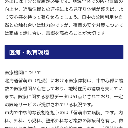
外出には十分な配慮が必要です。地域全体での防犯意識の
向上や、近隣住民との連携による見守り体制が整えば、よ
り安心感を持って暮らせるでしょう。日中の公園利用や自
然との触れ合いは魅力的ですが、夜間の安全対策について
は家族で話し合い、意識を高めることが大切です。
医療・教育環境
医療機関について
北海道留萌市（礼受）における医療体制は、市中心部に複
数の医療機関が点在しており、地域住民の健康を支えてい
ます。医療に関する参照データは51点とされており、一定
の医療サービスが提供されている状況です。
市内で中核的な役割を担うのは「留萌市立病院」です。内
科、外科、小児科、整形外科など複数の診療科を有し、救