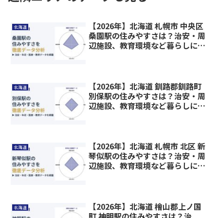
【2026年】北海道 札幌市 中央区
北海道
桑園駅の住みやすさは？治安・周
辺施設、教育環境など暮らしに関
わる情報を解説
【2026年】北海道 釧路郡釧路町
北海道
別保駅の住みやすさは？治安・周
辺施設、教育環境など暮らしに関
わる情報を解説
【2026年】北海道 札幌市 北区 新
北海道
琴似駅の住みやすさは？治安・周
辺施設、教育環境など暮らしに関
わる情報を解説
【2026年】北海道 檜山郡上ノ国
北海道
町 神明駅の住みやすさは？治