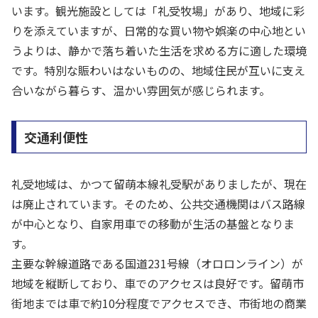
います。観光施設としては「礼受牧場」があり、地域に彩
りを添えていますが、日常的な買い物や娯楽の中心地とい
うよりは、静かで落ち着いた生活を求める方に適した環境
です。特別な賑わいはないものの、地域住民が互いに支え
合いながら暮らす、温かい雰囲気が感じられます。
交通利便性
礼受地域は、かつて留萌本線礼受駅がありましたが、現在
は廃止されています。そのため、公共交通機関はバス路線
が中心となり、自家用車での移動が生活の基盤となりま
す。
主要な幹線道路である国道231号線（オロロンライン）が
地域を縦断しており、車でのアクセスは良好です。留萌市
街地までは車で約10分程度でアクセスでき、市街地の商業