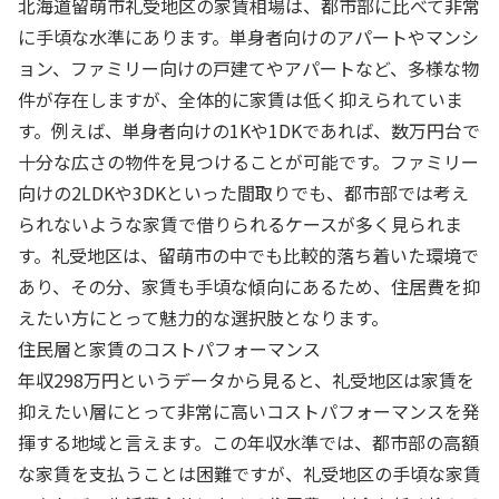
北海道留萌市礼受地区の家賃相場は、都市部に比べて非常
に手頃な水準にあります。単身者向けのアパートやマンシ
ョン、ファミリー向けの戸建てやアパートなど、多様な物
件が存在しますが、全体的に家賃は低く抑えられていま
す。例えば、単身者向けの1Kや1DKであれば、数万円台で
十分な広さの物件を見つけることが可能です。ファミリー
向けの2LDKや3DKといった間取りでも、都市部では考え
られないような家賃で借りられるケースが多く見られま
す。礼受地区は、留萌市の中でも比較的落ち着いた環境で
あり、その分、家賃も手頃な傾向にあるため、住居費を抑
えたい方にとって魅力的な選択肢となります。
住民層と家賃のコストパフォーマンス
年収298万円というデータから見ると、礼受地区は家賃を
抑えたい層にとって非常に高いコストパフォーマンスを発
揮する地域と言えます。この年収水準では、都市部の高額
な家賃を支払うことは困難ですが、礼受地区の手頃な家賃