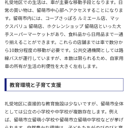
礼受地区での生活は、車が主要な移動手段となります。日
常の買い物は、留萌市中心部へアクセスすることになりま
す。留萌市内には、コープさっぽろ ルミエール店、マッ
クスバリュ 留萌店、ホクレンショップ 留萌店といった大
手スーパーマーケットがあり、食料品から日用品まで一通
り揃えることができます。これらの店舗までは車で数分か
ら10数分程度の移動が必要です。公共交通機関としては路
線バスが運行していますが、本数は限られるため、自家用
車の所有が生活の利便性を大きく左右します。
教育環境と子育て支援
礼受地区に直接的な教育施設は少ないですが、留萌市全体
としては公立の小学校や中学校が複数存在します。例え
ば、留萌市立留萌小学校や留萌市立留萌中学校などが挙げ
られます。自然豊かな環境は、子どもたちがのびのびと育