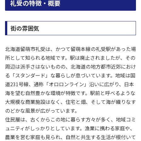
礼受の特徴・概要
街の雰囲気
北海道留萌市礼受は、かつて留萌本線の礼受駅があった場
所として知られる地域です。駅は廃止されましたが、その
周辺は派手さはないものの、北海道の地方都市近郊におけ
る「スタンダード」な暮らしが息づいています。地域は国
道231号線、通称「オロロンライン」沿いに広がり、日本
海を望む自然豊かな環境が特徴です。駅前と呼べるような
大規模な商業施設はなく、住宅と畑、そして海が織りなす
のどかな風景が広がっています。
住民層は、古くからこの地に暮らす方々が多く、地域コミ
ュニティがしっかりとしています。漁業に携わる家庭や、
農業を営む家庭も見られ、自然と共生する生活が根付いて