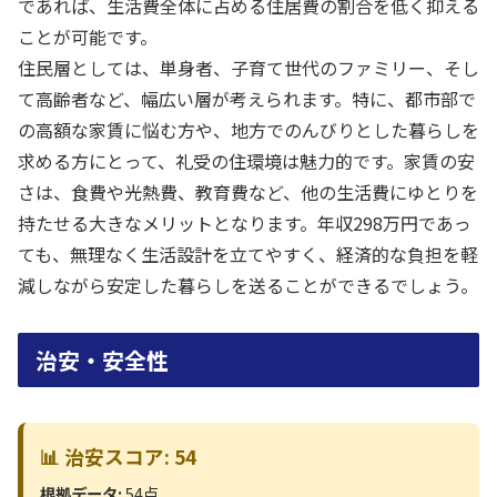
であれば、生活費全体に占める住居費の割合を低く抑える
ことが可能です。
住民層としては、単身者、子育て世代のファミリー、そし
て高齢者など、幅広い層が考えられます。特に、都市部で
の高額な家賃に悩む方や、地方でのんびりとした暮らしを
求める方にとって、礼受の住環境は魅力的です。家賃の安
さは、食費や光熱費、教育費など、他の生活費にゆとりを
持たせる大きなメリットとなります。年収298万円であっ
ても、無理なく生活設計を立てやすく、経済的な負担を軽
減しながら安定した暮らしを送ることができるでしょう。
治安・安全性
📊 治安スコア: 54
根拠データ:
54点