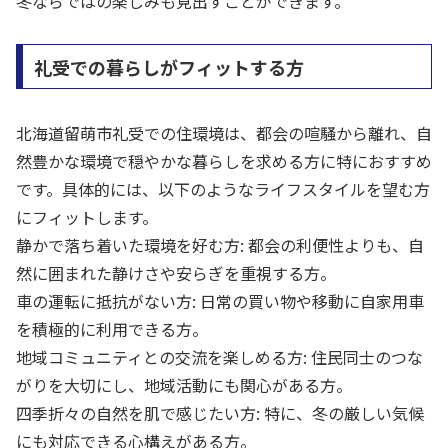
冬ならではの楽しみも見出すことができます。
礼受での暮らしがフィットする方
北海道留萌市礼受での住環境は、都会の喧騒から離れ、自
然豊かな環境で穏やかな暮らしを求める方に特におすすめ
です。具体的には、以下のようなライフスタイルを望む方
にフィットします。
静かで落ち着いた環境を好む方: 都会の利便性よりも、自
然に囲まれた静けさや安らぎを重視する方。
車の運転に抵抗がない方: 日常の買い物や移動に自家用車
を積極的に利用できる方。
地域コミュニティとの交流を楽しめる方: 住民同士のつな
がりを大切にし、地域活動にも関心がある方。
四季折々の自然を肌で感じたい方: 特に、冬の厳しい気候
にも対応できる心構えがある方。