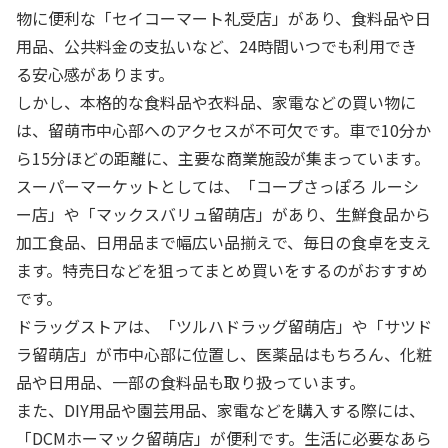
物に便利な「セイコーマート礼受店」があり、食料品や日
用品、公共料金の支払いなど、24時間いつでも利用でき
る安心感があります。
しかし、本格的な食料品や衣料品、家電などの買い物に
は、留萌市中心部へのアクセスが不可欠です。車で10分か
ら15分ほどの距離に、主要な商業施設が集まっています。
スーパーマーケットとしては、「コープさっぽろ ルーシ
ー店」や「マックスバリュ留萌店」があり、生鮮食品から
加工食品、日用品まで幅広い品揃えで、毎日の食卓を支え
ます。特売日などを狙ってまとめ買いをするのがおすすめ
です。
ドラッグストアは、「ツルハドラッグ留萌店」や「サツド
ラ留萌店」が市中心部に位置し、医薬品はもちろん、化粧
品や日用品、一部の食料品も取り扱っています。
また、DIY用品や園芸用品、家電などを購入する際には、
「DCMホーマック留萌店」が便利です。生活に必要なあら