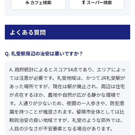
☕ カフェ検索
🥬 スーパー検索
よくある質問
Q. 礼受駅周辺の治安は悪いですか？
A. 政府統計によるとスコア54点であり、エリアによっ
ては注意が必要です。礼受地域は、かつてJR礼受駅が
あった場所ですが、現在は駅が廃止され、周辺は住宅
が点在するほか、農地や自然が広がる静かな環境で
す。人通りが少ないため、夜間の一人歩きや、防犯意
識を持つことが推奨されます。留萌市全体としては比
較的治安の良い地域ですが、礼受のような郊外では、
人目の少なさが不安要素となる場合があります。