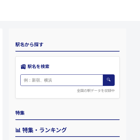
駅名から探す
🚉
駅名を検索
🔍
全国の駅データを収録中
特集
📊 特集・ランキング