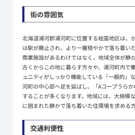
街の雰囲気
北海道浦河郡浦河町に位置する絵笛地区は、か
は駅が廃止され、より一層穏やかで落ち着い
商業施設があるわけではなく、地域全体が静
古くからこの地に暮らす方々や、浦河町内で
ュニティがしっかり機能している「一般的」
河町の中心部へ足を延ばし、「Aコープうらか
することが多くなります。地域には、大規模
に囲まれた静かで落ち着いた住環境を求める
交通利便性