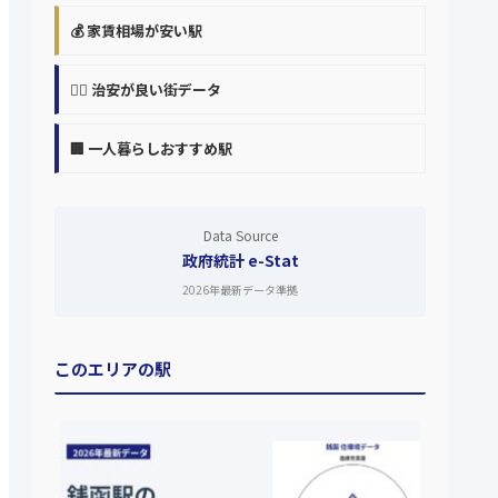
💰 家賃相場が安い駅
👮‍♀️ 治安が良い街データ
🏢 一人暮らしおすすめ駅
Data Source
政府統計 e-Stat
2026年最新データ準拠
このエリアの駅