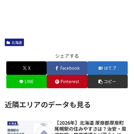
北海道
シェアする
X
Facebook
はてブ
LINE
Pinterest
コピー
近隣エリアのデータも見る
【2026年】北海道 厚岸郡厚岸町
北海道
尾幌駅の住みやすさは？治安・周