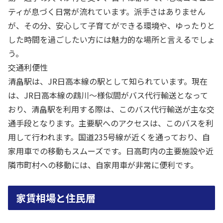
ティが息づく日常が流れています。派手さはありません
が、その分、安心して子育てができる環境や、ゆったりと
した時間を過ごしたい方には魅力的な場所と言えるでしょ
う。
交通利便性
清畠駅は、JR日高本線の駅として知られています。現在
は、JR日高本線の鵡川〜様似間がバス代行輸送となって
おり、清畠駅を利用する際は、このバス代行輸送が主な交
通手段となります。主要駅へのアクセスは、このバスを利
用して行われます。国道235号線が近くを通っており、自
家用車での移動もスムーズです。日高町内の主要施設や近
隣市町村への移動には、自家用車が非常に便利です。
家賃相場と住民層