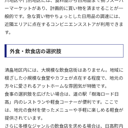
川地区や門別地区には、食料品から日用品まで揃うスーパ
ーマーケットがあり、計画的に買い物を済ませることが一
般的です。急な買い物やちょっとした日用品の調達には、
近隣エリアに点在するコンビニエンスストアが利用できま
す。
外食・飲食店の選択肢
清畠地区内には、大規模な飲食店街はありません。地域に
根ざした小規模な食堂やカフェが点在する程度で、地元の
方々に愛されるアットホームな雰囲気が特徴です。
食事の選択肢を広げたい場合は、道の駅「樹海ロード日
高」内のレストランや軽食コーナーが便利です。ここで
は、地元の食材を使ったメニューや手軽に楽しめる軽食が
提供されています。
さらに多様なジャンルの飲食店を求める場合は、日高町内