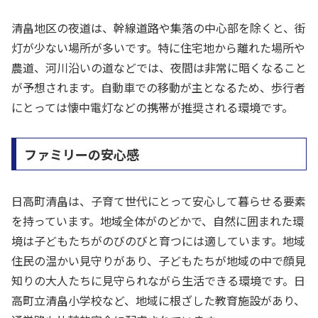
清畠地区の夜道は、幹線道路や集落の中心部を除くと、街
灯が少ない場所が多いです。特に住宅地から離れた場所や
農道、河川沿いの道などでは、夜間は非常に暗くなること
が予想されます。自動車での移動が主となるため、歩行者
にとっては懐中電灯などの携帯が推奨される環境です。
ファミリーの安心感
日高町清畠は、子育て世代にとって安心して暮らせる要素
を持っています。地域全体がのどかで、自然に囲まれた環
境は子どもたちがのびのびと育つには適しています。地域
住民の温かい見守りがあり、子どもたちが地域の中で顔見
知りの大人たちに見守られながら生活できる環境です。日
高町立清畠小学校など、地域に根ざした教育施設があり、