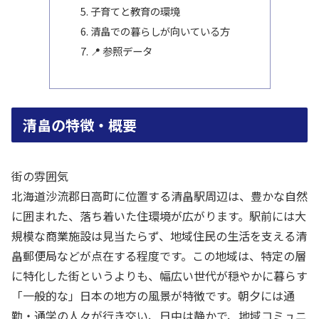
子育てと教育の環境
清畠での暮らしが向いている方
📍 参照データ
清畠の特徴・概要
街の雰囲気
北海道沙流郡日高町に位置する清畠駅周辺は、豊かな自然
に囲まれた、落ち着いた住環境が広がります。駅前には大
規模な商業施設は見当たらず、地域住民の生活を支える清
畠郵便局などが点在する程度です。この地域は、特定の層
に特化した街というよりも、幅広い世代が穏やかに暮らす
「一般的な」日本の地方の風景が特徴です。朝夕には通
勤・通学の人々が行き交い、日中は静かで、地域コミュニ