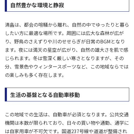
自然豊かな環境と静寂
清畠は、都会の喧騒から離れ、自然の中でゆったりと暮ら
したい方に最適な場所です。周囲には広大な森林が広が
り、野鳥のさえずりや川のせせらぎが日常のBGMとなり
ます。夜には満天の星空が広がり、自然の雄大さを肌で感
じられます。冬は雪深く厳しい寒さとなりますが、その
分、雪景色やウィンタースポーツなど、この地域ならでは
の楽しみも多く存在します。
生活の基盤となる自動車移動
この地域での生活は、自動車が必須となります。公共交通
機関は本数が限られており、日々の買い物や通勤、通学に
は自家用車が不可欠です。国道237号線や道道が整備され