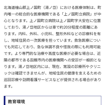
北海道檜山郡上ノ国町（湯ノ岱）における医療体制は、町
内唯一の総合的な医療機関である「上ノ国町立病院」が中
心となります。上ノ国町立病院は上ノ国町字大安在に位置
しており、湯ノ岱地区からは車で約20分程度の距離にあ
ります。内科、外科、小児科、整形外科などの診療科を有
し、地域住民の一次医療を担っています。救急医療につい
ても対応しており、急な体調不良や怪我の際にも利用可能
です。より専門的な治療や高度な医療が必要な場合は、近
隣の都市である函館市内の医療機関への受診が一般的とな
ります。湯ノ岱地区内には、現在、常設の診療所やクリニ
ックは確認できませんが、地域住民の健康を支えるための
巡回診療や訪問看護サービスなどが提供される場合があり
ます。
教育環境