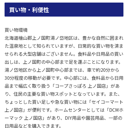
買い物・利便性
買い物環境
北海道檜山郡上ノ国町湯ノ岱地区は、豊かな自然に囲まれ
た温泉地として知られていますが、日常的な買い物を済ま
せられる大型店舗はございません。食料品や日用品の買い
出しは、上ノ国町の中心部まで足を運ぶことになります。
湯ノ岱地区から上ノ国町中心部までは、車で約20分から
30分程度の移動が必要です。中心部には、食料品から日用
品まで幅広く取り扱う「コープさっぽろ 上ノ国店」があ
り、住民の主要な買い物スポットとなっています。また、
ちょっとした買い足しや急な買い物には「セイコーマート
上ノ国店」が便利です。ホームセンターとしては「DCMホ
ーマック 上ノ国店」があり、DIY用品や園芸用品、一部の
日用品などを購入できます。