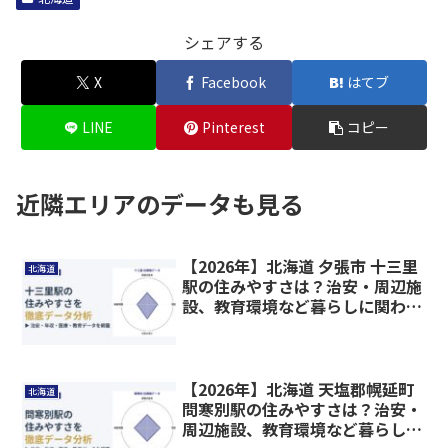
シェアする
X
Facebook
はてブ
LINE
Pinterest
コピー
近隣エリアのデータも見る
【2026年】北海道 夕張市 十三里
北海道
駅の住みやすさは？治安・周辺施
設、教育環境など暮らしに関わる
情報を解説
【2026年】北海道 天塩郡幌延町
北海道
問寒別駅の住みやすさは？治安・
周辺施設、教育環境など暮らしに