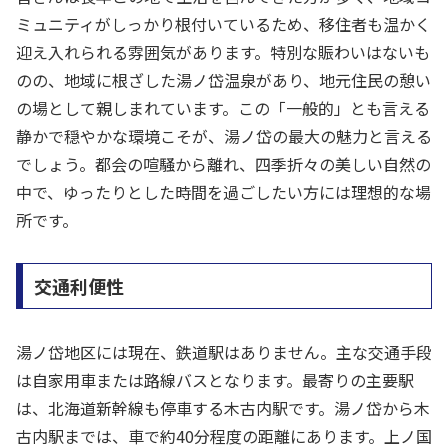
ミュニティがしっかり根付いているため、移住者も温かく
迎え入れられる雰囲気があります。特別な賑わいはないも
のの、地域に根ざした湯ノ岱温泉があり、地元住民の憩い
の場として親しまれています。この「一般的」とも言える
静かで穏やかな環境こそが、湯ノ岱の最大の魅力と言える
でしょう。都会の喧騒から離れ、四季折々の美しい自然の
中で、ゆったりとした時間を過ごしたい方には理想的な場
所です。
交通利便性
湯ノ岱地区には現在、鉄道駅はありません。主な交通手段
は自家用車または路線バスとなります。最寄りの主要駅
は、北海道新幹線も停車する木古内駅です。湯ノ岱から木
古内駅までは、車で約40分程度の距離にあります。上ノ国