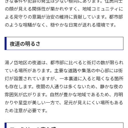
きな事件や犯罪の発生は少ない傾向にあります。住民同士
の顔が見える関係性が築かれやすく、地域コミュニティに
よる見守りの意識が治安の維持に貢献しています。都市部
のような喧騒がなく、穏やかな日常が送れる環境です。
夜道の明るさ
湯ノ岱地区の夜道は、都市部に比べると街灯の数が限られ
ている場所があります。主要な道路や集落の中心部には街
灯が設置されていますが、一本裏道に入ると暗くなる箇所
も存在します。夜間の人通りは多くないため、静かな夜の
雰囲気が広がります。自然が豊かな地域であるため、月明
かりや星空が美しい一方で、足元が見えにくい場所もある
ため注意が必要です。