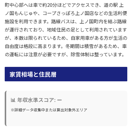
町中心部へは車で約20分ほどでアクセスでき、道の駅 上
ノ国もんじゅや、コープさっぽろ上ノ国店などの生活利便
施設を利用できます。路線バスは、上ノ国町内を結ぶ路線
が運行されており、地域住民の足として利用されています
が、本数は限られているため、自家用車がある方が生活の
自由度は格段に高まります。冬期間は積雪があるため、車
の運転には注意が必要ですが、除雪体制は整っています。
家賃相場と住民層
📊 年収水準スコア: ー
※詳細データ収集中または算出対象外エリア