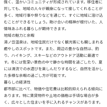
強く、温かいコミュニティが形成されています。移住者に
対しても、地域の人々が親身になって接してくれることが
多く、地域行事や祭りなどを通じて、すぐに地域に溶け込
むことができるでしょう。助け合いの精神が根付いた、人
情味あふれる暮らしが期待できます。
地域の魅力と余暇
湯ノ岱温泉は、地域住民だけでなく観光客にも親しまれる
癒やしのスポットです。また、周辺の豊かな自然は、釣
り、ハイキング、スキーなどのアウトドア活動に最適で
す。冬には雪深い景色の中で静かな時間を過ごしたり、夏
には清流での水遊びを楽しんだりするなど、自然を活かし
た多様な余暇の過ごし方が可能です。
暮らしの経済性
都市部に比べて、物価や住宅費は比較的抑えられる傾向に
あります。特に賃貸物件や土地の価格は手頃な場合が多
く、広々とした住まいを手に入れるチャンスがあります。