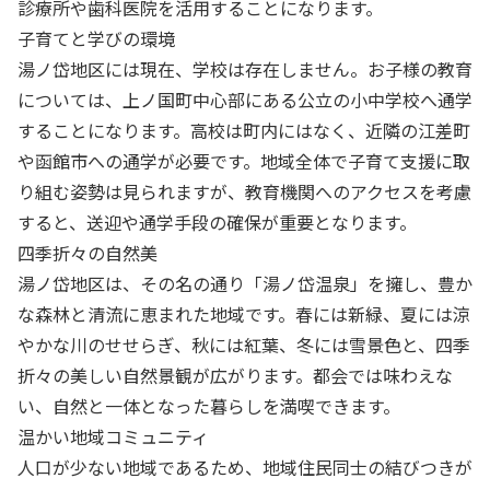
診療所や歯科医院を活用することになります。
子育てと学びの環境
湯ノ岱地区には現在、学校は存在しません。お子様の教育
については、上ノ国町中心部にある公立の小中学校へ通学
することになります。高校は町内にはなく、近隣の江差町
や函館市への通学が必要です。地域全体で子育て支援に取
り組む姿勢は見られますが、教育機関へのアクセスを考慮
すると、送迎や通学手段の確保が重要となります。
四季折々の自然美
湯ノ岱地区は、その名の通り「湯ノ岱温泉」を擁し、豊か
な森林と清流に恵まれた地域です。春には新緑、夏には涼
やかな川のせせらぎ、秋には紅葉、冬には雪景色と、四季
折々の美しい自然景観が広がります。都会では味わえな
い、自然と一体となった暮らしを満喫できます。
温かい地域コミュニティ
人口が少ない地域であるため、地域住民同士の結びつきが