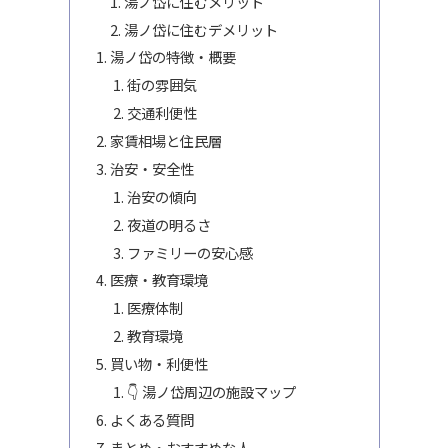
湯ノ岱に住むメリット
湯ノ岱に住むデメリット
湯ノ岱の特徴・概要
街の雰囲気
交通利便性
家賃相場と住民層
治安・安全性
治安の傾向
夜道の明るさ
ファミリーの安心感
医療・教育環境
医療体制
教育環境
買い物・利便性
👇 湯ノ岱周辺の施設マップ
よくある質問
まとめ・おすすめな人