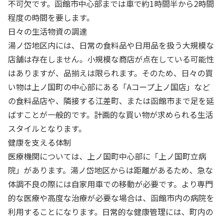
不可欠です。函館市中心部までは車で約1時間半から2時間
程度の時間を要します。
日々の生活物資の調達
湯ノ岱地区内には、日常の食料品や日用品を扱う大規模な
店舗は存在しません。小規模な商店が点在している可能性
はありますが、品揃えは限られます。そのため、日々の買
い物は上ノ国町の中心部にある「Aコープ上ノ国店」など
の食料品店や、隣接する江差町、または函館市まで足を延
ばすことが一般的です。計画的な買い物が求められる生活
スタイルとなります。
健康を支える体制
医療機関については、上ノ国町中心部に「上ノ国町立病
院」があります。湯ノ岱地区からは距離があるため、急な
体調不良の際には自家用車での移動が必要です。より専門
的な医療や高度な治療が必要な場合は、函館市内の病院を
利用することになります。日常的な健康管理には、町内の