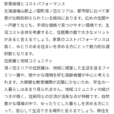
家賃相場とコストパフォーマンス
北海道檜山郡上ノ国町湯ノ岱エリアは、都市部に比べて家
賃が比較的抑えられている傾向にあります。広めの住居や
一戸建てなども、手頃な価格で見つけやすい環境です。生
活コスト全体を考慮すると、住居費の面で大きなメリット
があると言えるでしょう。家賃のコストパフォーマンスは
高く、ゆとりのある住まいを求める方にとって魅力的な選
択肢となります。
住民層と地域コミュニティ
湯ノ岱エリアの住民層は、地域に根差した生活を送るファ
ミリー層や、穏やかな環境を好む高齢者層が中心と考えら
れます。大規模な教育機関が近隣に少ないため、学生の一
人暮らしはあまり見られません。地域コミュニティの結び
つきが強く、住民同士の交流が活発な点が特徴です。自然
豊かな環境の中で、ゆったりとした暮らしを求める方にと
って、安心して生活できる場所と言えるでしょう。移住を