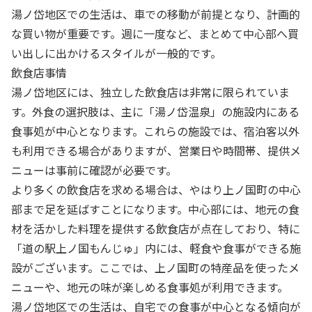
湯ノ岱地区での生活は、車での移動が前提となり、計画的
な買い物が重要です。週に一度など、まとめて中心部へ買
い出しに出かけるスタイルが一般的です。
飲食店事情
湯ノ岱地区には、独立した飲食店は非常に限られていま
す。外食の選択肢は、主に「湯ノ岱温泉」の施設内にある
食事処が中心となります。これらの施設では、宿泊客以外
も利用できる場合がありますが、営業日や時間帯、提供メ
ニューは事前に確認が必要です。
より多くの飲食店を求める場合は、やはり上ノ国町の中心
部まで足を延ばすことになります。中心部には、地元の食
材を活かした料理を提供する飲食店が点在しており、特に
「道の駅上ノ国もんじゅ」内には、軽食や食事ができる施
設がございます。ここでは、上ノ国町の特産品を使ったメ
ニューや、地元の味が楽しめる食事処が利用できます。
湯ノ岱地区での生活は、自宅での食事が中心となる傾向が