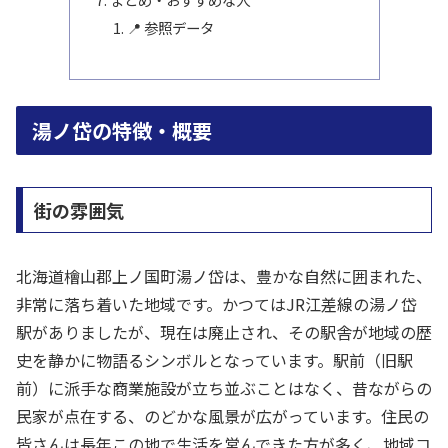
📍 参照データ
湯ノ岱の特徴・概要
街の雰囲気
北海道檜山郡上ノ国町湯ノ岱は、豊かな自然に囲まれた、
非常に落ち着いた地域です。かつてはJR江差線の湯ノ岱
駅がありましたが、現在は廃止され、その駅舎が地域の歴
史を静かに物語るシンボルとなっています。駅前（旧駅
前）に派手な商業施設が立ち並ぶことはなく、昔ながらの
民家が点在する、のどかな風景が広がっています。住民の
皆さんは長年この地で生活を営んできた方が多く、地域コ