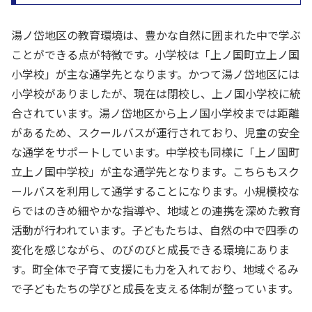
湯ノ岱地区の教育環境は、豊かな自然に囲まれた中で学ぶ
ことができる点が特徴です。小学校は「上ノ国町立上ノ国
小学校」が主な通学先となります。かつて湯ノ岱地区には
小学校がありましたが、現在は閉校し、上ノ国小学校に統
合されています。湯ノ岱地区から上ノ国小学校までは距離
があるため、スクールバスが運行されており、児童の安全
な通学をサポートしています。中学校も同様に「上ノ国町
立上ノ国中学校」が主な通学先となります。こちらもスク
ールバスを利用して通学することになります。小規模校な
らではのきめ細やかな指導や、地域との連携を深めた教育
活動が行われています。子どもたちは、自然の中で四季の
変化を感じながら、のびのびと成長できる環境にありま
す。町全体で子育て支援にも力を入れており、地域ぐるみ
で子どもたちの学びと成長を支える体制が整っています。