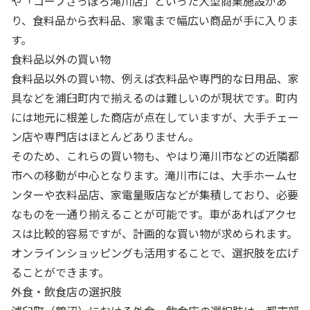
や「コープさっぽろ滝川店」といった大型商業施設があ
り、食料品から衣料品、家電まで幅広い商品が手に入りま
す。
食料品以外の買い物
食料品以外の買い物、例えば衣料品や専門的な日用品、家
具などを浦臼町内で揃えるのは難しいのが現状です。町内
には地元に根差した商店が点在していますが、大手チェー
ン店や専門店はほとんどありません。
そのため、これらの買い物も、やはり滝川市などの近隣都
市への移動が中心となります。滝川市には、大手ホームセ
ンターや衣料品店、家電量販店などが集積しており、必要
なものを一通り揃えることが可能です。車があればアクセ
スは比較的容易ですが、計画的な買い物が求められます。
オンラインショッピングも活用することで、選択肢を広げ
ることができます。
外食・飲食店の選択肢