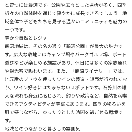
と育つには最適です。公園や広々とした場所が多く、四季
折々の自然体験を通じて健やかに成長できるでしょう。地
域全体で子どもたちを見守る温かいコミュニティも魅力の
一つです。
豊かな自然とレジャー
鶴沼地域は、その名の通り「鶴沼公園」が最大の魅力で
す。広大な敷地にはキャンプ場やパークゴルフ場、ボート
遊びなどが楽しめる施設があり、休日には多くの家族連れ
や観光客で賑わいます。また、「鶴沼ワイナリー」では、
地元産のブドウを使ったワインの製造・販売が行われてお
り、ワイン好きにはたまらないスポットです。石狩川の雄
大な流れも身近に感じられ、釣りや散策など、自然を満喫
できるアクティビティが豊富にあります。四季の移ろいを
肌で感じながら、ゆったりとした時間を過ごせる環境で
す。
地域とのつながりと暮らしの雰囲気