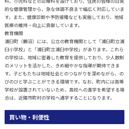
科、小児科などの診療科を設けており、住民の皆様の日常
的な健康管理から、急な体調不良まで幅広く対応していま
す。また、健康診断や予防接種なども実施しており、地域
医療の維持・向上に貢献しています。
教育機関
浦臼町（鶴沼）には、公立の教育機関として「浦臼町立浦
臼小学校」と「浦臼町立浦臼中学校」があります。これら
の学校は、地域に密着した教育を提供しており、少人数制
のメリットを活かした、きめ細やかな指導が期待できま
す。子どもたちは地域社会とのつながりを深めながら、の
びのびと学ぶことができる環境です。なお、町内には高等
学校が設置されていないため、高校への進学を希望する場
合は、近隣市町村の学校へ通学することになります。
買い物・利便性