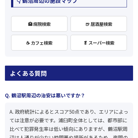
👇 鶴沼周辺の施設マップ
🏥 病院検索
🍺 居酒屋検索
☕ カフェ検索
🥬 スーパー検索
よくある質問
Q. 鶴沼駅周辺の治安は悪いですか？
A. 政府統計によるとスコア50点であり、エリアによっ
ては注意が必要です。浦臼町全体としては、都市部に
比べて犯罪発生率は低い傾向にありますが、鶴沼駅周
辺は人通りが少ない時間帯や場所があるため、夜間の