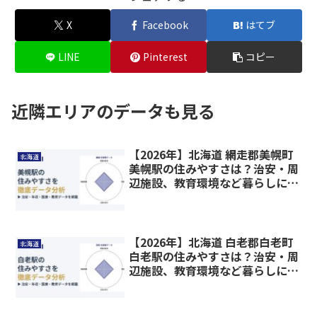
X
Facebook
はてブ
LINE
Pinterest
コピー
近隣エリアのデータも見る
【2026年】北海道 網走郡美幌町
北海道
美幌駅の住みやすさは？治安・周
辺施設、教育環境など暮らしに関
わる情報を解説
【2026年】北海道 白老郡白老町
北海道
白老駅の住みやすさは？治安・周
辺施設、教育環境など暮らしに関
わる情報を解説