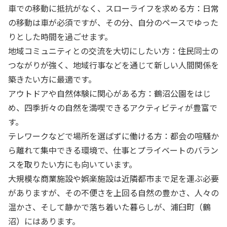
車での移動に抵抗がなく、スローライフを求める方：日常
の移動は車が必須ですが、その分、自分のペースでゆった
りとした時間を過ごせます。
地域コミュニティとの交流を大切にしたい方：住民同士の
つながりが強く、地域行事などを通じて新しい人間関係を
築きたい方に最適です。
アウトドアや自然体験に関心がある方：鶴沼公園をはじ
め、四季折々の自然を満喫できるアクティビティが豊富で
す。
テレワークなどで場所を選ばずに働ける方：都会の喧騒か
ら離れて集中できる環境で、仕事とプライベートのバラン
スを取りたい方にも向いています。
大規模な商業施設や娯楽施設は近隣都市まで足を運ぶ必要
がありますが、その不便さを上回る自然の豊かさ、人々の
温かさ、そして静かで落ち着いた暮らしが、浦臼町（鶴
沼）にはあります。