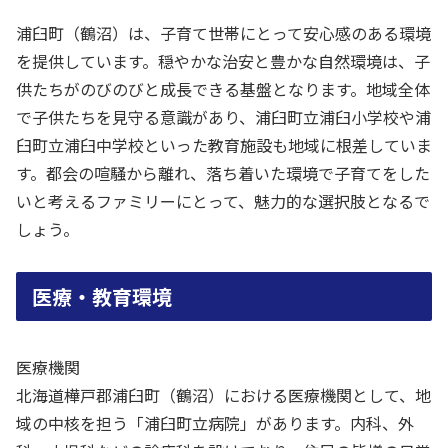
浦臼町（鶴沼）は、子育て世帯にとって安心感のある環境
を提供しています。穏やかな治安と豊かな自然環境は、子
供たちがのびのびと成長できる基盤となります。地域全体
で子供たちを見守る意識があり、浦臼町立浦臼小学校や浦
臼町立浦臼中学校といった教育施設も地域に根差していま
す。都会の喧騒から離れ、落ち着いた環境で子育てをした
いと考えるファミリーにとって、魅力的な選択肢となるで
しょう。
医療・教育環境
医療機関
北海道樺戸郡浦臼町（鶴沼）における医療機関として、地
域の中核を担う「浦臼町立病院」があります。内科、外