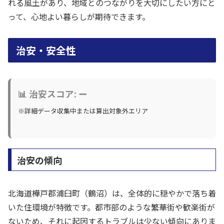
れる風土があり、地域とのつながりを大切にしたい方にと
って、心地よい暮らしが期待できます。
治安・安全性
📊 治安スコア: ー
※詳細データ収集中または算出対象外エリア
治安の傾向
北海道樺戸郡浦臼町（鶴沼）は、全体的に穏やかで落ち着
いた住環境が特徴です。都市部のような繁華街や歓楽街が
ないため、それに起因するトラブルは少ない傾向にありま