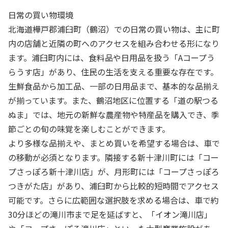
日常の買い物環境
北海道樺戸郡浦臼町（鶴沼）での日常の買い物は、主に町
内の店舗と近隣の町へのアクセスを組み合わせる形になり
ます。浦臼町内には、食料品や日用品を扱う「Aコープう
らうす店」があり、住民の生活を支える重要な存在です。
生鮮食品から加工品、一部の日用品まで、基本的な品揃え
が揃っています。また、鶴沼地区に位置する「道の駅つる
ぬま」では、地元の新鮮な農産物や特産品を購入でき、季
節ごとの旬の味覚を楽しむことができます。
より多様な品揃えや、まとめ買いを希望する場合は、車で
の移動が必須となります。隣接する新十津川町には「コー
プさっぽろ新十津川店」が、月形町には「コープさっぽろ
つきがた店」があり、浦臼町から比較的短時間でアクセス
可能です。さらに広範囲な選択肢を求める場合は、車で約
30分ほどの滝川市まで足を延ばすと、「イオン滝川店」