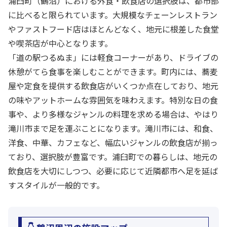
浦臼町（鶴沼）における外食・飲食店の選択肢は、都市部
に比べると限られています。大規模なチェーンレストラン
やファストフード店はほとんどなく、地元に根差した食堂
や喫茶店が中心となります。
「道の駅つるぬま」には軽食コーナーがあり、ドライブの
休憩がてら食事を楽しむことができます。町内には、蕎麦
屋や定食を提供する飲食店がいくつか点在しており、地元
の味やアットホームな雰囲気を味わえます。特別な日の食
事や、より多様なジャンルの料理を求める場合は、やはり
滝川市まで足を運ぶことになります。滝川市には、和食、
洋食、中華、カフェなど、幅広いジャンルの飲食店が揃っ
ており、選択肢が豊富です。浦臼町での暮らしは、地元の
飲食店を大切にしつつ、必要に応じて近隣都市へ足を延ば
すスタイルが一般的です。