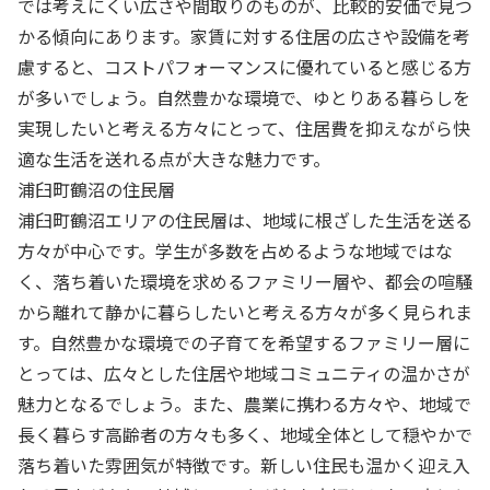
では考えにくい広さや間取りのものが、比較的安価で見つ
かる傾向にあります。家賃に対する住居の広さや設備を考
慮すると、コストパフォーマンスに優れていると感じる方
が多いでしょう。自然豊かな環境で、ゆとりある暮らしを
実現したいと考える方々にとって、住居費を抑えながら快
適な生活を送れる点が大きな魅力です。
浦臼町鶴沼の住民層
浦臼町鶴沼エリアの住民層は、地域に根ざした生活を送る
方々が中心です。学生が多数を占めるような地域ではな
く、落ち着いた環境を求めるファミリー層や、都会の喧騒
から離れて静かに暮らしたいと考える方々が多く見られま
す。自然豊かな環境での子育てを希望するファミリー層に
とっては、広々とした住居や地域コミュニティの温かさが
魅力となるでしょう。また、農業に携わる方々や、地域で
長く暮らす高齢者の方々も多く、地域全体として穏やかで
落ち着いた雰囲気が特徴です。新しい住民も温かく迎え入