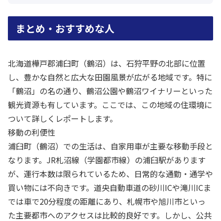
まとめ・おすすめな人
北海道樺戸郡浦臼町（鶴沼）は、石狩平野の北部に位置
し、豊かな自然と広大な田園風景が広がる地域です。特に
「鶴沼」の名の通り、鶴沼公園や鶴沼ワイナリーといった
観光資源も有しています。ここでは、この地域の住環境に
ついて詳しくレポートします。
移動の利便性
浦臼町（鶴沼）での生活は、自家用車が主要な移動手段と
なります。JR札沼線（学園都市線）の浦臼駅があります
が、運行本数は限られているため、日常的な通勤・通学や
買い物には不向きです。道央自動車道の砂川ICや滝川ICま
では車で20分程度の距離にあり、札幌市や旭川市といっ
た主要都市へのアクセスは比較的良好です。しかし、公共