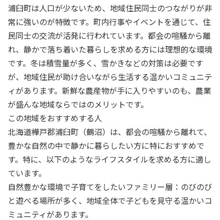
浦臼町は人口が少ないため、地域住民同士のつながりが非
常に強いのが特徴です。町内行事やイベントを通じて、住
民同士の交流が活発に行われています。都会の喧騒から離
れ、静かで落ち着いた暮らしを求める方には理想的な環境
です。冬は積雪量が多く、雪かきなどの対策は必要です
が、地域住民が助け合いながら生活する温かいコミュニテ
ィがあります。新鮮な農産物が手に入りやすいのも、農業
が盛んな地域ならではのメリットです。
この地域をおすすめする人
北海道樺戸郡浦臼町（鶴沼）は、都会の喧騒から離れて、
豊かな自然の中で静かに暮らしたい方に特におすすめで
す。特に、以下のようなライフスタイルを求める方に適し
ています。
自然豊かな環境で子育てをしたいファミリー層：のびのび
と遊べる場所が多く、地域全体で子どもを見守る温かいコ
ミュニティがあります。