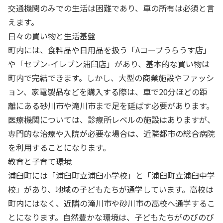
交通機関のみでの生活は困難であり、車の所有は必須と言
えます。
日々の買い物と生活基盤
町内には、食料品や日用品を扱う「Aコープうらうす店」
や「セブン-イレブン浦臼店」があり、基本的な買い物は
町内で完結できます。しかし、大型の商業施設やファッシ
ョン、家電製品などを購入する際は、車で20分ほどの距
離にある砂川市や滝川市まで足を延ばす必要があります。
医療機関については、診療所レベルの施設はありますが、
専門的な治療や入院が必要な場合は、近隣都市の総合病院
を利用することになります。
教育と子育て環境
浦臼町には「浦臼町立浦臼小学校」と「浦臼町立浦臼中学
校」があり、地域の子どもたちが通学しています。高校は
町内にはなく、近隣の滝川市や砂川市の高校へ通学するこ
とになります。自然豊かな環境は、子どもたちがのびのび