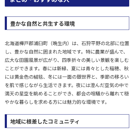
豊かな自然と共生する環境
北海道樺戸郡浦臼町（晩生内）は、石狩平野の北部に位置
し、豊かな自然に囲まれた地域です。特に農業が盛んで、
広大な田園風景が広がり、四季折々の美しい景観を楽しむ
ことができます。春には新緑、夏には青々とした稲穂、秋
には黄金色の絨毯、冬には一面の銀世界と、季節の移ろい
を肌で感じながら生活できます。夜には澄んだ空気の中で
満天の星空を眺めることができ、都会の喧騒から離れて穏
やかな暮らしを求める方には魅力的な環境です。
地域に根差したコミュニティ