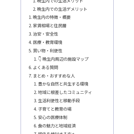
晩生内での生活メリット
晩生内での生活デメリット
晩生内の特徴・概要
家賃相場と住民層
治安・安全性
医療・教育環境
買い物・利便性
👇 晩生内周辺の施設マップ
よくある質問
まとめ・おすすめな人
豊かな自然と共生する環境
地域に根差したコミュニティ
生活利便性と移動手段
子育てと教育の場
安心の医療体制
食の魅力と地域経済
移住を検討する方へ