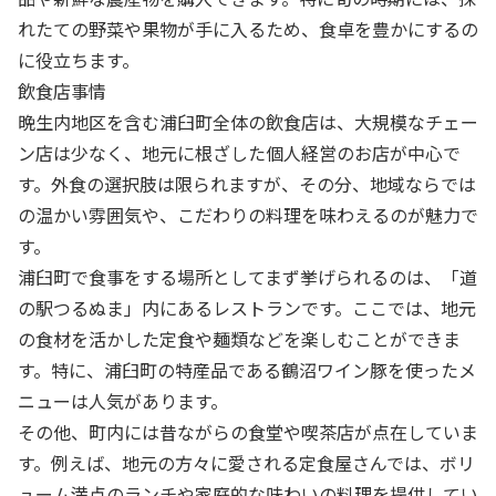
れたての野菜や果物が手に入るため、食卓を豊かにするの
に役立ちます。
飲食店事情
晩生内地区を含む浦臼町全体の飲食店は、大規模なチェー
ン店は少なく、地元に根ざした個人経営のお店が中心で
す。外食の選択肢は限られますが、その分、地域ならでは
の温かい雰囲気や、こだわりの料理を味わえるのが魅力で
す。
浦臼町で食事をする場所としてまず挙げられるのは、「道
の駅つるぬま」内にあるレストランです。ここでは、地元
の食材を活かした定食や麺類などを楽しむことができま
す。特に、浦臼町の特産品である鶴沼ワイン豚を使ったメ
ニューは人気があります。
その他、町内には昔ながらの食堂や喫茶店が点在していま
す。例えば、地元の方々に愛される定食屋さんでは、ボリ
ューム満点のランチや家庭的な味わいの料理を提供してい