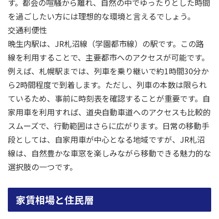
す。都会の喧騒から離れ、自然の中でゆったりとした時間
を過ごしたい方には理想的な環境と言えるでしょう。
交通利便性
晩生内駅は、JR札沼線（学園都市線）の駅です。この路
線を利用することで、主要都市へのアクセスが可能です。
例えば、札幌駅までは、列車を乗り継いで約1時間30分か
ら2時間程度で到着します。ただし、列車の本数は限られ
ているため、事前に時刻表を確認することが重要です。自
家用車を利用すれば、道央自動車道へのアクセスも比較的
スムーズで、行動範囲はさらに広がります。日常の移動手
段としては、自家用車が中心となる地域ですが、JR札沼
線は、自然豊かな車窓を楽しみながら移動できる魅力的な
選択肢の一つです。
家賃相場と住民層