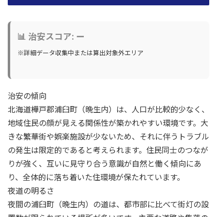
📊 治安スコア: ー
※詳細データ収集中または算出対象外エリア
治安の傾向
北海道樺戸郡浦臼町（晩生内）は、人口が比較的少なく、
地域住民の顔が見える関係性が築かれやすい環境です。大
きな繁華街や娯楽施設が少ないため、それに伴うトラブル
の発生は限定的であると考えられます。住民同士のつなが
りが強く、互いに見守り合う意識が自然と働く傾向にあ
り、全体的に落ち着いた住環境が保たれています。
夜道の明るさ
夜間の浦臼町（晩生内）の道は、都市部に比べて街灯の設