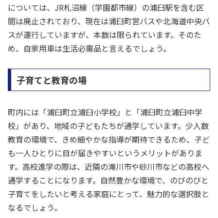
については、JR札沼線（学園都市線）の浦臼駅を含む区
間は廃止されており、現在は浦臼町営バスや北海道中央バ
スが運行していますが、本数は限られています。そのた
め、自家用車は生活必需品と言えるでしょう。
子育てと教育の場
町内には「浦臼町立浦臼小学校」と「浦臼町立浦臼中学
校」があり、地域の子どもたちが通学しています。少人数
教育の環境で、きめ細やかな指導が期待できるため、子ど
も一人ひとりに目が届きやすいというメリットがありま
す。高校進学の際は、近隣の滝川市や砂川市などの高校へ
通学することになります。自然豊かな環境で、のびのびと
子育てをしたいと考える家庭にとって、魅力的な選択肢と
なるでしょう。