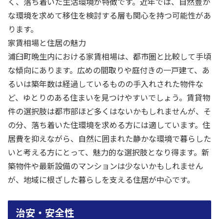
く、落ち着いた生活環境が特徴です。近年では、自然豊か
な環境を求めて移住を検討する層も関心を持つ可能性があ
ります。
家賃相場と住居の魅力
浦臼町晩生内における家賃相場は、都市圏と比較して手頃
な傾向にあります。広めの間取りや庭付きの一戸建て、あ
るいは築年数は経過しているものの手入れされた物件な
ど、ゆとりのある住まいを見つけやすいでしょう。賃貸物
件の選択肢は都市部ほど多くはないかもしれませんが、そ
の分、落ち着いた住環境を求める方には適しています。住
居費を抑えながら、自然に囲まれた静かな環境で暮らした
いと考える方にとって、魅力的な選択肢となり得ます。新
築物件や最新設備のマンションは少ないかもしれません
が、地域に根ざした暮らしを支える住居が中心です。
治安・安全性