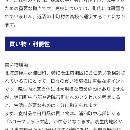
ための重要な拠点です。高校については、町内には設置さ
れていません。近隣の市町村の高校へ通学することになり
ます。
買い物・利便性
買い物環境
北海道樺戸郡浦臼町、特に晩生内地区にお住まいを検討さ
れている方にとって、日々の買い物環境は重要なポイント
です。晩生内地区自体には大規模な商業施設はありません
が、浦臼町中心部や近隣市町村へのアクセスを考慮する
と、生活に必要なものは十分に揃えられます。
まず、食料品や日用品の買い物は、浦臼町中心部にある
「Aコープうらうす店」が中心となります。晩生内地区か
らは車で数分から10分程度の距離にあり、新鮮な野菜や