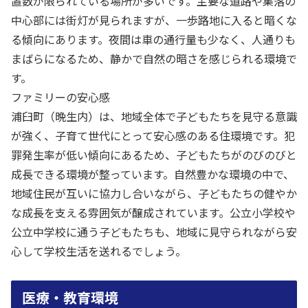
置数が限られている場所が多いです。主要な道路や集落の
中心部には街灯が見られますが、一歩路地に入ると暗くな
る傾向にあります。夜間は車の通行量も少なく、人通りも
まばらになるため、静かで自然の暗さを感じられる環境で
す。
ファミリーの安心感
浦臼町（晩生内）は、地域全体で子どもたちを見守る意識
が強く、子育て世代にとって安心感のある住環境です。犯
罪発生率が低い傾向にあるため、子どもたちがのびのびと
成長できる環境が整っています。自然豊かな環境の中で、
地域住民が互いに協力し合いながら、子どもたちの健やか
な成長を支える雰囲気が醸成されています。公立小学校や
公立中学校に通う子どもたちも、地域に見守られながら安
心して学校生活を送れるでしょう。
医療・教育環境