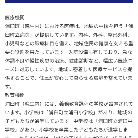
医療機関
浦臼町（晩生内）における医療は、地域の中核を担う「浦
臼町立病院」が提供しています。内科、外科、整形外科、
小児科などの診療科目を備え、地域住民の健康を支える重
要な役割を果たしています。入院設備も有しており、急な
体調不良や慢性疾患の治療、健康診断など、幅広い医療ニ
ーズに対応しています。地域に密着した医療サービスを提
供することで、住民が安心して暮らせる環境を整えていま
す。
教育機関
浦臼町（晩生内）には、義務教育課程の学校が設置されて
います。小学校は「浦臼町立浦臼小学校」があり、地域の
子どもたちが通学しています。中学校は「浦臼町立浦臼中
学校」があり、小学校を卒業した子どもたちが進学しま
す。これらの学校は、地域の子どもたちが学び、成長する