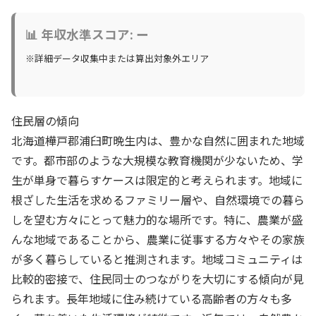
📊 年収水準スコア: ー
※詳細データ収集中または算出対象外エリア
住民層の傾向
北海道樺戸郡浦臼町晩生内は、豊かな自然に囲まれた地域
です。都市部のような大規模な教育機関が少ないため、学
生が単身で暮らすケースは限定的と考えられます。地域に
根ざした生活を求めるファミリー層や、自然環境での暮ら
しを望む方々にとって魅力的な場所です。特に、農業が盛
んな地域であることから、農業に従事する方々やその家族
が多く暮らしていると推測されます。地域コミュニティは
比較的密接で、住民同士のつながりを大切にする傾向が見
られます。長年地域に住み続けている高齢者の方々も多