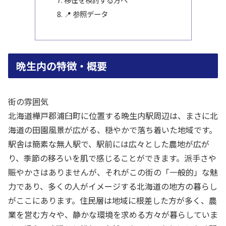
📍 参照データ
晩生内の特徴・概要
街の雰囲気
北海道樺戸郡浦臼町に位置する晩生内駅周辺は、まさに北
海道の田園風景が広がる、穏やかで落ち着いた地域です。
駅舎は簡素な無人駅で、駅前には広々とした農地が広が
り、季節の移ろいを肌で感じることができます。派手さや
賑やかさはありませんが、それがこの街の「一般的」な魅
力であり、多くの人がイメージする北海道の地方の暮らし
がここにあります。住民層は地域に根差した方が多く、農
業を営む方々や、静かな環境を求める方々が暮らしていま