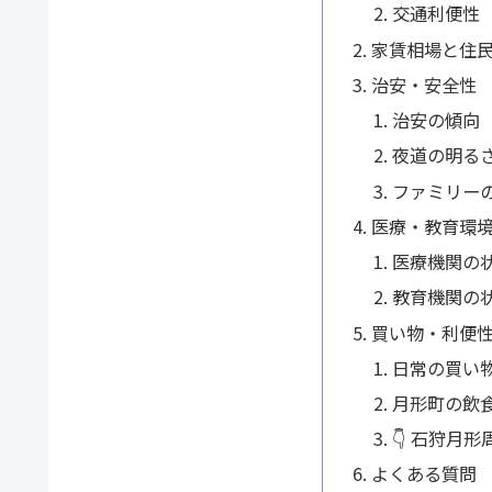
交通利便性
家賃相場と住
治安・安全性
治安の傾向
夜道の明る
ファミリー
医療・教育環
医療機関の
教育機関の
買い物・利便
日常の買い
月形町の飲
👇 石狩月
よくある質問