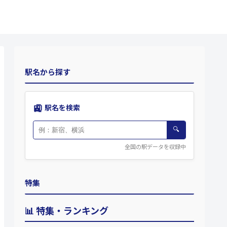
駅名から探す
🚉
駅名を検索
🔍
全国の駅データを収録中
特集
📊 特集・ランキング