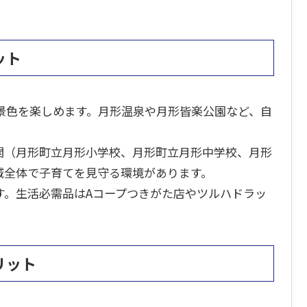
ット
景色を楽しめます。月形温泉や月形皆楽公園など、自
関（月形町立月形小学校、月形町立月形中学校、月形
域全体で子育てを見守る環境があります。
す。生活必需品はAコープつきがた店やツルハドラッ
リット