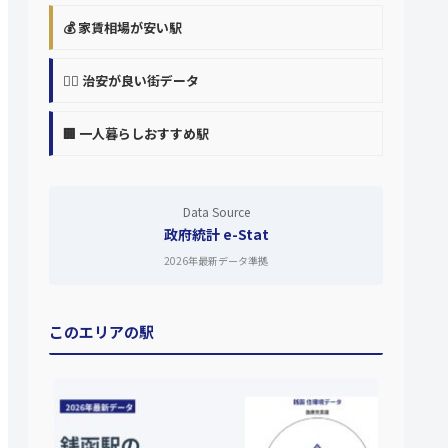
💰 家賃相場が安い駅
👮‍♀️ 治安が良い街データ
🏢 一人暮らしおすすめ駅
Data Source
政府統計 e-Stat
2026年最新データ準拠
このエリアの駅