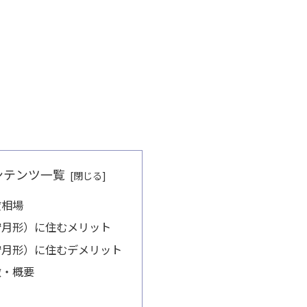
ンテンツ一覧
賃相場
狩月形）に住むメリット
狩月形）に住むデメリット
徴・概要