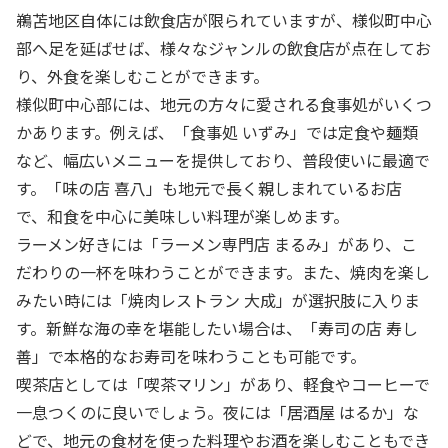
鵜苫地区自体には飲食店が限られていますが、様似町中心
部へ足を延ばせば、様々なジャンルの飲食店が点在してお
り、外食を楽しむことができます。
様似町中心部には、地元の方々に愛される食事処がいくつ
かあります。例えば、「食事処 いずみ」では定食や麺類
など、幅広いメニューを提供しており、普段使いに最適で
す。「味の店 喜八」も地元で長く親しまれているお店
で、和食を中心に美味しい料理が楽しめます。
ラーメン好きには「ラーメン専門店 まるみ」があり、こ
だわりの一杯を味わうことができます。また、焼肉を楽し
みたい時には「焼肉レストラン 大成」が選択肢に入りま
す。新鮮な海の幸を堪能したい場合は、「寿司の店 寿し
善」で本格的なお寿司を味わうことも可能です。
喫茶店としては「喫茶マリン」があり、軽食やコーヒーで
一息つくのに良いでしょう。夜には「居酒屋 はるか」な
どで、地元の食材を使った料理やお酒を楽しむこともでき