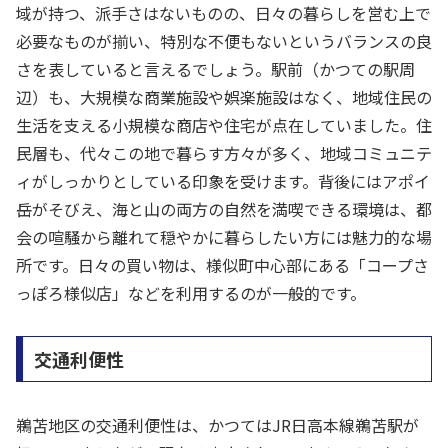
域が持つ、派手さはないものの、日々の暮らしを営む上で
必要なものが揃い、特別な不便もないというバランスの良
さを表していると言えるでしょう。駅前（かつての駅周
辺）も、大規模な商業施設や娯楽施設はなく、地域住民の
生活を支える小規模な商店や住宅が点在していました。住
民層も、代々この地で暮らす方々が多く、地域コミュニテ
ィがしっかりとしている印象を受けます。背後にはアポイ
岳がそびえ、海と山の両方の自然を満喫できる環境は、都
会の喧騒から離れて穏やかに暮らしたい方には魅力的な場
所です。日々の買い物は、様似町中心部にある「コープさ
っぽろ様似店」などを利用するのが一般的です。
交通利便性
鵜苫地区の交通利便性は、かつてはJR日高本線鵜苫駅が