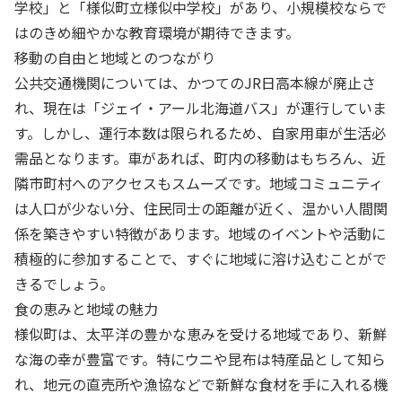
学校」と「様似町立様似中学校」があり、小規模校ならで
はのきめ細やかな教育環境が期待できます。
移動の自由と地域とのつながり
公共交通機関については、かつてのJR日高本線が廃止さ
れ、現在は「ジェイ・アール北海道バス」が運行していま
す。しかし、運行本数は限られるため、自家用車が生活必
需品となります。車があれば、町内の移動はもちろん、近
隣市町村へのアクセスもスムーズです。地域コミュニティ
は人口が少ない分、住民同士の距離が近く、温かい人間関
係を築きやすい特徴があります。地域のイベントや活動に
積極的に参加することで、すぐに地域に溶け込むことがで
きるでしょう。
食の恵みと地域の魅力
様似町は、太平洋の豊かな恵みを受ける地域であり、新鮮
な海の幸が豊富です。特にウニや昆布は特産品として知ら
れ、地元の直売所や漁協などで新鮮な食材を手に入れる機