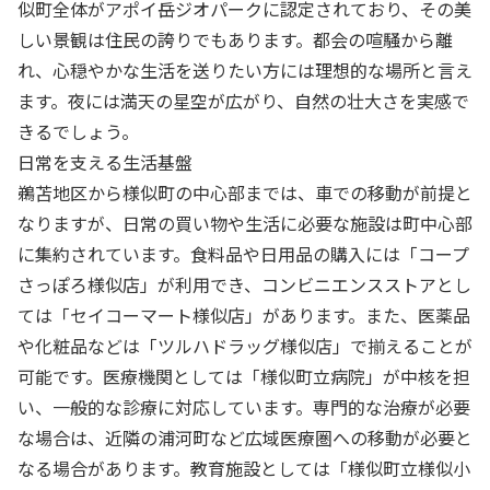
似町全体がアポイ岳ジオパークに認定されており、その美
しい景観は住民の誇りでもあります。都会の喧騒から離
れ、心穏やかな生活を送りたい方には理想的な場所と言え
ます。夜には満天の星空が広がり、自然の壮大さを実感で
きるでしょう。
日常を支える生活基盤
鵜苫地区から様似町の中心部までは、車での移動が前提と
なりますが、日常の買い物や生活に必要な施設は町中心部
に集約されています。食料品や日用品の購入には「コープ
さっぽろ様似店」が利用でき、コンビニエンスストアとし
ては「セイコーマート様似店」があります。また、医薬品
や化粧品などは「ツルハドラッグ様似店」で揃えることが
可能です。医療機関としては「様似町立病院」が中核を担
い、一般的な診療に対応しています。専門的な治療が必要
な場合は、近隣の浦河町など広域医療圏への移動が必要と
なる場合があります。教育施設としては「様似町立様似小