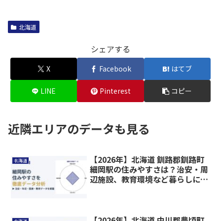
北海道
シェアする
X
Facebook
はてブ
LINE
Pinterest
コピー
近隣エリアのデータも見る
【2026年】北海道 釧路郡釧路町
北海道
細岡駅の住みやすさは？治安・周
辺施設、教育環境など暮らしに関
わる情報を解説
【2026年】北海道 中川郡豊頃町