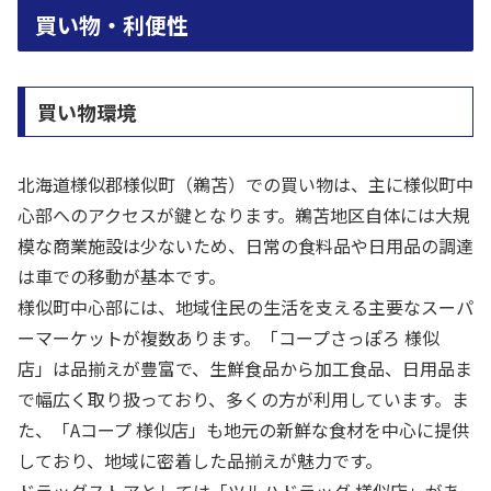
買い物・利便性
買い物環境
北海道様似郡様似町（鵜苫）での買い物は、主に様似町中
心部へのアクセスが鍵となります。鵜苫地区自体には大規
模な商業施設は少ないため、日常の食料品や日用品の調達
は車での移動が基本です。
様似町中心部には、地域住民の生活を支える主要なスーパ
ーマーケットが複数あります。「コープさっぽろ 様似
店」は品揃えが豊富で、生鮮食品から加工食品、日用品ま
で幅広く取り扱っており、多くの方が利用しています。ま
た、「Aコープ 様似店」も地元の新鮮な食材を中心に提供
しており、地域に密着した品揃えが魅力です。