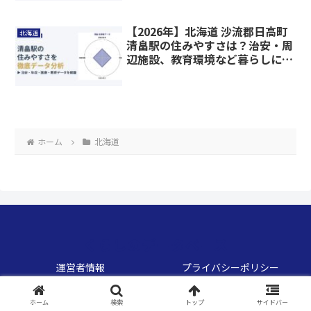
【2026年】北海道 沙流郡日高町
北海道
清畠駅の住みやすさは？治安・周
辺施設、教育環境など暮らしに関
わる情報を解説
ホーム
北海道
くらしのデータベース
運営者情報
プライバシーポリシー
お問い合わせ
サイトマップ
ホーム
検索
トップ
サイドバー