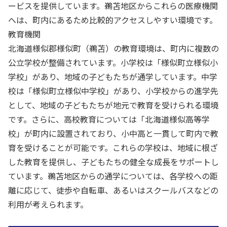
ービスを提供しています。鵜苫地区からこれらの医療機関
へは、町内にあるため比較的アクセスしやすい環境です。
教育機関
北海道様似郡様似町（鵜苫）の教育環境は、町内に複数の
公立学校が整備されています。小学校は「様似町立様似小
学校」があり、地域の子どもたちが通学しています。中学
校は「様似町立様似中学校」があり、小学校からの進学先
として、地域の子どもたちが地元で教育を受けられる環境
です。さらに、高校教育については「北海道様似高等学
校」が町内に設置されており、小中高と一貫して町内で教
育を受けることが可能です。これらの学校は、地域に根ざ
した教育を提供し、子どもたちの健全な成長をサポートし
ています。鵜苫地区からの通学については、各学校への距
離に応じて、徒歩や自転車、あるいはスクールバスなどの
利用が考えられます。