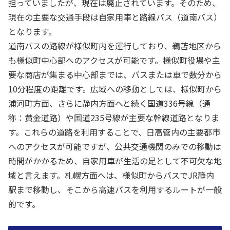
担っていましたが、現在は廃止されています。そのため、
現在の主要な交通手段は自家用車と路線バス（道南バス）
となります。
道南バスの路線が様似町内を運行しており、鵜苫地区から
も様似町中心部へのアクセスが可能です。様似町役場や主
要な商店が集まる中心部までは、バスまたは車で数分から
10分程度の距離です。広域への移動としては、様似町から
浦河町方面、さらに静内方面へと続く国道336号線（通
称：黄金道路）や国道235号線が主要な幹線道路となりま
す。これらの道路を利用することで、日高管内の主要都市
へのアクセスが可能ですが、公共交通機関のみでの移動は
時間がかかるため、自家用車が生活の足として不可欠な地
域と言えます。札幌方面へは、様似町からバスでJR静内
駅まで移動し、そこから高速バスを利用するルートが一般
的です。