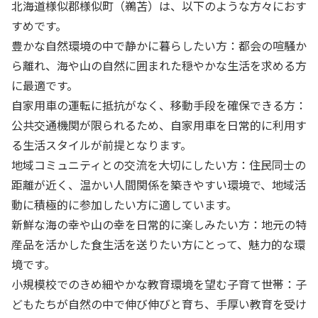
北海道様似郡様似町（鵜苫）は、以下のような方々におす
すめです。
豊かな自然環境の中で静かに暮らしたい方：都会の喧騒か
ら離れ、海や山の自然に囲まれた穏やかな生活を求める方
に最適です。
自家用車の運転に抵抗がなく、移動手段を確保できる方：
公共交通機関が限られるため、自家用車を日常的に利用す
る生活スタイルが前提となります。
地域コミュニティとの交流を大切にしたい方：住民同士の
距離が近く、温かい人間関係を築きやすい環境で、地域活
動に積極的に参加したい方に適しています。
新鮮な海の幸や山の幸を日常的に楽しみたい方：地元の特
産品を活かした食生活を送りたい方にとって、魅力的な環
境です。
小規模校でのきめ細やかな教育環境を望む子育て世帯：子
どもたちが自然の中で伸び伸びと育ち、手厚い教育を受け