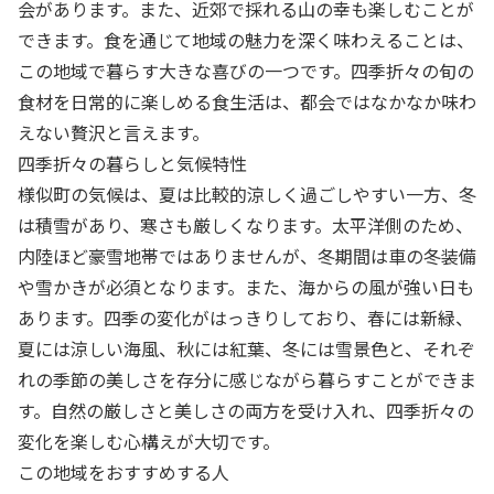
会があります。また、近郊で採れる山の幸も楽しむことが
できます。食を通じて地域の魅力を深く味わえることは、
この地域で暮らす大きな喜びの一つです。四季折々の旬の
食材を日常的に楽しめる食生活は、都会ではなかなか味わ
えない贅沢と言えます。
四季折々の暮らしと気候特性
様似町の気候は、夏は比較的涼しく過ごしやすい一方、冬
は積雪があり、寒さも厳しくなります。太平洋側のため、
内陸ほど豪雪地帯ではありませんが、冬期間は車の冬装備
や雪かきが必須となります。また、海からの風が強い日も
あります。四季の変化がはっきりしており、春には新緑、
夏には涼しい海風、秋には紅葉、冬には雪景色と、それぞ
れの季節の美しさを存分に感じながら暮らすことができま
す。自然の厳しさと美しさの両方を受け入れ、四季折々の
変化を楽しむ心構えが大切です。
この地域をおすすめする人