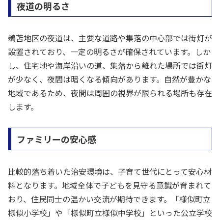
夜道の明るさ
鵜苫地区の夜道は、主要な道路や集落の中心部では街灯が
設置されており、一定の明るさが確保されています。しか
し、住宅地や海岸沿いの道、集落から離れた場所では街灯
が少なく、夜間は暗くなる傾向があります。自然が豊かな
地域であるため、夜間は周囲の視界が限られる場所も存在
します。
ファミリーの安心感
比較的落ち着いた治安環境は、子育て世代にとって安心材
料となります。地域全体で子どもを見守る意識が育まれて
おり、住民同士の温かい交流が期待できます。「様似町立
様似小学校」や「様似町立様似中学校」といった公立学校