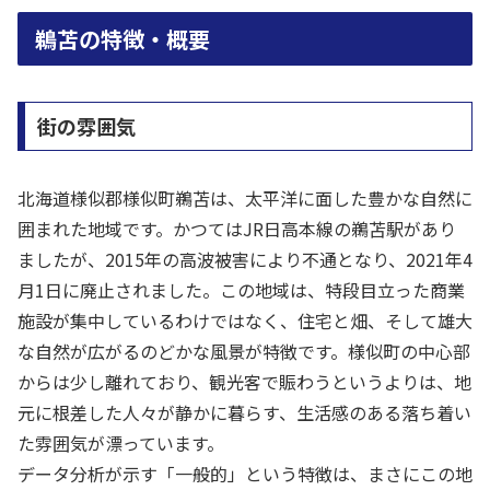
鵜苫の特徴・概要
街の雰囲気
北海道様似郡様似町鵜苫は、太平洋に面した豊かな自然に
囲まれた地域です。かつてはJR日高本線の鵜苫駅があり
ましたが、2015年の高波被害により不通となり、2021年4
月1日に廃止されました。この地域は、特段目立った商業
施設が集中しているわけではなく、住宅と畑、そして雄大
な自然が広がるのどかな風景が特徴です。様似町の中心部
からは少し離れており、観光客で賑わうというよりは、地
元に根差した人々が静かに暮らす、生活感のある落ち着い
た雰囲気が漂っています。
データ分析が示す「一般的」という特徴は、まさにこの地