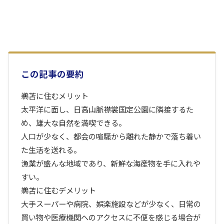
この記事の要約
鵜苫に住むメリット
太平洋に面し、日高山脈襟裳国定公園に隣接するた
め、雄大な自然を満喫できる。
人口が少なく、都会の喧騒から離れた静かで落ち着い
た生活を送れる。
漁業が盛んな地域であり、新鮮な海産物を手に入れや
すい。
鵜苫に住むデメリット
大手スーパーや病院、娯楽施設などが少なく、日常の
買い物や医療機関へのアクセスに不便を感じる場合が