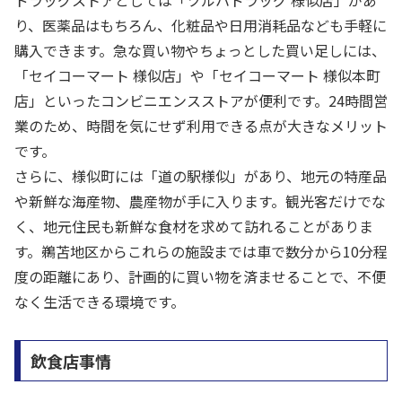
ドラッグストアとしては「ツルハドラッグ 様似店」があ
り、医薬品はもちろん、化粧品や日用消耗品なども手軽に
購入できます。急な買い物やちょっとした買い足しには、
「セイコーマート 様似店」や「セイコーマート 様似本町
店」といったコンビニエンスストアが便利です。24時間営
業のため、時間を気にせず利用できる点が大きなメリット
です。
さらに、様似町には「道の駅様似」があり、地元の特産品
や新鮮な海産物、農産物が手に入ります。観光客だけでな
く、地元住民も新鮮な食材を求めて訪れることがありま
す。鵜苫地区からこれらの施設までは車で数分から10分程
度の距離にあり、計画的に買い物を済ませることで、不便
なく生活できる環境です。
飲食店事情