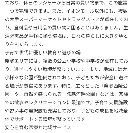
ており、休日のレジャーから日常の買い物まで、この施設
一つで完結できます。また、イオンモール以外にも、複数
の大手スーパーマーケットやドラッグストアが点在してお
り、食料品や日用品の買い物に困ることはありません。生
活必需品が手軽に揃う環境は、日々の暮らしに大きなゆと
りをもたらします。
子育て世代に優しい教育と遊びの場
発寒エリアには、複数の公立小学校や中学校が点在してお
り、通学しやすい環境が整っています。また、地域には大
小様々な公園が整備されており、子どもたちが安全に遊べ
る場所が豊富にあります。特に、広々とした「発寒西陵公
園」や、自然を感じられる「発寒河畔公園」などは、家族
での散歩やレクリエーションに最適です。子育て支援施設
や習い事の選択肢も充実しており、子どもの成長を地域全
体でサポートする環境が整っています。
安心を育む医療と地域サービス