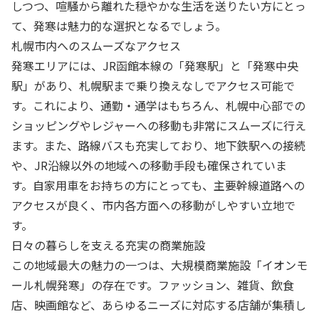
しつつ、喧騒から離れた穏やかな生活を送りたい方にとっ
て、発寒は魅力的な選択となるでしょう。
札幌市内へのスムーズなアクセス
発寒エリアには、JR函館本線の「発寒駅」と「発寒中央
駅」があり、札幌駅まで乗り換えなしでアクセス可能で
す。これにより、通勤・通学はもちろん、札幌中心部での
ショッピングやレジャーへの移動も非常にスムーズに行え
ます。また、路線バスも充実しており、地下鉄駅への接続
や、JR沿線以外の地域への移動手段も確保されていま
す。自家用車をお持ちの方にとっても、主要幹線道路への
アクセスが良く、市内各方面への移動がしやすい立地で
す。
日々の暮らしを支える充実の商業施設
この地域最大の魅力の一つは、大規模商業施設「イオンモ
ール札幌発寒」の存在です。ファッション、雑貨、飲食
店、映画館など、あらゆるニーズに対応する店舗が集積し