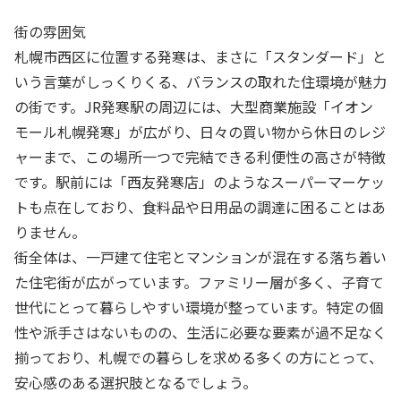
街の雰囲気
札幌市西区に位置する発寒は、まさに「スタンダード」と
いう言葉がしっくりくる、バランスの取れた住環境が魅力
の街です。JR発寒駅の周辺には、大型商業施設「イオン
モール札幌発寒」が広がり、日々の買い物から休日のレジ
ャーまで、この場所一つで完結できる利便性の高さが特徴
です。駅前には「西友発寒店」のようなスーパーマーケッ
トも点在しており、食料品や日用品の調達に困ることはあ
りません。
街全体は、一戸建て住宅とマンションが混在する落ち着い
た住宅街が広がっています。ファミリー層が多く、子育て
世代にとって暮らしやすい環境が整っています。特定の個
性や派手さはないものの、生活に必要な要素が過不足なく
揃っており、札幌での暮らしを求める多くの方にとって、
安心感のある選択肢となるでしょう。