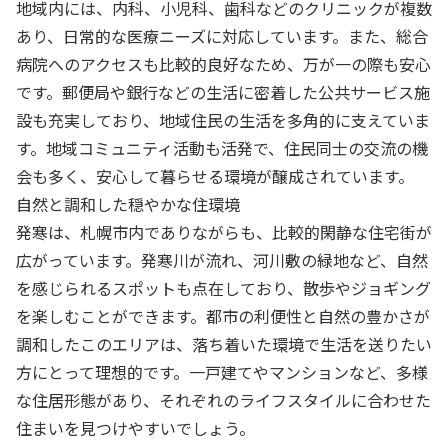
地域内には、内科、小児科、歯科などのクリニックが複数
あり、日常的な医療ニーズに対応しています。また、総合
病院へのアクセスも比較的良好なため、万が一の際も安心
です。郵便局や銀行などの生活に密着した公共サービス施
設も充実しており、地域住民の生活を多角的に支えていま
す。地域コミュニティ活動も活発で、住民同士の交流の機
会も多く、安心して暮らせる環境が醸成されています。
自然と調和した穏やかな住環境
発寒は、札幌市内でありながらも、比較的閑静な住宅街が
広がっています。発寒川が流れ、河川敷の緑地など、自然
を感じられるスポットも点在しており、散歩やジョギング
を楽しむことができます。都市の利便性と自然の豊かさが
調和したこのエリアは、落ち着いた環境で生活を送りたい
方にとって理想的です。一戸建てやマンションなど、多様
な住居形態があり、それぞれのライフスタイルに合わせた
住まいを見つけやすいでしょう。