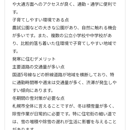
や大通方面へのアクセスが良く、通勤・通学に便利で
す。
子育てしやすい環境である点
農試公園などの大きな公園があり、自然に触れる機会
が多いです。また、複数の公立小学校や中学校があ
り、比較的落ち着いた住環境で子育てしやすい地域で
す。
発寒に住むデメリット
主要道路の交通量が多い点
国道5号線などの幹線道路が地域を横断しており、特
に通勤時間帯や週末は交通量が多く、渋滞が発生しや
すい傾向にあります。
冬期間の雪対策が必要な点
札幌市全体に言えることですが、冬は積雪量が多く、
除雪作業が日常的に必要です。特に住宅街の細い道で
は、雪の堆積や除雪の遅れが生活に影響を与えること
があります。