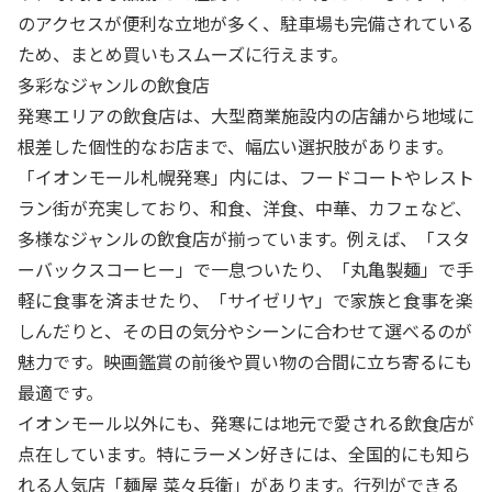
のアクセスが便利な立地が多く、駐車場も完備されている
ため、まとめ買いもスムーズに行えます。
多彩なジャンルの飲食店
発寒エリアの飲食店は、大型商業施設内の店舗から地域に
根差した個性的なお店まで、幅広い選択肢があります。
「イオンモール札幌発寒」内には、フードコートやレスト
ラン街が充実しており、和食、洋食、中華、カフェなど、
多様なジャンルの飲食店が揃っています。例えば、「スタ
ーバックスコーヒー」で一息ついたり、「丸亀製麺」で手
軽に食事を済ませたり、「サイゼリヤ」で家族と食事を楽
しんだりと、その日の気分やシーンに合わせて選べるのが
魅力です。映画鑑賞の前後や買い物の合間に立ち寄るにも
最適です。
イオンモール以外にも、発寒には地元で愛される飲食店が
点在しています。特にラーメン好きには、全国的にも知ら
れる人気店「麺屋 菜々兵衛」があります。行列ができる