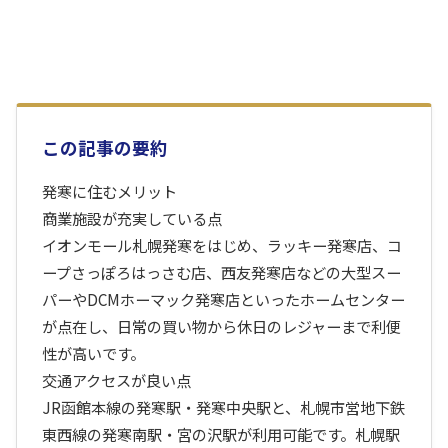
この記事の要約
発寒に住むメリット
商業施設が充実している点
イオンモール札幌発寒をはじめ、ラッキー発寒店、コ
ープさっぽろはっさむ店、西友発寒店などの大型スー
パーやDCMホーマック発寒店といったホームセンター
が点在し、日常の買い物から休日のレジャーまで利便
性が高いです。
交通アクセスが良い点
JR函館本線の発寒駅・発寒中央駅と、札幌市営地下鉄
東西線の発寒南駅・宮の沢駅が利用可能です。札幌駅