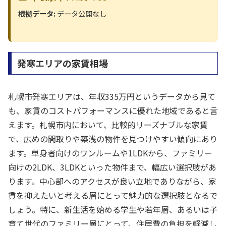
根拠データ:
データ公開なし
発寒エリアの家賃相場
札幌市発寒エリアは、年収335万円というデータから見て
も、家賃のコストパフォーマンスに優れた地域であると言
えます。札幌市内において、比較的リーズナブルな家賃
で、広めの間取りや築浅の物件を見つけやすい傾向にあり
ます。単身者向けのワンルームや1LDKから、ファミリー
向けの2LDK、3LDKといった物件まで、幅広い選択肢があ
ります。中心部へのアクセスが良い立地でありながら、家
賃を抑えたいと考える層にとって魅力的な選択肢となるで
しょう。特に、新生活を始める学生や若年層、あるいは子
育て世代のファミリー層にとって、住居費の負担を軽減し