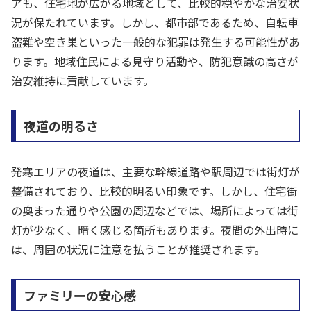
アも、住宅地が広がる地域として、比較的穏やかな治安状
況が保たれています。しかし、都市部であるため、自転車
盗難や空き巣といった一般的な犯罪は発生する可能性があ
ります。地域住民による見守り活動や、防犯意識の高さが
治安維持に貢献しています。
夜道の明るさ
発寒エリアの夜道は、主要な幹線道路や駅周辺では街灯が
整備されており、比較的明るい印象です。しかし、住宅街
の奥まった通りや公園の周辺などでは、場所によっては街
灯が少なく、暗く感じる箇所もあります。夜間の外出時に
は、周囲の状況に注意を払うことが推奨されます。
ファミリーの安心感