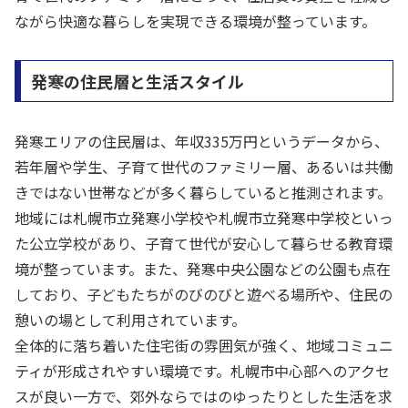
ながら快適な暮らしを実現できる環境が整っています。
発寒の住民層と生活スタイル
発寒エリアの住民層は、年収335万円というデータから、
若年層や学生、子育て世代のファミリー層、あるいは共働
きではない世帯などが多く暮らしていると推測されます。
地域には札幌市立発寒小学校や札幌市立発寒中学校といっ
た公立学校があり、子育て世代が安心して暮らせる教育環
境が整っています。また、発寒中央公園などの公園も点在
しており、子どもたちがのびのびと遊べる場所や、住民の
憩いの場として利用されています。
全体的に落ち着いた住宅街の雰囲気が強く、地域コミュニ
ティが形成されやすい環境です。札幌市中心部へのアクセ
スが良い一方で、郊外ならではのゆったりとした生活を求