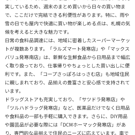
実しているため、週末のまとめ買いから日々の買い物ま
で、ここだけで完結できる利便性があります。特に、雨や
雪の日でも屋内で快適に買い物が楽しめる点は、札幌の気
候を考えると大きな魅力です。
日常の食料品調達には、地域に密着したスーパーマーケッ
トが複数あります。「ラルズマート発寒店」や「マックス
バリュ発寒南店」は、新鮮な生鮮食品から日用品まで幅広
く取り扱っており、仕事帰りやちょっとした買い出しに便
利です。また、「コープさっぽろはっさむ店」も地域住民
に親しまれており、品揃えの豊富さと安心感で支持されて
います。
ドラッグストアも充実しており、「サツドラ発寒店」や
「ツルハドラッグ発寒店」など、医薬品だけでなく日用品
や食料品の一部も手軽に購入できます。さらに、DIY用品
や園芸品が必要な際には「DCMホーマック発寒店」があ
り、専門的な品揃えで住民のニーズに応えています。車で