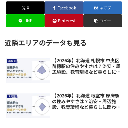
X
Facebook
はてブ
LINE
Pinterest
コピー
近隣エリアのデータも見る
【2026年】北海道 札幌市 中央区
北海道
苗穂駅の住みやすさは？治安・周
辺施設、教育環境など暮らしに関
わる情報を解説
【2026年】北海道 根室市 厚床駅
北海道
の住みやすさは？治安・周辺施
設、教育環境など暮らしに関わる
情報を解説