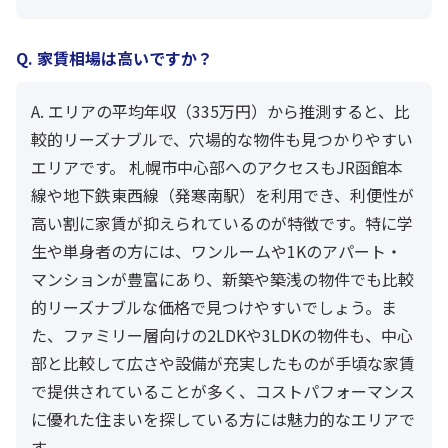
Q. 家賃相場は高いですか？
A. エリアの平均年収（335万円）から推測すると、比
較的リーズナブルで、穴場的な物件も見つかりやすい
エリアです。 札幌市中心部へのアクセスもJR函館本
線や地下鉄東西線（発寒南駅）を利用でき、利便性が
高い割に家賃が抑えられているのが特徴です。特に学
生や単身者の方には、ワンルームや1Kのアパート・
マンションが豊富にあり、新築や築浅の物件でも比較
的リーズナブルな価格で見つけやすいでしょう。ま
た、ファミリー層向けの2LDKや3LDKの物件も、中心
部と比較して広さや設備が充実したものが手頃な家賃
で提供されていることが多く、コストパフォーマンス
に優れた住まいを探している方には魅力的なエリアで
す。