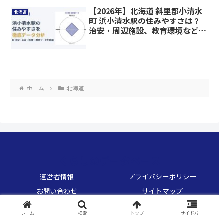
【2026年】北海道 斜里郡小清水
北海道
町 浜小清水駅の住みやすさは？
治安・周辺施設、教育環境など暮
らしに関わる情報を解説
ホーム
北海道
くらしのデータベース
運営者情報
プライバシーポリシー
お問い合わせ
サイトマップ
© 2026 くらしのデータベース.
ホーム
検索
トップ
サイドバー