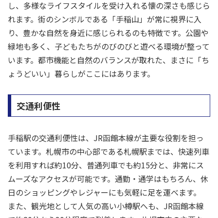
し、多様なライフスタイルを受け入れる懐の深さも感じら
れます。街のシンボルである「手稲山」が常に視界に入
り、豊かな自然を身近に感じられるのも特徴です。公園や
緑地も多く、子どもたちがのびのびと遊べる環境が整って
います。都市機能と自然のバランスが取れた、まさに「ち
ょうどいい」暮らしがここにはあります。
交通利便性
手稲駅の交通利便性は、JR函館本線が主要な役割を担っ
ています。札幌市の中心部である札幌駅までは、快速列車
を利用すれば約10分、普通列車でも約15分と、非常にス
ムーズなアクセスが可能です。通勤・通学はもちろん、休
日のショッピングやレジャーにも気軽に足を運べます。
また、観光地として人気の高い小樽駅へも、JR函館本線