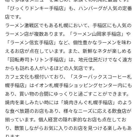
「びっくりドンキー手稲店」も、ハンバーグが人気の定番
店です。
ラーメン激戦区でもある札幌において、手稲区にも人気の
ラーメン店が複数あります。「ラーメン山岡家手稲店」や
「ラーメン信玄手稲店」など、個性豊かなラーメンを味わ
えるお店が点在しています。また、新鮮なネタが楽しめる
「回転寿司トリトン手稲店」は、地元住民だけでなく遠方
からも訪れる人がいるほどの人気店です。
カフェ文化も根付いており、「スターバックスコーヒー札
幌手稲店」はイオン札幌手稲ショッピングセンター内にも
あり、買い物の合間にゆっくりと過ごすことができます。
焼肉を楽しみたい時には「焼肉きんぐ札幌手稲店」のよう
な食べ放題のお店もあり、様々なニーズに応える飲食店が
揃っています。個人経営の隠れ家的なお店も点在してお
り、散策しながらお気に入りのお店を見つける楽しみもあ
ります。