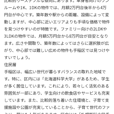
比較的リーズナブルな傾向にあります。単身者向けのワン
ルームや1K、1DKの物件では、月額2万円台後半から4万
円台が中心です。築年数や駅からの距離、設備によって変
動しますが、中心部に近いエリアよりも手頃な価格で物件
を見つけやすいのが特徴です。ファミリー向けの2LDKや
3LDKの物件では、月額5万円台から8万円台が目安となり
ます。広さや間取り、築年数によってはさらに選択肢が広
がり、中心部では難しい広めの物件も手稲区では見つけや
すいでしょう。
住民層
手稲区は、幅広い世代が暮らすバランスの取れた地域で
す。特に、区内には「北海道科学大学」があるため、学生
が多く居住しています。これにより、若々しく活気のある
雰囲気が一部にあり、学生向けの飲食店やサービスも充実
しています。また、比較的落ち着いた住環境と、子育て支
援施設や公園が充実していることから、子育て世代のファ