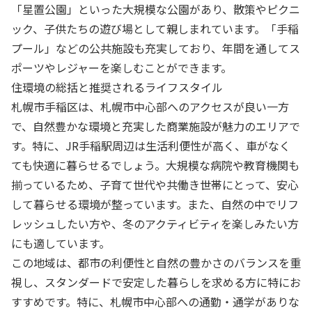
「星置公園」といった大規模な公園があり、散策やピクニ
ック、子供たちの遊び場として親しまれています。「手稲
プール」などの公共施設も充実しており、年間を通してス
ポーツやレジャーを楽しむことができます。
住環境の総括と推奨されるライフスタイル
札幌市手稲区は、札幌市中心部へのアクセスが良い一方
で、自然豊かな環境と充実した商業施設が魅力のエリアで
す。特に、JR手稲駅周辺は生活利便性が高く、車がなく
ても快適に暮らせるでしょう。大規模な病院や教育機関も
揃っているため、子育て世代や共働き世帯にとって、安心
して暮らせる環境が整っています。また、自然の中でリフ
レッシュしたい方や、冬のアクティビティを楽しみたい方
にも適しています。
この地域は、都市の利便性と自然の豊かさのバランスを重
視し、スタンダードで安定した暮らしを求める方に特にお
すすめです。特に、札幌市中心部への通勤・通学がありな