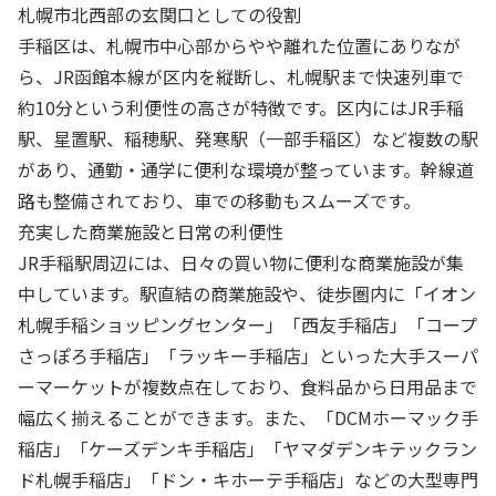
札幌市北西部の玄関口としての役割
手稲区は、札幌市中心部からやや離れた位置にありなが
ら、JR函館本線が区内を縦断し、札幌駅まで快速列車で
約10分という利便性の高さが特徴です。区内にはJR手稲
駅、星置駅、稲穂駅、発寒駅（一部手稲区）など複数の駅
があり、通勤・通学に便利な環境が整っています。幹線道
路も整備されており、車での移動もスムーズです。
充実した商業施設と日常の利便性
JR手稲駅周辺には、日々の買い物に便利な商業施設が集
中しています。駅直結の商業施設や、徒歩圏内に「イオン
札幌手稲ショッピングセンター」「西友手稲店」「コープ
さっぽろ手稲店」「ラッキー手稲店」といった大手スーパ
ーマーケットが複数点在しており、食料品から日用品まで
幅広く揃えることができます。また、「DCMホーマック手
稲店」「ケーズデンキ手稲店」「ヤマダデンキテックラン
ド札幌手稲店」「ドン・キホーテ手稲店」などの大型専門