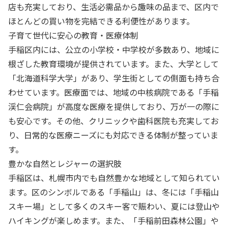
店も充実しており、生活必需品から趣味の品まで、区内で
ほとんどの買い物を完結できる利便性があります。
子育て世代に安心の教育・医療体制
手稲区内には、公立の小学校・中学校が多数あり、地域に
根ざした教育環境が提供されています。また、大学として
「北海道科学大学」があり、学生街としての側面も持ち合
わせています。医療面では、地域の中核病院である「手稲
渓仁会病院」が高度な医療を提供しており、万が一の際に
も安心です。その他、クリニックや歯科医院も充実してお
り、日常的な医療ニーズにも対応できる体制が整っていま
す。
豊かな自然とレジャーの選択肢
手稲区は、札幌市内でも自然豊かな地域として知られてい
ます。区のシンボルである「手稲山」は、冬には「手稲山
スキー場」として多くのスキー客で賑わい、夏には登山や
ハイキングが楽しめます。また、「手稲前田森林公園」や