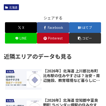
北海道
シェアする
X
Facebook
はてブ
LINE
Pinterest
コピー
近隣エリアのデータも見る
【2026年】北海道 上川郡比布町
北海道
比布駅の住みやすさは？治安・周
辺施設、教育環境など暮らしに関
わる情報を解説
【2026年】北海道 空知郡中富良
北海道
野町 ラベンダー畑駅の住みやす