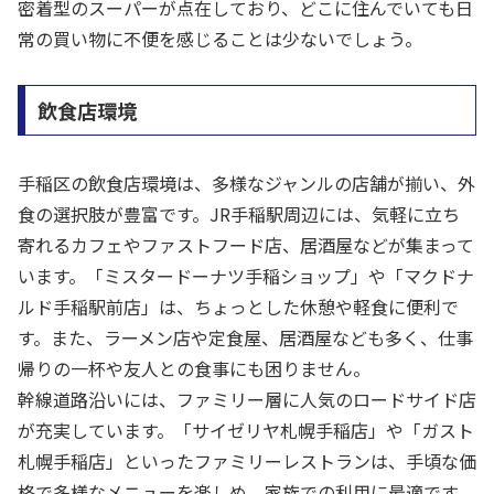
密着型のスーパーが点在しており、どこに住んでいても日
常の買い物に不便を感じることは少ないでしょう。
飲食店環境
手稲区の飲食店環境は、多様なジャンルの店舗が揃い、外
食の選択肢が豊富です。JR手稲駅周辺には、気軽に立ち
寄れるカフェやファストフード店、居酒屋などが集まって
います。「ミスタードーナツ手稲ショップ」や「マクドナ
ルド手稲駅前店」は、ちょっとした休憩や軽食に便利で
す。また、ラーメン店や定食屋、居酒屋なども多く、仕事
帰りの一杯や友人との食事にも困りません。
幹線道路沿いには、ファミリー層に人気のロードサイド店
が充実しています。「サイゼリヤ札幌手稲店」や「ガスト
札幌手稲店」といったファミリーレストランは、手頃な価
格で多様なメニューを楽しめ、家族での利用に最適です。