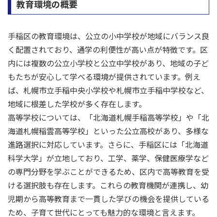
教育環境の概要
手稲区の教育環境は、公立の小中学校が地域にバランス良
く配置されており、通学の利便性が高い点が特徴です。区
内には複数の公立小学校と公立中学校があり、地域の子ど
もたちが安心して学べる環境が提供されています。例え
ば、札幌市立手稲中央小学校や札幌市立手稲中学校など、
地域に根差した学校が多く存在します。
高等学校については、「北海道札幌手稲高等学校」や「北
海道札幌稲雲高等学校」といった公立高校があり、多様な
進路選択に対応しています。さらに、手稲区には「北海道
科学大学」が立地しており、工学、薬学、保健医療学など
の専門分野を学ぶことができるため、区内で高等教育を受
ける選択肢も存在します。これらの教育機関が連携し、幼
児期から高等教育まで一貫した学びの機会を提供している
ため、子育て世代にとっても魅力的な環境と言えます。