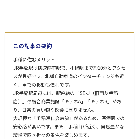
この記事の要約
手稲に住むメリット
JR手稲駅は快速停車駅で、札幌駅まで約10分とアクセ
スが良好です。札樽自動車道のインターチェンジも近
く、車での移動も便利です。
JR手稲駅周辺には、駅直結の「SE-J（旧西友手稲
店）」や複合商業施設「キテネA」「キテネB」があ
り、日常の買い物や飲食に困りません。
大規模な「手稲渓仁会病院」があるため、医療面での
安心感が高いです。また、手稲山が近く、自然豊かな
環境で四季折々の景色を楽しめます。