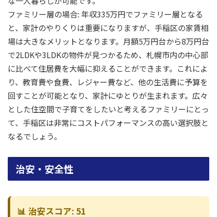
な一人暮らしが可能です。
ファミリー層の場合: 年収335万円でファミリー層となる
と、家計のやりくりは重要になりますが、手稲区の家賃相
場は大きなメリットとなります。月額5万円台から8万円台
で2LDKや3LDKの物件が見つかるため、札幌市内の中心部
に比べて住居費を大幅に抑えることができます。これによ
り、教育費や食費、レジャー費など、他の生活費に予算を
回すことが可能となり、家計にゆとりが生まれます。広々
とした住空間で子育てをしたいと考えるファミリーにとっ
て、手稲区は非常にコストパフォーマンスの高い選択肢と
なるでしょう。
治安・安全性
📊 治安スコア: 51