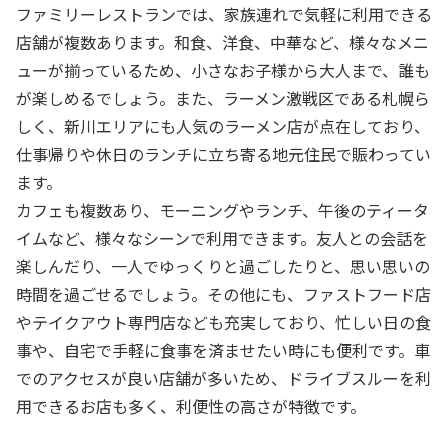
ファミリーレストランでは、家族連れで気軽に利用できる
店舗が複数あります。和食、洋食、中華など、様々なメニ
ューが揃っているため、小さなお子様から大人まで、誰も
が楽しめるでしょう。また、ラーメン激戦区である札幌ら
しく、新川エリアにも人気のラーメン店が点在しており、
仕事帰りや休日のランチに立ち寄る地元住民で賑わってい
ます。
カフェも複数あり、モーニングやランチ、午後のティータ
イムなど、様々なシーンで利用できます。友人との会話を
楽しんだり、一人でゆっくりと過ごしたりと、思い思いの
時間を過ごせるでしょう。その他にも、ファストフード店
やテイクアウト専門店なども充実しており、忙しい日の食
事や、自宅で手軽に食事を済ませたい時にも便利です。車
でのアクセスが良い店舗が多いため、ドライブスルーを利
用できるお店も多く、利便性の高さが特徴です。