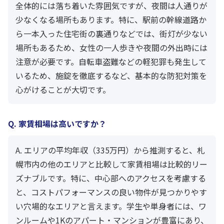
全体的には落ち着いた雰囲気ですが、夜間は人通りが
少なくなる場所もあります。特に、駅前の幹線道路か
ら一本入った住宅街の裏通りなどでは、街灯が少ない
場所もあるため、女性の一人歩きや夜間の外出時には
注意が必要です。自転車盗難などの軽犯罪も発生して
いるため、施錠を徹底するなど、基本的な防犯対策を
心がけることが大切です。
Q. 家賃相場は高いですか？
A. エリアの平均年収（335万円）から推測すると、札
幌市内の他のエリアと比較して家賃相場は比較的リー
ズナブルです。特に、中心部へのアクセスを考慮する
と、コストパフォーマンスの良い物件が見つかりやす
い穴場的なエリアと言えます。学生や単身者には、ワ
ンルームや1Kのアパート・マンションが豊富にあり、