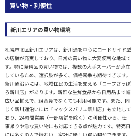
買い物・利便性
新川エリアの買い物環境
札幌市北区新川エリアは、新川通を中心にロードサイド型
の店舗が充実しており、日常の買い物に大変便利な地域で
す。特に食料品の買い物では、複数の大手スーパーが点在
しているため、選択肢が多く、価格競争も期待できます。
新川通沿いには、地域住民の生活を支える「コープさっぽ
ろ新川店」があります。新鮮な生鮮食品から日用品まで幅
広い品揃えで、組合員でなくても利用可能です。また、同
じく新川通沿いには「マックスバリュ新川店」も立地して
おり、24時間営業（一部店舗を除く）の利便性から、仕
事帰りや急な買い物にも対応できる点が魅力です。特売日
には多くの人で賑わい、家計に優しい買い物ができます。