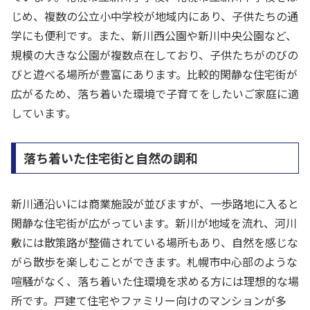
じめ、複数の公立小中学校が地域内にあり、子供たちの通
学にも便利です。また、新川西公園や新川中央公園など、
規模の大きな公園が複数点在しており、子供たちがのびの
びと遊べる場所が豊富にあります。比較的閑静な住宅街が
広がるため、落ち着いた環境で子育てをしたいご家庭に適
しています。
落ち着いた住宅街と自然の調和
新川通沿いには商業施設が並びますが、一歩路地に入ると
閑静な住宅街が広がっています。新川が地域を流れ、河川
敷には散策路が整備されている場所もあり、自然を感じな
がら散歩を楽しむことができます。札幌市中心部のような
喧騒がなく、落ち着いた住環境を求める方には理想的な場
所です。戸建て住宅やファミリー向けのマンションが多