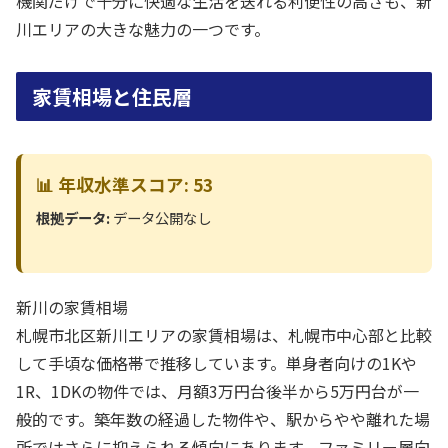
機関だけで十分に快適な生活を送れる利便性の高さも、新
川エリアの大きな魅力の一つです。
家賃相場と住民層
📊 年収水準スコア: 53
根拠データ:
データ公開なし
新川の家賃相場
札幌市北区新川エリアの家賃相場は、札幌市中心部と比較
して手頃な価格帯で推移しています。単身者向けの1Kや
1R、1DKの物件では、月額3万円台後半から5万円台が一
般的です。築年数の経過した物件や、駅からやや離れた場
所ではさらに抑えられる傾向にあります。ファミリー層向