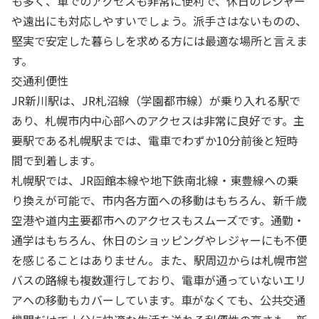
も多く、車でのアクセスも非常に便利で、休日のレジャー
や遠出にも対応しやすいでしょう。派手さはないものの、
堅実で安定した暮らしを求める方には最適な場所と言えま
す。
交通利便性
JR新川駅は、JR札沼線（学園都市線）が乗り入れる駅で
あり、札幌市内中心部へのアクセスは非常に良好です。主
要駅である札幌駅までは、電車でわずか10分前後と短時
間で到着します。
札幌駅では、JR函館本線や地下鉄南北線・東豊線への乗
り換えが可能で、市内各方面への移動はもちろん、新千歳
空港や道内主要都市へのアクセスもスムーズです。通勤・
通学はもちろん、休日のショッピングやレジャーにも不便
を感じることはありません。また、駅周辺からは札幌市営
バスの路線も複数運行しており、電車が通っていないエリ
アへの移動もカバーしています。車がなくても、公共交通