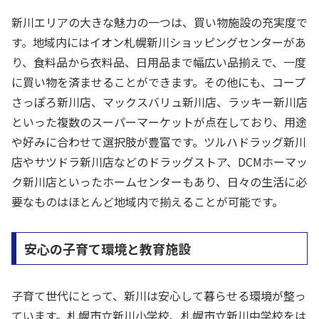
新川エリアの大きな魅力の一つは、買い物施設の充実度で
す。地域内にはイオン札幌新川ショッピングセンターがあ
り、食料品から衣料品、日用品まで幅広い品揃えで、一度
に買い物を済ませることができます。その他にも、コープ
さっぽろ新川店、マックスバリュ新川店、ラッキー新川店
といった複数のスーパーマーケットが点在しており、用途
や好みに合わせて選択肢が豊富です。ツルハドラッグ新川
店やサツドラ新川店などのドラッグストア、DCMホーマッ
ク新川店といったホームセンターもあり、日々の生活に必
要なものはほとんど地域内で揃えることが可能です。
安心の子育て環境と教育施設
子育て世代にとって、新川は安心して暮らせる環境が整っ
ています。札幌市立新川小学校、札幌市立新川中学校をは