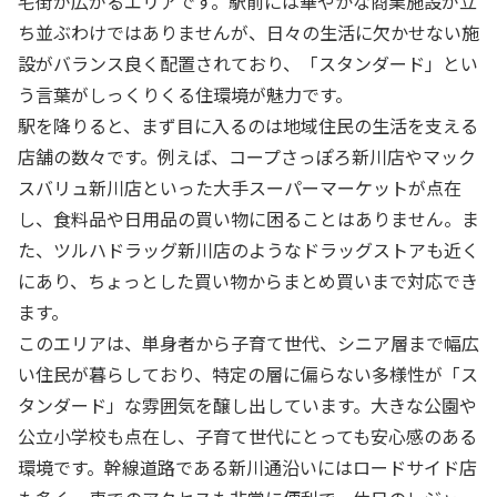
宅街が広がるエリアです。駅前には華やかな商業施設が立
ち並ぶわけではありませんが、日々の生活に欠かせない施
設がバランス良く配置されており、「スタンダード」とい
う言葉がしっくりくる住環境が魅力です。
駅を降りると、まず目に入るのは地域住民の生活を支える
店舗の数々です。例えば、コープさっぽろ新川店やマック
スバリュ新川店といった大手スーパーマーケットが点在
し、食料品や日用品の買い物に困ることはありません。ま
た、ツルハドラッグ新川店のようなドラッグストアも近く
にあり、ちょっとした買い物からまとめ買いまで対応でき
ます。
このエリアは、単身者から子育て世代、シニア層まで幅広
い住民が暮らしており、特定の層に偏らない多様性が「ス
タンダード」な雰囲気を醸し出しています。大きな公園や
公立小学校も点在し、子育て世代にとっても安心感のある
環境です。幹線道路である新川通沿いにはロードサイド店