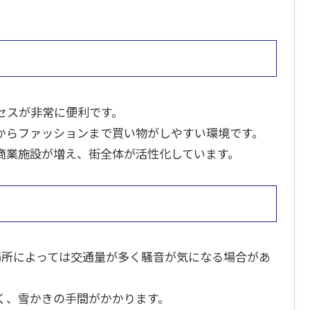
セスが非常に便利です。
からファッションまで買い物がしやすい環境です。
商業施設が増え、街全体が活性化しています。
場所によっては交通量が多く騒音が気になる場合があ
く、雪かきの手間がかかります。