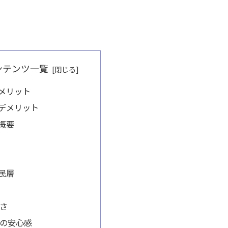
ンテンツ一覧
メリット
デメリット
概要
民層
さ
の安心感