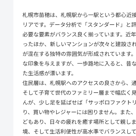
札幌市苗穂は、札幌駅から一駅という都心近
リアです。データ分析で「スタンダード」と
必要な要素がバランス良く揃っています。近年
ったほか、新しいマンションが次々と建設さ
が混在する独特の雰囲気が形成されています
な印象を与えますが、一歩路地に入ると、昔
た生活感が漂います。
住民層は、札幌駅へのアクセスの良さから、通
そして子育て世代のファミリー層まで幅広く
んが、少し足を延ばせば「サッポロファクト
り、買い物やレジャーには困りません。また、
どもあり、日々の疲れを癒す場所として親し
境、そして生活利便性が高水準でバランスし