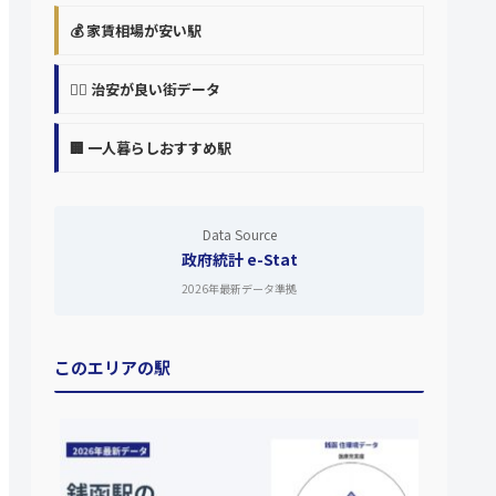
💰 家賃相場が安い駅
👮‍♀️ 治安が良い街データ
🏢 一人暮らしおすすめ駅
Data Source
政府統計 e-Stat
2026年最新データ準拠
このエリアの駅