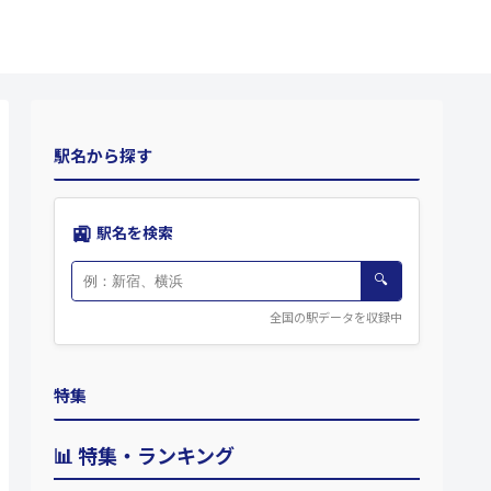
駅名から探す
🚉
駅名を検索
🔍
全国の駅データを収録中
特集
📊 特集・ランキング