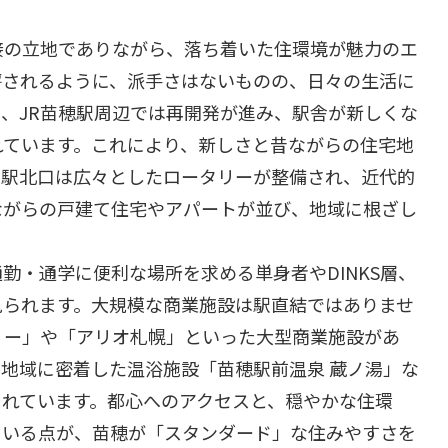
接の立地でありながら、落ち着いた住環境が魅力のエ
評されるように、派手さはないものの、日々の生活に
、JR苗穂駅周辺では再開発が進み、駅舎が新しくな
れています。これにより、新しさと昔ながらの住宅地
。駅北口は広々としたロータリーが整備され、近代的
ながらの戸建て住宅やアパートが並び、地域に根ざし
勤・通学に便利な場所を求める単身者やDINKS層、
見られます。大規模な商業施設は駅直結ではありませ
リー」や「アリオ札幌」といった大型商業施設があ
地域に密着した温浴施設「苗穂駅前温泉 蔵ノ湯」な
まれています。都心へのアクセスと、穏やかな住環
ている点が、苗穂が「スタンダード」な住みやすさを