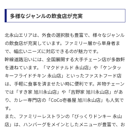
多様なジャンルの飲食店が充実
北永山エリアは、外食の選択肢も豊富で、様々なジャンル
の飲食店が充実しています。ファミリー層から単身者ま
で、幅広いニーズに対応できるのが魅力です。
幹線道路沿いには、全国展開する大手チェーン店が多数軒
を連ねています。「マクドナルド 永山店」や「ケンタッ
キーフライドチキン 永山店」といったファストフード店
は、手軽に食事を済ませたい時に便利です。丼物チェーン
では「すき家 旭川永山店」や「吉野家 旭川永山店」があ
り、カレー専門店の「CoCo壱番屋 旭川永山店」も人気で
す。
また、ファミリーレストランの「びっくりドンキー 永山
店」は、ハンバーグをメインとしたメニューが豊富で、お