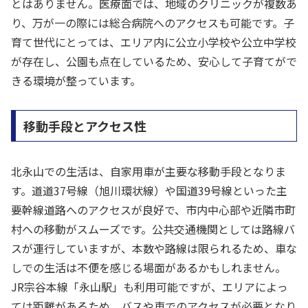
とはありません。医療面では、地域のクリニックが複数あ
り、万が一の際には総合病院へのアクセスも可能です。子
育て世代にとっては、エリア内に公立小学校や公立中学校
が存在し、公園も点在しているため、安心して子育てがで
きる環境が整っています。
移動手段とアクセス性
北永山での生活は、自家用車が主要な移動手段となりま
す。道道37号線（旭川環状線）や国道39号線といった主
要幹線道路へのアクセスが良好で、市内中心部や近隣市町
村への移動がスムーズです。公共交通機関としては路線バ
スが運行していますが、本数や路線は限られるため、車な
しでの生活は不便を感じる場面があるかもしれません。
JR宗谷本線「永山駅」も利用可能ですが、エリアによっ
ては距離があるため、バスや車でのアクセスが必要となり