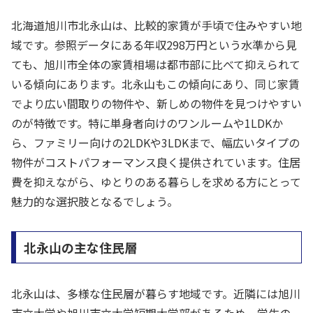
北海道旭川市北永山は、比較的家賃が手頃で住みやすい地
域です。参照データにある年収298万円という水準から見
ても、旭川市全体の家賃相場は都市部に比べて抑えられて
いる傾向にあります。北永山もこの傾向にあり、同じ家賃
でより広い間取りの物件や、新しめの物件を見つけやすい
のが特徴です。特に単身者向けのワンルームや1LDKか
ら、ファミリー向けの2LDKや3LDKまで、幅広いタイプの
物件がコストパフォーマンス良く提供されています。住居
費を抑えながら、ゆとりのある暮らしを求める方にとって
魅力的な選択肢となるでしょう。
北永山の主な住民層
北永山は、多様な住民層が暮らす地域です。近隣には旭川
市立大学や旭川市立大学短期大学部があるため、学生の一