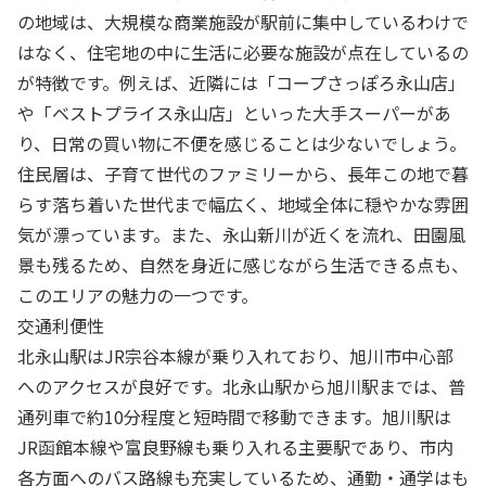
の地域は、大規模な商業施設が駅前に集中しているわけで
はなく、住宅地の中に生活に必要な施設が点在しているの
が特徴です。例えば、近隣には「コープさっぽろ永山店」
や「ベストプライス永山店」といった大手スーパーがあ
り、日常の買い物に不便を感じることは少ないでしょう。
住民層は、子育て世代のファミリーから、長年この地で暮
らす落ち着いた世代まで幅広く、地域全体に穏やかな雰囲
気が漂っています。また、永山新川が近くを流れ、田園風
景も残るため、自然を身近に感じながら生活できる点も、
このエリアの魅力の一つです。
交通利便性
北永山駅はJR宗谷本線が乗り入れており、旭川市中心部
へのアクセスが良好です。北永山駅から旭川駅までは、普
通列車で約10分程度と短時間で移動できます。旭川駅は
JR函館本線や富良野線も乗り入れる主要駅であり、市内
各方面へのバス路線も充実しているため、通勤・通学はも