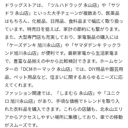
ドラッグストアは、「ツルハドラッグ 永山店」や「サツ
ドラ 永山店」といった大手チェーンが複数あり、医薬品
はもちろん、化粧品、日用品、食料品まで幅広く取り扱っ
ています。特売日を狙えば、家計の節約にも繋がります。
また、大型専門店も充実しており、家電製品の購入には
「ケーズデンキ 旭川永山店」や「ヤマダデンキ テックラ
ンド旭川永山店」が便利です。最新家電から生活家電ま
で、豊富な品揃えの中から比較検討できます。ホームセン
ターの「DCMホーマック 永山店」では、DIY用品や園芸用
品、ペット用品など、住まいに関するあらゆるニーズに応
えてくれます。
ファッション関連では、「しまむら 永山店」や「ユニク
ロ 旭川永山店」があり、手頃な価格でトレンドを取り入
れた衣料品を購入できます。これらの店舗も、北永山エリ
アからアクセスしやすい場所に集積しており、車での移動
がスムーズです。